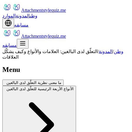
Attachmentstylequiz.me
وطن
المدونة
الموارد
مسابقه
Attachmentstylequiz.me
مسابقه
وطن
/
المدونة
/
التعلّق لدى البالغين: العلامات والأنواع وكيف يشكّل
العلاقات
Menu
ما معنى نظرية التعلّق لدى البالغين
الأنواع الأربعة الرئيسية للتعلّق لدى البالغين