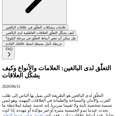
علامات مشكلات التعلّق في علاقات البالغين
كيف يشكّل التعلّق العلاقات العاطفية لدى البالغين
هل يمكن أن تتغير أنماط التعلّق في مرحلة البلوغ؟
خريطة تأمل بسيطة لنمط علاقتك القادم
FAQ
التعلّق لدى البالغين: العلامات والأنواع وكيف
يشكّل العلاقات
2026/06/11
التعلّق لدى البالغين هو الطريقة التي يميل بها الناس إلى طلب
القرب والأمان والمساحة والطمأنة في العلاقات المهمة. وهو ليس
تسمية شخصية ثابتة ولا تقييما سريريا. إنه عدسة عملية لملاحظة ما
يحدث عندما تبدو الحميمية مثيرة أو غير مؤكدة أو مهددة. إذا كنت
تحاول فهم أنماط علاقات تتكرر، فقد يكون
اختبار خاص لنمط التعلّق