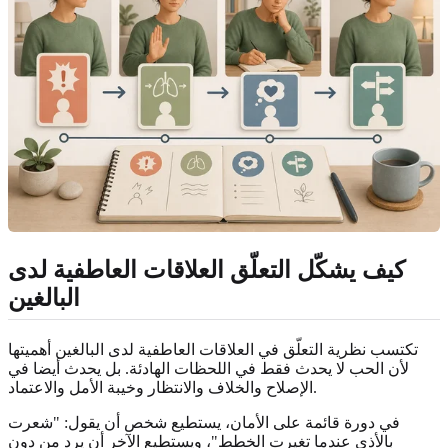
كيف يشكّل التعلّق العلاقات العاطفية لدى
البالغين
تكتسب نظرية التعلّق في العلاقات العاطفية لدى البالغين أهميتها
لأن الحب لا يحدث فقط في اللحظات الهادئة. بل يحدث أيضا في
الإصلاح والخلاف والانتظار وخيبة الأمل والاعتماد.
في دورة قائمة على الأمان، يستطيع شخص أن يقول: "شعرت
بالأذى عندما تغيرت الخطط"، ويستطيع الآخر أن يرد من دون