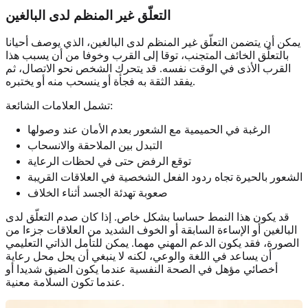
التعلّق غير المنظم لدى البالغين
يمكن أن يتضمن التعلّق غير المنظم لدى البالغين، الذي يوصف أحيانا
بالتعلّق الخائف المتجنب، توقا إلى القرب وخوفا من أن يسبب هذا
القرب الأذى في الوقت نفسه. قد يتحرك الشخص نحو الاتصال، ثم
يفقد الثقة به فجأة أو ينسحب منه أو يختبره.
تشمل العلامات الشائعة:
الرغبة في الحميمية مع الشعور بعدم الأمان عند وصولها
التبدل بين الملاحقة والانسحاب
توقع الرفض حتى في لحظات الرعاية
الشعور بالحيرة تجاه ردود الفعل الشخصية في العلاقات القريبة
صعوبة تهدئة الجسد أثناء الخلاف
قد يكون هذا النمط حساسا بشكل خاص. إذا كان صدم التعلّق لدى
البالغين أو الإساءة السابقة أو الخوف الشديد من العلاقات جزءا من
الصورة، فقد يكون الدعم المهني مهما. يمكن للتأمل الذاتي التعليمي
أن يساعد في اللغة والوعي، لكنه لا ينبغي أن يحل محل رعاية
أخصائي مؤهل في الصحة النفسية عندما يكون الضيق شديدا أو
عندما تكون السلامة معنية.