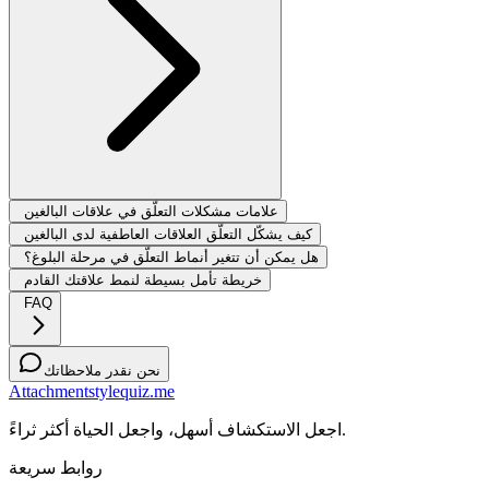
علامات مشكلات التعلّق في علاقات البالغين
كيف يشكّل التعلّق العلاقات العاطفية لدى البالغين
هل يمكن أن تتغير أنماط التعلّق في مرحلة البلوغ؟
خريطة تأمل بسيطة لنمط علاقتك القادم
FAQ
نحن نقدر ملاحظاتك
Attachmentstylequiz.me
اجعل الاستكشاف أسهل، واجعل الحياة أكثر ثراءً.
روابط سريعة