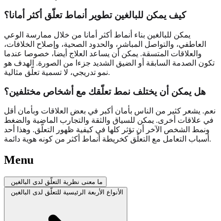
كيف يمكن للبالغين تطوير أنماط تعلّق أكثر أمانا؟
يمكن للبالغين بناء أنماط أكثر أمانا من خلال ممارسة الوعي
العاطفي، والتواصل المباشر، والحدود الصحية، وإصلاح الخلافات،
والعلاقات المتسقة. يمكن أن يساعد العلاج أيضا، خصوصا عندما
تكون الصدمة السابقة أو الضيق الشديد جزءا من الصورة. الهدف هو
نمو تدريجي، لا تسمية تعلّق مثالية.
هل يمكن أن يختلف نمط تعلّقك مع أشخاص مختلفين؟
نعم. يشعر كثير من الناس بأمان أكبر في بعض العلاقات وبأمان أقل
في علاقات أخرى. يمكن للسياق والثقة والتجارب الماضية والضغط
ونمط الشخص الآخر أن تؤثر كلها في كيفية ظهور التعلّق. وهذا أحد
أسباب التعامل مع التعلّق كخريطة أنماط أكثر من كونه هوية دائمة.
Menu
ما معنى نظرية التعلّق لدى البالغين
الأنواع الأربعة الرئيسية للتعلّق لدى البالغين