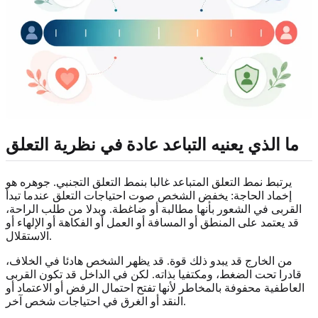
ما الذي يعنيه التباعد عادة في نظرية التعلق
يرتبط نمط التعلق المتباعد غالبا بنمط التعلق التجنبي. جوهره هو
إخماد الحاجة: يخفض الشخص صوت احتياجات التعلق عندما تبدأ
القربى في الشعور بأنها مطالبة أو ضاغطة. وبدلا من طلب الراحة،
قد يعتمد على المنطق أو المسافة أو العمل أو الفكاهة أو الإلهاء أو
الاستقلال.
من الخارج قد يبدو ذلك قوة. قد يظهر الشخص هادئا في الخلاف،
قادرا تحت الضغط، ومكتفيا بذاته. لكن في الداخل قد تكون القربى
العاطفية محفوفة بالمخاطر لأنها تفتح احتمال الرفض أو الاعتماد أو
النقد أو الغرق في احتياجات شخص آخر.