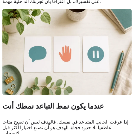
على تفسيرك، بل اعترافا بأن تجربتك الداخلية مهمة.
عندما يكون نمط التباعد نمطك أنت
إذا عرفت الجانب المتباعد في نفسك، فالهدف ليس أن تصبح متاحا
عاطفيا بلا حدود فجأة. الهدف هو أن تصنع اختيارا أكثر قبل
الانسحاب.