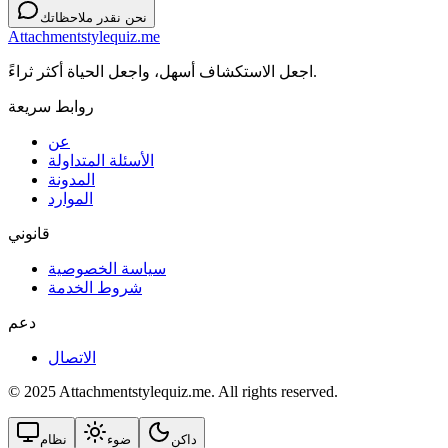
نحن نقدر ملاحظاتك
Attachmentstylequiz.me
اجعل الاستكشاف أسهل، واجعل الحياة أكثر ثراءً.
روابط سريعة
عن
الأسئلة المتداولة
المدونة
الموارد
قانوني
سياسة الخصوصية
شروط الخدمة
دعم
الاتصال
© 2025 Attachmentstylequiz.me. All rights reserved.
داكن
ضوء
نظام