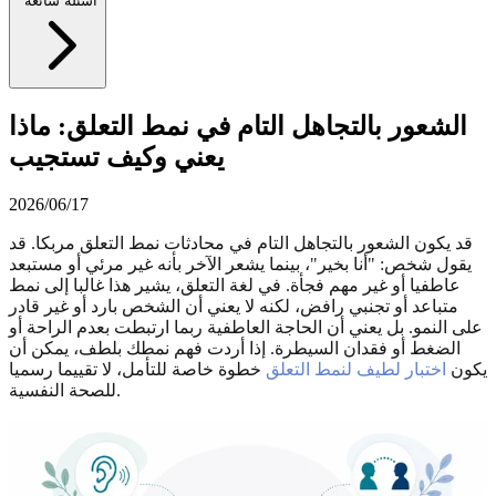
أسئلة شائعة
الشعور بالتجاهل التام في نمط التعلق: ماذا
يعني وكيف تستجيب
2026/06/17
قد يكون الشعور بالتجاهل التام في محادثات نمط التعلق مربكا. قد
يقول شخص: "أنا بخير"، بينما يشعر الآخر بأنه غير مرئي أو مستبعد
عاطفيا أو غير مهم فجأة. في لغة التعلق، يشير هذا غالبا إلى نمط
متباعد أو تجنبي رافض، لكنه لا يعني أن الشخص بارد أو غير قادر
على النمو. بل يعني أن الحاجة العاطفية ربما ارتبطت بعدم الراحة أو
الضغط أو فقدان السيطرة. إذا أردت فهم نمطك بلطف، يمكن أن
يكون
اختبار لطيف لنمط التعلق
خطوة خاصة للتأمل، لا تقييما رسميا
للصحة النفسية.