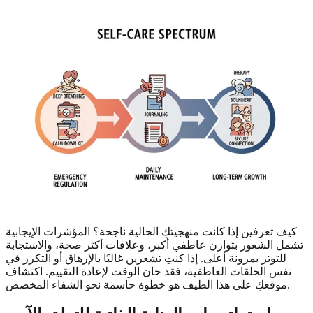
كيف تعرفين إذا كانت منهجيتكِ الحالية ناجحة؟ المؤشرات الإيجابية
تشمل الشعور بتوازن عاطفي أكبر، وعلاقات أكثر صحة، والاستجابة
للتوتر بمرونة أعلى. إذا كنتِ تشعرين غالبًا بالإرهاق أو التكرر في
نفس الحلقات العاطفية، فقد حان الوقت لإعادة التقييم. اكتشاف
موقعكِ على هذا الطيف هو خطوة حاسمة نحو الشفاء المخصص.