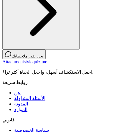
نحن نقدر ملاحظاتك
Attachmentstylequiz.me
اجعل الاستكشاف أسهل، واجعل الحياة أكثر ثراءً.
روابط سريعة
عن
الأسئلة المتداولة
المدونة
الموارد
قانوني
سياسة الخصوصية