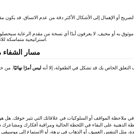
الصريح أو الإهمال إلى الأشكال الأكثر دقة من عدم الاتساق. قد يكون مقدم 
 موثوق به أو مخيف. لا يعرفون أبدًا أي نسخة من مقدم الرعاية سيحصل
استراتيجية متماسكة للاتصال، مما يؤدي إلى الأنماط غير المنظمة التي تظهر في مرحلة البلوغ.
مسار الشفاء م
ب التعلق الخاص بك قد تشكل في الطفولة، إلا أنه
ليس أمرًا نهائيًا
. من خل
 في ملاحظة المواقف أو السلوكيات في علاقاتك التي تثير خوفك. هل هو
، مثل التنفس العميق، أو الذهاب في نزهة، أو الاستماع إلى موسيقى ه