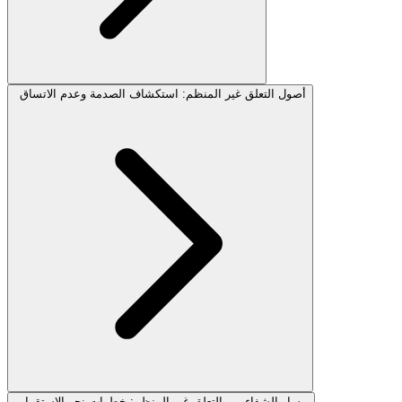
أصول التعلق غير المنظم: استكشاف الصدمة وعدم الاتساق
مسار الشفاء من التعلق غير المنظم: خطوات نحو الاستقرار