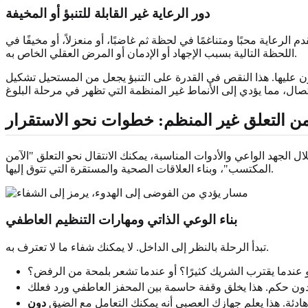
دور الرعاية غير القابلة للتنبؤ أو المخيفة
الرعاية محبًا ومتناغمًا في لحظة ثم غاضبًا، أو منعزلاً، أو مخيفًا في
اللحظة التالية بسبب الإجهاد أو الإدمان أو المرض العقلي الخاص به.
ون عليها. هذا النقص في القدرة على التنبؤ يجعل من المستحيل تشكيل
ن التعلق غير المنظم: خطوات نحو الاستقرار
ال الجهد الواعي والأدوات المناسبة، يمكنك الانتقال نحو التعلق "الآمن
المكتسب"، وبناء العلاقات الصحية والمستقرة التي تتوق إليها.
بناء الوعي الذاتي ومهارات التنظيم العاطفي
تبدأ الرحلة بالنظر إلى الداخل. لا يمكنك شفاء ما لا تعترف به.
 عندما يقترب الشريك كثيرًا؟ أو عندما تشعر بلمحة من الرفض؟
ادئة. هذا يعلم جهازك العصبي أنه يمكنك التعامل مع الضيق
دون