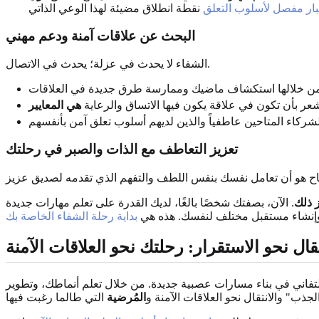
بار مفصل لأسلوب التعلق
البحث عن علاقات آمنة ودعم مهني
الشفاء لا يحدث في عزلة؛ يحدث في الاتصال.
عر بأن تكون في علاقة يكون فيها الاتساق والرعاية
هي المعايير
تعزيز التعاطف مع الذات والصبر في رحلتك
ز ذلك
. الآن، بصفتك شخصًا بالغًا، لديك القدرة على تعلم مهارات جديدة
إنشاء مستقبل مختلف لنفسك. هذه هي
بداية رحلة الشفاء الخاصة بك
تقال نحو الاستقرار: رحلتك نحو العلاقات الآمنة
تفاني في بناء مسارات عصبية جديدة. من خلال تعلم أنماطك، وتطوير
ذب" والانتقال نحو العلاقات الآمنة و
المُرضية