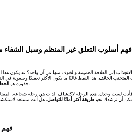
فهم أسلوب التعلق غير المنظم وسبل الشفاء من
نجذاب إلى العلاقة الحميمة والخوف منها في آن واحد؟ قد يكون هذا النم
 المتجنب الخائف
. هذا النمط غالبًا ما يكون الأكثر تعقيدًا وصعوبة في 
نحو الشفاء وبناء علاقات مستقرة ومحبة تستحقها.
جذوره هو
الخطو
فأنت لست وحدك. هذه الرحلة لاكتشاف الذات هي رحلة شجاعة. المفتاح 
يمكن أن ترشدك نحو
طريقة أكثر أمانًا للتواصل
. هل أنت مستعد لاستكشا
فهم 