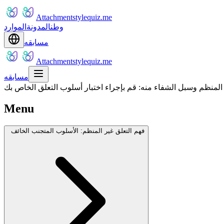
Attachmentstylequiz.me
وطن
المدونة
الموارد
مسابقه
Attachmentstylequiz.me
مسابقه
المنظم وسبل الشفاء منه: قم بإجراء اختبار أسلوب التعلق الخاص بك
Menu
فهم التعلق غير المنظم: الأسلوب المتجنب الخائف