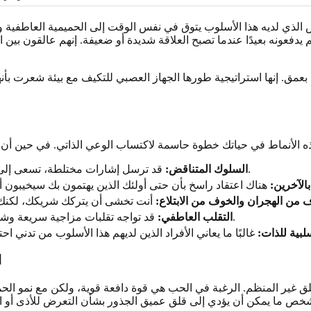
لذي لديه هذا الأسلوب يتوق في نفس الوقت إلى الحميمية العاطفية وا
يدفعونه بعيدًا عندما تصبح العلاقة شديدة أو ضعيفة. إنهم عالقون بين
مق. إنها استراتيجية طورها الجهاز العصبي للتكيف مع بيئة شعرت بأنها غي
.
السلوك المتناقض:
قد ترسل إشارات مختلطة، تسعى إلى ال
الآخرين:
 من الهجران والخوف من الابتلاع:
قد تواجه تقلبات مزاجية سريعة وشديدة، خاصة استجابة للتهديدات المتصورة أو الإهانات في علاقاتك.
التقلب العاطفي:
لبية للذات:
ا
علق غير المنظم. الرغبة في الحب هي قوة دافعة قوية، ولكن مع نمو الحم