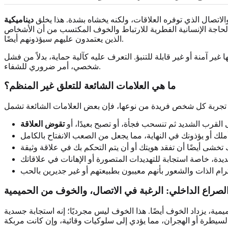
لاتصال الذي توفره العلاقات، ولكنه يخشاه بشدة. هذا يخلق
ديناميكية
 الحاجة الإنسانية الفطرية للارتباط والخوف المكتسب من أن الأشخاص
الذين يعتمدون عليهم سيؤذونهم أيضًا.
ر آمنة أو غير قابلة للتنبؤ. التعرف عليه كآلية حماية، بدلاً من فشل
شخصي، أمر ضروري للشفاء.
ما هي العلامات الشائعة للتعلق غير المنظم؟
قرب الشديد ثم تنسحب فجأة، أو تصبح بعيدًا، أو
تقوض العلاقة
لصراع الداخلي: الرغبة في الاتصال، والخوف من الحميمية
يمية، يزداد الخوف أيضًا. هذا الخوف ليس مجرديًا؛ إنه استجابة جسدية