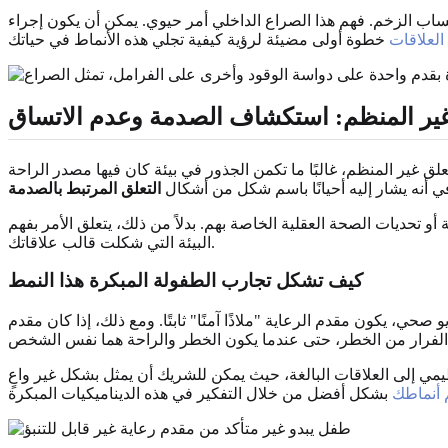
اب الزخم. فهم هذا الصراع الداخلي أمر حيوي. يمكن أن يكون إجراء
العلاقات
غير المنظم: استكشاف الصدمة وعدم الاتساق
لق غير المنظم، غالبًا ما تكمن الجذور في بيئة كان فيها مصدر الراحة
ي أنه يشار إليه أحيانًا باسم شكل من أشكال
التعلق المرتبط بالصدمة
 أو تحديات الصحة العقلية الخاصة بهم. بدلاً من ذلك، يتعلق الأمر بفهم
البيئة التي شكلت قالب علاقاتك.
كيف تشكل تجارب الطفولة المبكرة هذا النمط
ي، يكون مقدم الرعاية "ملاذًا آمنًا" ثابتًا. ومع ذلك، إذا كان مقدم
نظيمي إلى العلاقات البالغة، حيث يمكن للشريك أن يمثل بشكل غير واعٍ
 أنماطك