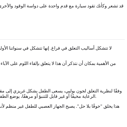
قد تشعر وكأنك تقود سيارة مع قدم واحدة على دواسة الوقود والأخرى
لا تتشكل أساليب التعلق في فراغ. إنها تتشكل في سنواتنا الأول
من الأهمية بمكان أن نتذكر أن هذا لا يتعلق بإلقاء اللوم على الآب
وفقًا لنظرية التعلق لجون بولبي، يسعى الطفل بشكل غريزي إلى مقدم ا
في طلب الراحة مع غريزته في الفرار من الخطر، حتى عندما يكون الخطر والراحة هما نفس الشخص.
الرعاية مخيفًا أو غير قابل للتنبؤ أو مرهقًا، يوضع 
هذا يخلق "خوفًا بلا حل". يصبح الجهاز العصبي للطفل غير منظم لأنه