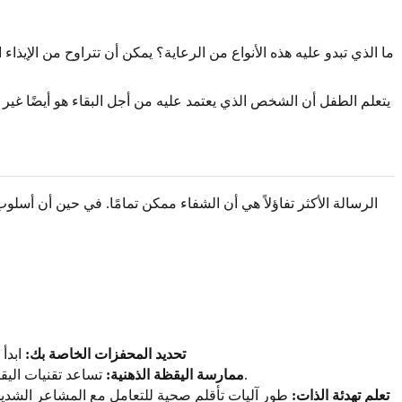
ما الذي تبدو عليه هذه الأنواع من الرعاية؟ يمكن أن تتراوح من الإيذاء 
يتعلم الطفل أن الشخص الذي يعتمد عليه من أجل البقاء هو أيضًا غير
الرسالة الأكثر تفاؤلاً هي أن الشفاء ممكن تمامًا. في حين أن أسلو
تحديد المحفزات الخاصة بك:
ابدأ
تساعد تقنيات اليقظة الذهنية على البقاء في اللحظة الحالية ومراقبة أفكارك ومشاعرك دون حكم. هذا يخلق وقفة حاسمة بين المحفز العاطفي ورد فعلك.
ممارسة اليقظة الذهنية:
تعلم تهدئة الذات:
طور آليات تأقلم صحية للتعامل مع المشاعر الشديدة