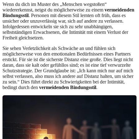
Wenn du dich im Muster des „Menschen wegstoßen“
wiedererkennst, neigst du möglicherweise zu einem
vermeidenden
Bindungsstil
. Personen mit diesem Stil lernten oft früh, dass es
unsicher oder unzuverlässig war, sich auf andere zu verlassen.
Infolgedessen entwickeln sie sich zu sehr unabhängigen,
selbstständigen Erwachsenen, die Intimität mit einem Verlust der
Freiheit gleichsetzen.
Sie sehen Verletzlichkeit als Schwäche an und fühlen sich
möglicherweise von den emotionalen Bedürfnissen eines Partners
erstickt. Für sie ist die sicherste Distanz eine große. Dies liegt nicht
daran, dass sie kalt oder gefühllos sind; es ist eine tief verwurzelte
Schutzstrategie. Der Grundglaube ist: „Ich kann mich nur auf mich
selbst verlassen, also muss ich andere auf Distanz halten, um sicher
zu sein.“ Dies führt direkt zu Schwierigkeiten bei der Intimität,
bedingt durch den
vermeidenden Bindungsstil
.