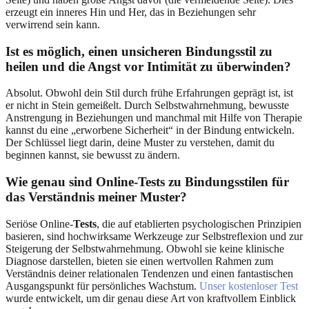
erzeugt ein inneres Hin und Her, das in Beziehungen sehr
verwirrend sein kann.
Ist es möglich, einen unsicheren Bindungsstil zu
heilen und die Angst vor Intimität zu überwinden?
Absolut. Obwohl dein Stil durch frühe Erfahrungen geprägt ist, ist
er nicht in Stein gemeißelt. Durch Selbstwahrnehmung, bewusste
Anstrengung in Beziehungen und manchmal mit Hilfe von Therapie
kannst du eine „erworbene Sicherheit“ in der Bindung entwickeln.
Der Schlüssel liegt darin, deine Muster zu verstehen, damit du
beginnen kannst, sie bewusst zu ändern.
Wie genau sind Online-
Tests
zu Bindungsstilen für
das Verständnis meiner Muster?
Seriöse Online-
Tests
, die auf etablierten psychologischen Prinzipien
basieren, sind hochwirksame Werkzeuge zur Selbstreflexion und zur
Steigerung der Selbstwahrnehmung. Obwohl sie keine klinische
Diagnose darstellen, bieten sie einen wertvollen Rahmen zum
Verständnis deiner relationalen Tendenzen und einen fantastischen
Ausgangspunkt für persönliches Wachstum.
Unser kostenloser Test
wurde entwickelt, um dir genau diese Art von kraftvollem Einblick