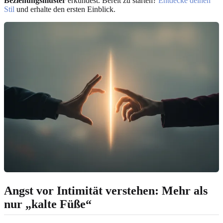
Beziehungsmuster
erkundest. Bereit zu starten?
Entdecke deinen
Stil
und erhalte den ersten Einblick.
Angst vor Intimität verstehen: Mehr als
nur „kalte Füße“