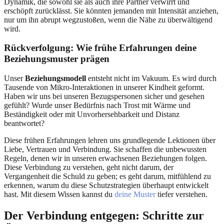
Dynamik, die sowohl sie als auch ihre Partner verwirrt und
erschöpft zurücklässt. Sie könnten jemanden mit Intensität anziehen,
nur um ihn abrupt wegzustoßen, wenn die Nähe zu überwältigend
wird.
Rückverfolgung: Wie frühe Erfahrungen deine
Beziehungsmuster prägen
Unser
Beziehungsmodell
entsteht nicht im Vakuum. Es wird durch
Tausende von Mikro-Interaktionen in unserer Kindheit geformt.
Haben wir uns bei unseren Bezugspersonen sicher und gesehen
gefühlt? Wurde unser Bedürfnis nach Trost mit Wärme und
Beständigkeit oder mit Unvorhersehbarkeit und Distanz
beantwortet?
Diese frühen Erfahrungen lehren uns grundlegende Lektionen über
Liebe, Vertrauen und Verbindung. Sie schaffen die unbewussten
Regeln, denen wir in unseren erwachsenen Beziehungen folgen.
Diese Verbindung zu verstehen, geht nicht darum, der
Vergangenheit die Schuld zu geben; es geht darum, mitfühlend zu
erkennen, warum du diese Schutzstrategien überhaupt entwickelt
hast. Mit diesem Wissen kannst du
deine Muster
tiefer verstehen.
Der Verbindung entgegen: Schritte zur