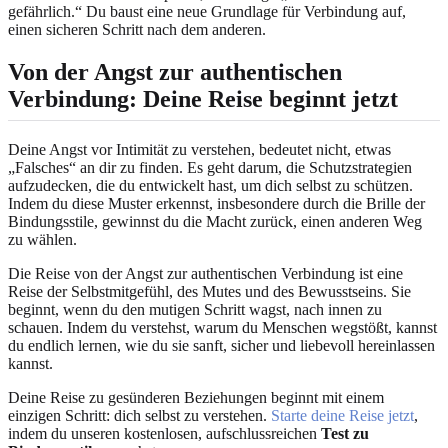
gefährlich.“ Du baust eine neue Grundlage für Verbindung auf,
einen sicheren Schritt nach dem anderen.
Von der Angst zur authentischen
Verbindung: Deine Reise beginnt jetzt
Deine Angst vor Intimität zu verstehen, bedeutet nicht, etwas
„Falsches“ an dir zu finden. Es geht darum, die Schutzstrategien
aufzudecken, die du entwickelt hast, um dich selbst zu schützen.
Indem du diese Muster erkennst, insbesondere durch die Brille der
Bindungsstile, gewinnst du die Macht zurück, einen anderen Weg
zu wählen.
Die Reise von der Angst zur authentischen Verbindung ist eine
Reise der Selbstmitgefühl, des Mutes und des Bewusstseins. Sie
beginnt, wenn du den mutigen Schritt wagst, nach innen zu
schauen. Indem du verstehst, warum du Menschen wegstößt, kannst
du endlich lernen, wie du sie sanft, sicher und liebevoll hereinlassen
kannst.
Deine Reise zu gesünderen Beziehungen beginnt mit einem
einzigen Schritt: dich selbst zu verstehen.
Starte deine Reise jetzt
,
indem du unseren kostenlosen, aufschlussreichen
Test zu