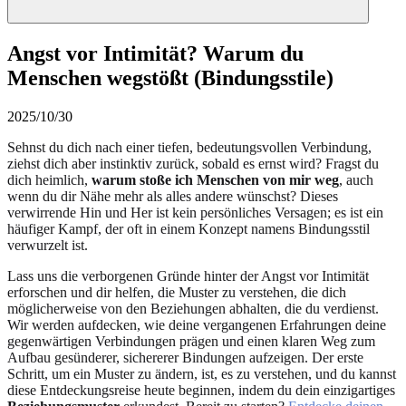
Angst vor Intimität? Warum du
Menschen wegstößt (Bindungsstile)
2025/10/30
Sehnst du dich nach einer tiefen, bedeutungsvollen Verbindung,
ziehst dich aber instinktiv zurück, sobald es ernst wird? Fragst du
dich heimlich,
warum stoße ich Menschen von mir weg
, auch
wenn du dir Nähe mehr als alles andere wünschst? Dieses
verwirrende Hin und Her ist kein persönliches Versagen; es ist ein
häufiger Kampf, der oft in einem Konzept namens Bindungsstil
verwurzelt ist.
Lass uns die verborgenen Gründe hinter der Angst vor Intimität
erforschen und dir helfen, die Muster zu verstehen, die dich
möglicherweise von den Beziehungen abhalten, die du verdienst.
Wir werden aufdecken, wie deine vergangenen Erfahrungen deine
gegenwärtigen Verbindungen prägen und einen klaren Weg zum
Aufbau gesünderer, sichererer Bindungen aufzeigen. Der erste
Schritt, um ein Muster zu ändern, ist, es zu verstehen, und du kannst
diese Entdeckungsreise heute beginnen, indem du dein einzigartiges