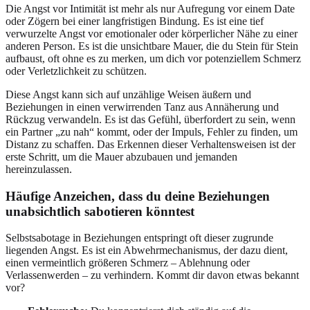
Die Angst vor Intimität ist mehr als nur Aufregung vor einem Date
oder Zögern bei einer langfristigen Bindung. Es ist eine tief
verwurzelte Angst vor emotionaler oder körperlicher Nähe zu einer
anderen Person. Es ist die unsichtbare Mauer, die du Stein für Stein
aufbaust, oft ohne es zu merken, um dich vor potenziellem Schmerz
oder Verletzlichkeit zu schützen.
Diese Angst kann sich auf unzählige Weisen äußern und
Beziehungen in einen verwirrenden Tanz aus Annäherung und
Rückzug verwandeln. Es ist das Gefühl, überfordert zu sein, wenn
ein Partner „zu nah“ kommt, oder der Impuls, Fehler zu finden, um
Distanz zu schaffen. Das Erkennen dieser Verhaltensweisen ist der
erste Schritt, um die Mauer abzubauen und jemanden
hereinzulassen.
Häufige Anzeichen, dass du deine Beziehungen
unabsichtlich sabotieren könntest
Selbstsabotage in Beziehungen entspringt oft dieser zugrunde
liegenden Angst. Es ist ein Abwehrmechanismus, der dazu dient,
einen vermeintlich größeren Schmerz – Ablehnung oder
Verlassenwerden – zu verhindern. Kommt dir davon etwas bekannt
vor?