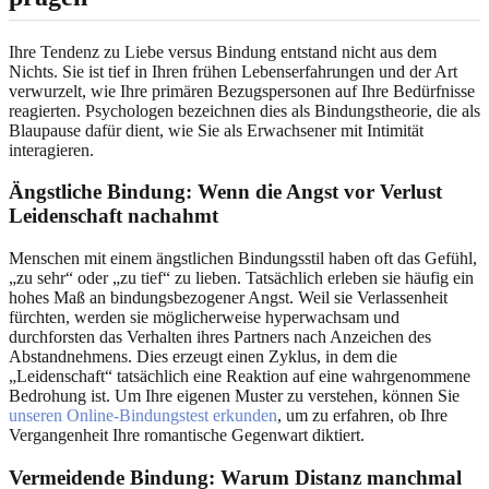
Ihre Tendenz zu Liebe versus Bindung entstand nicht aus dem
Nichts. Sie ist tief in Ihren frühen Lebenserfahrungen und der Art
verwurzelt, wie Ihre primären Bezugspersonen auf Ihre Bedürfnisse
reagierten. Psychologen bezeichnen dies als Bindungstheorie, die als
Blaupause dafür dient, wie Sie als Erwachsener mit Intimität
interagieren.
Ängstliche Bindung: Wenn die Angst vor Verlust
Leidenschaft nachahmt
Menschen mit einem ängstlichen Bindungsstil haben oft das Gefühl,
„zu sehr“ oder „zu tief“ zu lieben. Tatsächlich erleben sie häufig ein
hohes Maß an bindungsbezogener Angst. Weil sie Verlassenheit
fürchten, werden sie möglicherweise hyperwachsam und
durchforsten das Verhalten ihres Partners nach Anzeichen des
Abstandnehmens. Dies erzeugt einen Zyklus, in dem die
„Leidenschaft“ tatsächlich eine Reaktion auf eine wahrgenommene
Bedrohung ist. Um Ihre eigenen Muster zu verstehen, können Sie
unseren Online-Bindungstest erkunden
, um zu erfahren, ob Ihre
Vergangenheit Ihre romantische Gegenwart diktiert.
Vermeidende Bindung: Warum Distanz manchmal