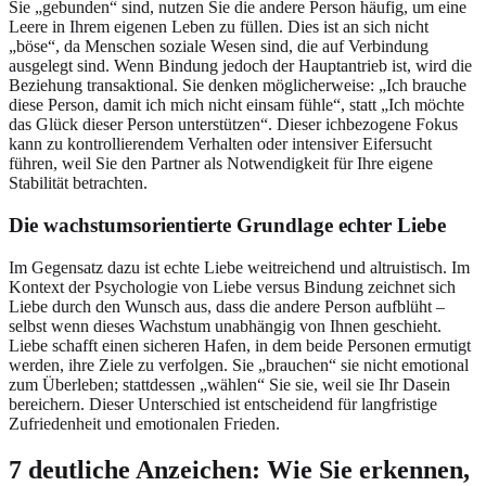
Sie „gebunden“ sind, nutzen Sie die andere Person häufig, um eine
Leere in Ihrem eigenen Leben zu füllen. Dies ist an sich nicht
„böse“, da Menschen soziale Wesen sind, die auf Verbindung
ausgelegt sind. Wenn Bindung jedoch der Hauptantrieb ist, wird die
Beziehung transaktional. Sie denken möglicherweise: „Ich brauche
diese Person, damit ich mich nicht einsam fühle“, statt „Ich möchte
das Glück dieser Person unterstützen“. Dieser ichbezogene Fokus
kann zu kontrollierendem Verhalten oder intensiver Eifersucht
führen, weil Sie den Partner als Notwendigkeit für Ihre eigene
Stabilität betrachten.
Die wachstumsorientierte Grundlage echter Liebe
Im Gegensatz dazu ist echte Liebe weitreichend und altruistisch. Im
Kontext der Psychologie von Liebe versus Bindung zeichnet sich
Liebe durch den Wunsch aus, dass die andere Person aufblüht –
selbst wenn dieses Wachstum unabhängig von Ihnen geschieht.
Liebe schafft einen sicheren Hafen, in dem beide Personen ermutigt
werden, ihre Ziele zu verfolgen. Sie „brauchen“ sie nicht emotional
zum Überleben; stattdessen „wählen“ Sie sie, weil sie Ihr Dasein
bereichern. Dieser Unterschied ist entscheidend für langfristige
Zufriedenheit und emotionalen Frieden.
7 deutliche Anzeichen: Wie Sie erkennen,