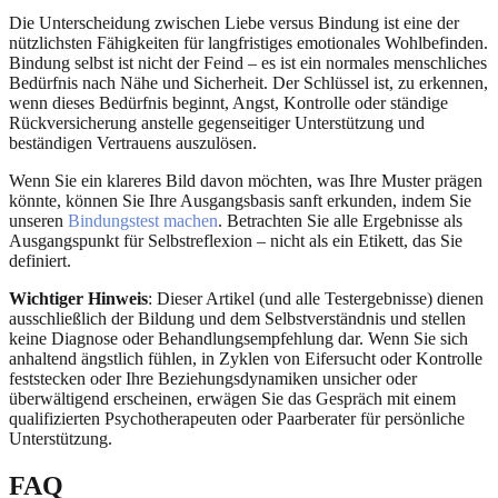
Die Unterscheidung zwischen Liebe versus Bindung ist eine der
nützlichsten Fähigkeiten für langfristiges emotionales Wohlbefinden.
Bindung selbst ist nicht der Feind – es ist ein normales menschliches
Bedürfnis nach Nähe und Sicherheit. Der Schlüssel ist, zu erkennen,
wenn dieses Bedürfnis beginnt, Angst, Kontrolle oder ständige
Rückversicherung anstelle gegenseitiger Unterstützung und
beständigen Vertrauens auszulösen.
Wenn Sie ein klareres Bild davon möchten, was Ihre Muster prägen
könnte, können Sie Ihre Ausgangsbasis sanft erkunden, indem Sie
unseren
Bindungstest machen
. Betrachten Sie alle Ergebnisse als
Ausgangspunkt für Selbstreflexion – nicht als ein Etikett, das Sie
definiert.
Wichtiger Hinweis
: Dieser Artikel (und alle Testergebnisse) dienen
ausschließlich der Bildung und dem Selbstverständnis und stellen
keine Diagnose oder Behandlungsempfehlung dar. Wenn Sie sich
anhaltend ängstlich fühlen, in Zyklen von Eifersucht oder Kontrolle
feststecken oder Ihre Beziehungsdynamiken unsicher oder
überwältigend erscheinen, erwägen Sie das Gespräch mit einem
qualifizierten Psychotherapeuten oder Paarberater für persönliche
Unterstützung.
FAQ