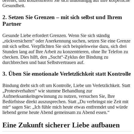
bereitet, und konzentrieren Sie sich unabhängig auf Ihre körperliche
Gesundheit.
2. Setzen Sie Grenzen – mit sich selbst und Ihrem
Partner
Gesunde Liebe erfordert Grenzen. Wenn Sie sich ständig
„rückversichern“ oder Anerkennung suchen, setzen Sie eine Grenze
mit sich selbst. Verpflichten Sie sich beispielsweise dazu, sich drei
Stunden lang auf Ihre Arbeit zu konzentrieren, ohne Ihr Telefon zu
checken. Dies hilft, den „Sucht“-Zyklus der Bindung zu
durchbrechen und baut Selbstvertrauen auf.
3. Üben Sie emotionale Verletzlichkeit statt Kontrolle
Bindung dreht sich oft um Kontrolle, Liebe um Verletzlichkeit. Statt
„Protestverhalten“ wie stumme Behandlung zur
Aufmerksamkeitsgewinnung zu nutzen, versuchen Sie, Ihre
Bedürfnisse direkt auszusprechen. Statt „Du verbringst nie Zeit mit
mir“ sagen Sie: „Ich fühle mich heute etwas entfremdet und würde
liebend gerne heute Abend gemeinsam zu Abend essen.“
Eine Zukunft sicherer Liebe aufbauen