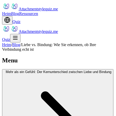
Attachmentstylequiz.me
Heim
Blog
Ressourcen
Quiz
Attachmentstylequiz.me
Quiz
Heim
/
Blog
/
Liebe vs. Bindung: Wie Sie erkennen, ob Ihre
Verbindung echt ist
Menu
Mehr als ein Gefühl: Der Kernunterschied zwischen Liebe und Bindung