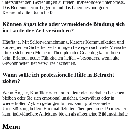
unterstützenden Beziehungen auftreten, insbesondere unter Stress.
Das Benennen von Triggern und das Üben beständigerer
Kommunikation kann helfen.
Können ängstliche oder vermeidende Bindung sich
im Laufe der Zeit verändern?
Häufig ja. Mit Selbstwahrnehmung, klarerer Kommunikation und
konsequenten Sicherheitserfahrungen bewegen sich viele Menschen
hin zu sichereren Mustern. Therapie oder Coaching kann Ihnen
beim Erlernen neuer Fähigkeiten helfen – besonders, wenn alte
Gewohnheiten tief verwurzelt scheinen.
Wann sollte ich professionelle Hilfe in Betracht
ziehen?
Wenn Ängste, Konflikte oder kontrollierendes Verhalten bestehen
bleiben oder Sie sich emotional unsicher, überwältigt oder in
wiederholten Zyklen gefangen fühlen, kann professionelle
Unterstützung helfen. Ein qualifizierter Therapeut oder Paarberater
kann individuellere Anleitung bieten als allgemeine Bildungsinhalte.
Menu