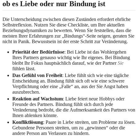
ob es Liebe oder nur Bindung ist
Die Unterscheidung zwischen diesen Zuständen erfordert ehrliche
Selbstreflexion. Nutzen Sie diese Checkliste, um Ihre aktuellen
Beziehungsdynamiken zu bewerten. Wenn Sie feststellen, dass die
meisten Ihrer Erfahrungen zur „Bindungs“-Seite neigen, geraten Sie
nicht in Panik. Bewusstsein ist der erste Schritt zur Veränderung.
Priorität der Bedürfnisse
: Bei Liebe ist das Wohlergehen
Ihres Partners genauso wichtig wie Ihr eigenes. Bei Bindung
bleibt Ihr Fokus hauptsächlich darauf, wie der Partner
Sie
fühlen lässt.
Das Gefühl von Freiheit
: Liebe fühlt sich wie eine tägliche
Entscheidung an. Bindung fühlt sich oft wie eine schwere
Verpflichtung oder eine „Falle“ an, aus der Sie Angst haben
auszubrechen.
Reaktion auf Wachstum
: Liebe feiert neue Hobbys oder
Freunde des Partners. Bindung fühlt sich durch jede
Veränderung bedroht, die die Aufmerksamkeit des Partners von
Ihnen ablenken könnte.
Konfliktlösung
: Paare in Liebe streiten, um Probleme zu lösen.
Gebundene Personen streiten, um zu „gewinnen“ oder die
andere Person am Verlassen zu hindern.