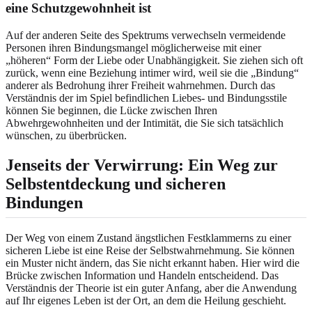
eine Schutzgewohnheit ist
Auf der anderen Seite des Spektrums verwechseln vermeidende
Personen ihren Bindungsmangel möglicherweise mit einer
„höheren“ Form der Liebe oder Unabhängigkeit. Sie ziehen sich oft
zurück, wenn eine Beziehung intimer wird, weil sie die „Bindung“
anderer als Bedrohung ihrer Freiheit wahrnehmen. Durch das
Verständnis der im Spiel befindlichen Liebes- und Bindungsstile
können Sie beginnen, die Lücke zwischen Ihren
Abwehrgewohnheiten und der Intimität, die Sie sich tatsächlich
wünschen, zu überbrücken.
Jenseits der Verwirrung: Ein Weg zur
Selbstentdeckung und sicheren
Bindungen
Der Weg von einem Zustand ängstlichen Festklammerns zu einer
sicheren Liebe ist eine Reise der Selbstwahrnehmung. Sie können
ein Muster nicht ändern, das Sie nicht erkannt haben. Hier wird die
Brücke zwischen Information und Handeln entscheidend. Das
Verständnis der Theorie ist ein guter Anfang, aber die Anwendung
auf Ihr eigenes Leben ist der Ort, an dem die Heilung geschieht.