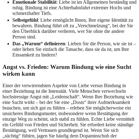
Emotionale Stabilität
: Liebe ist im Allgemeinen beständig und
ruhig. Bindung ist eine Achterbahnfahrt extremer Hochs und
schmerzhafter Tiefs.
Selbstgefühl
: Liebe ermöglicht Ihnen, Ihre eigene Identität zu
bewahren. Bindung führt oft zu „Verschmelzung“, bei der Sie
den Überblick darüber verlieren, wer Sie ohne die andere
Person sind.
Das „Warum“ definieren
: Lieben Sie die Person, wie sie ist –
oder lieben Sie einfach die Tatsache, dass sie da ist, um Ihre
Einsamkeit zu lindern?
Angst vs. Frieden: Warum Bindung wie eine Sucht
wirken kann
Einer der verwirrendsten Aspekte von Liebe versus Bindung in
einer Beziehung ist die Intensität. Viele Menschen verwechseln
hochstressige Angst mit „Leidenschaft“. Wenn Ihre Beziehung wie
eine Sucht wirkt – bei der Sie eine „Dosis“ ihrer Aufmerksamkeit
brauchen, um sich gut zu fühlen – erleben Sie möglicherweise ein
unsicheres Bindungsmuster, insbesondere wenn Bestätigung der
einzige Weg zu scheint, sich stabil zu fühlen. Echte Liebe vermittelt
ein Gefühl von Frieden und Sicherheit. Sie erfordert keine ständige
Bestätigung, weil Vertrauen grundlegend ist. Wenn Sie sich
„süchtig“ fühlen, jagen Sie häufig dem Dopaminschub der