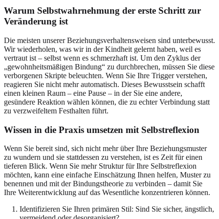
Warum Selbstwahrnehmung der erste Schritt zur
Veränderung ist
Die meisten unserer Beziehungsverhaltensweisen sind unterbewusst.
Wir wiederholen, was wir in der Kindheit gelernt haben, weil es
vertraut ist – selbst wenn es schmerzhaft ist. Um den Zyklus der
„gewohnheitsmäßigen Bindung“ zu durchbrechen, müssen Sie diese
verborgenen Skripte beleuchten. Wenn Sie Ihre Trigger verstehen,
reagieren Sie nicht mehr automatisch. Dieses Bewusstsein schafft
einen kleinen Raum – eine Pause – in der Sie eine andere,
gesündere Reaktion wählen können, die zu echter Verbindung statt
zu verzweifeltem Festhalten führt.
Wissen in die Praxis umsetzen mit Selbstreflexion
Wenn Sie bereit sind, sich nicht mehr über Ihre Beziehungsmuster
zu wundern und sie stattdessen zu verstehen, ist es Zeit für einen
tieferen Blick. Wenn Sie mehr Struktur für Ihre Selbstreflexion
möchten, kann eine einfache Einschätzung Ihnen helfen, Muster zu
benennen und mit der Bindungstheorie zu verbinden – damit Sie
Ihre Weiterentwicklung auf das Wesentliche konzentrieren können.
Identifizieren Sie Ihren primären Stil: Sind Sie sicher, ängstlich,
vermeidend oder desorganisiert?