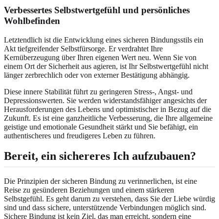
Verbessertes Selbstwertgefühl und persönliches
Wohlbefinden
Letztendlich ist die Entwicklung eines sicheren Bindungsstils ein
Akt tiefgreifender Selbstfürsorge. Er verdrahtet Ihre
Kernüberzeugung über Ihren eigenen Wert neu. Wenn Sie von
einem Ort der Sicherheit aus agieren, ist Ihr Selbstwertgefühl nicht
länger zerbrechlich oder von externer Bestätigung abhängig.
Diese innere Stabilität führt zu geringeren Stress-, Angst- und
Depressionswerten. Sie werden widerstandsfähiger angesichts der
Herausforderungen des Lebens und optimistischer in Bezug auf die
Zukunft. Es ist eine ganzheitliche Verbesserung, die Ihre allgemeine
geistige und emotionale Gesundheit stärkt und Sie befähigt, ein
authentischeres und freudigeres Leben zu führen.
Bereit, ein sichereres Ich aufzubauen?
Die Prinzipien der sicheren Bindung zu verinnerlichen, ist eine
Reise zu gesünderen Beziehungen und einem stärkeren
Selbstgefühl. Es geht darum zu verstehen, dass Sie der Liebe würdig
sind und dass sichere, unterstützende Verbindungen möglich sind.
Sichere Bindung ist kein Ziel, das man erreicht, sondern eine