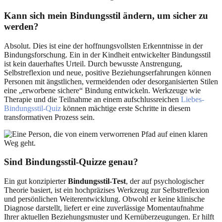
Kann sich mein Bindungsstil ändern, um sicher zu
werden?
Absolut. Dies ist eine der hoffnungsvollsten Erkenntnisse in der
Bindungsforschung. Ein in der Kindheit entwickelter Bindungsstil
ist kein dauerhaftes Urteil. Durch bewusste Anstrengung,
Selbstreflexion und neue, positive Beziehungserfahrungen können
Personen mit ängstlichen, vermeidenden oder desorganisierten Stilen
eine „erworbene sichere“ Bindung entwickeln. Werkzeuge wie
Therapie und die Teilnahme an einem aufschlussreichen
Liebes-
Bindungsstil-Quiz
können mächtige erste Schritte in diesem
transformativen Prozess sein.
Sind Bindungsstil-Quizze genau?
Ein gut konzipierter
Bindungsstil-Test
, der auf psychologischer
Theorie basiert, ist ein hochpräzises Werkzeug zur Selbstreflexion
und persönlichen Weiterentwicklung. Obwohl er keine klinische
Diagnose darstellt, liefert er eine zuverlässige Momentaufnahme
Ihrer aktuellen Beziehungsmuster und Kernüberzeugungen. Er hilft