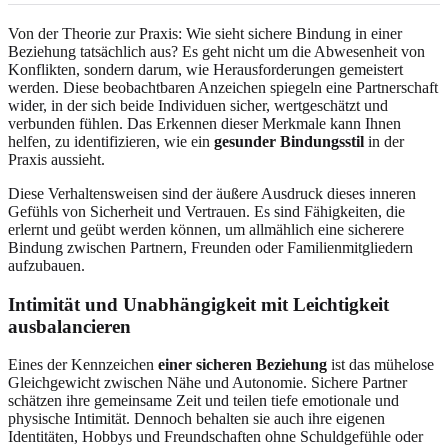
Von der Theorie zur Praxis: Wie sieht sichere Bindung in einer
Beziehung tatsächlich aus? Es geht nicht um die Abwesenheit von
Konflikten, sondern darum, wie Herausforderungen gemeistert
werden. Diese beobachtbaren Anzeichen spiegeln eine Partnerschaft
wider, in der sich beide Individuen sicher, wertgeschätzt und
verbunden fühlen. Das Erkennen dieser Merkmale kann Ihnen
helfen, zu identifizieren, wie ein
gesunder Bindungsstil
in der
Praxis aussieht.
Diese Verhaltensweisen sind der äußere Ausdruck dieses inneren
Gefühls von Sicherheit und Vertrauen. Es sind Fähigkeiten, die
erlernt und geübt werden können, um allmählich eine sicherere
Bindung zwischen Partnern, Freunden oder Familienmitgliedern
aufzubauen.
Intimität und Unabhängigkeit mit Leichtigkeit
ausbalancieren
Eines der Kennzeichen
einer sicheren Beziehung
ist das mühelose
Gleichgewicht zwischen Nähe und Autonomie. Sichere Partner
schätzen ihre gemeinsame Zeit und teilen tiefe emotionale und
physische Intimität. Dennoch behalten sie auch ihre eigenen
Identitäten, Hobbys und Freundschaften ohne Schuldgefühle oder