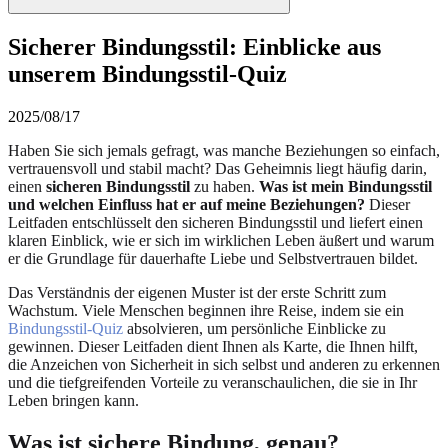
Sicherer Bindungsstil: Einblicke aus
unserem Bindungsstil-Quiz
2025/08/17
Haben Sie sich jemals gefragt, was manche Beziehungen so einfach,
vertrauensvoll und stabil macht? Das Geheimnis liegt häufig darin,
einen
sicheren Bindungsstil
zu haben.
Was ist mein Bindungsstil
und welchen Einfluss hat er auf meine Beziehungen?
Dieser
Leitfaden entschlüsselt den sicheren Bindungsstil und liefert einen
klaren Einblick, wie er sich im wirklichen Leben äußert und warum
er die Grundlage für dauerhafte Liebe und Selbstvertrauen bildet.
Das Verständnis der eigenen Muster ist der erste Schritt zum
Wachstum. Viele Menschen beginnen ihre Reise, indem sie ein
Bindungsstil-Quiz
absolvieren, um persönliche Einblicke zu
gewinnen. Dieser Leitfaden dient Ihnen als Karte, die Ihnen hilft,
die Anzeichen von Sicherheit in sich selbst und anderen zu erkennen
und die tiefgreifenden Vorteile zu veranschaulichen, die sie in Ihr
Leben bringen kann.
Was ist sichere Bindung, genau?