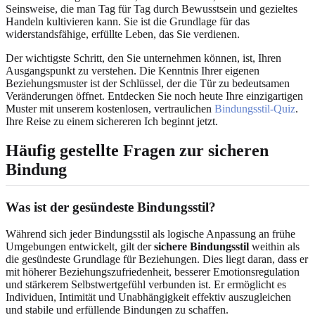
Seinsweise, die man Tag für Tag durch Bewusstsein und gezieltes
Handeln kultivieren kann. Sie ist die Grundlage für das
widerstandsfähige, erfüllte Leben, das Sie verdienen.
Der wichtigste Schritt, den Sie unternehmen können, ist, Ihren
Ausgangspunkt zu verstehen. Die Kenntnis Ihrer eigenen
Beziehungsmuster ist der Schlüssel, der die Tür zu bedeutsamen
Veränderungen öffnet. Entdecken Sie noch heute Ihre einzigartigen
Muster mit unserem kostenlosen, vertraulichen
Bindungsstil-Quiz
.
Ihre Reise zu einem sichereren Ich beginnt jetzt.
Häufig gestellte Fragen zur sicheren
Bindung
Was ist der gesündeste Bindungsstil?
Während sich jeder Bindungsstil als logische Anpassung an frühe
Umgebungen entwickelt, gilt der
sichere Bindungsstil
weithin als
die gesündeste Grundlage für Beziehungen. Dies liegt daran, dass er
mit höherer Beziehungszufriedenheit, besserer Emotionsregulation
und stärkerem Selbstwertgefühl verbunden ist. Er ermöglicht es
Individuen, Intimität und Unabhängigkeit effektiv auszugleichen
und stabile und erfüllende Bindungen zu schaffen.