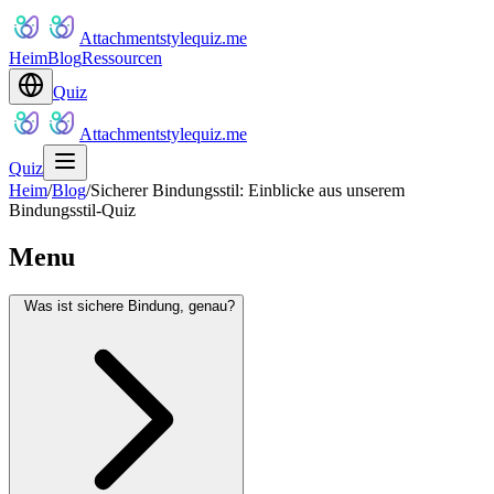
Attachmentstylequiz.me
Heim
Blog
Ressourcen
Quiz
Attachmentstylequiz.me
Quiz
Heim
/
Blog
/
Sicherer Bindungsstil: Einblicke aus unserem
Bindungsstil-Quiz
Menu
Was ist sichere Bindung, genau?