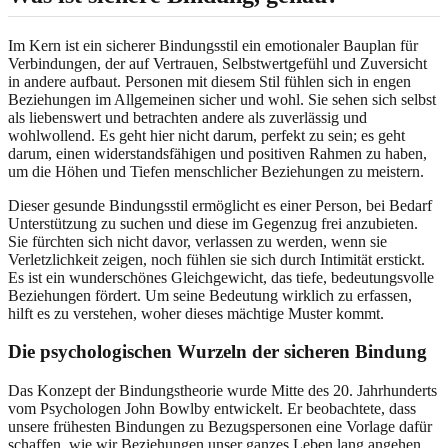
Im Kern ist ein sicherer Bindungsstil ein emotionaler Bauplan für
Verbindungen, der auf Vertrauen, Selbstwertgefühl und Zuversicht
in andere aufbaut. Personen mit diesem Stil fühlen sich in engen
Beziehungen im Allgemeinen sicher und wohl. Sie sehen sich selbst
als liebenswert und betrachten andere als zuverlässig und
wohlwollend. Es geht hier nicht darum, perfekt zu sein; es geht
darum, einen widerstandsfähigen und positiven Rahmen zu haben,
um die Höhen und Tiefen menschlicher Beziehungen zu meistern.
Dieser gesunde Bindungsstil ermöglicht es einer Person, bei Bedarf
Unterstützung zu suchen und diese im Gegenzug frei anzubieten.
Sie fürchten sich nicht davor, verlassen zu werden, wenn sie
Verletzlichkeit zeigen, noch fühlen sie sich durch Intimität erstickt.
Es ist ein wunderschönes Gleichgewicht, das tiefe, bedeutungsvolle
Beziehungen fördert. Um seine Bedeutung wirklich zu erfassen,
hilft es zu verstehen, woher dieses mächtige Muster kommt.
Die psychologischen Wurzeln der sicheren Bindung
Das Konzept der Bindungstheorie wurde Mitte des 20. Jahrhunderts
vom Psychologen John Bowlby entwickelt. Er beobachtete, dass
unsere frühesten Bindungen zu Bezugspersonen eine Vorlage dafür
schaffen, wie wir Beziehungen unser ganzes Leben lang angehen.