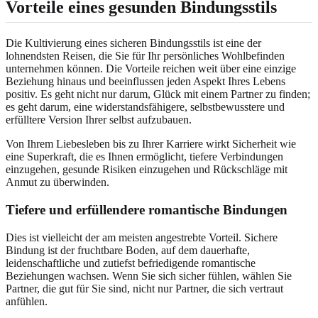
Vorteile eines gesunden Bindungsstils
Die Kultivierung eines sicheren Bindungsstils ist eine der
lohnendsten Reisen, die Sie für Ihr persönliches Wohlbefinden
unternehmen können. Die Vorteile reichen weit über eine einzige
Beziehung hinaus und beeinflussen jeden Aspekt Ihres Lebens
positiv. Es geht nicht nur darum, Glück mit einem Partner zu finden;
es geht darum, eine widerstandsfähigere, selbstbewusstere und
erfülltere Version Ihrer selbst aufzubauen.
Von Ihrem Liebesleben bis zu Ihrer Karriere wirkt Sicherheit wie
eine Superkraft, die es Ihnen ermöglicht, tiefere Verbindungen
einzugehen, gesunde Risiken einzugehen und Rückschläge mit
Anmut zu überwinden.
Tiefere und erfüllendere romantische Bindungen
Dies ist vielleicht der am meisten angestrebte Vorteil. Sichere
Bindung ist der fruchtbare Boden, auf dem dauerhafte,
leidenschaftliche und zutiefst befriedigende romantische
Beziehungen wachsen. Wenn Sie sich sicher fühlen, wählen Sie
Partner, die gut für Sie sind, nicht nur Partner, die sich vertraut
anfühlen.