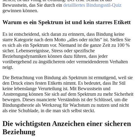
Bewusstsein, das Sie durch ein
detailliertes Bindungsstil-Quiz
gewinnen können.
Warum es ein Spektrum ist und kein starres Etikett
Es ist entscheidend, sich daran zu erinnern, dass Bindung keine
starre Kategorie nach dem Motto „alles oder nichts“ ist. Stellen Sie
es sich als ein Spektrum vor. Niemand ist die ganze Zeit zu 100 %
sicher. Lebensereignisse, Stress oder spezifische
Beziehungsdynamiken können dazu führen, dass jeder
vorübergehend zu ängstlicherem oder vermeidenderem Verhalten
neigt.
Die Betrachtung von Bindung als Spektrum ist ermutigend, weil sie
den Druck eines festen Etiketts nimmt. Es bedeutet, dass Ihr Stil
keine lebenslange Verurteilung ist. Mit Bewusstsein und
Anstrengung können Sie sich auf dem Spektrum zu mehr Sicherheit
bewegen. Dieses nuancierte Verständnis ist der Schlüssel, um die
Bindungstheorie als Werkzeug für Wachstum zu nutzen und nicht
als eine Schublade, in die man sich selbst steckt.
Die wichtigsten Anzeichen einer sicheren
Beziehung