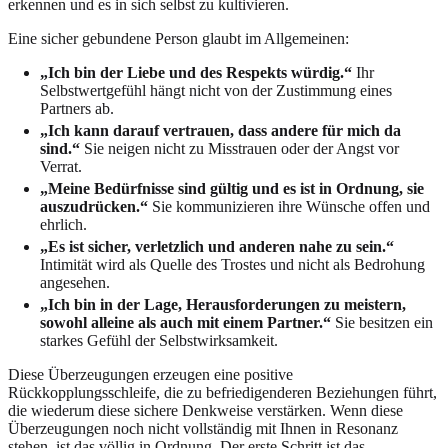
erkennen und es in sich selbst zu kultivieren.
Eine sicher gebundene Person glaubt im Allgemeinen:
„Ich bin der Liebe und des Respekts würdig.“
Ihr
Selbstwertgefühl hängt nicht von der Zustimmung eines
Partners ab.
„Ich kann darauf vertrauen, dass andere für mich da
sind.“
Sie neigen nicht zu Misstrauen oder der Angst vor
Verrat.
„Meine Bedürfnisse sind gültig und es ist in Ordnung, sie
auszudrücken.“
Sie kommunizieren ihre Wünsche offen und
ehrlich.
„Es ist sicher, verletzlich und anderen nahe zu sein.“
Intimität wird als Quelle des Trostes und nicht als Bedrohung
angesehen.
„Ich bin in der Lage, Herausforderungen zu meistern,
sowohl alleine als auch mit einem Partner.“
Sie besitzen ein
starkes Gefühl der Selbstwirksamkeit.
Diese Überzeugungen erzeugen eine positive
Rückkopplungsschleife, die zu befriedigenderen Beziehungen führt,
die wiederum diese sichere Denkweise verstärken. Wenn diese
Überzeugungen noch nicht vollständig mit Ihnen in Resonanz
stehen, ist das völlig in Ordnung. Der erste Schritt ist das