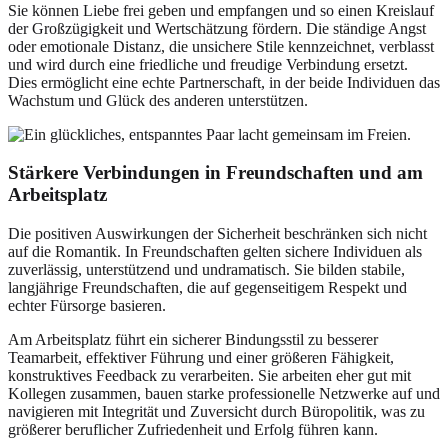
Sie können Liebe frei geben und empfangen und so einen Kreislauf
der Großzügigkeit und Wertschätzung fördern. Die ständige Angst
oder emotionale Distanz, die unsichere Stile kennzeichnet, verblasst
und wird durch eine friedliche und freudige Verbindung ersetzt.
Dies ermöglicht eine echte Partnerschaft, in der beide Individuen das
Wachstum und Glück des anderen unterstützen.
Stärkere Verbindungen in Freundschaften und am
Arbeitsplatz
Die positiven Auswirkungen der Sicherheit beschränken sich nicht
auf die Romantik. In Freundschaften gelten sichere Individuen als
zuverlässig, unterstützend und undramatisch. Sie bilden stabile,
langjährige Freundschaften, die auf gegenseitigem Respekt und
echter Fürsorge basieren.
Am Arbeitsplatz führt ein sicherer Bindungsstil zu besserer
Teamarbeit, effektiver Führung und einer größeren Fähigkeit,
konstruktives Feedback zu verarbeiten. Sie arbeiten eher gut mit
Kollegen zusammen, bauen starke professionelle Netzwerke auf und
navigieren mit Integrität und Zuversicht durch Büropolitik, was zu
größerer beruflicher Zufriedenheit und Erfolg führen kann.