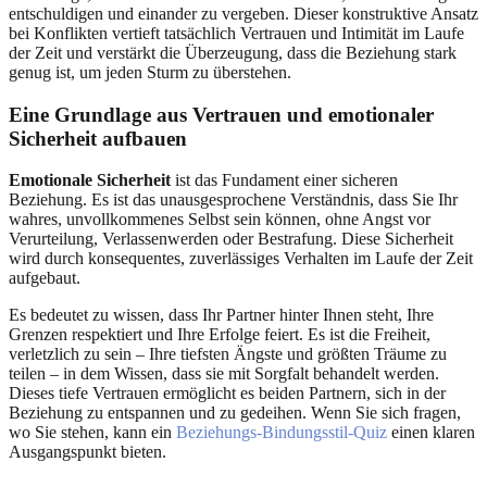
entschuldigen und einander zu vergeben. Dieser konstruktive Ansatz
bei Konflikten vertieft tatsächlich Vertrauen und Intimität im Laufe
der Zeit und verstärkt die Überzeugung, dass die Beziehung stark
genug ist, um jeden Sturm zu überstehen.
Eine Grundlage aus Vertrauen und emotionaler
Sicherheit aufbauen
Emotionale Sicherheit
ist das Fundament einer sicheren
Beziehung. Es ist das unausgesprochene Verständnis, dass Sie Ihr
wahres, unvollkommenes Selbst sein können, ohne Angst vor
Verurteilung, Verlassenwerden oder Bestrafung. Diese Sicherheit
wird durch konsequentes, zuverlässiges Verhalten im Laufe der Zeit
aufgebaut.
Es bedeutet zu wissen, dass Ihr Partner hinter Ihnen steht, Ihre
Grenzen respektiert und Ihre Erfolge feiert. Es ist die Freiheit,
verletzlich zu sein – Ihre tiefsten Ängste und größten Träume zu
teilen – in dem Wissen, dass sie mit Sorgfalt behandelt werden.
Dieses tiefe Vertrauen ermöglicht es beiden Partnern, sich in der
Beziehung zu entspannen und zu gedeihen. Wenn Sie sich fragen,
wo Sie stehen, kann ein
Beziehungs-Bindungsstil-Quiz
einen klaren
Ausgangspunkt bieten.