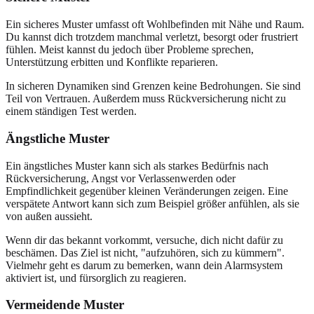
Ein sicheres Muster umfasst oft Wohlbefinden mit Nähe und Raum.
Du kannst dich trotzdem manchmal verletzt, besorgt oder frustriert
fühlen. Meist kannst du jedoch über Probleme sprechen,
Unterstützung erbitten und Konflikte reparieren.
In sicheren Dynamiken sind Grenzen keine Bedrohungen. Sie sind
Teil von Vertrauen. Außerdem muss Rückversicherung nicht zu
einem ständigen Test werden.
Ängstliche Muster
Ein ängstliches Muster kann sich als starkes Bedürfnis nach
Rückversicherung, Angst vor Verlassenwerden oder
Empfindlichkeit gegenüber kleinen Veränderungen zeigen. Eine
verspätete Antwort kann sich zum Beispiel größer anfühlen, als sie
von außen aussieht.
Wenn dir das bekannt vorkommt, versuche, dich nicht dafür zu
beschämen. Das Ziel ist nicht, "aufzuhören, sich zu kümmern".
Vielmehr geht es darum zu bemerken, wann dein Alarmsystem
aktiviert ist, und fürsorglich zu reagieren.
Vermeidende Muster