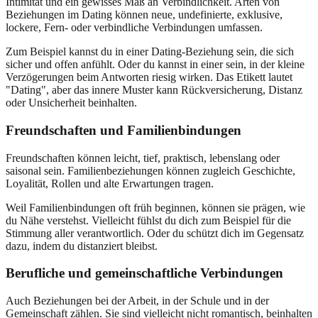
Intimität und ein gewisses Maß an Verbindlichkeit. Arten von
Beziehungen im Dating können neue, undefinierte, exklusive,
lockere, Fern- oder verbindliche Verbindungen umfassen.
Zum Beispiel kannst du in einer Dating-Beziehung sein, die sich
sicher und offen anfühlt. Oder du kannst in einer sein, in der kleine
Verzögerungen beim Antworten riesig wirken. Das Etikett lautet
"Dating", aber das innere Muster kann Rückversicherung, Distanz
oder Unsicherheit beinhalten.
Freundschaften und Familienbindungen
Freundschaften können leicht, tief, praktisch, lebenslang oder
saisonal sein. Familienbeziehungen können zugleich Geschichte,
Loyalität, Rollen und alte Erwartungen tragen.
Weil Familienbindungen oft früh beginnen, können sie prägen, wie
du Nähe verstehst. Vielleicht fühlst du dich zum Beispiel für die
Stimmung aller verantwortlich. Oder du schützt dich im Gegensatz
dazu, indem du distanziert bleibst.
Berufliche und gemeinschaftliche Verbindungen
Auch Beziehungen bei der Arbeit, in der Schule und in der
Gemeinschaft zählen. Sie sind vielleicht nicht romantisch, beinhalten