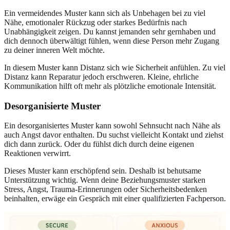
Ein vermeidendes Muster kann sich als Unbehagen bei zu viel
Nähe, emotionaler Rückzug oder starkes Bedürfnis nach
Unabhängigkeit zeigen. Du kannst jemanden sehr gernhaben und
dich dennoch überwältigt fühlen, wenn diese Person mehr Zugang
zu deiner inneren Welt möchte.
In diesem Muster kann Distanz sich wie Sicherheit anfühlen. Zu viel
Distanz kann Reparatur jedoch erschweren. Kleine, ehrliche
Kommunikation hilft oft mehr als plötzliche emotionale Intensität.
Desorganisierte Muster
Ein desorganisiertes Muster kann sowohl Sehnsucht nach Nähe als
auch Angst davor enthalten. Du suchst vielleicht Kontakt und ziehst
dich dann zurück. Oder du fühlst dich durch deine eigenen
Reaktionen verwirrt.
Dieses Muster kann erschöpfend sein. Deshalb ist behutsame
Unterstützung wichtig. Wenn deine Beziehungsmuster starken
Stress, Angst, Trauma-Erinnerungen oder Sicherheitsbedenken
beinhalten, erwäge ein Gespräch mit einer qualifizierten Fachperson.