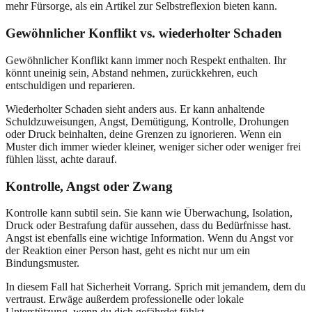
mehr Fürsorge, als ein Artikel zur Selbstreflexion bieten kann.
Gewöhnlicher Konflikt vs. wiederholter Schaden
Gewöhnlicher Konflikt kann immer noch Respekt enthalten. Ihr
könnt uneinig sein, Abstand nehmen, zurückkehren, euch
entschuldigen und reparieren.
Wiederholter Schaden sieht anders aus. Er kann anhaltende
Schuldzuweisungen, Angst, Demütigung, Kontrolle, Drohungen
oder Druck beinhalten, deine Grenzen zu ignorieren. Wenn ein
Muster dich immer wieder kleiner, weniger sicher oder weniger frei
fühlen lässt, achte darauf.
Kontrolle, Angst oder Zwang
Kontrolle kann subtil sein. Sie kann wie Überwachung, Isolation,
Druck oder Bestrafung dafür aussehen, dass du Bedürfnisse hast.
Angst ist ebenfalls eine wichtige Information. Wenn du Angst vor
der Reaktion einer Person hast, geht es nicht nur um ein
Bindungsmuster.
In diesem Fall hat Sicherheit Vorrang. Sprich mit jemandem, dem du
vertraust. Erwäge außerdem professionelle oder lokale
Unterstützung, wenn du dich gefährdet fühlst.