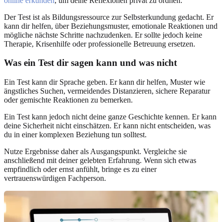
online erkunden
, um deine Reflexionen privat zu ordnen.
Der Test ist als Bildungsressource zur Selbsterkundung gedacht. Er
kann dir helfen, über Beziehungsmuster, emotionale Reaktionen und
mögliche nächste Schritte nachzudenken. Er sollte jedoch keine
Therapie, Krisenhilfe oder professionelle Betreuung ersetzen.
Was ein Test dir sagen kann und was nicht
Ein Test kann dir Sprache geben. Er kann dir helfen, Muster wie
ängstliches Suchen, vermeidendes Distanzieren, sichere Reparatur
oder gemischte Reaktionen zu bemerken.
Ein Test kann jedoch nicht deine ganze Geschichte kennen. Er kann
deine Sicherheit nicht einschätzen. Er kann nicht entscheiden, was
du in einer komplexen Beziehung tun solltest.
Nutze Ergebnisse daher als Ausgangspunkt. Vergleiche sie
anschließend mit deiner gelebten Erfahrung. Wenn sich etwas
empfindlich oder ernst anfühlt, bringe es zu einer
vertrauenswürdigen Fachperson.