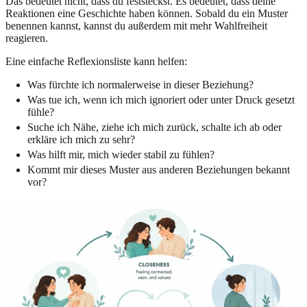
Das bedeutet nicht, dass du feststeckst. Es bedeutet, dass deine
Reaktionen eine Geschichte haben können. Sobald du ein Muster
benennen kannst, kannst du außerdem mit mehr Wahlfreiheit
reagieren.
Eine einfache Reflexionsliste kann helfen:
Was fürchte ich normalerweise in dieser Beziehung?
Was tue ich, wenn ich mich ignoriert oder unter Druck gesetzt
fühle?
Suche ich Nähe, ziehe ich mich zurück, schalte ich ab oder
erkläre ich mich zu sehr?
Was hilft mir, mich wieder stabil zu fühlen?
Kommt mir dieses Muster aus anderen Beziehungen bekannt
vor?