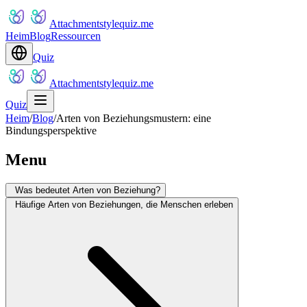
Attachmentstylequiz.me
Heim
Blog
Ressourcen
Quiz
Attachmentstylequiz.me
Quiz
Heim
/
Blog
/
Arten von Beziehungsmustern: eine
Bindungsperspektive
Menu
Was bedeutet Arten von Beziehung?
Häufige Arten von Beziehungen, die Menschen erleben