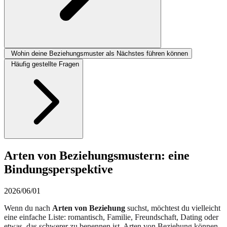
Wohin deine Beziehungsmuster als Nächstes führen können
Häufig gestellte Fragen
Arten von Beziehungsmustern: eine
Bindungsperspektive
2026/06/01
Wenn du nach
Arten von Beziehung
suchst, möchtest du vielleicht
eine einfache Liste: romantisch, Familie, Freundschaft, Dating oder
etwas, das schwerer zu benennen ist. Arten von Beziehung können