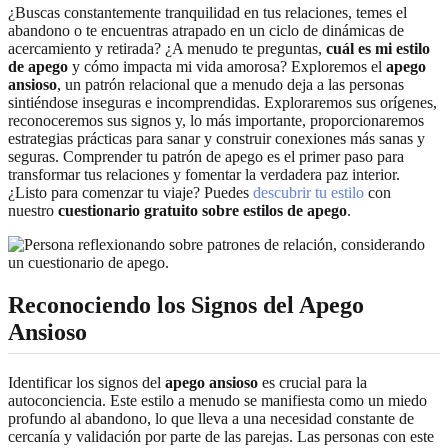
¿Buscas constantemente tranquilidad en tus relaciones, temes el
abandono o te encuentras atrapado en un ciclo de dinámicas de
acercamiento y retirada? ¿A menudo te preguntas,
cuál es mi estilo
de apego
y cómo impacta mi vida amorosa? Exploremos el
apego
ansioso
, un patrón relacional que a menudo deja a las personas
sintiéndose inseguras e incomprendidas. Exploraremos sus orígenes,
reconoceremos sus signos y, lo más importante, proporcionaremos
estrategias prácticas para sanar y construir conexiones más sanas y
seguras. Comprender tu patrón de apego es el primer paso para
transformar tus relaciones y fomentar la verdadera paz interior.
¿Listo para comenzar tu viaje? Puedes
descubrir tu estilo
con
nuestro
cuestionario gratuito sobre estilos de apego
.
Reconociendo los Signos del Apego
Ansioso
Identificar los signos del
apego ansioso
es crucial para la
autoconciencia. Este estilo a menudo se manifiesta como un miedo
profundo al abandono, lo que lleva a una necesidad constante de
cercanía y validación por parte de las parejas. Las personas con este