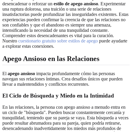
desencadenar o reforzar un
estilo de apego ansioso
. Experimentar
una ruptura dolorosa, una traición o una serie de relaciones
insatisfactorias puede profundizar las inseguridades existentes. Estas
experiencias pueden confirmar la creencia de que las relaciones no
son confiables y que el abandono es siempre una amenaza,
intensificando la necesidad de una tranquilidad constante.
Comprender estos desencadenantes es vital para la curación.
Nuestro
cuestionario gratuito sobre estilos de apego
puede ayudarte
a explorar estas conexiones.
Apego Ansioso en las Relaciones
El
apego ansioso
impacta profundamente cómo las personas
navegan sus relaciones íntimas. Crea desafíos únicos que pueden
llevar a malentendidos y conflictos recurrentes.
El Ciclo de Búsqueda y Miedo en la Intimidad
En las relaciones, la persona con apego ansioso a menudo entra en
un ciclo de "búsqueda". Pueden buscar constantemente cercanía y
tranquilidad, temiendo que su pareja se vaya. Esta búsqueda a veces
puede resultar abrumadora para su pareja, quien podría retirarse,
desencadenando inadvertidamente los miedos más profundos de