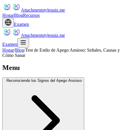
Attachmentstylequiz.me
Hogar
Blog
Recursos
Examen
Attachmentstylequiz.me
Examen
Hogar
/
Blog
/
Test de Estilo de Apego Ansioso: Señales, Causas y
Cómo Sanar
Menu
Reconociendo los Signos del Apego Ansioso