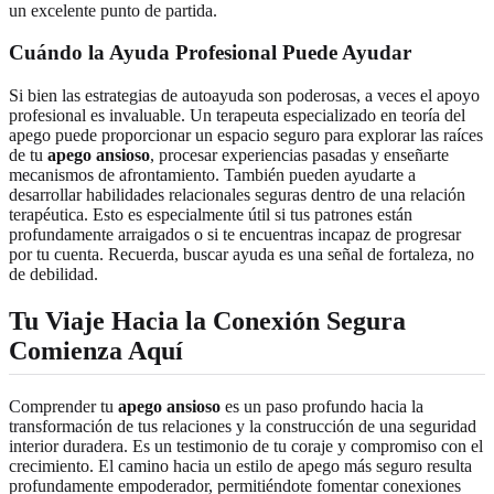
un excelente punto de partida.
Cuándo la Ayuda Profesional Puede Ayudar
Si bien las estrategias de autoayuda son poderosas, a veces el apoyo
profesional es invaluable. Un terapeuta especializado en teoría del
apego puede proporcionar un espacio seguro para explorar las raíces
de tu
apego ansioso
, procesar experiencias pasadas y enseñarte
mecanismos de afrontamiento. También pueden ayudarte a
desarrollar habilidades relacionales seguras dentro de una relación
terapéutica. Esto es especialmente útil si tus patrones están
profundamente arraigados o si te encuentras incapaz de progresar
por tu cuenta. Recuerda, buscar ayuda es una señal de fortaleza, no
de debilidad.
Tu Viaje Hacia la Conexión Segura
Comienza Aquí
Comprender tu
apego ansioso
es un paso profundo hacia la
transformación de tus relaciones y la construcción de una seguridad
interior duradera. Es un testimonio de tu coraje y compromiso con el
crecimiento. El camino hacia un estilo de apego más seguro resulta
profundamente empoderador, permitiéndote fomentar conexiones