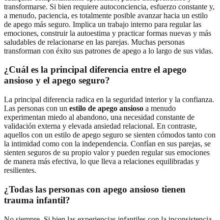
transformarse. Si bien requiere autoconciencia, esfuerzo constante y,
a menudo, paciencia, es totalmente posible avanzar hacia un estilo
de apego más seguro. Implica un trabajo interno para regular las
emociones, construir la autoestima y practicar formas nuevas y más
saludables de relacionarse en las parejas. Muchas personas
transforman con éxito sus patrones de apego a lo largo de sus vidas.
¿Cuál es la principal diferencia entre el apego
ansioso y el apego seguro?
La principal diferencia radica en la seguridad interior y la confianza.
Las personas con un
estilo de apego ansioso
a menudo
experimentan miedo al abandono, una necesidad constante de
validación externa y elevada ansiedad relacional. En contraste,
aquellos con un estilo de apego seguro se sienten cómodos tanto con
la intimidad como con la independencia. Confían en sus parejas, se
sienten seguros de su propio valor y pueden regular sus emociones
de manera más efectiva, lo que lleva a relaciones equilibradas y
resilientes.
¿Todas las personas con apego ansioso tienen
trauma infantil?
No siempre. Si bien las experiencias infantiles con la inconsistencia