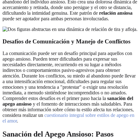
abandono del individuo ansioso. Esto crea una dolorosa dinámica de
acercamiento y retirada, donde uno persigue y el otro se distancia,
dificultando la intimidad genuina. Este patrón de
relación ansiosa
puede ser agotador para ambas personas involucradas.
Desafíos de Comunicación y Manejo de Conflictos
La comunicación puede ser un desafío principal para aquellos con
apego ansioso. Pueden tener dificultades para expresar sus
necesidades directamente, recurriendo en su lugar a métodos
indirectos o comportamientos pasivo-agresivos para obtener
atención. Durante los conflictos, su miedo al abandono puede llevar
a una intensificación emocional, dificultades para regular sus
emociones y una tendencia a "protestar" o exigir una resolución
inmediata, a menudo sintiéndose incomprendidos o no amados.
Comprender estos desafíos es el primer paso hacia la
sanación del
apego ansioso
y el fomento de interacciones más saludables. Para
obtener más información sobre cómo tu estilo afecta tus relaciones,
considera realizar un
cuestionario integral sobre estilos de apego en
el amor
.
Sanación del Apego Ansioso: Pasos