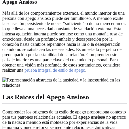
Apego Ansioso
Más allá de los comportamientos externos, el mundo interior de una
persona con apego ansioso puede ser tumultuoso. A menudo existe
la sensación persistente de no ser "suficiente" o de no merecer amor,
lo que lleva a una necesidad constante de validación externa. Esta
intensa agitación interna puede sentirse como una montaña rusa de
emociones, desde un profundo anhelo y desesperación por la
conexión hasta cambios repentinos hacia la ira o la desesperación
cuando no se satisfacen las necesidades. Es un estado perpetuo de
preocupación por la estabilidad de la relación. Comprender este
paisaje interior es una parte clave del crecimiento personal. Para
obtener una visión más profunda de estos sentimientos, considera
realizar una
prueba integral de estilo de apego
.
Las Raíces del Apego Ansioso
Comprender los orígenes de tu estilo de apego proporciona contexto
para tus patrones relacionales actuales. El
apego ansioso
no aparece
de la nada; a menudo está moldeado por experiencias de la vida
temprana y puede reforzarse mediante relaciones significativas