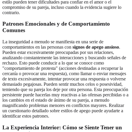
estilo pueden tener dificultades para confiar en el amor o el
compromiso de su pareja, incluso cuando la evidencia sugiere lo
contrario.
Patrones Emocionales y de Comportamiento
Comunes
La inseguridad a menudo se manifiesta en una serie de
comportamientos en las personas con
signos de apego ansioso
.
Pueden estar excesivamente preocupadas por sus relaciones,
analizando constantemente las interacciones y buscando señales de
rechazo. Esto puede conducir a lo que se conoce como
"comportamiento de protesta" (acciones destinadas a recuperar la
cercanía o provocar una respuesta), como llamar o enviar mensajes
de texto excesivamente, intentar provocar una respuesta o volverse
demasiado pegajosas. Pueden sentir muchos celos o posesividad,
temiendo que su pareja los deje por otra persona. Esta preocupación
persistente puede hacerlas muy reactivas a las ofensas percibidas o a
los cambios en el estado de ánimo de su pareja, a menudo
magnificando problemas menores en conflictos mayores. Realizar
un cuestionario detallado sobre estilos de apego puede ayudarte a
identificar estos patrones.
La Experiencia Interior: Cómo se Siente Tener un