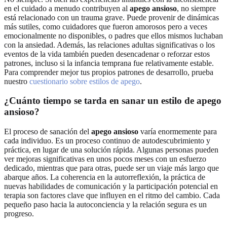
en el cuidado a menudo contribuyen al
apego ansioso
, no siempre
está relacionado con un trauma grave. Puede provenir de dinámicas
más sutiles, como cuidadores que fueron amorosos pero a veces
emocionalmente no disponibles, o padres que ellos mismos luchaban
con la ansiedad. Además, las relaciones adultas significativas o los
eventos de la vida también pueden desencadenar o reforzar estos
patrones, incluso si la infancia temprana fue relativamente estable.
Para comprender mejor tus propios patrones de desarrollo, prueba
nuestro
cuestionario sobre estilos de apego
.
¿Cuánto tiempo se tarda en sanar un estilo de apego
ansioso?
El proceso de sanación del
apego ansioso
varía enormemente para
cada individuo. Es un proceso continuo de autodescubrimiento y
práctica, en lugar de una solución rápida. Algunas personas pueden
ver mejoras significativas en unos pocos meses con un esfuerzo
dedicado, mientras que para otras, puede ser un viaje más largo que
abarque años. La coherencia en la autorreflexión, la práctica de
nuevas habilidades de comunicación y la participación potencial en
terapia son factores clave que influyen en el ritmo del cambio. Cada
pequeño paso hacia la autoconciencia y la relación segura es un
progreso.