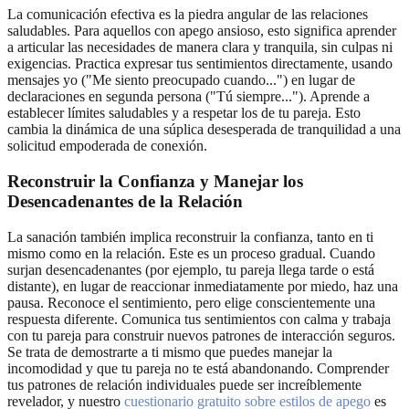
La comunicación efectiva es la piedra angular de las relaciones
saludables. Para aquellos con apego ansioso, esto significa aprender
a articular las necesidades de manera clara y tranquila, sin culpas ni
exigencias. Practica expresar tus sentimientos directamente, usando
mensajes yo ("Me siento preocupado cuando...") en lugar de
declaraciones en segunda persona ("Tú siempre..."). Aprende a
establecer límites saludables y a respetar los de tu pareja. Esto
cambia la dinámica de una súplica desesperada de tranquilidad a una
solicitud empoderada de conexión.
Reconstruir la Confianza y Manejar los
Desencadenantes de la Relación
La sanación también implica reconstruir la confianza, tanto en ti
mismo como en la relación. Este es un proceso gradual. Cuando
surjan desencadenantes (por ejemplo, tu pareja llega tarde o está
distante), en lugar de reaccionar inmediatamente por miedo, haz una
pausa. Reconoce el sentimiento, pero elige conscientemente una
respuesta diferente. Comunica tus sentimientos con calma y trabaja
con tu pareja para construir nuevos patrones de interacción seguros.
Se trata de demostrarte a ti mismo que puedes manejar la
incomodidad y que tu pareja no te está abandonando. Comprender
tus patrones de relación individuales puede ser increíblemente
revelador, y nuestro
cuestionario gratuito sobre estilos de apego
es