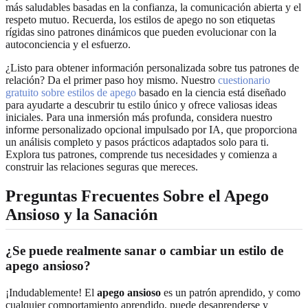
más saludables basadas en la confianza, la comunicación abierta y el
respeto mutuo. Recuerda, los estilos de apego no son etiquetas
rígidas sino patrones dinámicos que pueden evolucionar con la
autoconciencia y el esfuerzo.
¿Listo para obtener información personalizada sobre tus patrones de
relación? Da el primer paso hoy mismo. Nuestro
cuestionario
gratuito sobre estilos de apego
basado en la ciencia está diseñado
para ayudarte a descubrir tu estilo único y ofrece valiosas ideas
iniciales. Para una inmersión más profunda, considera nuestro
informe personalizado opcional impulsado por IA, que proporciona
un análisis completo y pasos prácticos adaptados solo para ti.
Explora tus patrones, comprende tus necesidades y comienza a
construir las relaciones seguras que mereces.
Preguntas Frecuentes Sobre el Apego
Ansioso y la Sanación
¿Se puede realmente sanar o cambiar un estilo de
apego ansioso?
¡Indudablemente! El
apego ansioso
es un patrón aprendido, y como
cualquier comportamiento aprendido, puede desaprenderse y