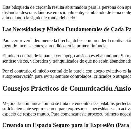
Esta búsqueda de cercanía resulta abrumadora para la persona con ape
distancia: desconectándose emocionalmente, cambiando de tema o alej
alimentando la siguiente ronda del ciclo.
Las Necesidades y Miedos Fundamentales de Cada Pa
Para cerrar verdaderamente la brecha, debes comprender la motivación 
menudo inconscientes, aprendidos en la primera infancia.
El miedo central de la pareja con apego ansioso es el abandono. Su m
sentirse vistos, valorados y tranquilizados de que no serán abandonad
Por el contrario, el miedo central de la pareja con apego evitativo es
autopreservación para evitar sentirse controlados, criticados o atrapad
Consejos Prácticos de Comunicación Ansio
Mejorar la comunicación no se trata de encontrar las palabras perfect
suficientemente seguros como para expresar sus necesidades sin activar
espacio de respeto mutuo. Para comenzar este proceso, primero neces
Creando un Espacio Seguro para la Expresión (Para 