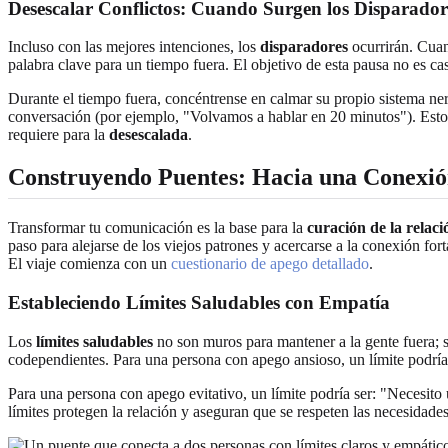
Desescalar Conflictos: Cuando Surgen los Disparador
Incluso con las mejores intenciones, los
disparadores
ocurrirán. Cuan
palabra clave para un tiempo fuera. El objetivo de esta pausa no es c
Durante el tiempo fuera, concéntrense en calmar su propio sistema ne
conversación (por ejemplo, "Volvamos a hablar en 20 minutos"). Esto 
requiere para la
desescalada
.
Construyendo Puentes: Hacia una Conexió
Transformar tu comunicación es la base para la
curación de la relaci
paso para alejarse de los viejos patrones y acercarse a la conexión f
El viaje comienza con un
cuestionario de apego detallado
.
Estableciendo Límites Saludables con Empatía
Los
límites saludables
no son muros para mantener a la gente fuera; s
codependientes. Para una persona con apego ansioso, un límite podría
Para una persona con apego evitativo, un límite podría ser: "Necesit
límites protegen la relación y aseguran que se respeten las necesidad