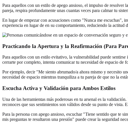
Para aquellos con un estilo de apego ansioso, el impulso de resolver
pareja, respira profundamente unas cuantas veces para calmar tu sist
En lugar de empezar con acusaciones como "Nunca me escuchas", intent
experiencia en lugar de en su comportamiento, reduciendo la actitud 
Practicando la Apertura y la Reafirmación (Para Pare
Para aquellos con un estilo evitativo, la vulnerabilidad puede sentir
cerrarte por completo, intenta comunicar tu necesidad de espacio de 
Por ejemplo, decir "Me siento abrumado/a ahora mismo y necesito unos
necesidad de espacio mientras tranquiliza a tu pareja de que no la es
Escucha Activa y Validación para Ambos Estilos
Una de las herramientas más poderosas en tu arsenal es la validación
reconoces que sus sentimientos son válidos desde su punto de vista. Es 
Para la persona con apego ansioso, escuchar "Tiene sentido que te sin
mis preguntas te resultaron una presión" puede crear la seguridad nece