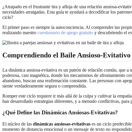
¿Atrapado en el frustrante tira y afloja de una relación ansiosa-evitat
necesidades arraigadas. Esta guía te ayudará a decodificar los patrone
ciclo?
El primer paso es siempre la autoconciencia. Al comprender tus propi
realizando nuestro
cuestionario de apego gratuito
y descubriendo el esq
Comprendiendo el Baile Ansioso-Evitativo 
La dinámica ansiosa-evitativa es un patrón de relación común, que 
poderosa, casi magnética, donde los mecanismos de afrontamiento cen
abandono, buscan una reafirmación constante. Las personas con apego 
siente verdaderamente segura o comprendida.
Romper este ciclo requiere ir más allá de la culpa y cultivar la empat
han desarrollado estrategias diferentes, y a menudo conflictivas, para
¿Qué Define las Dinámicas Ansiosas-Evitativas?
El núcleo de las
dinámicas ansiosas-evitativas
es un ciclo predecibl
momento de distancia emocional o un mensaje de texto no respondido. 