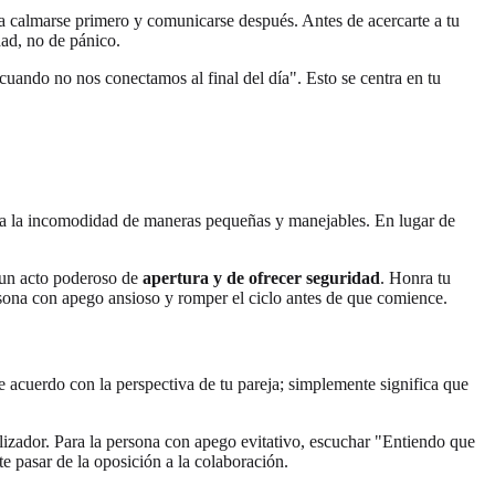
 a calmarse primero y comunicarse después. Antes de acercarte a tu
dad, no de pánico.
uando no nos conectamos al final del día". Esto se centra en tu
nto a la incomodidad de maneras pequeñas y manejables. En lugar de
s un acto poderoso de
apertura y de ofrecer seguridad
. Honra tu
rsona con apego ansioso y romper el ciclo antes de que comience.
e acuerdo con la perspectiva de tu pareja; simplemente significa que
lizador. Para la persona con apego evitativo, escuchar "Entiendo que
e pasar de la oposición a la colaboración.