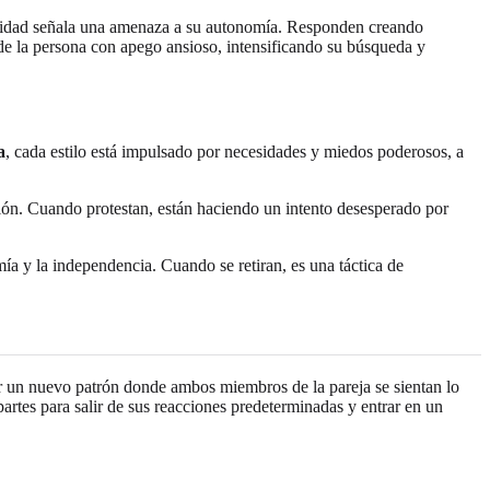
tensidad señala una amenaza a su autonomía. Responden creando
de la persona con apego ansioso, intensificando su búsqueda y
a
, cada estilo está impulsado por necesidades y miedos poderosos, a
ión. Cuando protestan, están haciendo un intento desesperado por
mía y la independencia. Cuando se retiran, es una táctica de
ear un nuevo patrón donde ambos miembros de la pareja se sientan lo
artes para salir de sus reacciones predeterminadas y entrar en un