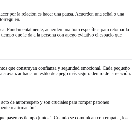
hacer por la relación es hacer una pausa. Acuerden una señal o una
torregulen.
ica. Fundamentalmente, acuerden una hora específica para retomar la
tiempo que le da a la persona con apego evitativo el espacio que
entos que construyan confianza y seguridad emocional. Cada pequeño
a a avanzar hacia un estilo de apego más seguro dentro de la relación.
 acto de autorrespeto y son cruciales para romper patrones
mente reafirmación".
de que pasemos tiempo juntos". Cuando se comunican con empatía, los