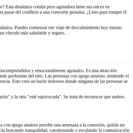
ente? Esta dinámica común pero agotadora tiene sus raíces en
ara pasar del conflicto a una conexión genuina. ¿Listo para romper el
 dinámica. Puedes comenzar ese viaje de descubrimiento hoy mismo
r un vínculo más saludable y seguro.
e incomprendidos y emocionalmente agotados. Es una atracción
más profundas del otro. Las personas con apego ansioso, temiendo el
encia. Esto crea un bucle doloroso donde ninguna de las personas se
"razón" y la otra "esté equivocada". Se trata de reconocer que ambos
na con apego ansioso percibe una amenaza a la conexión, quizás un
ncia buscando tranquilidad, cuestionando o escalando la comunicación.