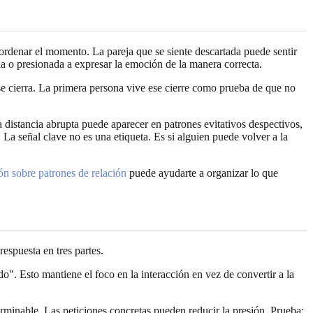
ordenar el momento. La pareja que se siente descartada puede sentir
da o presionada a expresar la emoción de la manera correcta.
e cierra. La primera persona vive ese cierre como prueba de que no
distancia abrupta puede aparecer en patrones evitativos despectivos,
 La señal clave no es una etiqueta. Es si alguien puede volver a la
ón sobre patrones de relación
puede ayudarte a organizar lo que
espuesta en tres partes.
". Esto mantiene el foco en la interacción en vez de convertir a la
minable. Las peticiones concretas pueden reducir la presión. Prueba: