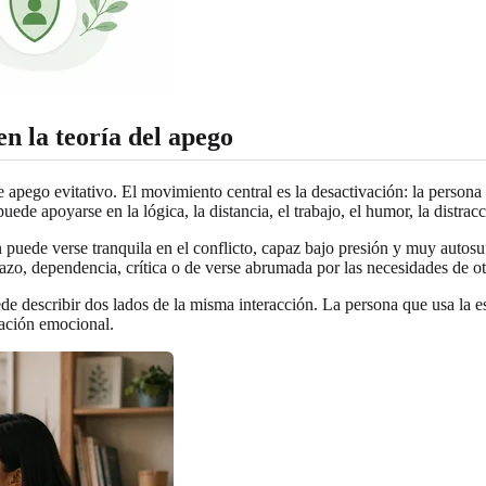
en la teoría del apego
e apego evitativo. El movimiento central es la desactivación: la perso
uede apoyarse en la lógica, la distancia, el trabajo, el humor, la distrac
 puede verse tranquila en el conflicto, capaz bajo presión y muy autosu
hazo, dependencia, crítica o de verse abrumada por las necesidades de ot
de describir dos lados de la misma interacción. La persona que usa la e
ación emocional.