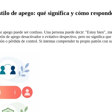
tilo de apego: qué significa y cómo respond
de apego puede ser confuso. Una persona puede decir: "Estoy bien", mie
ón de apego desactivador o evitativo despectivo, pero no significa que a
n o pérdida de control. Si intentas comprender tu propio patrón con 