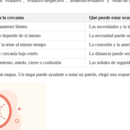
n "evitativo", "evitativo despectivo", "temeroso-evitativo" y "estilo
 la cercanía
Qué puede estar ocu
antener límites
Las necesidades y la i
 o depende de sí mismo
La necesidad puede sen
 la teme al mismo tiempo
La conexión y la amen
 cercanía bajo estrés
La distancia puede se
amiento, miedo, cierre o confusión
Las señales de segurid
. Son mapas. Un mapa puede ayudarte a notar un patrón, elegir una respue