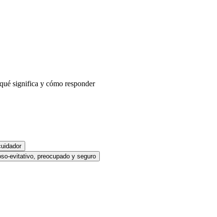
 qué significa y cómo responder
cuidador
oso-evitativo, preocupado y seguro