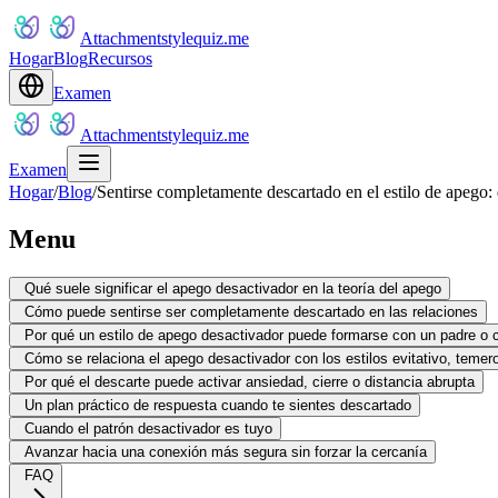
Attachmentstylequiz.me
Hogar
Blog
Recursos
Examen
Attachmentstylequiz.me
Examen
Hogar
/
Blog
/
Sentirse completamente descartado en el estilo de apego:
Menu
Qué suele significar el apego desactivador en la teoría del apego
Cómo puede sentirse ser completamente descartado en las relaciones
Por qué un estilo de apego desactivador puede formarse con un padre o 
Cómo se relaciona el apego desactivador con los estilos evitativo, temer
Por qué el descarte puede activar ansiedad, cierre o distancia abrupta
Un plan práctico de respuesta cuando te sientes descartado
Cuando el patrón desactivador es tuyo
Avanzar hacia una conexión más segura sin forzar la cercanía
FAQ