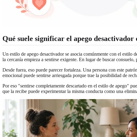
Qué suele significar el apego desactivador 
Un estilo de apego desactivador se asocia comúnmente con el estilo d
la cercanía empieza a sentirse exigente. En lugar de buscar consuelo, p
Desde fuera, eso puede parecer fortaleza. Una persona con este patrón
emocional puede sentirse arriesgada porque trae la posibilidad de rec
Por eso "sentirse completamente descartado en el estilo de apego" pue
que la recibe puede experimentar la misma conducta como una elimin