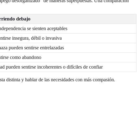
 de apego desorganizado" de maneras superpuestas. Una comparación
rriendo debajo
ndependencia se sienten aceptables
tirse insegura, débil o invasiva
aza pueden sentirse entrelazadas
ntirse como abandono
ad pueden sentirse incoherentes o difíciles de confiar
sta distinta y hablar de las necesidades con más compasión.