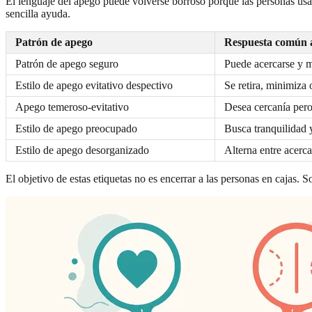
El lenguaje del apego puede volverse borroso porque las personas usa
sencilla ayuda.
Patrón de apego
Respuesta común a
Patrón de apego seguro
Puede acercarse y m
Estilo de apego evitativo despectivo
Se retira, minimiza
Apego temeroso-evitativo
Desea cercanía pero
Estilo de apego preocupado
Busca tranquilidad y
Estilo de apego desorganizado
Alterna entre acerc
El objetivo de estas etiquetas no es encerrar a las personas en cajas