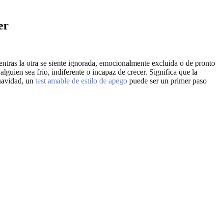
er
ntras la otra se siente ignorada, emocionalmente excluida o de pronto
lguien sea frío, indiferente o incapaz de crecer. Significa que la
suavidad, un
test amable de estilo de apego
puede ser un primer paso