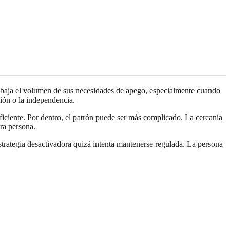
na baja el volumen de sus necesidades de apego, especialmente cuando
ción o la independencia.
ficiente. Por dentro, el patrón puede ser más complicado. La cercanía
ra persona.
strategia desactivadora quizá intenta mantenerse regulada. La persona