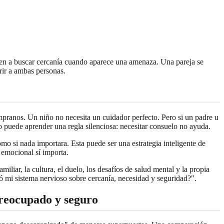
en a buscar cercanía cuando aparece una amenaza. Una pareja se
erir a ambas personas.
pranos. Un niño no necesita un cuidador perfecto. Pero si un padre u
o puede aprender una regla silenciosa: necesitar consuelo no ayuda.
o si nada importara. Esta puede ser una estrategia inteligente de
 emocional sí importa.
liar, la cultura, el duelo, los desafíos de salud mental y la propia
ó mi sistema nervioso sobre cercanía, necesidad y seguridad?".
 preocupado y seguro