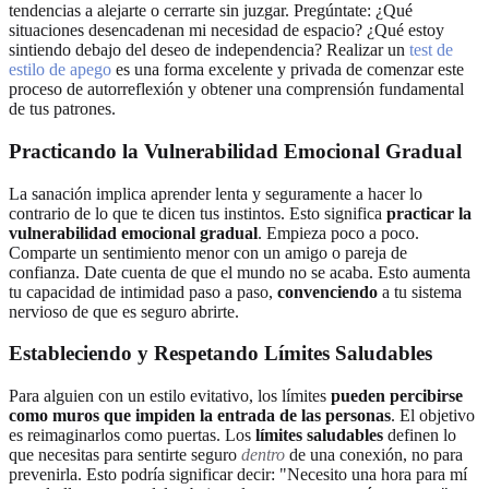
tendencias a alejarte o cerrarte sin juzgar. Pregúntate: ¿Qué
situaciones desencadenan mi necesidad de espacio? ¿Qué estoy
sintiendo debajo del deseo de independencia? Realizar un
test de
estilo de apego
es una forma excelente y privada de comenzar este
proceso de autorreflexión y obtener una comprensión fundamental
de tus patrones.
Practicando la Vulnerabilidad Emocional Gradual
La sanación implica aprender lenta y seguramente a hacer lo
contrario de lo que te dicen tus instintos. Esto significa
practicar la
vulnerabilidad emocional gradual
. Empieza poco a poco.
Comparte un sentimiento menor con un amigo o pareja de
confianza. Date cuenta de que el mundo no se acaba. Esto aumenta
tu capacidad de intimidad paso a paso,
convenciendo
a tu sistema
nervioso de que es seguro abrirte.
Estableciendo y Respetando Límites Saludables
Para alguien con un estilo evitativo, los límites
pueden percibirse
como muros que impiden la entrada de las personas
. El objetivo
es reimaginarlos como puertas. Los
límites saludables
definen lo
que necesitas para sentirte seguro
dentro
de una conexión, no para
prevenirla. Esto podría significar decir: "Necesito una hora para mí