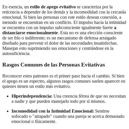
En esencia, un
estilo de apego evitativo
se caracteriza por la
reticencia a depender de los demás y la incomodidad con la cercanía
emocional. Si bien las personas con este estilo desean conexión, a
menudo se encuentran en un conflicto. El impulso hacia la intimidad
se encuentra con un impulso subconsciente igualmente fuerte
a
distanciarse emocionalmente
. Esta no es una elección consciente
de ser frío o indiferente; es un mecanismo de defensa arraigado
diseñado para prevenir el dolor de las necesidades insatisfechas.
Manejan esto suprimiendo sus emociones y centrándose en la
autosuficiencia.
Rasgos Comunes de las Personas Evitativas
Reconocer estos patrones es el primer paso hacia el cambio. Si bien
el apego es un espectro, algunos rasgos comunes suelen aparecer en
quienes tienen un estilo más evitativo.
Hiperindependencia:
Una creencia férrea de que no necesitan
a nadie y que pueden manejarlo todo por sí mismos.
Incomodidad con la Intimidad Emocional:
Sentirse
sofocado o "atrapado" cuando una pareja se acerca demasiado
emocional o físicamente.