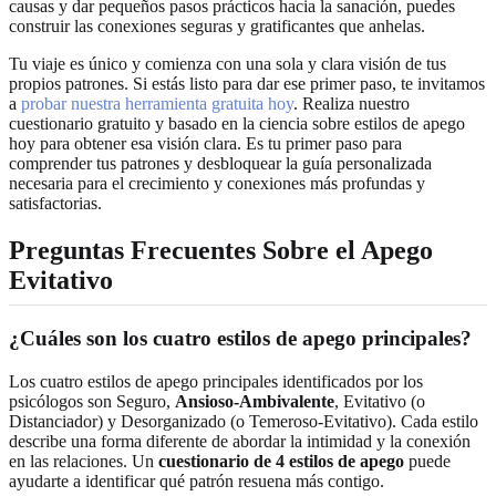
causas y dar pequeños pasos prácticos hacia la sanación, puedes
construir las conexiones seguras y gratificantes que anhelas.
Tu viaje es único y comienza con una sola y clara visión de tus
propios patrones. Si estás listo para dar ese primer paso, te invitamos
a
probar nuestra herramienta gratuita hoy
. Realiza nuestro
cuestionario gratuito y basado en la ciencia sobre estilos de apego
hoy para obtener esa visión clara. Es tu primer paso para
comprender tus patrones y desbloquear la guía personalizada
necesaria para el crecimiento y conexiones más profundas y
satisfactorias.
Preguntas Frecuentes Sobre el Apego
Evitativo
¿Cuáles son los cuatro estilos de apego principales?
Los cuatro estilos de apego principales identificados por los
psicólogos son Seguro,
Ansioso-Ambivalente
, Evitativo (o
Distanciador) y Desorganizado (o Temeroso-Evitativo). Cada estilo
describe una forma diferente de abordar la intimidad y la conexión
en las relaciones. Un
cuestionario de 4 estilos de apego
puede
ayudarte a identificar qué patrón resuena más contigo.