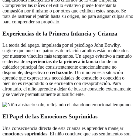
Comprender las raíces del estilo evitativo puede fomentar la
compasión por ti mismo o por otros que exhiben estos rasgos. Se
trata de rastrear el patrón hasta su origen, no para asignar culpas sino
para comprender su propósito.
Experiencias de la Primera Infancia y Crianza
La teoría del apego, impulsada por el psicólogo John Bowlby,
sugiere que nuestros patrones de relación adultos están moldeados
por nuestros vínculos más tempranos. Un apego evitativo a menudo
se deriva de
experiencias de la primera infancia
donde un
cuidador principal fue consistentemente emocionalmente no
disponible, despectivo o
rechazante
. Un niño en esta situación
aprende que expresar sus necesidades de consuelo o conexión o
bien no es respondido o se encuentra con desaprobación. Para
afrontarlo, el niño aprende a dejar de buscar consuelo externamente
y se vuelve prematuramente autosuficiente.
El Papel de las Emociones Suprimidas
Una consecuencia directa de esta crianza es aprender a manejar
emociones suprimidas
. El niño concluye que sus sentimientos son