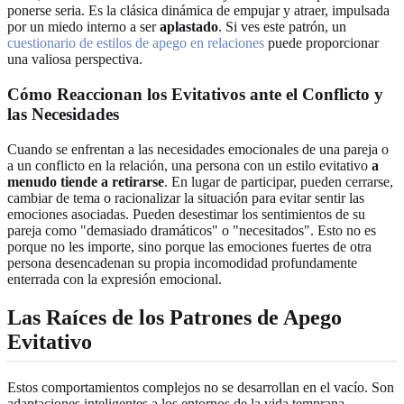
ponerse seria. Es la clásica dinámica de empujar y atraer, impulsada
por un miedo interno a ser
aplastado
. Si ves este patrón, un
cuestionario de estilos de apego en relaciones
puede proporcionar
una valiosa perspectiva.
Cómo Reaccionan los Evitativos ante el Conflicto y
las Necesidades
Cuando se enfrentan a las necesidades emocionales de una pareja o
a un conflicto en la relación, una persona con un estilo evitativo
a
menudo tiende a retirarse
. En lugar de participar, pueden cerrarse,
cambiar de tema o racionalizar la situación para evitar sentir las
emociones asociadas. Pueden desestimar los sentimientos de su
pareja como "demasiado dramáticos" o "necesitados". Esto no es
porque no les importe, sino porque las emociones fuertes de otra
persona desencadenan su propia incomodidad profundamente
enterrada con la expresión emocional.
Las Raíces de los Patrones de Apego
Evitativo
Estos comportamientos complejos no se desarrollan en el vacío. Son
adaptaciones inteligentes a los entornos de la vida temprana.