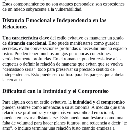
Estos comportamientos no son ataques personales; son expresiones
de un miedo subyacente a la vulnerabilidad.
Distancia Emocional e Independencia en las
Relaciones
Una característica clave
del estilo evitativo es mantener un grado
de
distancia emocional
. Esto puede manifestarse como guardar
secretos, evitar conversaciones profundas o necesitar mucho espacio
físico. Pueden tener muchos amigos pero pocas conexiones
verdaderamente profundas. En el romance, pueden resistirse a las
etiquetas o definir la relación de maneras que evitan que se vuelva
"demasiado seria", todo para preservar su preciado sentido de
independencia. Esto puede ser confuso para las parejas que anhelan
la cercanía.
Dificultad con la Intimidad y el Compromiso
Para alguien con un estilo evitativo, la
intimidad y el compromiso
pueden sentirse como amenazas a su autonomía. A medida que una
relación se profundiza y exige más vulnerabilidad emocional,
pueden empezar a distanciarse. Esto puede manifestarse como una
falta de voluntad para hacer planes futuros, una reticencia a decir "te
amo", o incluso terminar una relación justo cuando empieza a