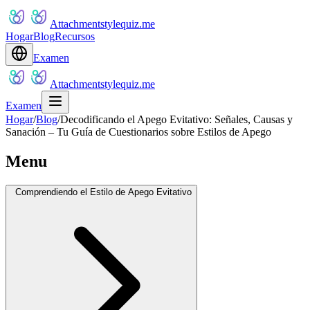
Attachmentstylequiz.me
Hogar
Blog
Recursos
Examen
Attachmentstylequiz.me
Examen
Hogar
/
Blog
/
Decodificando el Apego Evitativo: Señales, Causas y
Sanación – Tu Guía de Cuestionarios sobre Estilos de Apego
Menu
Comprendiendo el Estilo de Apego Evitativo