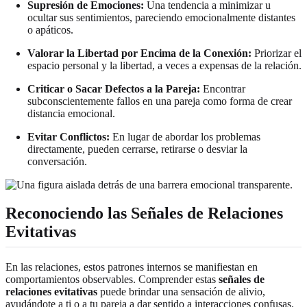
Supresión de Emociones:
Una tendencia a minimizar u
ocultar sus sentimientos, pareciendo emocionalmente distantes
o apáticos.
Valorar la Libertad por Encima de la Conexión:
Priorizar el
espacio personal y la libertad, a veces a expensas de la relación.
Criticar o Sacar Defectos a la Pareja:
Encontrar
subconscientemente fallos en una pareja como forma de crear
distancia emocional.
Evitar Conflictos:
En lugar de abordar los problemas
directamente, pueden cerrarse, retirarse o desviar la
conversación.
Reconociendo las Señales de Relaciones
Evitativas
En las relaciones, estos patrones internos se manifiestan en
comportamientos observables. Comprender estas
señales de
relaciones evitativas
puede brindar una sensación de alivio,
ayudándote a ti o a tu pareja a dar sentido a interacciones confusas.