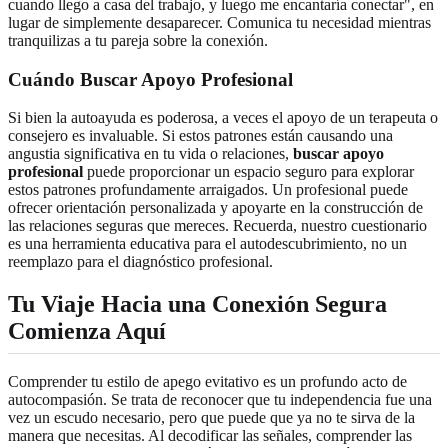
cuando llego a casa del trabajo, y luego me encantaría conectar", en
lugar de simplemente desaparecer. Comunica tu necesidad mientras
tranquilizas a tu pareja sobre la conexión.
Cuándo Buscar Apoyo Profesional
Si bien la autoayuda es poderosa, a veces el apoyo de un terapeuta o
consejero es invaluable. Si estos patrones están causando una
angustia significativa en tu vida o relaciones,
buscar apoyo
profesional
puede proporcionar un espacio seguro para explorar
estos patrones profundamente arraigados. Un profesional puede
ofrecer orientación personalizada y apoyarte en la construcción de
las relaciones seguras que mereces. Recuerda, nuestro cuestionario
es una herramienta educativa para el autodescubrimiento, no un
reemplazo para el diagnóstico profesional.
Tu Viaje Hacia una Conexión Segura
Comienza Aquí
Comprender tu estilo de apego evitativo es un profundo acto de
autocompasión. Se trata de reconocer que tu independencia fue una
vez un escudo necesario, pero que puede que ya no te sirva de la
manera que necesitas. Al decodificar las señales, comprender las