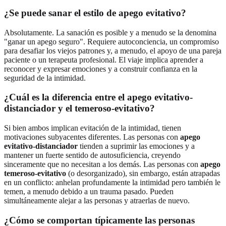
¿Se puede sanar el estilo de apego evitativo?
Absolutamente. La sanación es posible y a menudo se la denomina
"ganar un apego seguro". Requiere autoconciencia, un compromiso
para desafiar los viejos patrones y, a menudo, el apoyo de una pareja
paciente o un terapeuta profesional. El viaje implica aprender a
reconocer y expresar emociones y a construir confianza en la
seguridad de la intimidad.
¿Cuál es la diferencia entre el apego evitativo-
distanciador y el temeroso-evitativo?
Si bien ambos implican evitación de la intimidad, tienen
motivaciones subyacentes diferentes. Las personas con
apego
evitativo-distanciador
tienden a suprimir las emociones y a
mantener un fuerte sentido de autosuficiencia, creyendo
sinceramente que no necesitan a los demás. Las personas con
apego
temeroso-evitativo
(o desorganizado), sin embargo, están atrapadas
en un conflicto: anhelan profundamente la intimidad pero también le
temen, a menudo debido a un trauma pasado. Pueden
simultáneamente alejar a las personas y atraerlas de nuevo.
¿Cómo se comportan típicamente las personas