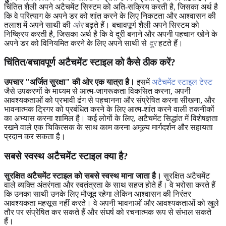
चिंतित शैली अपने अटैचमेंट सिस्टम को अति-सक्रिय करती है, जिसका अर्थ है
कि वे परित्याग के अपने डर को शांत करने के लिए निकटता और आश्वासन की
तलाश में अपने साथी की
ओर
बढ़ते हैं। बचावपूर्ण शैली अपने सिस्टम को
निष्क्रिय करती है, जिसका अर्थ है कि वे दूरी बनाने और अपनी पहचान खोने के
अपने डर को विनियमित करने के लिए अपने साथी से
दूर
हटते हैं।
चिंतित/बचावपूर्ण अटैचमेंट स्टाइल को कैसे ठीक करें?
उपचार "अर्जित सुरक्षा" की ओर एक यात्रा है।
इसमें
अटैचमेंट स्टाइल टेस्ट
जैसे उपकरणों के माध्यम से आत्म-जागरूकता विकसित करना, अपनी
आवश्यकताओं को प्रभावी ढंग से पहचानना और संप्रेषित करना सीखना, और
भावनात्मक ट्रिगर को प्रबंधित करने के लिए आत्म-शांत करने वाली तकनीकों
का अभ्यास करना शामिल है। कई लोगों के लिए, अटैचमेंट सिद्धांत में विशेषज्ञता
रखने वाले एक चिकित्सक के साथ काम करना अमूल्य मार्गदर्शन और सहायता
प्रदान कर सकता है।
सबसे स्वस्थ अटैचमेंट स्टाइल क्या है?
सुरक्षित अटैचमेंट स्टाइल को सबसे स्वस्थ माना जाता है।
सुरक्षित अटैचमेंट
वाले व्यक्ति अंतरंगता और स्वतंत्रता के साथ सहज होते हैं। वे भरोसा करते हैं
कि उनका साथी उनके लिए मौजूद रहेगा लेकिन आश्वासन की निरंतर
आवश्यकता महसूस नहीं करते। वे अपनी भावनाओं और आवश्यकताओं को खुले
तौर पर संप्रेषित कर सकते हैं और संघर्ष को रचनात्मक रूप से संभाल सकते
हैं।