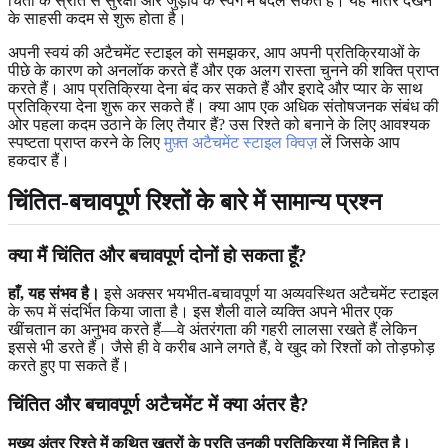
चिंता के स्रोत से सुरक्षा और जुड़ाव के स्वर्ग में बदल सकते हैं। यह भीतर देखने
के साहसी कदम से शुरू होता है।
अपनी स्वयं की अटैचमेंट स्टाइल को समझकर, आप अपनी प्रतिक्रियाओं के
पीछे के कारण को अनलॉक करते हैं और एक अलग रास्ता चुनने की शक्ति प्राप्त
करते हैं। आप प्रतिक्रिया देना बंद कर सकते हैं और इरादे और प्यार के साथ
प्रतिक्रिया देना शुरू कर सकते हैं। क्या आप एक अधिक संतोषजनक संबंध की
ओर पहला कदम उठाने के लिए तैयार हैं? उस रिश्ते को बनाने के लिए आवश्यक
स्पष्टता प्राप्त करने के लिए
मुफ़्त अटैचमेंट स्टाइल क्विज़
लें जिसके आप
हकदार हैं।
चिंतित-बचावपूर्ण रिश्तों के बारे में सामान्य प्रश्न
क्या मैं चिंतित और बचावपूर्ण दोनों हो सकता हूँ?
हाँ, यह संभव है।
इसे अक्सर भयभीत-बचावपूर्ण या अव्यवस्थित अटैचमेंट स्टाइल
के रूप में संदर्भित किया जाता है। इस शैली वाले व्यक्ति अपने भीतर एक
खींचतान का अनुभव करते हैं—वे अंतरंगता की गहरी लालसा रखते हैं लेकिन
इससे भी डरते हैं। जैसे ही वे करीब आने लगते हैं, वे खुद को रिश्तों को तोड़फोड़
करते हुए पा सकते हैं।
चिंतित और बचावपूर्ण अटैचमेंट में क्या अंतर है?
मुख्य अंतर रिश्ते में कथित खतरों के प्रति उनकी प्रतिक्रिया में निहित है।