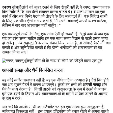
स्वस्थ सीमाएँ
लोगों को बाहर रखने के लिए दीवारें नहीं हैं; वे स्पष्ट, सम्मानजनक
दिशानिर्देश हैं कि आप कैसे व्यवहार करना चाहते हैं। वे आत्म-सम्मान का एक
कार्य हैं और सह-निर्भर पैटर्न को तोड़ने के लिए महत्वपूर्ण हैं। एक चिंतित साथी
के लिए, एक सीमा ऐसी लग सकती है, "मैं अपनी भावनाएँ आपसे व्यक्त करूँगा,
लेकिन मैं बार-बार आश्वासन नहीं चाहूँगा।"
एक बचावपूर्ण साथी के लिए, एक सीमा ऐसी हो सकती है, "मुझे काम के बाद एक
घंटे का शांत समय चाहिए ताकि हम एक साथ समय बिताने से पहले तनाव मुक्त
हो सकें।" जब सहानुभूति के साथ संवाद किया जाता है, तो सीमाएँ रिश्ते की रक्षा
करती हैं और सुनिश्चित करती हैं कि दोनों भागीदारों की आवश्यकताओं का
सम्मान किया जाए।
आपसी समझ और धैर्य विकसित करना
यह कोई त्वरित समाधान नहीं है; यह एक दीर्घकालिक अभ्यास है। ऐसे दिन होंगे
जब आप पुराने पैटर्न में वापस आ जाएंगे। कुंजी इन क्षणों को
आपसी समझ
और
धैर्य के साथ देखना है। किसी झटके को असफलता के रूप में देखने के बजाय,
इसे एक-दूसरे के ट्रिगर और आवश्यकताओं के बारे में अधिक जानने के अवसर
के रूप में देखें।
याद रखें कि आपके साथी का अटैचमेंट स्टाइल एक सीखा हुआ अनुकूलन है,
व्यक्तिगत विफलता नहीं। इस दयालु दृष्टिकोण को बनाए रखने से आपके साथी