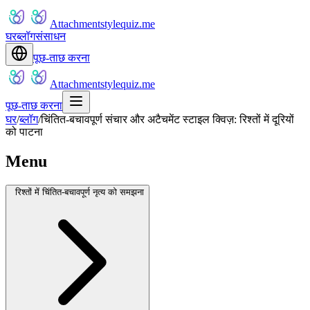
Attachmentstylequiz.me
घर
ब्लॉग
संसाधन
पूछ-ताछ करना
Attachmentstylequiz.me
पूछ-ताछ करना
घर
/
ब्लॉग
/
चिंतित-बचावपूर्ण संचार और अटैचमेंट स्टाइल क्विज़: रिश्तों में दूरियों
को पाटना
Menu
रिश्तों में चिंतित-बचावपूर्ण नृत्य को समझना