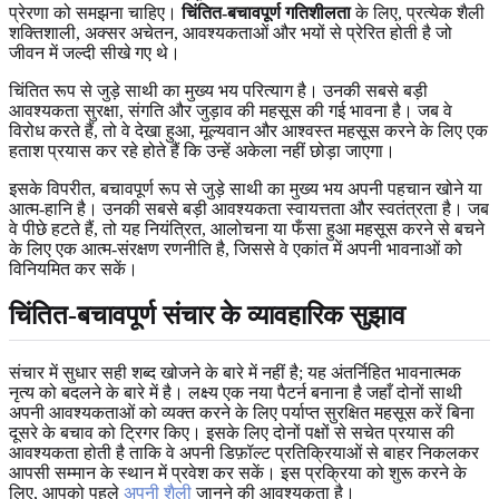
प्रेरणा को समझना चाहिए।
चिंतित-बचावपूर्ण गतिशीलता
के लिए, प्रत्येक शैली
शक्तिशाली, अक्सर अचेतन, आवश्यकताओं और भयों से प्रेरित होती है जो
जीवन में जल्दी सीखे गए थे।
चिंतित रूप से जुड़े साथी का मुख्य भय परित्याग है। उनकी सबसे बड़ी
आवश्यकता सुरक्षा, संगति और जुड़ाव की महसूस की गई भावना है। जब वे
विरोध करते हैं, तो वे देखा हुआ, मूल्यवान और आश्वस्त महसूस करने के लिए एक
हताश प्रयास कर रहे होते हैं कि उन्हें अकेला नहीं छोड़ा जाएगा।
इसके विपरीत, बचावपूर्ण रूप से जुड़े साथी का मुख्य भय अपनी पहचान खोने या
आत्म-हानि है। उनकी सबसे बड़ी आवश्यकता स्वायत्तता और स्वतंत्रता है। जब
वे पीछे हटते हैं, तो यह नियंत्रित, आलोचना या फँसा हुआ महसूस करने से बचने
के लिए एक आत्म-संरक्षण रणनीति है, जिससे वे एकांत में अपनी भावनाओं को
विनियमित कर सकें।
चिंतित-बचावपूर्ण संचार के व्यावहारिक सुझाव
संचार में सुधार सही शब्द खोजने के बारे में नहीं है; यह अंतर्निहित भावनात्मक
नृत्य को बदलने के बारे में है। लक्ष्य एक नया पैटर्न बनाना है जहाँ दोनों साथी
अपनी आवश्यकताओं को व्यक्त करने के लिए पर्याप्त सुरक्षित महसूस करें बिना
दूसरे के बचाव को ट्रिगर किए। इसके लिए दोनों पक्षों से सचेत प्रयास की
आवश्यकता होती है ताकि वे अपनी डिफ़ॉल्ट प्रतिक्रियाओं से बाहर निकलकर
आपसी सम्मान के स्थान में प्रवेश कर सकें। इस प्रक्रिया को शुरू करने के
लिए, आपको पहले
अपनी शैली
जानने की आवश्यकता है।