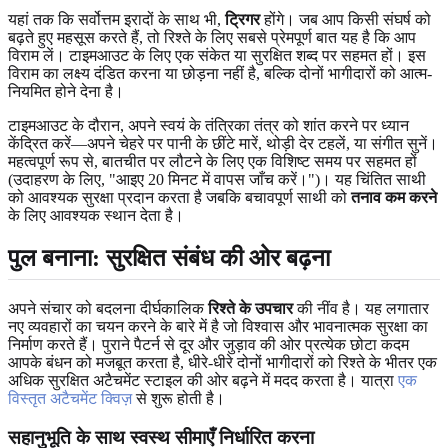
यहां तक ​​कि सर्वोत्तम इरादों के साथ भी,
ट्रिगर
होंगे। जब आप किसी संघर्ष को
बढ़ते हुए महसूस करते हैं, तो रिश्ते के लिए सबसे प्रेमपूर्ण बात यह है कि आप
विराम लें। टाइमआउट के लिए एक संकेत या सुरक्षित शब्द पर सहमत हों। इस
विराम का लक्ष्य दंडित करना या छोड़ना नहीं है, बल्कि दोनों भागीदारों को आत्म-
नियमित होने देना है।
टाइमआउट के दौरान, अपने स्वयं के तंत्रिका तंत्र को शांत करने पर ध्यान
केंद्रित करें—अपने चेहरे पर पानी के छींटे मारें, थोड़ी देर टहलें, या संगीत सुनें।
महत्वपूर्ण रूप से, बातचीत पर लौटने के लिए एक विशिष्ट समय पर सहमत हों
(उदाहरण के लिए, "आइए 20 मिनट में वापस जाँच करें।")। यह चिंतित साथी
को आवश्यक सुरक्षा प्रदान करता है जबकि बचावपूर्ण साथी को
तनाव कम करने
के लिए आवश्यक स्थान देता है।
पुल बनाना: सुरक्षित संबंध की ओर बढ़ना
अपने संचार को बदलना दीर्घकालिक
रिश्ते के उपचार
की नींव है। यह लगातार
नए व्यवहारों का चयन करने के बारे में है जो विश्वास और भावनात्मक सुरक्षा का
निर्माण करते हैं। पुराने पैटर्न से दूर और जुड़ाव की ओर प्रत्येक छोटा कदम
आपके बंधन को मजबूत करता है, धीरे-धीरे दोनों भागीदारों को रिश्ते के भीतर एक
अधिक सुरक्षित अटैचमेंट स्टाइल की ओर बढ़ने में मदद करता है। यात्रा
एक
विस्तृत अटैचमेंट क्विज़
से शुरू होती है।
सहानुभूति के साथ स्वस्थ सीमाएँ निर्धारित करना