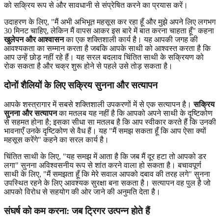
को सक्रिय रूप से और सावधानी से संप्रेषित करने का प्रयास करें।
उदाहरण के लिए, "मैं अभी अभिभूत महसूस कर रहा हूँ और मुझे अपने लिए लगभग
30 मिनट चाहिए, लेकिन मैं वापस आकर इस बारे में बात करना चाहता हूँ" कहना
खुलेपन और आश्वासन
का एक शक्तिशाली कार्य है। यह आपकी जगह की
आवश्यकता का सम्मान करता है जबकि आपके साथी को आश्वस्त करता है कि
आप उन्हें छोड़ नहीं रहे हैं। यह सरल बदलाव चिंतित साथी के सक्रियण को
रोक सकता है और चक्र शुरू होने से पहले उसे तोड़ सकता है।
दोनों शैलियों के लिए सक्रिय सुनना और सत्यापन
आपके शस्त्रागार में सबसे शक्तिशाली उपकरणों में से एक सत्यापन है।
सक्रिय
सुनना और सत्यापन
का मतलब यह नहीं है कि आपको अपने साथी के दृष्टिकोण
से सहमत होना है; इसका सीधा सा मतलब है कि आप स्वीकार करते हैं कि उनकी
भावनाएँ उनके दृष्टिकोण से वैध हैं। यह "मैं समझ सकता हूँ कि आप ऐसा क्यों
महसूस करेंगे" कहने का सरल कार्य है।
चिंतित साथी के लिए, "यह समझ में आता है कि जब मैं दूर हटा तो आपको डर
लगा" सुनना अविश्वसनीय रूप से शांत करने वाला हो सकता है। बचावपूर्ण
साथी के लिए, "मैं समझता हूँ कि मेरे सवाल आपको दबाव की तरह लगे" सुनना
उपस्थित रहने के लिए आवश्यक सुरक्षा बना सकता है। सत्यापन वह पुल है जो
आपको विरोध से सहयोग की ओर जाने की अनुमति देता है।
संघर्ष को कम करना: जब ट्रिगर उत्पन्न होते हैं