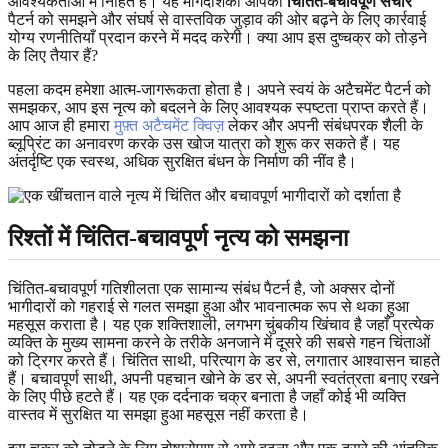
आवश्यकताओं में निहित है। यह मार्गदर्शिका आपको
चिंतित-बचावपूर्ण संचार
पैटर्न को समझने और संघर्ष से वास्तविक जुड़ाव की ओर बढ़ने के लिए कार्रवाई
योग्य रणनीतियाँ प्रदान करने में मदद करेगी। क्या आप इस दुष्चक्र को तोड़ने
के लिए तैयार हैं?
पहला कदम हमेशा आत्म-जागरूकता होता है। अपने स्वयं के अटैचमेंट पैटर्न को
समझकर, आप इस नृत्य को बदलने के लिए आवश्यक स्पष्टता प्राप्त करते हैं।
आप आज ही हमारा
मुफ़्त अटैचमेंट क्विज़
लेकर और अपनी संबंधपरक शैली के
ब्लूप्रिंट का अनावरण करके उस खोज यात्रा को शुरू कर सकते हैं। यह
अंतर्दृष्टि एक स्वस्थ, अधिक सुरक्षित बंधन के निर्माण की नींव है।
रिश्तों में चिंतित-बचावपूर्ण नृत्य को समझना
चिंतित-बचावपूर्ण गतिशीलता एक सामान्य संबंध पैटर्न है, जो अक्सर दोनों
भागीदारों को गहराई से गलत समझा हुआ और भावनात्मक रूप से थका हुआ
महसूस कराता है। यह एक शक्तिशाली, लगभग चुंबकीय खिंचाव है जहाँ प्रत्येक
व्यक्ति के मुख्य सामना करने के तरीके अनजाने में दूसरे की सबसे गहन चिंताओं
को ट्रिगर करते हैं। चिंतित साथी, परित्याग के डर से, लगातार आश्वासन चाहते
हैं। बचावपूर्ण साथी, अपनी पहचान खोने के डर से, अपनी स्वतंत्रता बनाए रखने
के लिए पीछे हटते हैं। यह एक दर्दनाक चक्र बनाता है जहाँ कोई भी व्यक्ति
वास्तव में सुरक्षित या समझा हुआ महसूस नहीं करता है।