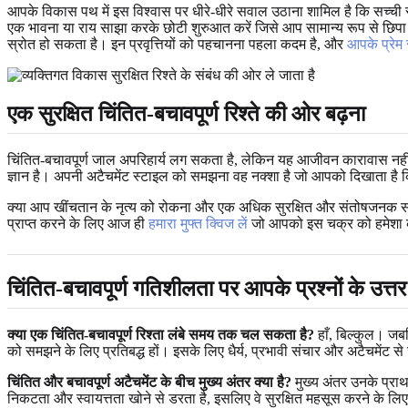
आपके विकास पथ में इस विश्वास पर धीरे-धीरे सवाल उठाना शामिल है कि सच्च
एक भावना या राय साझा करके छोटी शुरुआत करें जिसे आप सामान्य रूप से छिपा
स्रोत हो सकता है। इन प्रवृत्तियों को पहचानना पहला कदम है, और
आपके प्रेम 
एक सुरक्षित चिंतित-बचावपूर्ण रिश्ते की ओर बढ़ना
चिंतित-बचावपूर्ण जाल अपरिहार्य लग सकता है, लेकिन यह आजीवन कारावास नहीं
ज्ञान है। अपनी अटैचमेंट स्टाइल को समझना वह नक्शा है जो आपको दिखाता है कि आ
क्या आप खींचतान के नृत्य को रोकना और एक अधिक सुरक्षित और संतोषजनक संबंध
प्राप्त करने के लिए आज ही
हमारा मुफ्त क्विज लें
जो आपको इस चक्र को हमेशा के
चिंतित-बचावपूर्ण गतिशीलता पर आपके प्रश्नों के उत्तर
क्या एक चिंतित-बचावपूर्ण रिश्ता लंबे समय तक चल सकता है?
हाँ, बिल्कुल। जबक
को समझने के लिए प्रतिबद्ध हों। इसके लिए धैर्य, प्रभावी संचार और अटैचमेंट से
चिंतित और बचावपूर्ण अटैचमेंट के बीच मुख्य अंतर क्या है?
मुख्य अंतर उनके प्राथ
निकटता और स्वायत्तता खोने से डरता है, इसलिए वे सुरक्षित महसूस करने के लिए 