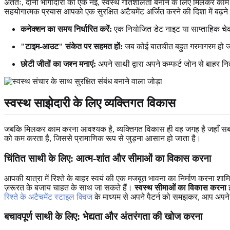
अंततः, दोनों भागीदारों को एक नई, स्वस्थ गतिशीलता बनाने के लिए मिलकर काम
सहयोगात्मक प्रयास आपको एक सुरक्षित अटैचमेंट अर्जित करने की दिशा में बढ़ने 
कनेक्शन का समय निर्धारित करें:
एक नियोजित डेट नाइट या साप्ताहिक चेक
"टाइम-आउट" संकेत पर सहमत हों:
जब कोई बातचीत बहुत गरमागरम हो जाए, 
छोटी जीतों का जश्न मनाएं:
अपने साथी द्वारा अपने कम्फर्ट जोन से बाहर न
स्वस्थ साझेदारी के लिए व्यक्तिगत विकास
जबकि मिलकर काम करना आवश्यक है, व्यक्तिगत विकास ही वह जगह है जहाँ सबसे गह
को कम करता है, जिससे प्रामाणिक रूप से जुड़ना आसान हो जाता है।
चिंतित साथी के लिए: आत्म-शांत और सीमाओं का विकास करना
आपकी यात्रा में रिश्ते के बाहर स्वयं की एक मजबूत भावना का निर्माण करना 
ज़रूरत के बजाय चाहत के साथ जा सकते हैं।
स्वस्थ सीमाओं का विकास करना
इ
रिश्ते के अटैचमेंट स्टाइल क्विज
के माध्यम से अपने पैटर्न को समझकर, आप अपने व
बचावपूर्ण साथी के लिए: भेद्यता और अंतरंगता की खोज करना