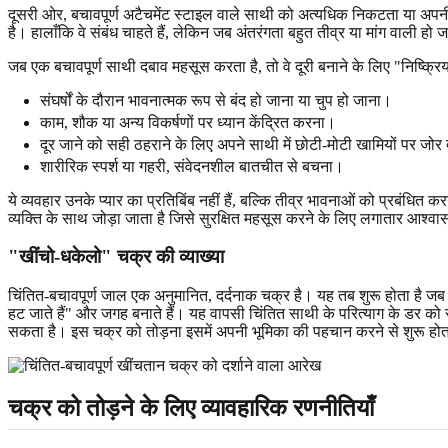
दूसरी ओर, बचावपूर्ण अटैचमेंट स्टाइल वाले साथी को अत्यधिक निकटता या अपनी स्वतं
है। हालाँकि वे संबंध चाहते हैं, लेकिन जब अंतरंगता बहुत तीव्र या मांग वाली हो 
जब एक बचावपूर्ण साथी दबाव महसूस करता है, तो वे दूरी बनाने के लिए "निष्क्रिय
संघर्षों के दौरान भावनात्मक रूप से बंद हो जाना या चुप हो जाना।
काम, शौक या अन्य विकर्षणों पर ध्यान केंद्रित करना।
दूर जाने को सही ठहराने के लिए अपने साथी में छोटी-मोटी खामियों पर जोर
शारीरिक स्पर्श या गहरी, संवेदनशील बातचीत से बचना।
ये व्यवहार उनके प्यार का प्रतिबिंब नहीं हैं, बल्कि तीव्र भावनाओं को प्रबंधित
व्यक्ति के साथ जोड़ा जाता है जिसे सुरक्षित महसूस करने के लिए लगातार आश्
"खींचो-धकेलो" चक्र की व्याख्या
चिंतित-बचावपूर्ण जाल एक अनुमानित, दर्दनाक चक्र है। यह तब शुरू होता है जब 
हट जाते हैं" और जगह बनाते हैं। यह वापसी चिंतित साथी के परित्याग के डर 
सकता है। इस चक्र को तोड़ना इसमें अपनी भूमिका की पहचान करने से शुरू होत
चक्र को तोड़ने के लिए व्यावहारिक रणनीतियाँ