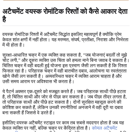
अटैचमेंट वयस्क रोमांटिक रिश्तों को कैसे आकार देता
है
वयस्क रोमांटिक रिश्तों में अटैचमेंट सिद्धांत इसलिए महत्वपूर्ण है क्योंकि प्रेम
केवल शांत क्षणों में नहीं होता। यह मरम्मत, संघर्ष, प्रतीक्षा, निराशा और निर्भरता
में भी होता है।
सुरक्षा-आधारित चक्र में एक व्यक्ति कह सकता है, “जब योजनाएं बदलीं तो मुझे
चोट लगी,” और दूसरा व्यक्ति उस चिंता को हमला माने बिना जवाब दे सकता है।
चिंतित चक्र में वही बदली हुई योजना इस प्रमाण जैसी लग सकती है कि रिश्ता
फिसल रहा है। परिहारक चक्र में वही बातचीत दबाव, आलोचना या स्वतंत्रता
खोने जैसी लग सकती है। अव्यवस्थित चक्र में व्यक्ति आराम चाहता है और
उसी समय आराम पर अविश्वास भी करता है।
ये पैटर्न अक्सर एक-दूसरे को मजबूत करते हैं। जब परिहारक साथी पीछे हटता
है, तो चिंतित साथी और जोर से पीछा कर सकता है। जब पीछा तीव्र लगता है,
तो परिहारक साथी और पीछे हट सकता है। दोनों सुरक्षित महसूस करने की
कोशिश कर सकते हैं, लेकिन उनकी रणनीतियां अनजाने में वही दूरी या दबाव
बना सकती हैं जिससे वे डरते हैं।
इसीलिए वयस्क अटैचमेंट स्टाइल पर काम तब सबसे मददगार होता है जब यह
केवल व्यक्ति पर नहीं, बल्कि चक्र पर केंद्रित होता है।
कोमल अटैचमेंट