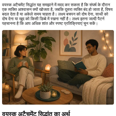
वयस्क अटैचमेंट सिद्धांत यह समझाने में मदद कर सकता है कि संघर्ष के दौरान
एक व्यक्ति आश्वासन क्यों खोजता है, जबकि दूसरा व्यक्ति बंद हो जाता है, विषय
बदल देता है या अकेले समय चाहता है। लक्ष्य बचपन को दोष देना, साथी को
दोष देना या खुद को किसी डिब्बे में रखना नहीं है। लक्ष्य इतना जल्दी पैटर्न
पहचानना है कि आप अधिक शांत और स्पष्ट प्रतिक्रियाएं चुन सकें।
वयस्क अटैचमेंट सिद्धांत का अर्थ