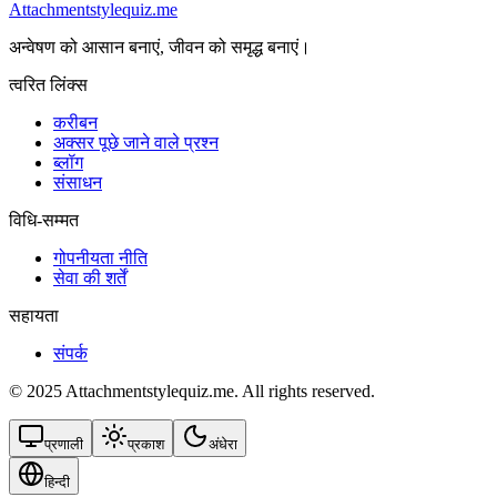
Attachmentstylequiz.me
अन्वेषण को आसान बनाएं, जीवन को समृद्ध बनाएं।
त्वरित लिंक्स
करीबन
अक्सर पूछे जाने वाले प्रश्न
ब्लॉग
संसाधन
विधि-सम्‍मत
गोपनीयता नीति
सेवा की शर्तें
सहायता
संपर्क
© 2025 Attachmentstylequiz.me. All rights reserved.
प्रणाली
प्रकाश
अंधेरा
हिन्दी