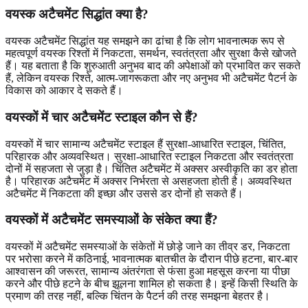
वयस्क अटैचमेंट सिद्धांत क्या है?
वयस्क अटैचमेंट सिद्धांत यह समझने का ढांचा है कि लोग भावनात्मक रूप से
महत्वपूर्ण वयस्क रिश्तों में निकटता, समर्थन, स्वतंत्रता और सुरक्षा कैसे खोजते
हैं। यह बताता है कि शुरुआती अनुभव बाद की अपेक्षाओं को प्रभावित कर सकते
हैं, लेकिन वयस्क रिश्ते, आत्म-जागरूकता और नए अनुभव भी अटैचमेंट पैटर्न के
विकास को आकार दे सकते हैं।
वयस्कों में चार अटैचमेंट स्टाइल कौन से हैं?
वयस्कों में चार सामान्य अटैचमेंट स्टाइल हैं सुरक्षा-आधारित स्टाइल, चिंतित,
परिहारक और अव्यवस्थित। सुरक्षा-आधारित स्टाइल निकटता और स्वतंत्रता
दोनों में सहजता से जुड़ा है। चिंतित अटैचमेंट में अक्सर अस्वीकृति का डर होता
है। परिहारक अटैचमेंट में अक्सर निर्भरता से असहजता होती है। अव्यवस्थित
अटैचमेंट में निकटता की इच्छा और उससे डर दोनों हो सकते हैं।
वयस्कों में अटैचमेंट समस्याओं के संकेत क्या हैं?
वयस्कों में अटैचमेंट समस्याओं के संकेतों में छोड़े जाने का तीव्र डर, निकटता
पर भरोसा करने में कठिनाई, भावनात्मक बातचीत के दौरान पीछे हटना, बार-बार
आश्वासन की जरूरत, सामान्य अंतरंगता से फंसा हुआ महसूस करना या पीछा
करने और पीछे हटने के बीच झूलना शामिल हो सकता है। इन्हें किसी स्थिति के
प्रमाण की तरह नहीं, बल्कि चिंतन के पैटर्न की तरह समझना बेहतर है।