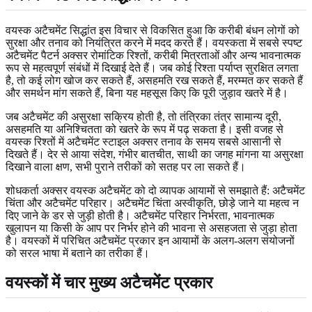
वयस्क अटैचमेंट सिद्धांत इस विचार से विकसित हुआ कि करीबी बंधन लोगों को
सुरक्षा और तनाव को नियंत्रित करने में मदद करते हैं। वयस्कता में सबसे स्पष्ट
अटैचमेंट पैटर्न अक्सर रोमांटिक रिश्तों, करीबी मित्रताओं और अन्य भावनात्मक
रूप से महत्वपूर्ण संबंधों में दिखाई देते हैं। जब कोई रिश्ता पर्याप्त सुरक्षित लगता
है, तो कई लोग खोज कर सकते हैं, असहमति रख सकते हैं, मरम्मत कर सकते हैं
और समर्थन मांग सकते हैं, बिना यह महसूस किए कि पूरी जुड़ाव खतरे में है।
जब अटैचमेंट की असुरक्षा सक्रिय होती है, तो तंत्रिका तंत्र सामान्य दूरी,
असहमति या अनिश्चितता को खतरे के रूप में पढ़ सकता है। इसी वजह से
वयस्क रिश्तों में अटैचमेंट स्टाइल अक्सर तनाव के समय सबसे आसानी से
दिखते हैं। देर से आया संदेश, गंभीर बातचीत, साथी का जगह मांगना या असुरक्षा
दिखाने वाला क्षण, सभी पुराने तरीकों को सतह पर ला सकते हैं।
शोधकर्ता अक्सर वयस्क अटैचमेंट को दो व्यापक आयामों से समझाते हैं: अटैचमेंट
चिंता और अटैचमेंट परिहार। अटैचमेंट चिंता अस्वीकृति, छोड़े जाने या महत्व न
दिए जाने के डर से जुड़ी होती है। अटैचमेंट परिहार निर्भरता, भावनात्मक
खुलापन या किसी के आप पर निर्भर होने की भावना से असहजता से जुड़ा होता
है। वयस्कों में परिचित अटैचमेंट प्रकार इन आयामों के अलग-अलग संयोजनों
को सरल भाषा में बताने का तरीका हैं।
वयस्कों में चार मुख्य अटैचमेंट प्रकार