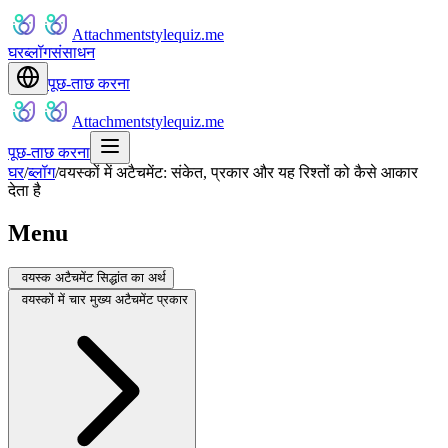
Attachmentstylequiz.me
घर
ब्लॉग
संसाधन
पूछ-ताछ करना
Attachmentstylequiz.me
पूछ-ताछ करना
घर
/
ब्लॉग
/
वयस्कों में अटैचमेंट: संकेत, प्रकार और यह रिश्तों को कैसे आकार
देता है
Menu
वयस्क अटैचमेंट सिद्धांत का अर्थ
वयस्कों में चार मुख्य अटैचमेंट प्रकार