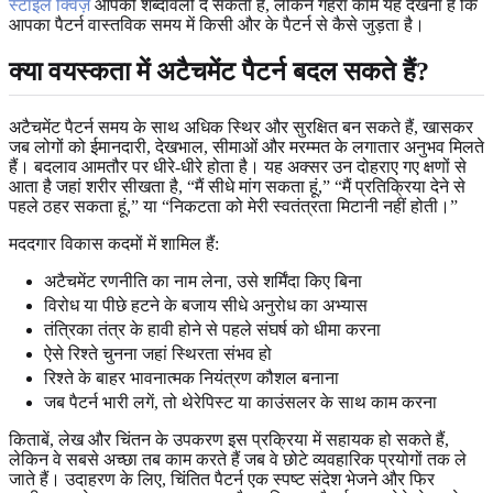
स्टाइल क्विज़
आपको शब्दावली दे सकता है, लेकिन गहरा काम यह देखना है कि
आपका पैटर्न वास्तविक समय में किसी और के पैटर्न से कैसे जुड़ता है।
क्या वयस्कता में अटैचमेंट पैटर्न बदल सकते हैं?
अटैचमेंट पैटर्न समय के साथ अधिक स्थिर और सुरक्षित बन सकते हैं, खासकर
जब लोगों को ईमानदारी, देखभाल, सीमाओं और मरम्मत के लगातार अनुभव मिलते
हैं। बदलाव आमतौर पर धीरे-धीरे होता है। यह अक्सर उन दोहराए गए क्षणों से
आता है जहां शरीर सीखता है, “मैं सीधे मांग सकता हूं,” “मैं प्रतिक्रिया देने से
पहले ठहर सकता हूं,” या “निकटता को मेरी स्वतंत्रता मिटानी नहीं होती।”
मददगार विकास कदमों में शामिल हैं:
अटैचमेंट रणनीति का नाम लेना, उसे शर्मिंदा किए बिना
विरोध या पीछे हटने के बजाय सीधे अनुरोध का अभ्यास
तंत्रिका तंत्र के हावी होने से पहले संघर्ष को धीमा करना
ऐसे रिश्ते चुनना जहां स्थिरता संभव हो
रिश्ते के बाहर भावनात्मक नियंत्रण कौशल बनाना
जब पैटर्न भारी लगें, तो थेरेपिस्ट या काउंसलर के साथ काम करना
किताबें, लेख और चिंतन के उपकरण इस प्रक्रिया में सहायक हो सकते हैं,
लेकिन वे सबसे अच्छा तब काम करते हैं जब वे छोटे व्यवहारिक प्रयोगों तक ले
जाते हैं। उदाहरण के लिए, चिंतित पैटर्न एक स्पष्ट संदेश भेजने और फिर