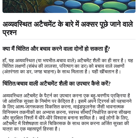
अव्यवस्थित अटैचमेंट के बारे में अक्सर पूछे जाने वाले
प्रश्न
क्या मैं चिंतित और बचाव करने वाला दोनों हो सकता हूँ?
हाँ, यह अव्यवस्थित (या भयभीत-बचाव वाले) अटैचमेंट शैली का ही सार है। यह
चिंतित लक्षणों (संबंध की लालसा, परित्याग का डर) को बचाव वाले लक्षणों
(अंतरंगता का डर, जगह चाहना) के साथ मिलाता है। यही खींचतान है।
चिंतित/बचाव वाली अटैचमेंट शैली का उपचार कैसे करें?
अव्यवस्थित अटैचमेंट के पैटर्न का उपचार करना एक बहु-चरणीय प्रक्रिया है
जो आंतरिक सुरक्षा के निर्माण पर केंद्रित है। इसमें अपने ट्रिगर्स को पहचानने
के लिए आत्म-जागरूकता विकसित करना, माइंडफुलनेस जैसी भावनात्मक
विनियमन तकनीकों का अभ्यास करना, स्वस्थ सीमाएँ निर्धारित करना सीखना
और सुरक्षित रिश्तों में धीरे-धीरे विश्वास बनाना शामिल है। कई लोगों के लिए,
अटैचमेंट में विशेषज्ञता वाले चिकित्सक के साथ काम करना अर्जित सुरक्षा की
यात्रा का एक महत्वपूर्ण हिस्सा है।