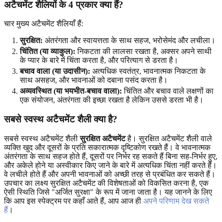
अटैचमेंट शैलियों के 4 प्रकार क्या हैं?
चार मुख्य अटैचमेंट शैलियाँ हैं:
सुरक्षित:
अंतरंगता और स्वायत्तता के साथ सहज, भरोसेमंद और लचीला।
चिंतित (या व्याकुल):
निकटता की लालसा रखता है, अक्सर अपने साथी
के प्यार के बारे में चिंता करता है, और परित्याग से डरता है।
बचाव वाला (या उदासीन):
अत्यधिक स्वतंत्र, भावनात्मक निकटता के
साथ असहज, और भावनाओं को दबाना पसंद करता है।
अव्यवस्थित (या भयभीत-बचाव वाला):
चिंतित और बचाव वाले लक्षणों का
एक संयोजन, अंतरंगता की इच्छा रखता है लेकिन उससे डरता भी है।
सबसे स्वस्थ अटैचमेंट शैली क्या है?
सबसे स्वस्थ अटैचमेंट शैली
सुरक्षित अटैचमेंट
है। सुरक्षित अटैचमेंट शैली वाले
व्यक्ति खुद और दूसरों के प्रति सकारात्मक दृष्टिकोण रखते हैं। वे भावनात्मक
अंतरंगता के साथ सहज होते हैं, दूसरों पर निर्भर रह सकते हैं बिना सह-निर्भर हुए,
और अकेले होने या अस्वीकार किए जाने के बारे में अत्यधिक चिंता नहीं करते हैं।
वे लचीले होते हैं और अपनी भावनाओं को अच्छी तरह से प्रबंधित कर सकते हैं।
उपचार का लक्ष्य सुरक्षित अटैचमेंट की विशेषताओं को विकसित करना है, एक
ऐसी स्थिति जिसे "अर्जित सुरक्षा" के रूप में जाना जाता है। यह जानने के लिए
कि आप इस स्पेक्ट्रम पर कहाँ आते हैं, आप आज ही
अपने परिणाम देख सकते
हैं
।