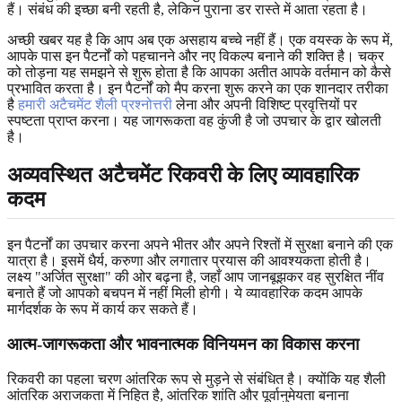
हैं। संबंध की इच्छा बनी रहती है, लेकिन पुराना डर रास्ते में आता रहता है।
अच्छी खबर यह है कि आप अब एक असहाय बच्चे नहीं हैं। एक वयस्क के रूप में,
आपके पास इन पैटर्नों को पहचानने और नए विकल्प बनाने की शक्ति है। चक्र
को तोड़ना यह समझने से शुरू होता है कि आपका अतीत आपके वर्तमान को कैसे
प्रभावित करता है। इन पैटर्नों को मैप करना शुरू करने का एक शानदार तरीका
है
हमारी अटैचमेंट शैली प्रश्नोत्तरी
लेना और अपनी विशिष्ट प्रवृत्तियों पर
स्पष्टता प्राप्त करना। यह जागरूकता वह कुंजी है जो उपचार के द्वार खोलती
है।
अव्यवस्थित अटैचमेंट रिकवरी के लिए व्यावहारिक
कदम
इन पैटर्नों का उपचार करना अपने भीतर और अपने रिश्तों में सुरक्षा बनाने की एक
यात्रा है। इसमें धैर्य, करुणा और लगातार प्रयास की आवश्यकता होती है।
लक्ष्य "अर्जित सुरक्षा" की ओर बढ़ना है, जहाँ आप जानबूझकर वह सुरक्षित नींव
बनाते हैं जो आपको बचपन में नहीं मिली होगी। ये व्यावहारिक कदम आपके
मार्गदर्शक के रूप में कार्य कर सकते हैं।
आत्म-जागरूकता और भावनात्मक विनियमन का विकास करना
रिकवरी का पहला चरण आंतरिक रूप से मुड़ने से संबंधित है। क्योंकि यह शैली
आंतरिक अराजकता में निहित है, आंतरिक शांति और पूर्वानुमेयता बनाना