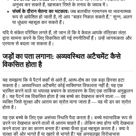
अनुभव कर सकते हैं, खासकर रिश्ते के तनाव के जवाब में।
संघर्ष के दौरान चेतना का भटकाव:
जब बातचीत गरमागरम या भावनात्मक
रूप से आवेशित हो जाती है, तो आप "बाहर निकल सकते हैं," सुन्न, अलग
या धुंधला महसूस कर सकते हैं।
यदि ये संकेत परिचित लगते हैं, तो जान लें कि वे केवल आपके तंत्रिका तंत्र
द्वारा सामना करने के लिए विकसित की गई रणनीतियाँ हैं। उन्हें जागरूकता और
प्रयास से बदला जा सकता है।
जड़ों का पता लगाना: अव्यवस्थित अटैचमेंट कैसे
विकसित होता है
यह समझना कि ये पैटर्न कहाँ से आते हैं, आत्म-दोष का एक बड़ा हिस्सा हटा
सकता है। अव्यवस्थित अटैचमेंट कोई व्यक्तिगत विफलता नहीं है; यह एक
भ्रमित करने वाले या भयावह बचपन के वातावरण के लिए एक तार्किक अनुकूलन
है। यह पैटर्न तब विकसित होता है जब बच्चे का देखभाल करने वाला — वह
व्यक्ति जिसे सुरक्षा और आराम का स्रोत माना जाता है — वह भी डर का स्रोत
होता है।
यह एक बच्चे के लिए एक असंभव स्थिति पैदा करता है। बच्चे स्वाभाविक रूप से
डरने पर देखभाल करने वालों से आराम चाहते हैं। लेकिन क्या होगा यदि देखभाल
करने वाला डर का कारण बनता है? बच्चा फँसा हुआ महसूस करता है। क्या वे
सुरक्षा की ओर भागते हैं या खतरे से भागते हैं? यह अनसुलझा विरोधाभास