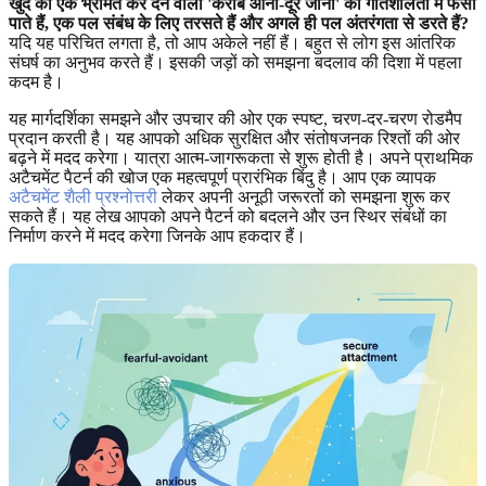
खुद को एक भ्रमित कर देने वाली 'करीब आना-दूर जाना' की गतिशीलता में फँसा
पाते हैं, एक पल संबंध के लिए तरसते हैं और अगले ही पल अंतरंगता से डरते हैं?
यदि यह परिचित लगता है, तो आप अकेले नहीं हैं। बहुत से लोग इस आंतरिक
संघर्ष का अनुभव करते हैं। इसकी जड़ों को समझना बदलाव की दिशा में पहला
कदम है।
यह मार्गदर्शिका समझने और उपचार की ओर एक स्पष्ट, चरण-दर-चरण रोडमैप
प्रदान करती है। यह आपको अधिक सुरक्षित और संतोषजनक रिश्तों की ओर
बढ़ने में मदद करेगा। यात्रा आत्म-जागरूकता से शुरू होती है। अपने प्राथमिक
अटैचमेंट पैटर्न की खोज एक महत्वपूर्ण प्रारंभिक बिंदु है। आप एक व्यापक
अटैचमेंट शैली प्रश्नोत्तरी
लेकर अपनी अनूठी जरूरतों को समझना शुरू कर
सकते हैं। यह लेख आपको अपने पैटर्न को बदलने और उन स्थिर संबंधों का
निर्माण करने में मदद करेगा जिनके आप हकदार हैं।