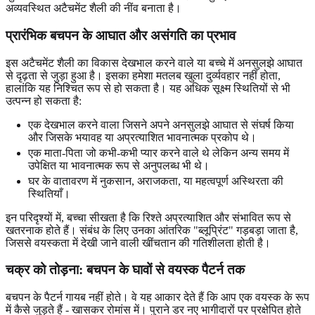
अव्यवस्थित अटैचमेंट शैली की नींव बनाता है।
प्रारंभिक बचपन के आघात और असंगति का प्रभाव
इस अटैचमेंट शैली का विकास देखभाल करने वाले या बच्चे में अनसुलझे आघात
से दृढ़ता से जुड़ा हुआ है। इसका हमेशा मतलब खुला दुर्व्यवहार नहीं होता,
हालांकि यह निश्चित रूप से हो सकता है। यह अधिक सूक्ष्म स्थितियों से भी
उत्पन्न हो सकता है:
एक देखभाल करने वाला जिसने अपने अनसुलझे आघात से संघर्ष किया
और जिसके भयावह या अप्रत्याशित भावनात्मक प्रकोप थे।
एक माता-पिता जो कभी-कभी प्यार करने वाले थे लेकिन अन्य समय में
उपेक्षित या भावनात्मक रूप से अनुपलब्ध भी थे।
घर के वातावरण में नुकसान, अराजकता, या महत्वपूर्ण अस्थिरता की
स्थितियाँ।
इन परिदृश्यों में, बच्चा सीखता है कि रिश्ते अप्रत्याशित और संभावित रूप से
खतरनाक होते हैं। संबंध के लिए उनका आंतरिक "ब्लूप्रिंट" गड़बड़ा जाता है,
जिससे वयस्कता में देखी जाने वाली खींचतान की गतिशीलता होती है।
चक्र को तोड़ना: बचपन के घावों से वयस्क पैटर्न तक
बचपन के पैटर्न गायब नहीं होते। वे यह आकार देते हैं कि आप एक वयस्क के रूप
में कैसे जुड़ते हैं - खासकर रोमांस में। पुराने डर नए भागीदारों पर प्रक्षेपित होते