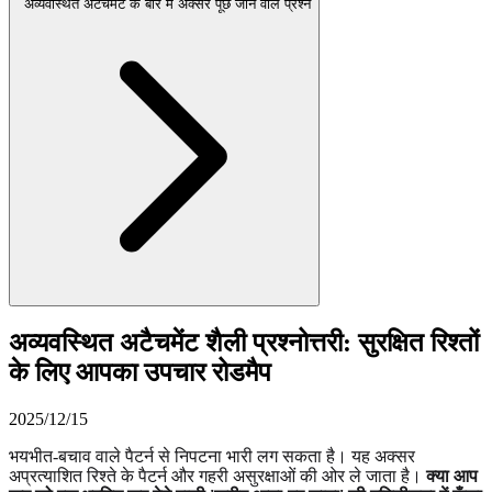
अव्यवस्थित अटैचमेंट के बारे में अक्सर पूछे जाने वाले प्रश्न
अव्यवस्थित अटैचमेंट शैली प्रश्नोत्तरी: सुरक्षित रिश्तों
के लिए आपका उपचार रोडमैप
2025/12/15
भयभीत-बचाव वाले पैटर्न से निपटना भारी लग सकता है। यह अक्सर
अप्रत्याशित रिश्ते के पैटर्न और गहरी असुरक्षाओं की ओर ले जाता है।
क्या आप