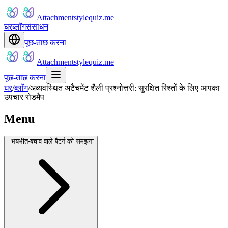
Attachmentstylequiz.me
घर
ब्लॉग
संसाधन
पूछ-ताछ करना
Attachmentstylequiz.me
पूछ-ताछ करना
घर
/
ब्लॉग
/
अव्यवस्थित अटैचमेंट शैली प्रश्नोत्तरी: सुरक्षित रिश्तों के लिए आपका
उपचार रोडमैप
Menu
भयभीत-बचाव वाले पैटर्न को समझना