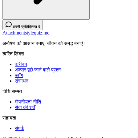
अपनी प्रतिक्रिया दें
Attachmentstylequiz.me
अन्वेषण को आसान बनाएं, जीवन को समृद्ध बनाएं।
त्वरित लिंक्स
करीबन
अक्सर पूछे जाने वाले प्रश्न
ब्लॉग
संसाधन
विधि-सम्‍मत
गोपनीयता नीति
सेवा की शर्तें
सहायता
संपर्क