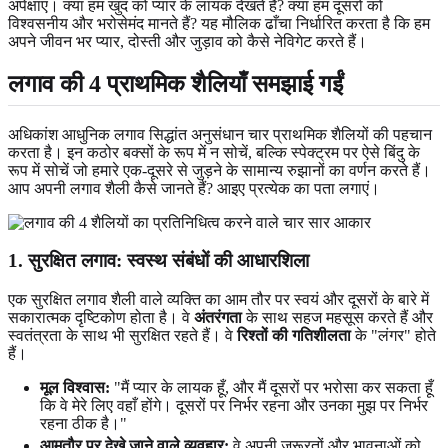
अपेक्षाएं। क्या हम खुद को प्यार के लायक देखते हैं? क्या हम दूसरों को
विश्वसनीय और भरोसेमंद मानते हैं? यह मौलिक ढाँचा निर्धारित करता है कि हम
अपने जीवन भर प्यार, दोस्ती और जुड़ाव को कैसे नेविगेट करते हैं।
लगाव की 4 प्राथमिक शैलियाँ समझाई गईं
अधिकांश आधुनिक लगाव सिद्धांत अनुसंधान चार प्राथमिक शैलियों की पहचान
करता है। इन कठोर बक्सों के रूप में न सोचें, बल्कि स्पेक्ट्रम पर ऐसे बिंदु के
रूप में सोचें जो हमारे एक-दूसरे से जुड़ने के सामान्य रुझानों का वर्णन करते हैं।
आप अपनी लगाव शैली कैसे जानते हैं? आइए प्रत्येक का पता लगाएं।
1. सुरक्षित लगाव: स्वस्थ संबंधों की आधारशिला
एक सुरक्षित लगाव शैली वाले व्यक्ति का आम तौर पर स्वयं और दूसरों के बारे में
सकारात्मक दृष्टिकोण होता है। वे
अंतरंगता
के साथ सहज महसूस करते हैं और
स्वतंत्रता के साथ भी सुरक्षित रहते हैं। वे
रिश्तों की गतिशीलता
के "लंगर" होते
हैं।
मूल विश्वास:
"मैं प्यार के लायक हूँ, और मैं दूसरों पर भरोसा कर सकता हूँ
कि वे मेरे लिए वहाँ होंगे। दूसरों पर निर्भर रहना और उनका मुझ पर निर्भर
रहना ठीक है।"
आमतौर पर देखे जाने वाले व्यवहार:
वे अपनी ज़रूरतों और भावनाओं को