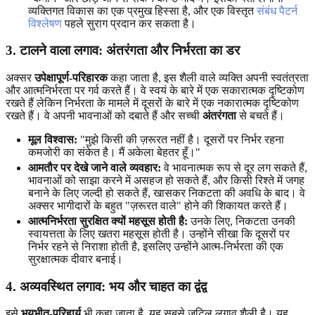
व्यक्तिगत विकास का एक प्रमुख हिस्सा है, और एक विस्तृत
संबंध पैटर्न
विश्लेषण
पहले सुराग प्रदान कर सकता है।
3. टालने वाला लगाव: अंतरंगता और निर्भरता का डर
अक्सर
उपेक्षापूर्ण-परिहारक
कहा जाता है, इस शैली वाले व्यक्ति अपनी स्वतंत्रता
और आत्मनिर्भरता पर गर्व करते हैं। वे स्वयं के बारे में एक सकारात्मक दृष्टिकोण
रखते हैं लेकिन निर्भरता के मामले में दूसरों के बारे में एक नकारात्मक दृष्टिकोण
रखते हैं। वे अपनी भावनाओं को दबाते हैं और सच्ची
अंतरंगता
से बचते हैं।
मूल विश्वास:
"मुझे किसी की ज़रूरत नहीं है। दूसरों पर निर्भर रहना
कमजोरी का संकेत है। मैं अकेला बेहतर हूँ।"
आमतौर पर देखे जाने वाले व्यवहार:
वे भावनात्मक रूप से दूर लग सकते हैं,
भावनाओं को साझा करने में असहज हो सकते हैं, और किसी रिश्ते में जगह
बनाने के लिए जल्दी हो सकते हैं, खासकर निकटता की अवधि के बाद। वे
अक्सर भागीदारों के बहुत "ज़रूरत वाले" होने की शिकायत करते हैं।
आत्मनिर्भरता सुरक्षित क्यों महसूस होती है:
उनके लिए, निकटता उनकी
स्वायत्तता के लिए खतरा महसूस होती है। उन्होंने सीखा कि दूसरों पर
निर्भर रहने से निराशा होती है, इसलिए उन्होंने आत्म-निर्भरता की एक
सुरक्षात्मक दीवार बनाई।
4. अव्यवस्थित लगाव: भय और चाहत का द्वंद्व
इसे
भयभीत-परिहार्य
भी कहा जाता है, यह सबसे जटिल लगाव शैली है। यह