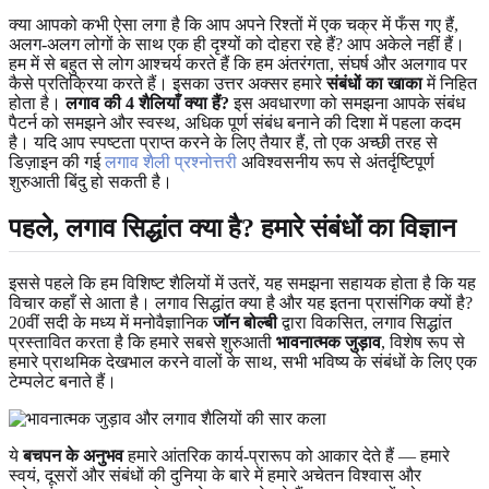
क्या आपको कभी ऐसा लगा है कि आप अपने रिश्तों में एक चक्र में फँस गए हैं,
अलग-अलग लोगों के साथ एक ही दृश्यों को दोहरा रहे हैं? आप अकेले नहीं हैं।
हम में से बहुत से लोग आश्चर्य करते हैं कि हम अंतरंगता, संघर्ष और अलगाव पर
कैसे प्रतिक्रिया करते हैं। इसका उत्तर अक्सर हमारे
संबंधों का खाका
में निहित
होता है।
लगाव की 4 शैलियाँ क्या हैं?
इस अवधारणा को समझना आपके संबंध
पैटर्न को समझने और स्वस्थ, अधिक पूर्ण संबंध बनाने की दिशा में पहला कदम
है। यदि आप स्पष्टता प्राप्त करने के लिए तैयार हैं, तो एक अच्छी तरह से
डिज़ाइन की गई
लगाव शैली प्रश्नोत्तरी
अविश्वसनीय रूप से अंतर्दृष्टिपूर्ण
शुरुआती बिंदु हो सकती है।
पहले, लगाव सिद्धांत क्या है? हमारे संबंधों का विज्ञान
इससे पहले कि हम विशिष्ट शैलियों में उतरें, यह समझना सहायक होता है कि यह
विचार कहाँ से आता है। लगाव सिद्धांत क्या है और यह इतना प्रासंगिक क्यों है?
20वीं सदी के मध्य में मनोवैज्ञानिक
जॉन बोल्बी
द्वारा विकसित, लगाव सिद्धांत
प्रस्तावित करता है कि हमारे सबसे शुरुआती
भावनात्मक जुड़ाव
, विशेष रूप से
हमारे प्राथमिक देखभाल करने वालों के साथ, सभी भविष्य के संबंधों के लिए एक
टेम्पलेट बनाते हैं।
ये
बचपन के अनुभव
हमारे आंतरिक कार्य-प्रारूप को आकार देते हैं — हमारे
स्वयं, दूसरों और संबंधों की दुनिया के बारे में हमारे अचेतन विश्वास और