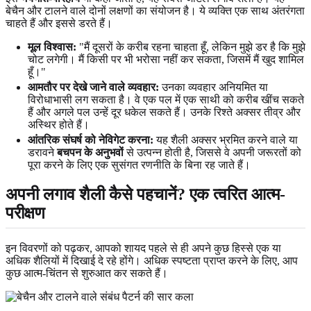
बेचैन और टालने वाले दोनों लक्षणों का संयोजन है। ये व्यक्ति एक साथ अंतरंगता
चाहते हैं और इससे डरते हैं।
मूल विश्वास:
"मैं दूसरों के करीब रहना चाहता हूँ, लेकिन मुझे डर है कि मुझे
चोट लगेगी। मैं किसी पर भी भरोसा नहीं कर सकता, जिसमें मैं खुद शामिल
हूँ।"
आमतौर पर देखे जाने वाले व्यवहार:
उनका व्यवहार अनियमित या
विरोधाभासी लग सकता है। वे एक पल में एक साथी को करीब खींच सकते
हैं और अगले पल उन्हें दूर धकेल सकते हैं। उनके रिश्ते अक्सर तीव्र और
अस्थिर होते हैं।
आंतरिक संघर्ष को नेविगेट करना:
यह शैली अक्सर भ्रमित करने वाले या
डरावने
बचपन के अनुभवों
से उत्पन्न होती है, जिससे वे अपनी जरूरतों को
पूरा करने के लिए एक सुसंगत रणनीति के बिना रह जाते हैं।
अपनी लगाव शैली कैसे पहचानें? एक त्वरित आत्म-
परीक्षण
इन विवरणों को पढ़कर, आपको शायद पहले से ही अपने कुछ हिस्से एक या
अधिक शैलियों में दिखाई दे रहे होंगे। अधिक स्पष्टता प्राप्त करने के लिए, आप
कुछ आत्म-चिंतन से शुरुआत कर सकते हैं।