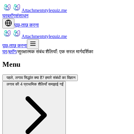
Attachmentstylequiz.me
घर
ब्लॉग
संसाधन
पूछ-ताछ करना
Attachmentstylequiz.me
पूछ-ताछ करना
घर
/
ब्लॉग
/
सुरक्षात्मक संबंध शैलियाँ: एक सरल मार्गदर्शिका
Menu
पहले, लगाव सिद्धांत क्या है? हमारे संबंधों का विज्ञान
लगाव की 4 प्राथमिक शैलियाँ समझाई गईं