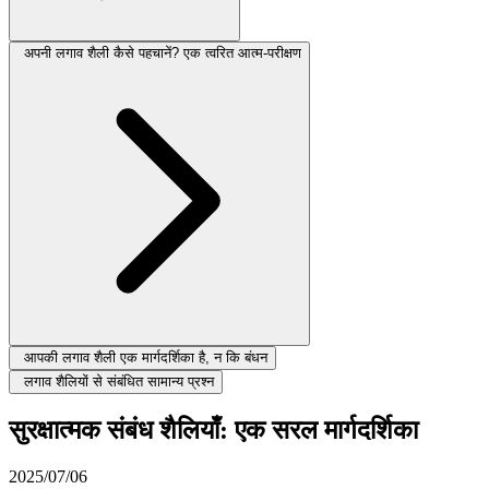
अपनी लगाव शैली कैसे पहचानें? एक त्वरित आत्म-परीक्षण
आपकी लगाव शैली एक मार्गदर्शिका है, न कि बंधन
लगाव शैलियों से संबंधित सामान्य प्रश्न
सुरक्षात्मक संबंध शैलियाँ: एक सरल मार्गदर्शिका
2025/07/06