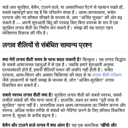
चाहे आप सुरक्षित, बेचैन, टालने वाले, या अव्यवस्थित पैटर्न से पहचान रखते हों,
सबसे महत्वपूर्ण बात यह है कि परिवर्तन संभव है। आत्म-जागरूकता, सचेत
प्रयास और नए कौशल सीखने के माध्यम से, आप "अर्जित सुरक्षा" की ओर बढ़
सकते हैं — अपनी शुरुआती बिंदु की परवाह किए बिना वयस्क के रूप में एक
सुरक्षित लगाव शैली का निर्माण कर सकते हैं। समझ की यह यात्रा गहन
व्यक्तिगत विकास की नींव है।
लगाव शैलियों से संबंधित सामान्य प्रश्न
क्या मेरी लगाव शैली समय के साथ बदल सकती है?
बिल्कुल। यह लगाव सिद्धांत
के सबसे आशाजनक पहलुओं में से एक है। जबकि हमारे शुरुआती अनुभव
प्रभावशाली होते हैं, हमारी शैलियाँ पत्थर की लकीर नहीं होती हैं। सचेत
प्रयास, आत्म-चिंतन और अक्सर चिकित्सा की मदद से या
लगाव शैली परीक्षण
जैसे उपकरणों से गहरी समझ के माध्यम से, लोग "अर्जित-सुरक्षित" लगाव
विकसित कर सकते हैं।
सबसे स्वस्थ लगाव शैली क्या है?
सुरक्षित लगाव शैली को सबसे स्वस्थ, सबसे
लचीले संबंधों की नींव माना जाता है। हालांकि, लक्ष्य हर समय "पूरी तरह से
सुरक्षित" रहना नहीं है। वास्तविक लक्ष्य आत्म-जागरूकता का निर्माण करना और
स्वस्थ, अधिक सचेत तरीके से संबंधों को नेविगेट करने के लिए कौशल विकसित
करना है, सुरक्षा के करीब बढ़ना है।
बेचैन और टालने वाले लगाव में क्या अंतर है?
यह एक क्लासिक
'खींचो और