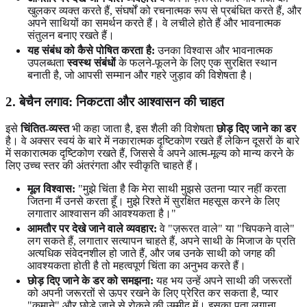
खुलकर व्यक्त करते हैं, संघर्षों को रचनात्मक रूप से प्रबंधित करते हैं, और
अपने साथियों का समर्थन करते हैं। वे लचीले होते हैं और भावनात्मक
संतुलन बनाए रखते हैं।
यह संबंध को कैसे पोषित करता है:
उनका विश्वास और भावनात्मक
उपलब्धता
स्वस्थ संबंधों
के फलने-फूलने के लिए एक सुरक्षित स्थान
बनाती है, जो आपसी सम्मान और गहरे जुड़ाव की विशेषता है।
2. बेचैन लगाव: निकटता और आश्वासन की चाहत
इसे
चिंतित-व्यस्त
भी कहा जाता है, इस शैली की विशेषता
छोड़ दिए जाने का डर
है। वे अक्सर स्वयं के बारे में नकारात्मक दृष्टिकोण रखते हैं लेकिन दूसरों के बारे
में सकारात्मक दृष्टिकोण रखते हैं, जिससे वे अपने आत्म-मूल्य को मान्य करने के
लिए उच्च स्तर की अंतरंगता और स्वीकृति चाहते हैं।
मूल विश्वास:
"मुझे चिंता है कि मेरा साथी मुझसे उतना प्यार नहीं करता
जितना मैं उनसे करता हूँ। मुझे रिश्ते में सुरक्षित महसूस करने के लिए
लगातार आश्वासन की आवश्यकता है।"
आमतौर पर देखे जाने वाले व्यवहार:
वे "ज़रूरत वाले" या "चिपकने वाले"
लग सकते हैं, लगातार सत्यापन चाहते हैं, अपने साथी के मिजाज के प्रति
अत्यधिक संवेदनशील हो जाते हैं, और जब उनके साथी को जगह की
आवश्यकता होती है तो महत्वपूर्ण चिंता का अनुभव करते हैं।
छोड़ दिए जाने के डर को समझना:
यह भय उन्हें अपने साथी की जरूरतों
को अपनी जरूरतों से ऊपर रखने के लिए प्रेरित कर सकता है, प्यार
"कमाने" और छोड़े जाने से रोकने की उम्मीद में। इसका पता लगाना