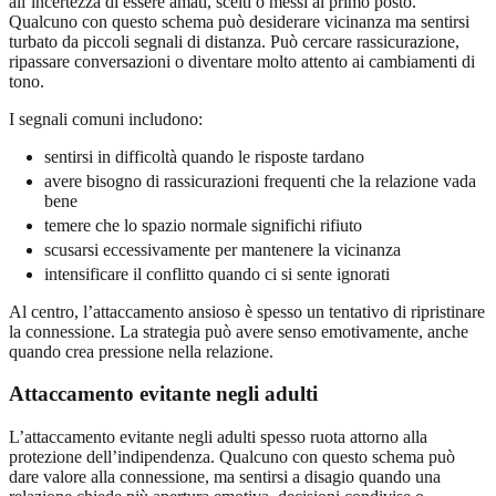
all’incertezza di essere amati, scelti o messi al primo posto.
Qualcuno con questo schema può desiderare vicinanza ma sentirsi
turbato da piccoli segnali di distanza. Può cercare rassicurazione,
ripassare conversazioni o diventare molto attento ai cambiamenti di
tono.
I segnali comuni includono:
sentirsi in difficoltà quando le risposte tardano
avere bisogno di rassicurazioni frequenti che la relazione vada
bene
temere che lo spazio normale significhi rifiuto
scusarsi eccessivamente per mantenere la vicinanza
intensificare il conflitto quando ci si sente ignorati
Al centro, l’attaccamento ansioso è spesso un tentativo di ripristinare
la connessione. La strategia può avere senso emotivamente, anche
quando crea pressione nella relazione.
Attaccamento evitante negli adulti
L’attaccamento evitante negli adulti spesso ruota attorno alla
protezione dell’indipendenza. Qualcuno con questo schema può
dare valore alla connessione, ma sentirsi a disagio quando una