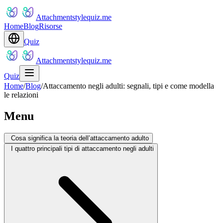
Attachmentstylequiz.me
Home
Blog
Risorse
Quiz
Attachmentstylequiz.me
Quiz
Home
/
Blog
/
Attaccamento negli adulti: segnali, tipi e come modella
le relazioni
Menu
Cosa significa la teoria dell’attaccamento adulto
I quattro principali tipi di attaccamento negli adulti