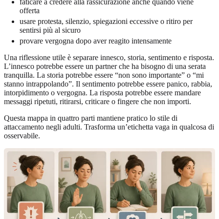
faticare a credere alla rassicurazione anche quando viene
offerta
usare protesta, silenzio, spiegazioni eccessive o ritiro per
sentirsi più al sicuro
provare vergogna dopo aver reagito intensamente
Una riflessione utile è separare innesco, storia, sentimento e risposta.
L’innesco potrebbe essere un partner che ha bisogno di una serata
tranquilla. La storia potrebbe essere “non sono importante” o “mi
stanno intrappolando”. Il sentimento potrebbe essere panico, rabbia,
intorpidimento o vergogna. La risposta potrebbe essere mandare
messaggi ripetuti, ritirarsi, criticare o fingere che non importi.
Questa mappa in quattro parti mantiene pratico lo stile di
attaccamento negli adulti. Trasforma un’etichetta vaga in qualcosa di
osservabile.