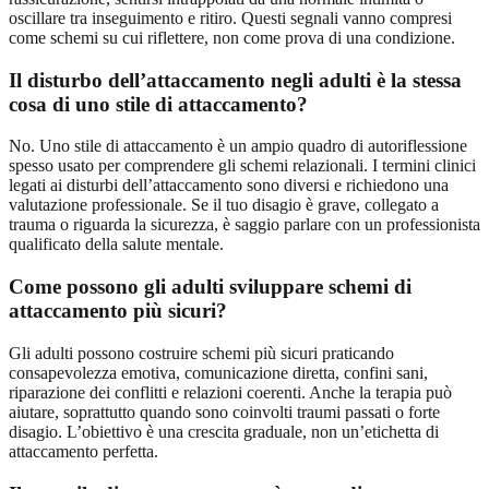
oscillare tra inseguimento e ritiro. Questi segnali vanno compresi
come schemi su cui riflettere, non come prova di una condizione.
Il disturbo dell’attaccamento negli adulti è la stessa
cosa di uno stile di attaccamento?
No. Uno stile di attaccamento è un ampio quadro di autoriflessione
spesso usato per comprendere gli schemi relazionali. I termini clinici
legati ai disturbi dell’attaccamento sono diversi e richiedono una
valutazione professionale. Se il tuo disagio è grave, collegato a
trauma o riguarda la sicurezza, è saggio parlare con un professionista
qualificato della salute mentale.
Come possono gli adulti sviluppare schemi di
attaccamento più sicuri?
Gli adulti possono costruire schemi più sicuri praticando
consapevolezza emotiva, comunicazione diretta, confini sani,
riparazione dei conflitti e relazioni coerenti. Anche la terapia può
aiutare, soprattutto quando sono coinvolti traumi passati o forte
disagio. L’obiettivo è una crescita graduale, non un’etichetta di
attaccamento perfetta.