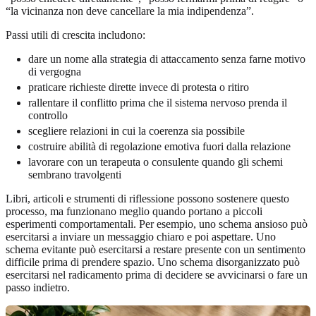
“la vicinanza non deve cancellare la mia indipendenza”.
Passi utili di crescita includono:
dare un nome alla strategia di attaccamento senza farne motivo
di vergogna
praticare richieste dirette invece di protesta o ritiro
rallentare il conflitto prima che il sistema nervoso prenda il
controllo
scegliere relazioni in cui la coerenza sia possibile
costruire abilità di regolazione emotiva fuori dalla relazione
lavorare con un terapeuta o consulente quando gli schemi
sembrano travolgenti
Libri, articoli e strumenti di riflessione possono sostenere questo
processo, ma funzionano meglio quando portano a piccoli
esperimenti comportamentali. Per esempio, uno schema ansioso può
esercitarsi a inviare un messaggio chiaro e poi aspettare. Uno
schema evitante può esercitarsi a restare presente con un sentimento
difficile prima di prendere spazio. Uno schema disorganizzato può
esercitarsi nel radicamento prima di decidere se avvicinarsi o fare un
passo indietro.