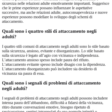
sicurezza nelle relazioni adulte emotivamente importanti. Suggerisce
che le prime esperienze possano influenzare le aspettative
successive, ma anche relazioni adulte, autoconsapevolezza e nuove
esperienze possono modellare lo sviluppo degli schemi di
attaccamento.
Quali sono i quattro stili di attaccamento negli
adulti?
I quattro stili comuni di attaccamento negli adulti sono lo stile basato
sulla sicurezza, ansioso, evitante e disorganizzato. Lo stile basato
sulla sicurezza è legato all’agio con vicinanza e indipendenza.
L’attaccamento ansioso spesso include paura del rifiuto.
L’attaccamento evitante spesso include disagio con la dipendenza.
L’attaccamento disorganizzato può includere sia desiderio di
vicinanza sia paura di essa.
Quali sono i segnali di problemi di attaccamento
negli adulti?
I segnali di problemi di attaccamento negli adulti possono includere
intensa paura dell’abbandono, difficoltà a fidarsi della vicinanza,
ritiro durante conversazioni emotive, bisogno ripetuto di
rassicurazione, sentirsi intrappolati da una normale intimità o