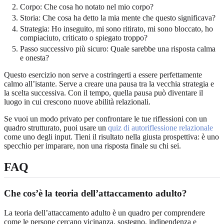
Corpo: Che cosa ho notato nel mio corpo?
Storia: Che cosa ha detto la mia mente che questo significava?
Strategia: Ho inseguito, mi sono ritirato, mi sono bloccato, ho
compiaciuto, criticato o spiegato troppo?
Passo successivo più sicuro: Quale sarebbe una risposta calma
e onesta?
Questo esercizio non serve a costringerti a essere perfettamente
calmo all’istante. Serve a creare una pausa tra la vecchia strategia e
la scelta successiva. Con il tempo, quella pausa può diventare il
luogo in cui crescono nuove abilità relazionali.
Se vuoi un modo privato per confrontare le tue riflessioni con un
quadro strutturato, puoi usare un
quiz di autoriflessione relazionale
come uno degli input. Tieni il risultato nella giusta prospettiva: è uno
specchio per imparare, non una risposta finale su chi sei.
FAQ
Che cos’è la teoria dell’attaccamento adulto?
La teoria dell’attaccamento adulto è un quadro per comprendere
come le persone cercano vicinanza, sostegno, indipendenza e