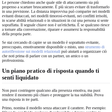
Le persone chiedono anche quale stile di attaccamento sia più
propenso a scartare bruscamente. È più sicuro evitare di trasformarlo
in una previsione. La distanza improvvisa può comparire nei modelli
evitanti distaccati, nei modelli timorosi-evitanti, nei conflitti irrisolti,
in scarse abilità relazionali o in situazioni in cui una persona si sente
sopraffatta. Il segnale chiave non è un'etichetta. È se qualcuno riesce
a tornare alla conversazione, riparare e assumersi la responsabilità
della propria parte.
Se stai cercando di capire se un modello è soprattutto evitante,
preoccupato, emotivamente disponibile o misto, uno
strumento di
autoriflessione sui modelli relazionali
può aiutarti a organizzare ciò
che noti prima di parlare con un partner, un amico o un
professionista.
Un piano pratico di risposta quando ti
senti liquidato
Non puoi costringere qualcuno alla presenza emotiva, ma puoi
rendere il momento più chiaro e proteggere la tua stabilità. Prova
una risposta in tre parti.
Primo, nomina il modello senza attaccare il carattere. Per esempio: