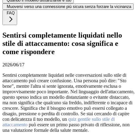
Quando il modello distanziante è tuo
Muoversi verso una connessione più sicura senza forzare la vicinanza
FAQ
Sentirsi completamente liquidati nello
stile di attaccamento: cosa significa e
come rispondere
2026/06/17
Sentirsi completamente liquidati nelle conversazioni sullo stile di
attaccamento può creare confusione. Una persona può dire: "Sto
bene", mentre l'altra si sente ignorata, emotivamente esclusa o
improvvisamente poco importante. Nel linguaggio dell'attaccamento,
questo spesso indica un modello distanziante o evitante distaccato,
ma non significa che qualcuno sia freddo, indifferente o incapace di
crescere. Significa che il bisogno emotivo può essersi collegato a
disagio, pressione o perdita di controllo. Se stai cercando di capire
con delicatezza il tuo modello, un
quiz gentile sullo stile di
attaccamento
può essere un primo passo privato di riflessione, non
una valutazione formale della salute mentale.