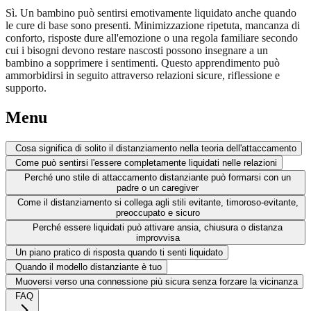
Sì. Un bambino può sentirsi emotivamente liquidato anche quando
le cure di base sono presenti. Minimizzazione ripetuta, mancanza di
conforto, risposte dure all'emozione o una regola familiare secondo
cui i bisogni devono restare nascosti possono insegnare a un
bambino a sopprimere i sentimenti. Questo apprendimento può
ammorbidirsi in seguito attraverso relazioni sicure, riflessione e
supporto.
Menu
Cosa significa di solito il distanziamento nella teoria dell'attaccamento
Come può sentirsi l'essere completamente liquidati nelle relazioni
Perché uno stile di attaccamento distanziante può formarsi con un
padre o un caregiver
Come il distanziamento si collega agli stili evitante, timoroso-evitante,
preoccupato e sicuro
Perché essere liquidati può attivare ansia, chiusura o distanza
improvvisa
Un piano pratico di risposta quando ti senti liquidato
Quando il modello distanziante è tuo
Muoversi verso una connessione più sicura senza forzare la vicinanza
FAQ