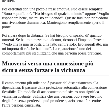
desideri.
Poi esercitati con una piccola frase emotiva. Può essere semplice:
"Sono sopraffatto", "Ho bisogno di qualche minuto" oppure "Voglio
rispondere bene, ma mi sto chiudendo". Queste frasi non richiedono
una rivelazione drammatica. Mantengono semplicemente aperto il
ponte.
Poi ripara dopo la distanza. Se hai bisogno di spazio, di' quando
tornerai. Se hai minimizzato qualcuno, riconosci l'impatto. Prova:
"Vedo che la mia risposta ti ha fatto sentire solo. Ero sopraffatto, ma
mi importa di ciò che hai detto". La riparazione è uno dei
comportamenti più stabilizzanti che una persona possa praticare.
Muoversi verso una connessione più
sicura senza forzare la vicinanza
Il cambiamento più utile non è passare dal distanziamento alla
dipendenza. È passare dalla protezione automatica alla connessione
flessibile. Un modello di attaccamento più sicuro non significa
vicinanza costante. Significa che una persona può avere bisogno
degli altri senza perdersi e può prendere spazio senza far sentire
l'altra persona cancellata.