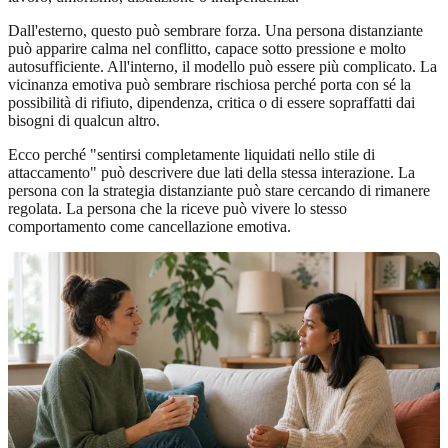
Dall'esterno, questo può sembrare forza. Una persona distanziante
può apparire calma nel conflitto, capace sotto pressione e molto
autosufficiente. All'interno, il modello può essere più complicato. La
vicinanza emotiva può sembrare rischiosa perché porta con sé la
possibilità di rifiuto, dipendenza, critica o di essere sopraffatti dai
bisogni di qualcun altro.
Ecco perché "sentirsi completamente liquidati nello stile di
attaccamento" può descrivere due lati della stessa interazione. La
persona con la strategia distanziante può stare cercando di rimanere
regolata. La persona che la riceve può vivere lo stesso
comportamento come cancellazione emotiva.