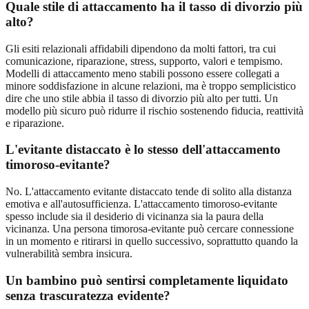
Quale stile di attaccamento ha il tasso di divorzio più
alto?
Gli esiti relazionali affidabili dipendono da molti fattori, tra cui
comunicazione, riparazione, stress, supporto, valori e tempismo.
Modelli di attaccamento meno stabili possono essere collegati a
minore soddisfazione in alcune relazioni, ma è troppo semplicistico
dire che uno stile abbia il tasso di divorzio più alto per tutti. Un
modello più sicuro può ridurre il rischio sostenendo fiducia, reattività
e riparazione.
L'evitante distaccato è lo stesso dell'attaccamento
timoroso-evitante?
No. L'attaccamento evitante distaccato tende di solito alla distanza
emotiva e all'autosufficienza. L'attaccamento timoroso-evitante
spesso include sia il desiderio di vicinanza sia la paura della
vicinanza. Una persona timorosa-evitante può cercare connessione
in un momento e ritirarsi in quello successivo, soprattutto quando la
vulnerabilità sembra insicura.
Un bambino può sentirsi completamente liquidato
senza trascuratezza evidente?