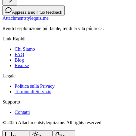
Apprezziamo il tuo feedback
Attachmentstylequiz.me
Rendi l'esplorazione più facile, rendi la vita più ricca.
Link Rapidi
Chi Siamo
FAQ
Blog
Risorse
Legale
Politica sulla Privacy
Termini di Servizio
Supporto
Contatti
© 2025 Attachmentstylequiz.me. All rights reserved.