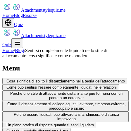
Attachmentstylequiz.me
Home
Blog
Risorse
Quiz
Attachmentstylequiz.me
Quiz
Home
/
Blog
/
Sentirsi completamente liquidati nello stile di
attaccamento: cosa significa e come rispondere
Menu
Cosa significa di solito il distanziamento nella teoria dell'attaccamento
Come può sentirsi l'essere completamente liquidati nelle relazioni
Perché uno stile di attaccamento distanziante può formarsi con un
padre o un caregiver
Come il distanziamento si collega agli stili evitante, timoroso-evitante,
preoccupato e sicuro
Perché essere liquidati può attivare ansia, chiusura o distanza
improvvisa
Un piano pratico di risposta quando ti senti liquidato