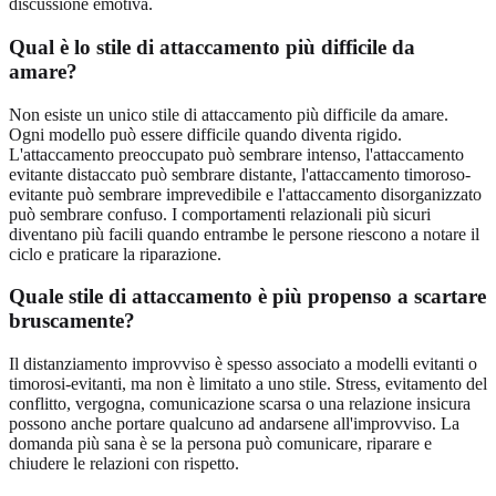
discussione emotiva.
Qual è lo stile di attaccamento più difficile da
amare?
Non esiste un unico stile di attaccamento più difficile da amare.
Ogni modello può essere difficile quando diventa rigido.
L'attaccamento preoccupato può sembrare intenso, l'attaccamento
evitante distaccato può sembrare distante, l'attaccamento timoroso-
evitante può sembrare imprevedibile e l'attaccamento disorganizzato
può sembrare confuso. I comportamenti relazionali più sicuri
diventano più facili quando entrambe le persone riescono a notare il
ciclo e praticare la riparazione.
Quale stile di attaccamento è più propenso a scartare
bruscamente?
Il distanziamento improvviso è spesso associato a modelli evitanti o
timorosi-evitanti, ma non è limitato a uno stile. Stress, evitamento del
conflitto, vergogna, comunicazione scarsa o una relazione insicura
possono anche portare qualcuno ad andarsene all'improvviso. La
domanda più sana è se la persona può comunicare, riparare e
chiudere le relazioni con rispetto.