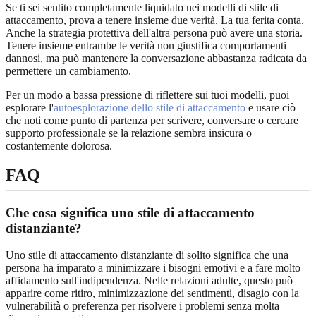
Se ti sei sentito completamente liquidato nei modelli di stile di
attaccamento, prova a tenere insieme due verità. La tua ferita conta.
Anche la strategia protettiva dell'altra persona può avere una storia.
Tenere insieme entrambe le verità non giustifica comportamenti
dannosi, ma può mantenere la conversazione abbastanza radicata da
permettere un cambiamento.
Per un modo a bassa pressione di riflettere sui tuoi modelli, puoi
esplorare l'
autoesplorazione dello stile di attaccamento
e usare ciò
che noti come punto di partenza per scrivere, conversare o cercare
supporto professionale se la relazione sembra insicura o
costantemente dolorosa.
FAQ
Che cosa significa uno stile di attaccamento
distanziante?
Uno stile di attaccamento distanziante di solito significa che una
persona ha imparato a minimizzare i bisogni emotivi e a fare molto
affidamento sull'indipendenza. Nelle relazioni adulte, questo può
apparire come ritiro, minimizzazione dei sentimenti, disagio con la
vulnerabilità o preferenza per risolvere i problemi senza molta