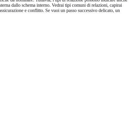
erna dallo schema interno. Vedrai tipi comuni di relazioni, capirai
assicurazione e conflitto. Se vuoi un passo successivo delicato, un