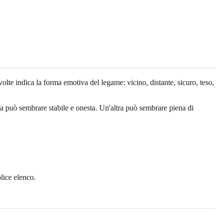
 volte indica la forma emotiva del legame: vicino, distante, sicuro, teso,
na può sembrare stabile e onesta. Un'altra può sembrare piena di
lice elenco.