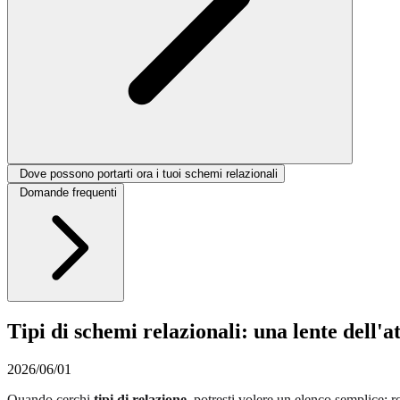
Dove possono portarti ora i tuoi schemi relazionali
Domande frequenti
Tipi di schemi relazionali: una lente dell'
2026/06/01
Quando cerchi
tipi di relazione
, potresti volere un elenco semplice: r