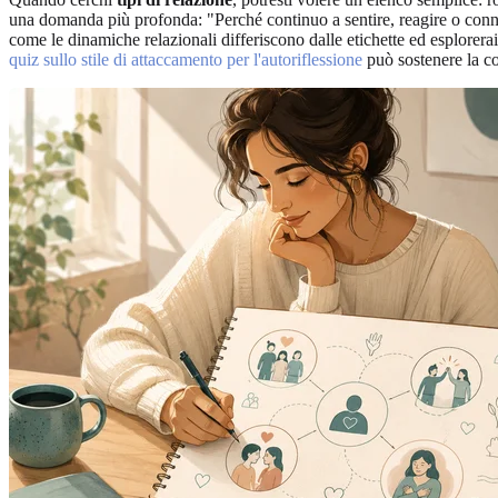
una domanda più profonda: "Perché continuo a sentire, reagire o connet
come le dinamiche relazionali differiscono dalle etichette ed esplorera
quiz sullo stile di attaccamento per l'autoriflessione
può sostenere la co