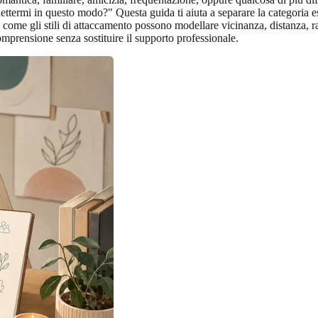
termi in questo modo?" Questa guida ti aiuta a separare la categoria est
i come gli stili di attaccamento possono modellare vicinanza, distanza, r
mprensione senza sostituire il supporto professionale.