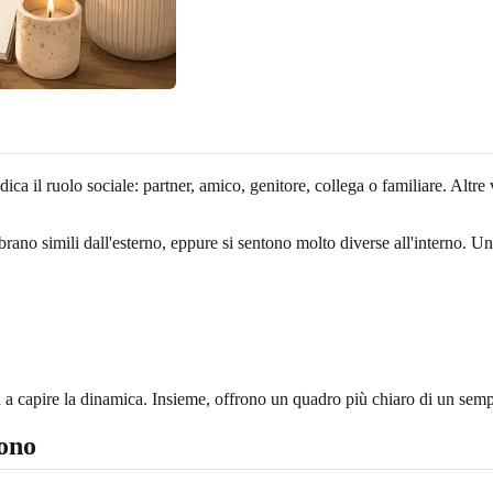
ica il ruolo sociale: partner, amico, genitore, collega o familiare. Altre
ano simili dall'esterno, eppure si sentono molto diverse all'interno. U
 a capire la dinamica. Insieme, offrono un quadro più chiaro di un semp
vono