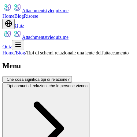
Attachmentstylequiz.me
Home
Blog
Risorse
Quiz
Attachmentstylequiz.me
Quiz
Home
/
Blog
/
Tipi di schemi relazionali: una lente dell'attaccamento
Menu
Che cosa significa tipi di relazione?
Tipi comuni di relazioni che le persone vivono