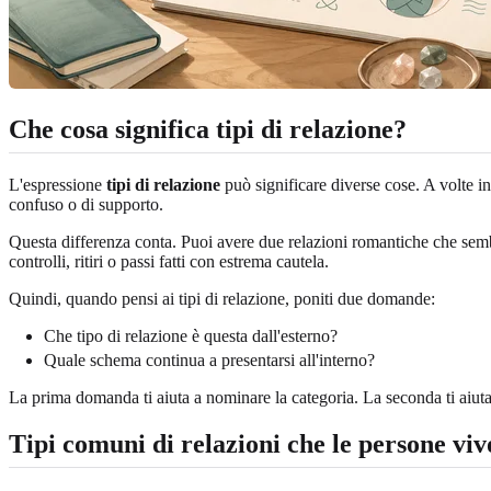
Che cosa significa tipi di relazione?
L'espressione
tipi di relazione
può significare diverse cose. A volte ind
confuso o di supporto.
Questa differenza conta. Puoi avere due relazioni romantiche che sembr
controlli, ritiri o passi fatti con estrema cautela.
Quindi, quando pensi ai tipi di relazione, poniti due domande:
Che tipo di relazione è questa dall'esterno?
Quale schema continua a presentarsi all'interno?
La prima domanda ti aiuta a nominare la categoria. La seconda ti aiuta
Tipi comuni di relazioni che le persone vi