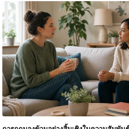
การถูกมองข้ามอย่างสิ้นเชิงในความสัมพันธ์ร