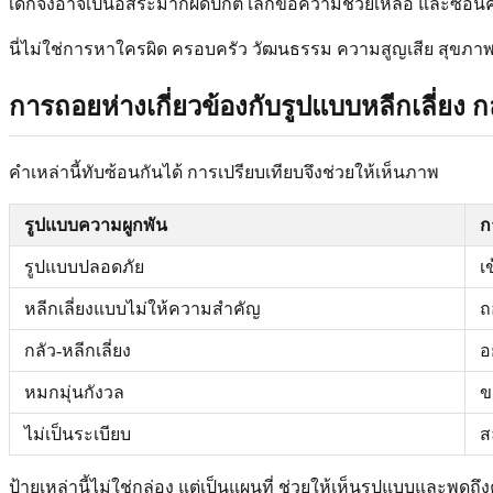
เด็กจึงอาจเป็นอิสระมากผิดปกติ เลิกขอความช่วยเหลือ และซ่อนคว
นี่ไม่ใช่การหาใครผิด ครอบครัว วัฒนธรรม ความสูญเสีย สุขภา
การถอยห่างเกี่ยวข้องกับรูปแบบหลีกเลี่ยง ก
คำเหล่านี้ทับซ้อนกันได้ การเปรียบเทียบจึงช่วยให้เห็นภาพ
รูปแบบความผูกพัน
ก
รูปแบบปลอดภัย
เ
หลีกเลี่ยงแบบไม่ให้ความสำคัญ
ถ
กลัว-หลีกเลี่ยง
อ
หมกมุ่นกังวล
ข
ไม่เป็นระเบียบ
ส
ป้ายเหล่านี้ไม่ใช่กล่อง แต่เป็นแผนที่ ช่วยให้เห็นรูปแบบและพู