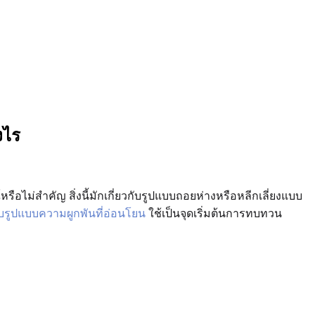
งไร
ือไม่สำคัญ สิ่งนี้มักเกี่ยวกับรูปแบบถอยห่างหรือหลีกเลี่ยงแบบ
ูปแบบความผูกพันที่อ่อนโยน
ใช้เป็นจุดเริ่มต้นการทบทวน