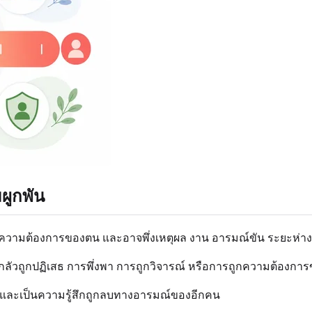
ผูกพัน
ดเสียงความต้องการของตน และอาจพึ่งเหตุผล งาน อารมณ์ขัน ระยะ
วถูกปฏิเสธ การพึ่งพา การถูกวิจารณ์ หรือการถูกความต้องการข
และเป็นความรู้สึกถูกลบทางอารมณ์ของอีกคน