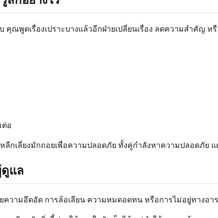
ยบ คุณพูดเรื่องเปราะบางแล้วอีกฝ่ายเปลี่ยนเรื่อง ลดความสำคัญ ห
มต่อ
คนหลีกเลี่ยงมักถอยเพื่อความปลอดภัย ทั้งคู่กำลังหาความปลอดภัย แต
้ดูแล
ยความอึดอัด การล้อเลียน ความหมดอดทน หรือการไม่อยู่ทางอารม