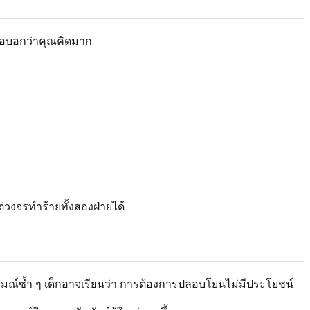
รือบอกว่าคุณคิดมาก
่วงจรทำร้ายทั้งสองฝ่ายได้
ณ์ซ้ำ ๆ เด็กอาจเรียนว่า การต้องการปลอบโยนไม่มีประโยชน์