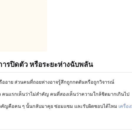
ารปิดตัว หรือระยะห่างฉับพลัน
อาย ส่วนคนที่ถอยห่างอาจรู้สึกถูกกดดันหรือถูกวิจารณ์
ดตัว คนแรกเห็นว่าไม่สำคัญ คนที่สองเห็นว่าความใกล้ชิดมากเกินไป
ำคัญคือคน ๆ นั้นกลับมาคุย ซ่อมแซม และรับผิดชอบได้ไหม
เครื่อ