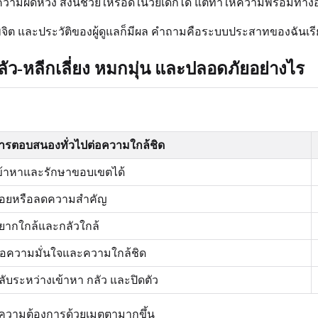
ามผิดหวัง สิ่งนี้ช่วยให้รอดในวัยเด็กได้ แต่ทำให้ความพร้อมทาง
พจิต และประวัติของผู้ดูแลก็มีผล คำถามคือระบบประสาทของฉันเร
ลัว-หลีกเลี่ยง หมกมุ่น และปลอดภัยอย่างไร
ารตอบสนองทั่วไปต่อความใกล้ชิด
ข้าหาและรักษาขอบเขตได้
อยหรือลดความสำคัญ
ยากใกล้และกลัวใกล้
อความมั่นใจและความใกล้ชิด
ลับระหว่างเข้าหา กลัว และปิดตัว
ดถึงความต้องการด้วยเมตตามากขึ้น