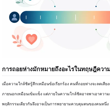
การถอยห่างมักหมายถึงอะไรในทฤษฎีความ
เมื่อความใกล้ชิดรู้สึกเหมือนข้อเรียกร้อง คนที่ถอยห่างจะล
ภายนอกเหมือนเข้มแข็ง แต่ภายในความใกล้ชิดอาจพาเอาความกลั
พฤติกรรมเดียวกันจึงอาจเป็นการพยายามควบคุมตนของคนหนึ่ง 