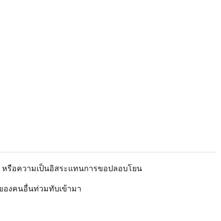
ห่าง หรือความเป็นอิสระแทนการขอปลอบโยน
องคนอื่นท่วมทับเข้ามา