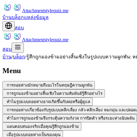
Attachmentstylequiz.me
บ้าน
บล็อก
แหล่งข้อมูล
สอบ
Attachmentstylequiz.me
สอบ
บ้าน
/
บล็อก
/
รู้สึกถูกมองข้ามอย่างสิ้นเชิงในรูปแบบความผูกพั
Menu
การถอยห่างมักหมายถึงอะไรในทฤษฎีความผูกพัน
การถูกมองข้ามอย่างสิ้นเชิงในความสัมพันธ์รู้สึกอย่างไร
ทำไมรูปแบบถอยห่างอาจเกิดขึ้นกับพ่อหรือผู้ดูแล
การถอยห่างเกี่ยวข้องกับรูปแบบหลีกเลี่ยง กลัว-หลีกเลี่ยง หมกมุ่น และปลอด
ทำไมการถูกมองข้ามจึงกระตุ้นความกังวล การปิดตัว หรือระยะห่างฉับพลัน
แผนตอบสนองจริงเมื่อคุณรู้สึกถูกมองข้าม
เมื่อรูปแบบถอยห่างเป็นของคุณ