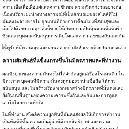
ความเอื้อเฟื้อเผื่อแผ่และความชื่นชม ความวิตกกังวลอย่างต่อ
เนื่องหรือระยะห่างทางอารมณ์ที่เป็นลักษณะของสไตล์ที่ไม่
มั่นคงจะจางหายไป ถูกแทนที่ด้วยการเชื่อมโยงที่สงบสุขและ
เต็มไปด้วยความสุข สิ่งนี้ช่วยให้เกิดความเป็นหุ้นส่วนที่แท้จริง
ซึ่งแต่ละบุคคลสนับสนุนการเติบโตและความสุขของกันและกัน
ความสัมพันธ์ที่แข็งแกร่งขึ้นในมิตรภาพและที่ทำงาน
ผลเชิงบวกของความมั่นคงไม่ได้จำกัดอยู่แค่เรื่องโรแมนติก ใน
มิตรภาพ บุคคลที่มีความมั่นคงถูกมองว่าน่าเชื่อถือ ให้การ
สนับสนุน และไม่สร้างเรื่อง พวกเขาสร้างมิตรภาพที่มั่นคงและ
ยั่งยืนบนพื้นฐานของความเคารพซึ่งกันและกันและการดูแล
เอาใจใส่อย่างแท้จริง
ในที่ทำงาน สไตล์ความผูกพันที่มั่นคงส่งผลให้เกิดการทำงาน
เป็นทีมที่ดีขึ้น ความเป็นผู้นำที่มีประสิทธิภาพ และความ
สามารถที่มากขึ้นในการจัดการกับคำแนะนำเชิงสร้างสรรค์