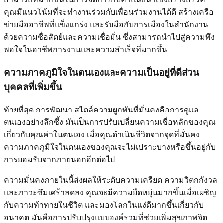
คุณมีแนวโน้มที่จะทำงานร่วมกับเพื่อนร่วมงานได้ดี สร้างเครือ
ข่ายมืออาชีพที่แข็งแกร่ง และรับมือกับการเมืองในสำนักงาน
ด้วยความซื่อสัตย์และความเชื่อมั่น ซึ่งสามารถนำไปสู่ความพึง
พอใจในอาชีพการงานและความสำเร็จที่มากขึ้น
ความภาคภูมิใจในตนเองและความเป็นอยู่ที่ดีส่วน
บุคคลที่เพิ่มขึ้น
ท้ายที่สุด การพัฒนา สไตล์ความผูกพันที่มั่นคงคือการดูแล
ตนเองอย่างลึกซึ้ง มันเป็นการปรับเปลี่ยนความเชื่อหลักของคุณ
เกี่ยวกับคุณค่าในตนเอง เมื่อคุณดำเนินชีวิตจากจุดที่มั่นคง
ความภาคภูมิใจในตนเองของคุณจะไม่เปราะบางหรือขึ้นอยู่กับ
การยอมรับจากภายนอกอีกต่อไป
ความมั่นคงภายในนี้ส่งผลให้ระดับความเครียด ความวิตกกังวล
และภาวะซึมเศร้าลดลง คุณจะมีความยืดหยุ่นมากขึ้นเมื่อเผชิญ
กับความท้าทายในชีวิต และมองโลกในแง่ดีมากขึ้นเกี่ยวกับ
อนาคต มันคือการปรับปรุงแบบองค์รวมที่ช่วยเพิ่มสุขภาพจิต