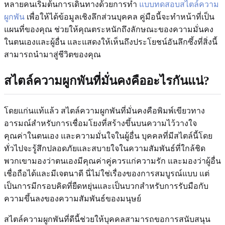
หลายคนเริ่มต้นการเดินทางด้วยการทำ
แบบทดสอบสไตล์ความ
ผูกพัน
เพื่อให้ได้ข้อมูลเชิงลึกส่วนบุคคล คู่มือนี้จะทำหน้าที่เป็น
แผนที่ของคุณ ช่วยให้คุณตระหนักถึงลักษณะของความมั่นคง
ในตนเองและผู้อื่น และแสดงให้เห็นถึงประโยชน์อันลึกซึ้งที่สิ่งนี้
สามารถนำมาสู่ชีวิตของคุณ
สไตล์ความผูกพันที่มั่นคงคืออะไรกันแน่?
โดยแก่นแท้แล้ว สไตล์ความผูกพันที่มั่นคงคือพิมพ์เขียวทาง
อารมณ์สำหรับการเชื่อมโยงที่สร้างขึ้นบนความไว้วางใจ
คุณค่าในตนเอง และความมั่นใจในผู้อื่น บุคคลที่มีสไตล์นี้โดย
ทั่วไปจะรู้สึกปลอดภัยและสบายใจในความสัมพันธ์ที่ใกล้ชิด
พวกเขามองว่าตนเองมีคุณค่าคู่ควรแก่ความรัก และมองว่าผู้อื่น
เชื่อถือได้และมีเจตนาดี นี่ไม่ใช่เรื่องของการสมบูรณ์แบบ แต่
เป็นการมีกรอบคิดที่ยืดหยุ่นและเป็นบวกสำหรับการรับมือกับ
ความขึ้นลงของความสัมพันธ์ของมนุษย์
สไตล์ความผูกพันที่ดีนี้ช่วยให้บุคคลสามารถขอการสนับสนุน