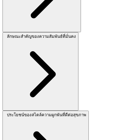
ลักษณะสำคัญของความสัมพันธ์ที่มั่นคง
ประโยชน์ของสไตล์ความผูกพันที่ดีต่อสุขภาพ