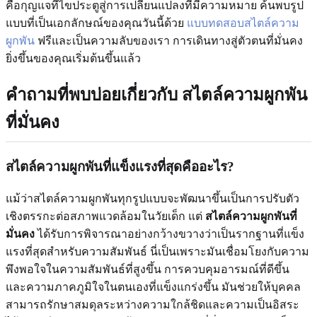
คือกุญแจที่ไขประตูสู่การเปลี่ยนแปลงที่มีความหมาย ค้นพบรูป
แบบที่เป็นเอกลักษณ์ของคุณวันนี้ด้วย
แบบทดสอบสไตล์ความ
ผูกพัน
ฟรีและเป็นความลับของเรา การเดินทางสู่ตัวตนที่มั่นคง
ยิ่งขึ้นของคุณเริ่มต้นขึ้นแล้ว
คำถามที่พบบ่อยเกี่ยวกับ สไตล์ความผูกพัน
ที่มั่นคง
สไตล์ความผูกพันที่แข็งแรงที่สุดคืออะไร?
แม้ว่าสไตล์ความผูกพันทุกรูปแบบจะพัฒนาขึ้นเป็นการปรับตัว
เชิงตรรกะต่อสภาพแวดล้อมในวัยเด็ก แต่
สไตล์ความผูกพันที่
มั่นคง
ได้รับการพิจารณาอย่างกว้างขวางว่าเป็นรากฐานที่แข็ง
แรงที่สุดสำหรับความสัมพันธ์ นี่เป็นเพราะมันเชื่อมโยงกับความ
พึงพอใจในความสัมพันธ์ที่สูงขึ้น การควบคุมอารมณ์ที่ดีขึ้น
และความภาคภูมิใจในตนเองที่แข็งแกร่งขึ้น มันช่วยให้บุคคล
สามารถรักษาสมดุลระหว่างความใกล้ชิดและความเป็นอิสระ