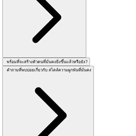
พร้อมที่จะสร้างตัวตนที่มั่นคงยิ่งขึ้นแล้วหรือยัง?
คำถามที่พบบ่อยเกี่ยวกับ สไตล์ความผูกพันที่มั่นคง