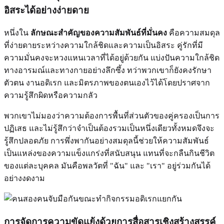
อิสระได้อย่างง่ายดาย
หนึ่งใน
ลักษณะสำคัญของความสัมพันธ์ที่มั่นคง
คือความสมดุล
ที่ง่ายดายระหว่างความใกล้ชิดและความเป็นอิสระ คู่รักที่มี
ความมั่นคงจะหวงแหนเวลาที่ได้อยู่ด้วยกัน แบ่งปันความใกล้ชิด
ทางอารมณ์และทางกายอย่างลึกซึ้ง ทว่าพวกเขาก็ยังคงรักษา
ตัวตน งานอดิเรก และมิตรภาพของตนเองไว้ได้โดยปราศจาก
ความรู้สึกผิดหรือความกลัว
พวกเขาไม่มองว่าความต้องการพื้นที่ส่วนตัวของคู่ครองเป็นการ
ปฏิเสธ และไม่รู้สึกว่าจำเป็นต้องรวมเป็นหนึ่งเดียวทั้งหมดจึงจะ
รู้สึกปลอดภัย การพึ่งพากันอย่างสมดุลนี้ช่วยให้ความสัมพันธ์
เป็นแหล่งของความแข็งแกร่งที่สนับสนุน แทนที่จะกลืนกินชีวิต
ของแต่ละบุคคล มันคือพลวัตที่ "ฉัน" และ "เรา" อยู่ร่วมกันได้
อย่างงดงาม
การจัดการความขัดแย้งด้วยการสื่อสารเชิงสร้างสรรค์