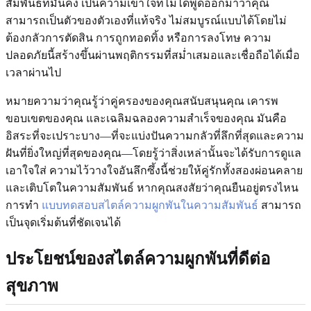
สัมพันธ์ที่มั่นคง เป็นความเข้าใจที่ไม่ได้พูดออกมาว่าคุณ
สามารถเป็นตัวของตัวเองที่แท้จริง ไม่สมบูรณ์แบบได้โดยไม่
ต้องกลัวการตัดสิน การถูกทอดทิ้ง หรือการลงโทษ ความ
ปลอดภัยนี้สร้างขึ้นผ่านพฤติกรรมที่สม่ำเสมอและเชื่อถือได้เมื่อ
เวลาผ่านไป
หมายความว่าคุณรู้ว่าคู่ครองของคุณสนับสนุนคุณ เคารพ
ขอบเขตของคุณ และเฉลิมฉลองความสำเร็จของคุณ มันคือ
อิสระที่จะเปราะบาง—ที่จะแบ่งปันความกลัวที่ลึกที่สุดและความ
ฝันที่ยิ่งใหญ่ที่สุดของคุณ—โดยรู้ว่าสิ่งเหล่านั้นจะได้รับการดูแล
เอาใจใส่ ความไว้วางใจอันลึกซึ้งนี้ช่วยให้คู่รักทั้งสองผ่อนคลาย
และเติบโตในความสัมพันธ์ หากคุณสงสัยว่าคุณยืนอยู่ตรงไหน
การทำ
แบบทดสอบสไตล์ความผูกพันในความสัมพันธ์
สามารถ
เป็นจุดเริ่มต้นที่ชัดเจนได้
ประโยชน์ของสไตล์ความผูกพันที่ดีต่อ
สุขภาพ