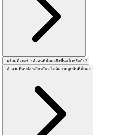
พร้อมที่จะสร้างตัวตนที่มั่นคงยิ่งขึ้นแล้วหรือยัง?
คำถามที่พบบ่อยเกี่ยวกับ สไตล์ความผูกพันที่มั่นคง