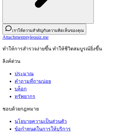
เราให้ความสำคัญกับความคิดเห็นของคุณ
Attachmentstylequiz.me
ทําให้การสํารวจง่ายขึ้น ทําให้ชีวิตสมบูรณ์ยิ่งขึ้น
ลิงค์ด่วน
ประมาณ
คำถามที่ถามบ่อย
บล็อก
ทรัพยากร
ชอบด้วยกฎหมาย
นโยบายความเป็นส่วนตัว
ข้อกําหนดในการให้บริการ