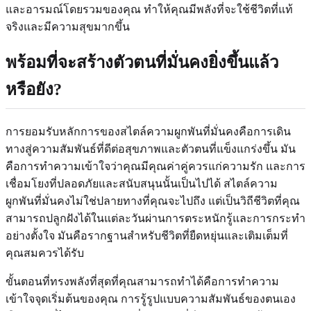
และอารมณ์โดยรวมของคุณ ทำให้คุณมีพลังที่จะใช้ชีวิตที่แท้
จริงและมีความสุขมากขึ้น
พร้อมที่จะสร้างตัวตนที่มั่นคงยิ่งขึ้นแล้ว
หรือยัง?
การยอมรับหลักการของสไตล์ความผูกพันที่มั่นคงคือการเดิน
ทางสู่ความสัมพันธ์ที่ดีต่อสุขภาพและตัวตนที่แข็งแกร่งขึ้น มัน
คือการทำความเข้าใจว่าคุณมีคุณค่าคู่ควรแก่ความรัก และการ
เชื่อมโยงที่ปลอดภัยและสนับสนุนนั้นเป็นไปได้ สไตล์ความ
ผูกพันที่มั่นคงไม่ใช่ปลายทางที่คุณจะไปถึง แต่เป็นวิถีชีวิตที่คุณ
สามารถปลูกฝังได้ในแต่ละวันผ่านการตระหนักรู้และการกระทำ
อย่างตั้งใจ มันคือรากฐานสำหรับชีวิตที่ยืดหยุ่นและเติมเต็มที่
คุณสมควรได้รับ
ขั้นตอนที่ทรงพลังที่สุดที่คุณสามารถทำได้คือการทำความ
เข้าใจจุดเริ่มต้นของคุณ การรู้รูปแบบความสัมพันธ์ของตนเอง