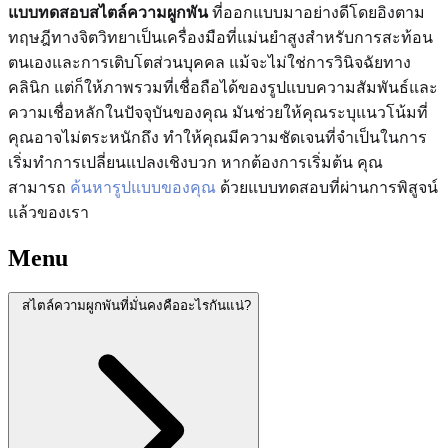
แบบทดสอบสไตล์ความผูกพัน
ที่ออกแบบมาอย่างดีโดยอิงตาม
ทฤษฎีทางจิตวิทยาเป็นเครื่องมือที่แม่นยำสูงสำหรับการสะท้อน
ตนเองและการเติบโตส่วนบุคคล แม้จะไม่ใช่การวินิจฉัยทาง
คลินิก แต่ก็ให้ภาพรวมที่เชื่อถือได้ของรูปแบบความสัมพันธ์และ
ความเชื่อหลักในปัจจุบันของคุณ มันช่วยให้คุณระบุแนวโน้มที่
คุณอาจไม่ตระหนักถึง ทำให้คุณมีความชัดเจนที่จำเป็นในการ
เริ่มทำการเปลี่ยนแปลงเชิงบวก หากต้องการเริ่มต้น คุณ
สามารถ
ค้นหารูปแบบของคุณ
ด้วยแบบทดสอบที่ผ่านการพิสูจน์
แล้วของเรา
Menu
สไตล์ความผูกพันที่มั่นคงคืออะไรกันแน่?