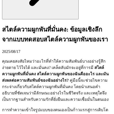
สไตล์ความผูกพันที่มั่นคง: ข้อมูลเชิงลึก
จากแบบทดสอบสไตล์ความผูกพันของเรา
2025/08/17
คุณเคยสงสัยไหมว่าอะไรที่ทำให้ความสัมพันธ์บางอย่างรู้สึก
ง่ายดาย ไว้ใจได้ และมั่นคง? เคล็ดลับมักจะอยู่ที่การมี
สไตล์
ความผูกพันที่มั่นคง
สไตล์ความผูกพันของฉันคืออะไร และมัน
ส่งผลต่อความสัมพันธ์ของฉันอย่างไร?
คู่มือนี้จะช่วยไขความ
กระจ่างเกี่ยวกับสไตล์ความผูกพันที่มั่นคง โดยนำเสนอคำ
อธิบายที่ชัดเจนว่ามีลักษณะอย่างไรในชีวิตจริง และเหตุใดจึง
เป็นรากฐานสำหรับความรักที่ยั่งยืนและความเชื่อมั่นในตนเอง
การทำความเข้าใจรูปแบบของตนเองเป็นก้าวแรกสู่การเติบโต