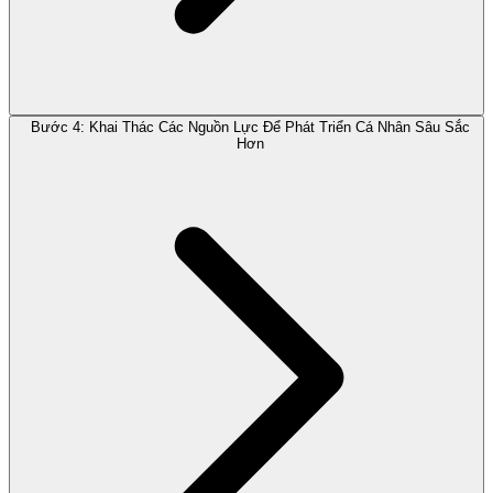
Bước 4: Khai Thác Các Nguồn Lực Để Phát Triển Cá Nhân Sâu Sắc
Hơn