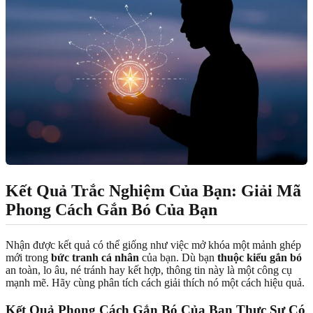
Kết Quả Trắc Nghiệm Của Bạn: Giải Mã
Phong Cách Gắn Bó Của Bạn
Nhận được kết quả có thể giống như việc mở khóa một mảnh ghép
mới trong
bức tranh cá nhân
của bạn. Dù bạn
thuộc kiểu gắn bó
an toàn, lo âu, né tránh hay kết hợp, thông tin này là một công cụ
mạnh mẽ. Hãy cùng phân tích cách giải thích nó một cách hiệu quả.
Kết Quả Phong Cách Gắn Bó Của Bạn Thực Sự Có