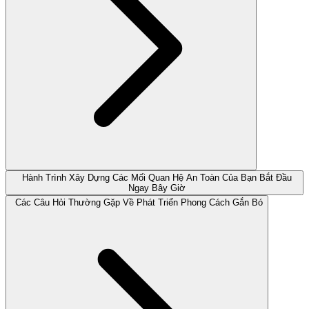
Hành Trình Xây Dựng Các Mối Quan Hệ An Toàn Của Bạn Bắt Đầu
Ngay Bây Giờ
Các Câu Hỏi Thường Gặp Về Phát Triển Phong Cách Gắn Bó