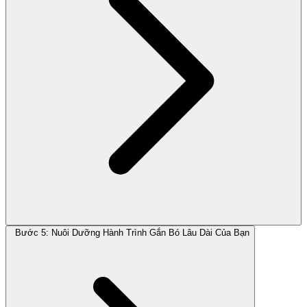
Bước 5: Nuôi Dưỡng Hành Trình Gắn Bó Lâu Dài Của Bạn