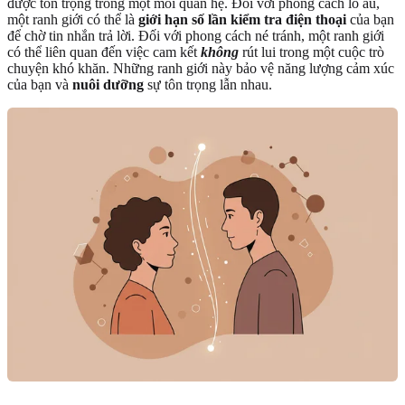
được tôn trọng trong một mối quan hệ. Đối với phong cách lo âu,
một ranh giới có thể là
giới hạn số lần kiểm tra điện thoại
của bạn
để chờ tin nhắn trả lời. Đối với phong cách né tránh, một ranh giới
có thể liên quan đến việc cam kết
không
rút lui trong một cuộc trò
chuyện khó khăn. Những ranh giới này bảo vệ năng lượng cảm xúc
của bạn và
nuôi dưỡng
sự tôn trọng lẫn nhau.