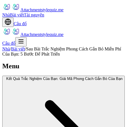
Attachmentstylequiz.me
Nhà
Bài viết
Tài nguyên
Câu đố
Attachmentstylequiz.me
Câu đố
Nhà
/
Bài viết
/
Sau Bài Trắc Nghiệm Phong Cách Gắn Bó Miễn Phí
Của Bạn: 5 Bước Để Phát Triển
Menu
Kết Quả Trắc Nghiệm Của Bạn: Giải Mã Phong Cách Gắn Bó Của Bạn