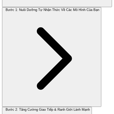
Bước 1: Nuôi Dưỡng Tự Nhận Thức Về Các Mô Hình Của Bạn
Bước 2: Tăng Cường Giao Tiếp & Ranh Giới Lành Mạnh