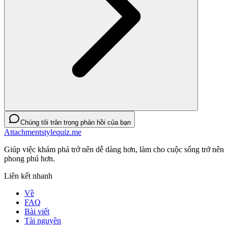
Chúng tôi trân trọng phản hồi của bạn
Attachmentstylequiz.me
Giúp việc khám phá trở nên dễ dàng hơn, làm cho cuộc sống trở nên
phong phú hơn.
Liên kết nhanh
Về
FAQ
Bài viết
Tài nguyên