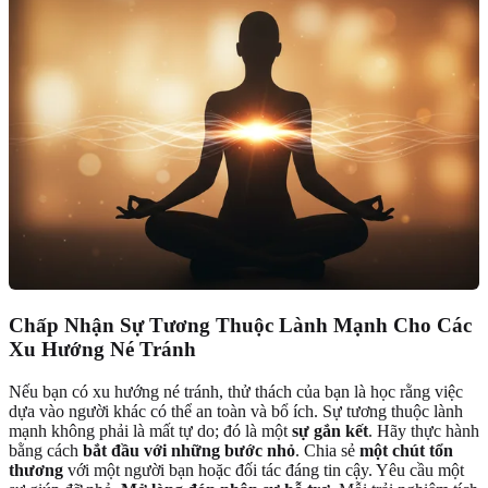
Chấp Nhận Sự Tương Thuộc Lành Mạnh Cho Các
Xu Hướng Né Tránh
Nếu bạn có xu hướng né tránh, thử thách của bạn là học rằng việc
dựa vào người khác có thể an toàn và bổ ích. Sự tương thuộc lành
mạnh không phải là mất tự do; đó là một
sự gắn kết
. Hãy thực hành
bằng cách
bắt đầu với những bước nhỏ
. Chia sẻ
một chút tổn
thương
với một người bạn hoặc đối tác đáng tin cậy. Yêu cầu một