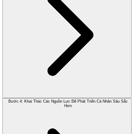
Bước 4: Khai Thác Các Nguồn Lực Để Phát Triển Cá Nhân Sâu Sắc
Hơn