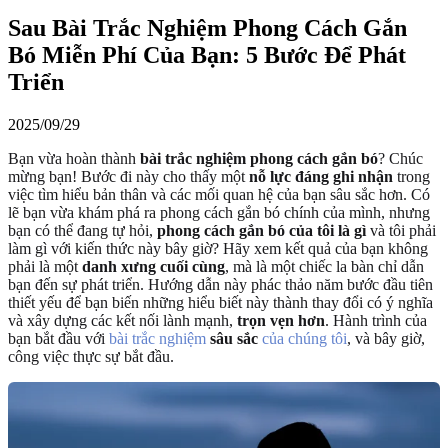
Sau Bài Trắc Nghiệm Phong Cách Gắn
Bó Miễn Phí Của Bạn: 5 Bước Để Phát
Triển
2025/09/29
Bạn vừa hoàn thành
bài trắc nghiệm phong cách gắn bó
? Chúc
mừng bạn! Bước đi này cho thấy một
nỗ lực đáng ghi nhận
trong
việc tìm hiểu bản thân và các mối quan hệ của bạn sâu sắc hơn. Có
lẽ bạn vừa khám phá ra phong cách gắn bó chính của mình, nhưng
bạn có thể đang tự hỏi,
phong cách gắn bó của tôi là gì
và tôi phải
làm gì với kiến thức này bây giờ? Hãy xem kết quả của bạn không
phải là một
danh xưng cuối cùng
, mà là một chiếc la bàn chỉ dẫn
bạn đến sự phát triển. Hướng dẫn này phác thảo năm bước đầu tiên
thiết yếu để bạn biến những hiểu biết này thành thay đổi có ý nghĩa
và xây dựng các kết nối lành mạnh,
trọn vẹn hơn
. Hành trình của
bạn bắt đầu với
bài trắc nghiệm
sâu sắc
của chúng tôi
, và bây giờ,
công việc thực sự bắt đầu.