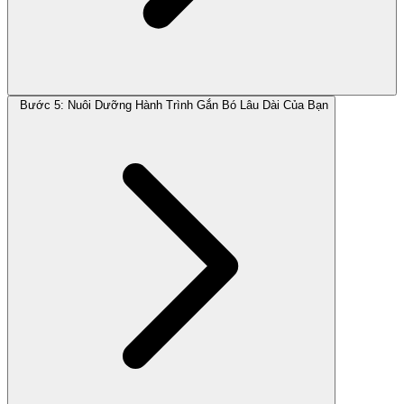
Bước 5: Nuôi Dưỡng Hành Trình Gắn Bó Lâu Dài Của Bạn