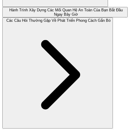
Hành Trình Xây Dựng Các Mối Quan Hệ An Toàn Của Bạn Bắt Đầu
Ngay Bây Giờ
Các Câu Hỏi Thường Gặp Về Phát Triển Phong Cách Gắn Bó