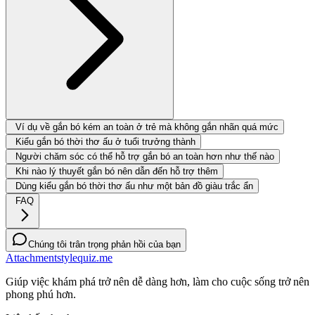
Ví dụ về gắn bó kém an toàn ở trẻ mà không gắn nhãn quá mức
Kiểu gắn bó thời thơ ấu ở tuổi trưởng thành
Người chăm sóc có thể hỗ trợ gắn bó an toàn hơn như thế nào
Khi nào lý thuyết gắn bó nên dẫn đến hỗ trợ thêm
Dùng kiểu gắn bó thời thơ ấu như một bản đồ giàu trắc ẩn
FAQ
Chúng tôi trân trọng phản hồi của bạn
Attachmentstylequiz.me
Giúp việc khám phá trở nên dễ dàng hơn, làm cho cuộc sống trở nên
phong phú hơn.