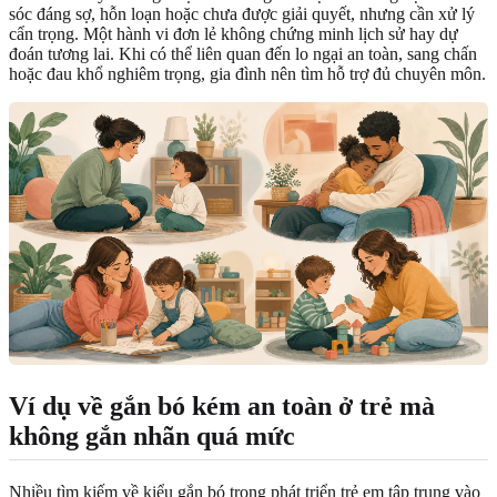
sóc đáng sợ, hỗn loạn hoặc chưa được giải quyết, nhưng cần xử lý
cẩn trọng. Một hành vi đơn lẻ không chứng minh lịch sử hay dự
đoán tương lai. Khi có thể liên quan đến lo ngại an toàn, sang chấn
hoặc đau khổ nghiêm trọng, gia đình nên tìm hỗ trợ đủ chuyên môn.
Ví dụ về gắn bó kém an toàn ở trẻ mà
không gắn nhãn quá mức
Nhiều tìm kiếm về kiểu gắn bó trong phát triển trẻ em tập trung vào