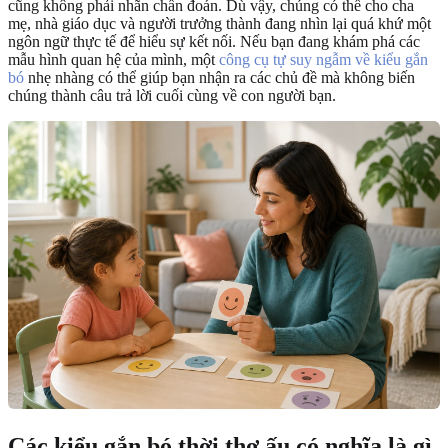
cũng không phải nhãn chẩn đoán. Dù vậy, chúng có thể cho cha
mẹ, nhà giáo dục và người trưởng thành đang nhìn lại quá khứ một
ngôn ngữ thực tế để hiểu sự kết nối. Nếu bạn đang khám phá các
mẫu hình quan hệ của mình, một
công cụ tự suy ngẫm về kiểu gắn
bó
nhẹ nhàng có thể giúp bạn nhận ra các chủ đề mà không biến
chúng thành câu trả lời cuối cùng về con người bạn.
Các kiểu gắn bó thời thơ ấu có nghĩa là gì