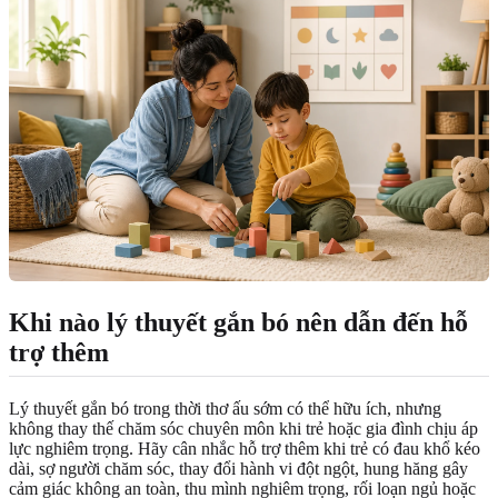
Khi nào lý thuyết gắn bó nên dẫn đến hỗ
trợ thêm
Lý thuyết gắn bó trong thời thơ ấu sớm có thể hữu ích, nhưng
không thay thế chăm sóc chuyên môn khi trẻ hoặc gia đình chịu áp
lực nghiêm trọng. Hãy cân nhắc hỗ trợ thêm khi trẻ có đau khổ kéo
dài, sợ người chăm sóc, thay đổi hành vi đột ngột, hung hăng gây
cảm giác không an toàn, thu mình nghiêm trọng, rối loạn ngủ hoặc