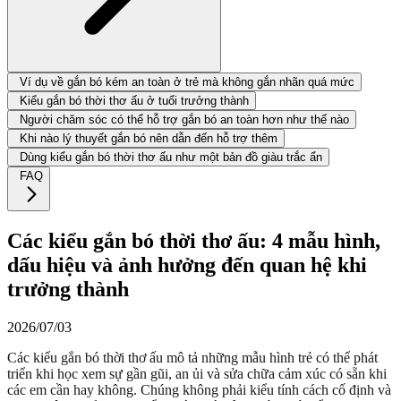
Ví dụ về gắn bó kém an toàn ở trẻ mà không gắn nhãn quá mức
Kiểu gắn bó thời thơ ấu ở tuổi trưởng thành
Người chăm sóc có thể hỗ trợ gắn bó an toàn hơn như thế nào
Khi nào lý thuyết gắn bó nên dẫn đến hỗ trợ thêm
Dùng kiểu gắn bó thời thơ ấu như một bản đồ giàu trắc ẩn
FAQ
Các kiểu gắn bó thời thơ ấu: 4 mẫu hình,
dấu hiệu và ảnh hưởng đến quan hệ khi
trưởng thành
2026/07/03
Các kiểu gắn bó thời thơ ấu mô tả những mẫu hình trẻ có thể phát
triển khi học xem sự gần gũi, an ủi và sửa chữa cảm xúc có sẵn khi
các em cần hay không. Chúng không phải kiểu tính cách cố định và