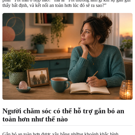
thấy bất định, và kết nối an toàn hơn lúc đó sẽ ra sao?”
Người chăm sóc có thể hỗ trợ gắn bó an
toàn hơn như thế nào
Gắn bó an toàn hơn được xây bằng những khoảnh khắc bình