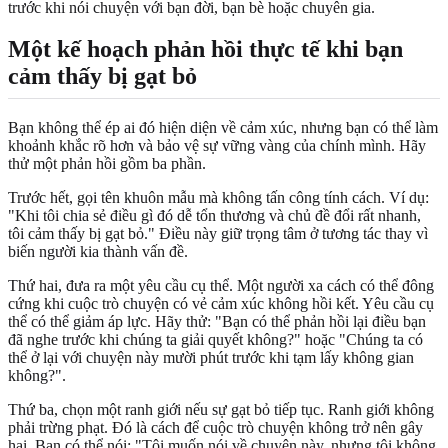
trước khi nói chuyện với bạn đời, bạn bè hoặc chuyên gia.
Một kế hoạch phản hồi thực tế khi bạn
cảm thấy bị gạt bỏ
Bạn không thể ép ai đó hiện diện về cảm xúc, nhưng bạn có thể làm
khoảnh khắc rõ hơn và bảo vệ sự vững vàng của chính mình. Hãy
thử một phản hồi gồm ba phần.
Trước hết, gọi tên khuôn mẫu mà không tấn công tính cách. Ví dụ:
"Khi tôi chia sẻ điều gì đó dễ tổn thương và chủ đề đổi rất nhanh,
tôi cảm thấy bị gạt bỏ." Điều này giữ trọng tâm ở tương tác thay vì
biến người kia thành vấn đề.
Thứ hai, đưa ra một yêu cầu cụ thể. Một người xa cách có thể đông
cứng khi cuộc trò chuyện có vẻ cảm xúc không hồi kết. Yêu cầu cụ
thể có thể giảm áp lực. Hãy thử: "Bạn có thể phản hồi lại điều bạn
đã nghe trước khi chúng ta giải quyết không?" hoặc "Chúng ta có
thể ở lại với chuyện này mười phút trước khi tạm lấy không gian
không?".
Thứ ba, chọn một ranh giới nếu sự gạt bỏ tiếp tục. Ranh giới không
phải trừng phạt. Đó là cách để cuộc trò chuyện không trở nên gây
hại. Bạn có thể nói: "Tôi muốn nói về chuyện này, nhưng tôi không