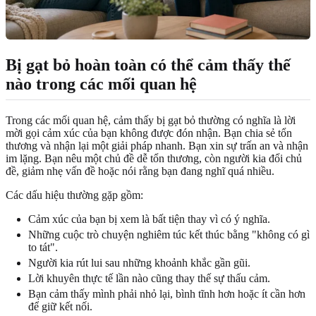
Bị gạt bỏ hoàn toàn có thể cảm thấy thế
nào trong các mối quan hệ
Trong các mối quan hệ, cảm thấy bị gạt bỏ thường có nghĩa là lời
mời gọi cảm xúc của bạn không được đón nhận. Bạn chia sẻ tổn
thương và nhận lại một giải pháp nhanh. Bạn xin sự trấn an và nhận
im lặng. Bạn nêu một chủ đề dễ tổn thương, còn người kia đổi chủ
đề, giảm nhẹ vấn đề hoặc nói rằng bạn đang nghĩ quá nhiều.
Các dấu hiệu thường gặp gồm:
Cảm xúc của bạn bị xem là bất tiện thay vì có ý nghĩa.
Những cuộc trò chuyện nghiêm túc kết thúc bằng "không có gì
to tát".
Người kia rút lui sau những khoảnh khắc gần gũi.
Lời khuyên thực tế lần nào cũng thay thế sự thấu cảm.
Bạn cảm thấy mình phải nhỏ lại, bình tĩnh hơn hoặc ít cần hơn
để giữ kết nối.