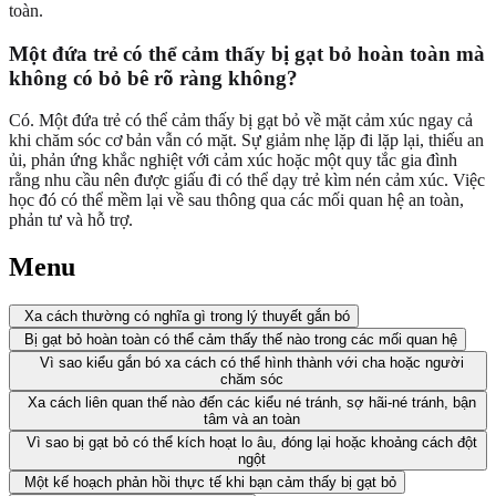
toàn.
Một đứa trẻ có thể cảm thấy bị gạt bỏ hoàn toàn mà
không có bỏ bê rõ ràng không?
Có. Một đứa trẻ có thể cảm thấy bị gạt bỏ về mặt cảm xúc ngay cả
khi chăm sóc cơ bản vẫn có mặt. Sự giảm nhẹ lặp đi lặp lại, thiếu an
ủi, phản ứng khắc nghiệt với cảm xúc hoặc một quy tắc gia đình
rằng nhu cầu nên được giấu đi có thể dạy trẻ kìm nén cảm xúc. Việc
học đó có thể mềm lại về sau thông qua các mối quan hệ an toàn,
phản tư và hỗ trợ.
Menu
Xa cách thường có nghĩa gì trong lý thuyết gắn bó
Bị gạt bỏ hoàn toàn có thể cảm thấy thế nào trong các mối quan hệ
Vì sao kiểu gắn bó xa cách có thể hình thành với cha hoặc người
chăm sóc
Xa cách liên quan thế nào đến các kiểu né tránh, sợ hãi-né tránh, bận
tâm và an toàn
Vì sao bị gạt bỏ có thể kích hoạt lo âu, đóng lại hoặc khoảng cách đột
ngột
Một kế hoạch phản hồi thực tế khi bạn cảm thấy bị gạt bỏ