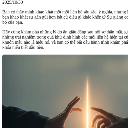
2025/10/30
Bạn có thấy mình khao khát một mối liên hệ sâu sắc, ý nghĩa, nhưng 
bạn khao khát sự gần gũi hơn bất cứ điều gì khác không? Sự giằng co
bó của bạn.
Hãy cùng khám phá những lý do ẩn giấu đằng sau nỗi sợ thân mật, 
những trải nghiệm trong quá khứ định hình các mối liên hệ hiện tại 
khuôn mẫu nào là hiểu nó, và bạn có thể bắt đầu hành trình khám p
khóa hiểu biết đầu tiên.