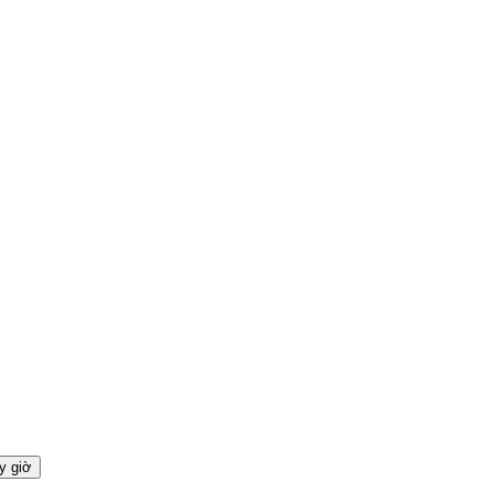
y giờ