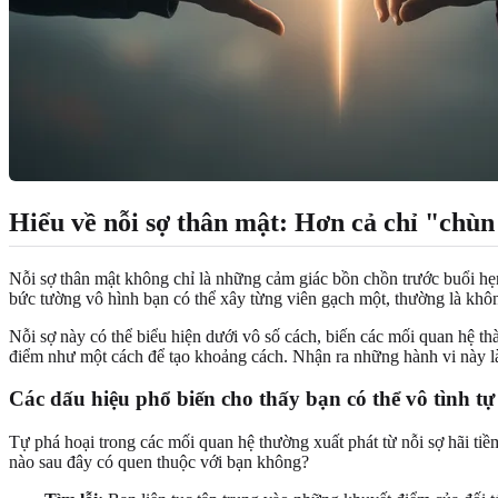
Hiểu về nỗi sợ thân mật: Hơn cả chỉ "chù
Nỗi sợ thân mật không chỉ là những cảm giác bồn chồn trước buổi hẹn
bức tường vô hình bạn có thể xây từng viên gạch một, thường là khôn
Nỗi sợ này có thể biểu hiện dưới vô số cách, biến các mối quan hệ thà
điểm như một cách để tạo khoảng cách. Nhận ra những hành vi này là
Các dấu hiệu phổ biến cho thấy bạn có thể vô tình t
Tự phá hoại trong các mối quan hệ thường xuất phát từ nỗi sợ hãi tiề
nào sau đây có quen thuộc với bạn không?