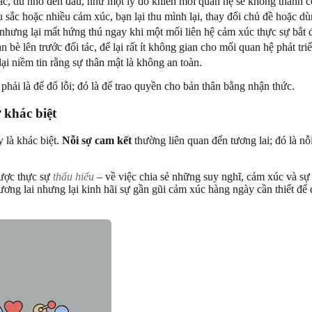
tác, dù nhỏ đến đâu, như một lý do khiến mối quan hệ sẽ không thành c
 sắc hoặc nhiều cảm xúc, bạn lại thu mình lại, thay đổi chủ đề hoặc d
nhưng lại mất hứng thú ngay khi một mối liên hệ cảm xúc thực sự bắt 
 bè lên trước đối tác, để lại rất ít không gian cho mối quan hệ phát triể
i niềm tin rằng sự thân mật là không an toàn.
hải là để đổ lỗi; đó là để trao quyền cho bản thân bằng nhận thức.
 khác biệt
 là khác biệt.
Nỗi sợ cam kết
thường liên quan đến tương lai; đó là nỗ
được thực sự
thấu hiểu
– về việc chia sẻ những suy nghĩ, cảm xúc và sự
ương lai nhưng lại kinh hãi sự gần gũi cảm xúc hàng ngày cần thiết để