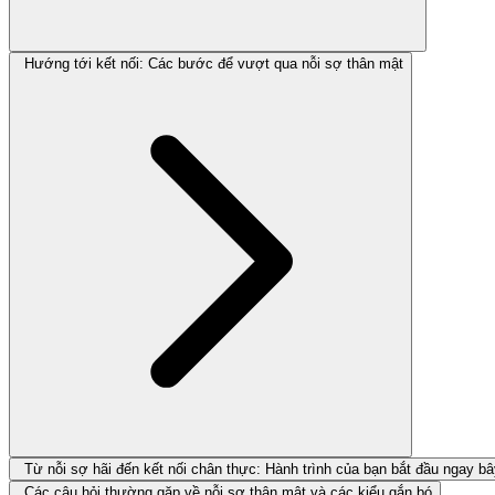
Hướng tới kết nối: Các bước để vượt qua nỗi sợ thân mật
Từ nỗi sợ hãi đến kết nối chân thực: Hành trình của bạn bắt đầu ngay bâ
Các câu hỏi thường gặp về nỗi sợ thân mật và các kiểu gắn bó