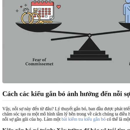
Cách các kiểu gắn bó ảnh hưởng đến nỗi sợ
Vậy, nỗi sợ này đến từ đâu? Lý thuyết gắn bó, ban đầu được phát tr
chăm sóc tạo ra một mô hình tâm lý bên trong về cách chúng ta điều h
nỗi sợ gần gũi của họ. Làm một
bài kiểm tra kiểu gắn bó
có thể là một