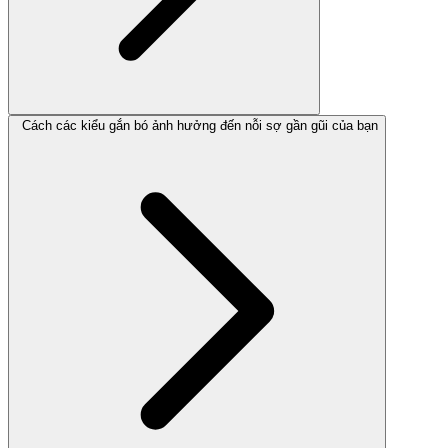
Cách các kiểu gắn bó ảnh hưởng đến nỗi sợ gần gũi của bạn