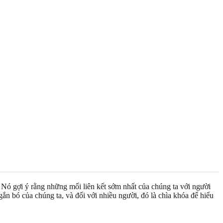
Nó gợi ý rằng những mối liên kết sớm nhất của chúng ta với người
ắn bó của chúng ta, và đối với nhiều người, đó là chìa khóa để hiểu