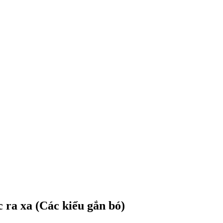
 ra xa (Các kiểu gắn bó)