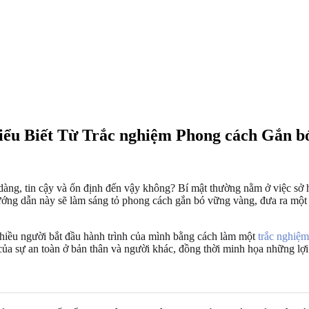
ểu Biết Từ Trắc nghiệm Phong cách Gắn b
ễ dàng, tin cậy và ổn định đến vậy không? Bí mật thường nằm ở việc s
ng dẫn này sẽ làm sáng tỏ phong cách gắn bó vững vàng, đưa ra một bả
Nhiều người bắt đầu hành trình của mình bằng cách làm một
trắc nghiệ
 của sự an toàn ở bản thân và người khác, đồng thời minh họa những lợi