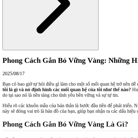
Phong Cách Gắn Bó Vững Vàng: Những Hi
2025/08/17
Bạn có bao giờ tự hỏi điều gì làm cho một số mối quan hệ trở nên d
tôi là gì và nó định hình các mối quan hệ của tôi như thế nào?
Hướ
do tại sao nó là nền tảng cho tình yêu bền vững và sự tự tin.
Hiểu rõ các khuôn mẫu của bản thân là bước đầu tiên để phát triển. 
này sẽ đóng vai trò là bản đồ của bạn, giúp bạn nhận ra các dấu hiệu
Phong Cách Gắn Bó Vững Vàng Là Gì?