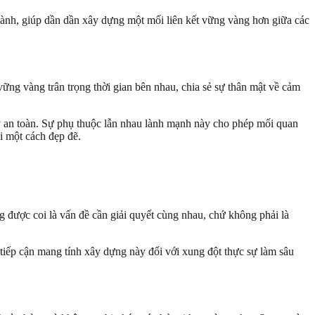
hành, giúp dần dần xây dựng một mối liên kết vững vàng hơn giữa các
vững vàng trân trọng thời gian bên nhau, chia sẻ sự thân mật về cảm
y an toàn. Sự phụ thuộc lẫn nhau lành mạnh này cho phép mối quan
ại một cách đẹp đẽ.
 được coi là vấn đề cần giải quyết cùng nhau, chứ không phải là
 tiếp cận mang tính xây dựng này đối với xung đột thực sự làm sâu