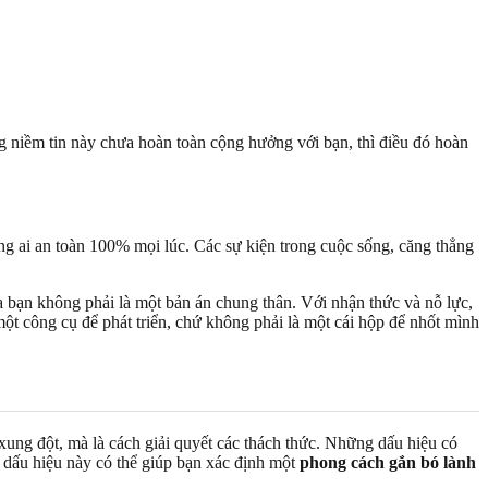
g niềm tin này chưa hoàn toàn cộng hưởng với bạn, thì điều đó hoàn
g ai an toàn 100% mọi lúc. Các sự kiện trong cuộc sống, căng thẳng
 bạn không phải là một bản án chung thân. Với nhận thức và nỗ lực,
một công cụ để phát triển, chứ không phải là một cái hộp để nhốt mình
xung đột, mà là cách giải quyết các thách thức. Những dấu hiệu có
g dấu hiệu này có thể giúp bạn xác định một
phong cách gắn bó lành