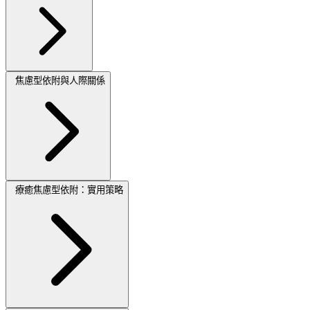
焦慮型依附與人際關係
療癒焦慮型依附：實用策略