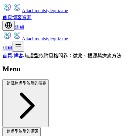
Attachmentstylequiz.me
首頁
博客
資源
測驗
Attachmentstylequiz.me
測驗
首頁
/
博客
/
焦慮型依附風格問卷：徵兆、根源與療癒方法
Menu
辨識焦慮型依附的徵兆
焦慮型依附的源頭