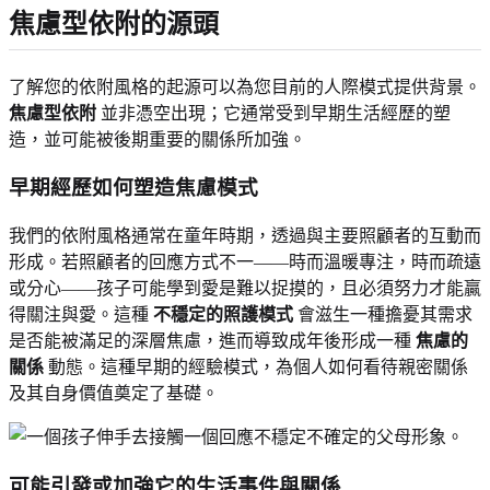
焦慮型依附的源頭
了解您的依附風格的起源可以為您目前的人際模式提供背景。
焦慮型依附
並非憑空出現；它通常受到早期生活經歷的塑
造，並可能被後期重要的關係所加強。
早期經歷如何塑造焦慮模式
我們的依附風格通常在童年時期，透過與主要照顧者的互動而
形成。若照顧者的回應方式不一——時而溫暖專注，時而疏遠
或分心——孩子可能學到愛是難以捉摸的，且必須努力才能贏
得關注與愛。這種
不穩定的照護模式
會滋生一種擔憂其需求
是否能被滿足的深層焦慮，進而導致成年後形成一種
焦慮的
關係
動態。這種早期的經驗模式，為個人如何看待親密關係
及其自身價值奠定了基礎。
可能引發或加強它的生活事件與關係