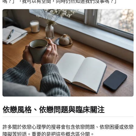
嗎？」「我可以有空間，同時仍然知道我們沒事嗎？」
依戀風格、依戀問題與臨床關注
許多關於依戀心理學的搜尋會包含依戀問題、依戀困擾或依戀
障礙等短語。重要的是把這些概念區分開。