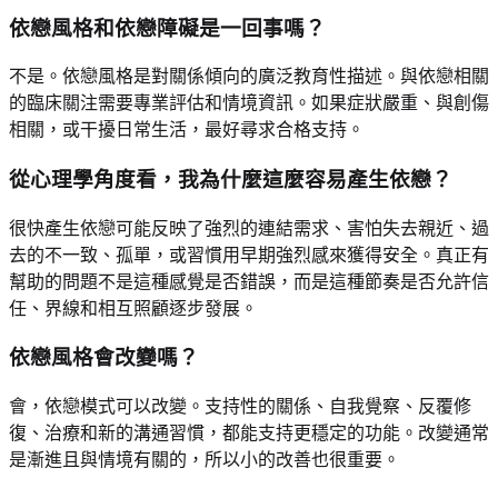
依戀風格和依戀障礙是一回事嗎？
不是。依戀風格是對關係傾向的廣泛教育性描述。與依戀相關
的臨床關注需要專業評估和情境資訊。如果症狀嚴重、與創傷
相關，或干擾日常生活，最好尋求合格支持。
從心理學角度看，我為什麼這麼容易產生依戀？
很快產生依戀可能反映了強烈的連結需求、害怕失去親近、過
去的不一致、孤單，或習慣用早期強烈感來獲得安全。真正有
幫助的問題不是這種感覺是否錯誤，而是這種節奏是否允許信
任、界線和相互照顧逐步發展。
依戀風格會改變嗎？
會，依戀模式可以改變。支持性的關係、自我覺察、反覆修
復、治療和新的溝通習慣，都能支持更穩定的功能。改變通常
是漸進且與情境有關的，所以小的改善也很重要。