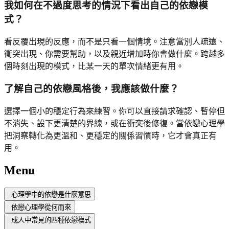
我如何在不過度思考的情況下看出自己的依戀模
式？
看反覆出現的反應，而不是只看一個情境。注意當別人疏遠、
衝突出現、你需要幫助，以及親近增加時你會做什麼。跨越多
個時刻出現的模式，比某一天的單次情緒更有用。
了解自己的依戀風格後，我應該做什麼？
選擇一個小的穩定行為來練習。你可以直接請求確認、暫停但
不消失、設下更清楚的界線，或在衝突後修復。當依戀心理學
把洞察轉化為更溫和、更穩定的關係習慣時，它才會真正有
用。
Menu
心理學中的依戀是什麼意思
依戀心理學從何而來
成人中常見的四種依戀模式