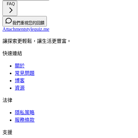
FAQ
我們重視您的回饋
Attachmentstylequiz.me
讓探索更輕鬆，讓生活更豐富。
快速連結
關於
常見問題
博客
資源
法律
隱私策略
服務條款
支援