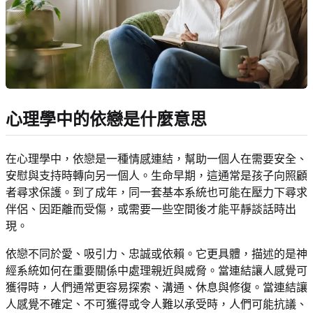
心理學中的依戀是什麼意思
在心理學中，依戀是一種情感連結，幫助一個人在需要安全、
安慰與支持時轉向另一個人。生命早期，這通常是孩子向照顧
者尋求保護。到了成年，同一套基本系統也可能在壓力下尋求
伴侶、因距離而受傷，或需要一些空間後才能平靜談話時出
現。
依戀不同於愛、吸引力、忠誠或依賴。它更具體，描述的是神
經系統如何在重要關係中處理親近與威脅。當連結讓人感覺可
獲得時，人們通常更容易探索、溝通、休息與修復。當連結讓
人感覺不確定、不可獲得或令人難以承受時，人們可能抗議、