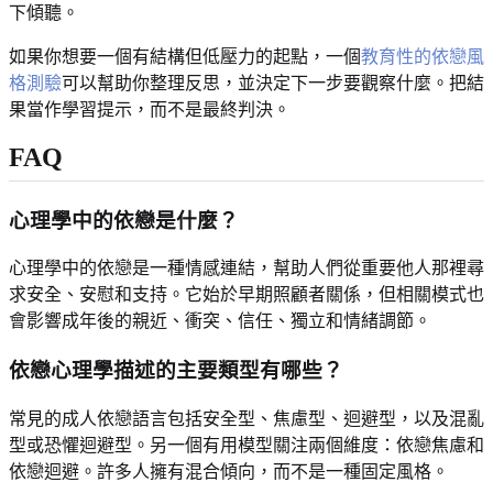
下傾聽。
如果你想要一個有結構但低壓力的起點，一個
教育性的依戀風
格測驗
可以幫助你整理反思，並決定下一步要觀察什麼。把結
果當作學習提示，而不是最終判決。
FAQ
心理學中的依戀是什麼？
心理學中的依戀是一種情感連結，幫助人們從重要他人那裡尋
求安全、安慰和支持。它始於早期照顧者關係，但相關模式也
會影響成年後的親近、衝突、信任、獨立和情緒調節。
依戀心理學描述的主要類型有哪些？
常見的成人依戀語言包括安全型、焦慮型、迴避型，以及混亂
型或恐懼迴避型。另一個有用模型關注兩個維度：依戀焦慮和
依戀迴避。許多人擁有混合傾向，而不是一種固定風格。