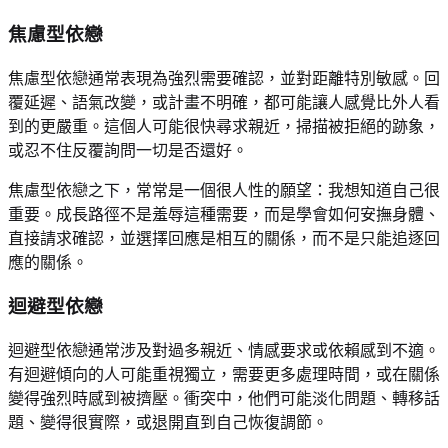
焦慮型依戀
焦慮型依戀通常表現為強烈需要確認，並對距離特別敏感。回
覆延遲、語氣改變，或計畫不明確，都可能讓人感覺比外人看
到的更嚴重。這個人可能很快尋求親近，掃描被拒絕的跡象，
或忍不住反覆詢問一切是否還好。
焦慮型依戀之下，常常是一個很人性的願望：我想知道自己很
重要。成長路徑不是羞辱這種需要，而是學會如何安撫身體、
直接請求確認，並選擇回應是相互的關係，而不是只能追逐回
應的關係。
迴避型依戀
迴避型依戀通常涉及對過多親近、情感要求或依賴感到不適。
有迴避傾向的人可能重視獨立，需要更多處理時間，或在關係
變得強烈時感到被擠壓。衝突中，他們可能淡化問題、轉移話
題、變得很實際，或退開直到自己恢復調節。