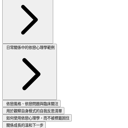
日常關係中的依戀心理學範例
依戀風格、依戀問題與臨床關注
用於觀察自身模式的自我反思清單
如何使用依戀心理學，而不被標籤困住
關係成長的溫和下一步