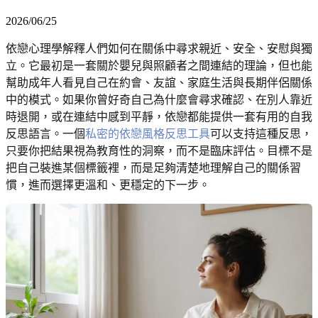
2026/06/25
依戀心理學解釋人們如何在關係中尋求親近、安全、安慰與獨
立。它最初是一套關於嬰兒與照顧者之間連結的理論，但也能
幫助成年人看見自己在約會、友誼、家庭生活與長期伴侶關係
中的模式。如果你曾好奇自己為什麼會尋求確認、在別人靠近
時退開，或在連結中感到平靜，依戀都能提供一套有用的自我
反思語言。一個
私密的依戀風格反思工具
可以支持這種反思，
只要你把結果視為教育性的洞察，而不是臨床評估。目標不是
把自己裝進某個標籤裡，而是足夠清楚地理解自己的關係習
慣，進而選擇更溫和、更穩定的下一步。