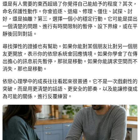
還是有人需要的東西超過了你覺得自己能給予的程度？其次，
命名保護性動作。你會追逐、退縮、修理、僵住、試探、討
好，還是抽離？第三，選擇一個小的穩定行動。它可能是提出
一個清楚的問題、進行有時間限制的暫停、設下界線，或在平
靜後回到對話。
尋找彈性的證據也有幫助。如果你能對某個朋友比對另一個朋
友更開放，表示你的依戀系統會回應情境。如果你學會了在傳
出擔心的訊息前先暫停，那就是移動。如果你能請求空間而不
消失，那也是移動。
依戀心理學中的成長往往看起來很普通。它不是一次戲劇性的
突破，而是用更清楚的話語、更安全的節奏，以及能讓修復成
為可能的關係，進行反覆練習。