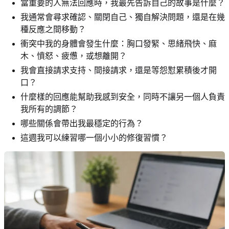
當重要的人無法回應時，我最先告訴自己的故事是什麼？
我通常會尋求確認、關閉自己、獨自解決問題，還是在幾
種反應之間移動？
衝突中我的身體會發生什麼：胸口發緊、思緒飛快、麻
木、憤怒、疲憊，或想離開？
我會直接請求支持、間接請求，還是等怨懟累積後才開
口？
什麼樣的回應能幫助我感到安全，同時不讓另一個人負責
我所有的調節？
哪些關係會帶出我最穩定的行為？
這週我可以練習哪一個小小的修復習慣？