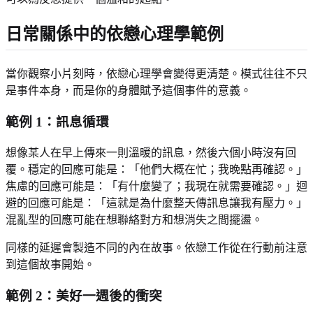
日常關係中的依戀心理學範例
當你觀察小片刻時，依戀心理學會變得更清楚。模式往往不只
是事件本身，而是你的身體賦予這個事件的意義。
範例 1：訊息循環
想像某人在早上傳來一則溫暖的訊息，然後六個小時沒有回
覆。穩定的回應可能是：「他們大概在忙；我晚點再確認。」
焦慮的回應可能是：「有什麼變了；我現在就需要確認。」迴
避的回應可能是：「這就是為什麼整天傳訊息讓我有壓力。」
混亂型的回應可能在想聯絡對方和想消失之間擺盪。
同樣的延遲會製造不同的內在故事。依戀工作從在行動前注意
到這個故事開始。
範例 2：美好一週後的衝突