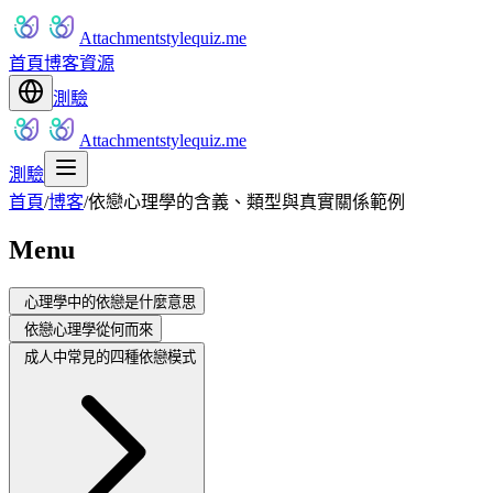
Attachmentstylequiz.me
首頁
博客
資源
測驗
Attachmentstylequiz.me
測驗
首頁
/
博客
/
依戀心理學的含義、類型與真實關係範例
Menu
心理學中的依戀是什麼意思
依戀心理學從何而來
成人中常見的四種依戀模式