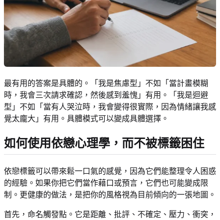
最有用的答案是具體的。「我是焦慮型」不如「當計畫模糊
時，我會三次請求確認，然後感到羞愧」有用。「我是迴避
型」不如「當有人哭泣時，我會變得很實際，因為情緒讓我感
覺太龐大」有用。具體模式可以變成具體選擇。
如何使用依戀心理學，而不被標籤困住
依戀標籤可以帶來鬆一口氣的感覺，因為它們能整理令人困惑
的經驗。如果你把它們當作藉口或預言，它們也可能變成限
制。更健康的做法，是把你的風格視為目前傾向的一張地圖。
首先，命名觸發點。它是距離、批評、不確定、壓力、衝突，