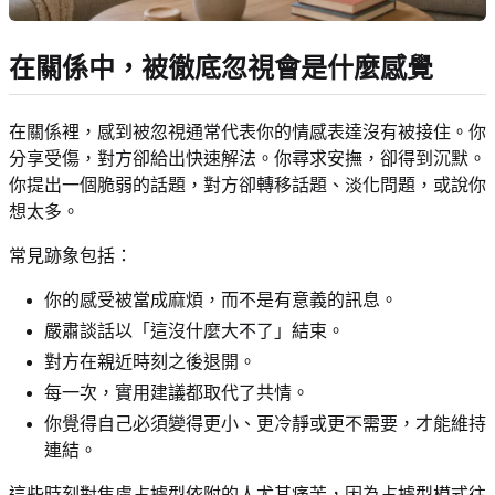
在關係中，被徹底忽視會是什麼感覺
在關係裡，感到被忽視通常代表你的情感表達沒有被接住。你
分享受傷，對方卻給出快速解法。你尋求安撫，卻得到沉默。
你提出一個脆弱的話題，對方卻轉移話題、淡化問題，或說你
想太多。
常見跡象包括：
你的感受被當成麻煩，而不是有意義的訊息。
嚴肅談話以「這沒什麼大不了」結束。
對方在親近時刻之後退開。
每一次，實用建議都取代了共情。
你覺得自己必須變得更小、更冷靜或更不需要，才能維持
連結。
這些時刻對焦慮占據型依附的人尤其痛苦，因為占據型模式往