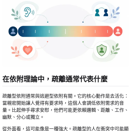
在依附理論中，疏離通常代表什麼
疏離型依附通常與逃避型依附有關。它的核心動作是去活化：
當親密開始讓人覺得有要求時，這個人會調低依附需求的音
量。比起伸手尋求安慰，他們可能更依賴邏輯、距離、工作、
幽默、分心或獨立。
從外面看，這可能像是一種強大。疏離型的人在衝突中可能顯