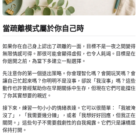
當疏離模式屬於你自己時
如果你在自己身上認出了疏離的一面，目標不是一夜之間變得
無限情感可得。那很可能會顯得虛假，也令人耗竭。目標是在
你退開之前，為當下多建立一點選擇。
先注意你的第一個退出策略。你會理智化嗎？會開玩笑嗎？會
讓自己忙起來嗎？你明明不是沒事，卻說「我沒事」嗎？這些
動作也許曾經幫助你在早期關係中生存，但現在它們可能擋住
了你其實想要的親近。
接下來，練習一句小小的情緒表達。它可以很簡單：「我被淹
沒了」，「我需要幾分鐘」，或者「我想好好回應，但我正在
關閉。」這些句子不需要戲劇性的自我揭露。它們只是讓橋還
保持打開。