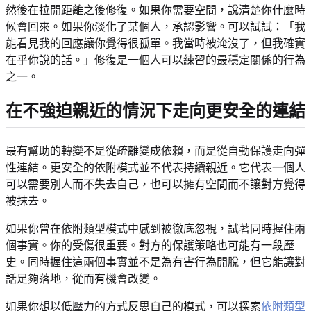
然後在拉開距離之後修復。如果你需要空間，說清楚你什麼時
候會回來。如果你淡化了某個人，承認影響。可以試試：「我
能看見我的回應讓你覺得很孤單。我當時被淹沒了，但我確實
在乎你說的話。」修復是一個人可以練習的最穩定關係的行為
之一。
在不強迫親近的情況下走向更安全的連結
最有幫助的轉變不是從疏離變成依賴，而是從自動保護走向彈
性連結。更安全的依附模式並不代表持續親近。它代表一個人
可以需要別人而不失去自己，也可以擁有空間而不讓對方覺得
被抹去。
如果你曾在依附類型模式中感到被徹底忽視，試著同時握住兩
個事實。你的受傷很重要。對方的保護策略也可能有一段歷
史。同時握住這兩個事實並不是為有害行為開脫，但它能讓對
話足夠落地，從而有機會改變。
如果你想以低壓力的方式反思自己的模式，可以探索
依附類型