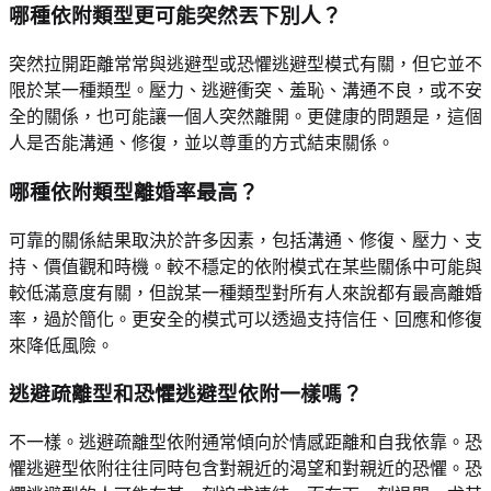
哪種依附類型更可能突然丟下別人？
突然拉開距離常常與逃避型或恐懼逃避型模式有關，但它並不
限於某一種類型。壓力、逃避衝突、羞恥、溝通不良，或不安
全的關係，也可能讓一個人突然離開。更健康的問題是，這個
人是否能溝通、修復，並以尊重的方式結束關係。
哪種依附類型離婚率最高？
可靠的關係結果取決於許多因素，包括溝通、修復、壓力、支
持、價值觀和時機。較不穩定的依附模式在某些關係中可能與
較低滿意度有關，但說某一種類型對所有人來說都有最高離婚
率，過於簡化。更安全的模式可以透過支持信任、回應和修復
來降低風險。
逃避疏離型和恐懼逃避型依附一樣嗎？
不一樣。逃避疏離型依附通常傾向於情感距離和自我依靠。恐
懼逃避型依附往往同時包含對親近的渴望和對親近的恐懼。恐