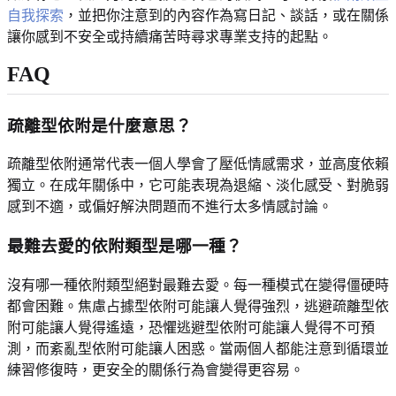
自我探索
，並把你注意到的內容作為寫日記、談話，或在關係
讓你感到不安全或持續痛苦時尋求專業支持的起點。
FAQ
疏離型依附是什麼意思？
疏離型依附通常代表一個人學會了壓低情感需求，並高度依賴
獨立。在成年關係中，它可能表現為退縮、淡化感受、對脆弱
感到不適，或偏好解決問題而不進行太多情感討論。
最難去愛的依附類型是哪一種？
沒有哪一種依附類型絕對最難去愛。每一種模式在變得僵硬時
都會困難。焦慮占據型依附可能讓人覺得強烈，逃避疏離型依
附可能讓人覺得遙遠，恐懼逃避型依附可能讓人覺得不可預
測，而紊亂型依附可能讓人困惑。當兩個人都能注意到循環並
練習修復時，更安全的關係行為會變得更容易。