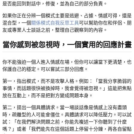
是否能回到對話中，修復，並為自己的部分負責。
如果你正在分辨一個模式主要是逃避、占據、情感可得，還是
混合型，一個
關係模式自我反思工具
可以幫助你在和伴侶、朋
友或專業人士談話之前，整理自己觀察到的內容。
當你感到被忽視時，一個實用的回應計畫
你不能強迫一個人進入情感在場，但你可以讓當下更清楚，也
保護自己的穩定。可以嘗試三部分回應。
第一，指出模式，而不是攻擊人格。例如：「當我分享脆弱的
事情，而話題很快被換掉時，我會覺得被忽視。」這能把焦點
放在互動上，而不是把對方變成問題本身。
第二，提出一個具體請求。當一場談話像是情感上沒有盡頭
時，疏離型的人可能會僵住。具體請求可以降低壓力。可以試
試：「在我們解決問題之前，你能先複述一下你聽到了什麼
嗎？」或者「我們能先在這個話題上停留十分鐘，再各自留點