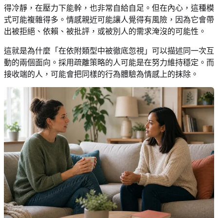
得冷靜，在壓力下能幹，也非常自給自足。但在內心，這種模
式可能複雜得多。情感親近可能讓人覺得有風險，因為它會帶
出被拒絕、依賴、被批評，或被別人的需求淹沒的可能性。
這就是為什麼「在依附類型中被徹底忽視」可以描述同一次互
動的兩個面向。採用疏離策略的人可能是在努力維持穩定。而
接收端的人，可能會把同樣的行為體驗為情感上的抹除。