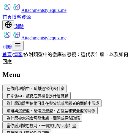
Attachmentstylequiz.me
首頁
博客
資源
測驗
Attachmentstylequiz.me
測驗
首頁
/
博客
/
依附類型中的徹底被忽視：這代表什麼，以及如何
回應
Menu
在依附理論中，疏離通常代表什麼
在關係中，被徹底忽視會是什麼感覺
為什麼疏離型依附可能在與父親或照顧者的關係中形成
疏離與逃避型、恐懼逃避型、占據型和安全型的關係
為什麼被忽視會觸發焦慮、關閉或突然疏遠
當你感到被忽視時，一個實用的回應計畫