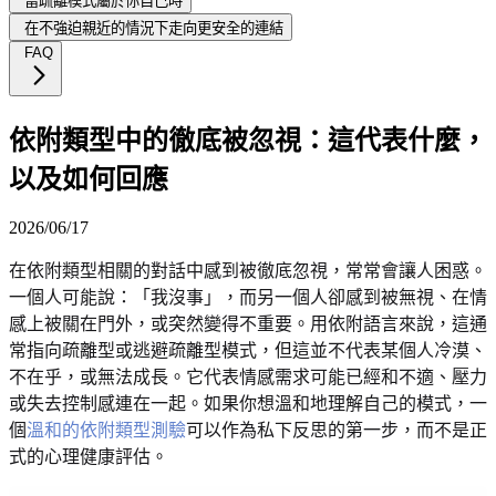
當疏離模式屬於你自己時
在不強迫親近的情況下走向更安全的連結
FAQ
依附類型中的徹底被忽視：這代表什麼，
以及如何回應
2026/06/17
在依附類型相關的對話中感到被徹底忽視，常常會讓人困惑。
一個人可能說：「我沒事」，而另一個人卻感到被無視、在情
感上被關在門外，或突然變得不重要。用依附語言來說，這通
常指向疏離型或逃避疏離型模式，但這並不代表某個人冷漠、
不在乎，或無法成長。它代表情感需求可能已經和不適、壓力
或失去控制感連在一起。如果你想溫和地理解自己的模式，一
個
溫和的依附類型測驗
可以作為私下反思的第一步，而不是正
式的心理健康評估。