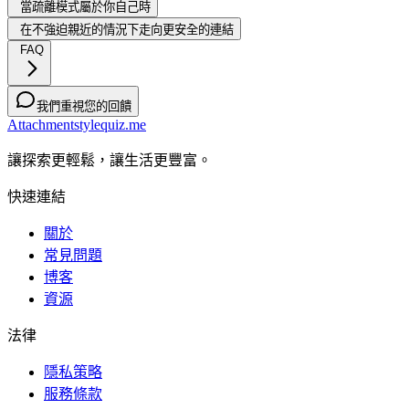
當疏離模式屬於你自己時
在不強迫親近的情況下走向更安全的連結
FAQ
我們重視您的回饋
Attachmentstylequiz.me
讓探索更輕鬆，讓生活更豐富。
快速連結
關於
常見問題
博客
資源
法律
隱私策略
服務條款