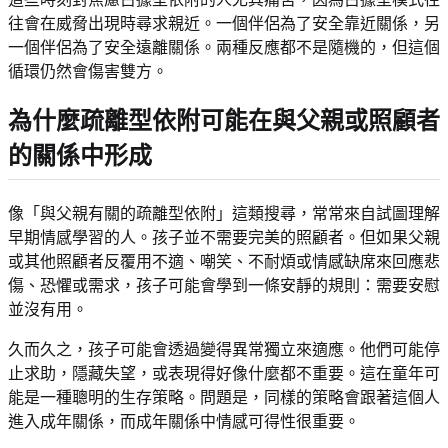
往會在威脅出現時尋求親近。一個伴侶為了安全靠近關係，另
一個伴侶為了安全遠離關係。兩種反應都不是隨機的，但這個
循環仍然會傷害雙方。
為什麼疏離型依附可能在與父親或照顧者
的關係中形成
像「與父親有關的疏離型依附」這類搜尋，常常來自試圖理解
早期情感學習的人。孩子並不需要完美的照顧者。但如果父親
或其他照顧者反覆用不適、嘲笑、不耐煩或情感缺席來回應悲
傷、恐懼或需求，孩子可能會學到一條安靜的規則：需要安慰
並沒有用。
久而久之，孩子可能會透過變得異常獨立來適應。他們可能停
止求助，隱藏失望，或表現得好像什麼都不重要。這在童年可
能是一種聰明的生存策略。問題是，同樣的策略會跟著這個人
進入成年關係，而成年關係中情感可得性很重要。