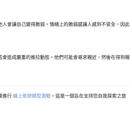
他人會讓自己變得脆弱。情緒上的脆弱感讓人感到不安全，因此
這會造成嚴重的推拉動態。他們可能會尋求親近，然後在得到親
慮進行
線上依戀類型測驗
。這是一個旨在支持您自我探索之旅