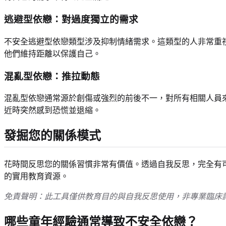
逃避型依戀：對過度獨立的需求
不安全逃避型依戀類型涉及抑制情緒需求。這類型的人非常重
他們維持距離以保護自己。
混亂型依戀：推拉動態
混亂型依戀通常源於創傷或強烈的前後不一，對所有相關人員
近時突然感到恐慌並退縮。
發掘您的關係模式
花時間反思您的關係習慣非常有價值。透過自我反思，完全有
的實用教育資源。
免責聲明：此工具僅供教育目的與自我反思使用，非專業臨床
哪些童年經驗通常導致不安全依戀？