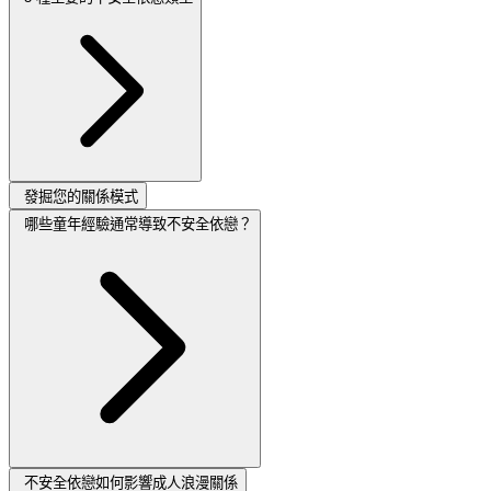
發掘您的關係模式
哪些童年經驗通常導致不安全依戀？
不安全依戀如何影響成人浪漫關係