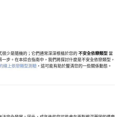
式很少是隨機的；它們通常深深根植於您的
不安全依戀類型
當
第一步。在本綜合指南中，我們將探討什麼是不安全依戀類型，
的線上依戀類型測驗
，這可能有助於釐清您的一些關係動態。
無法完全發展。因此，成年後的您可能會在面對根深蒂固的遺棄