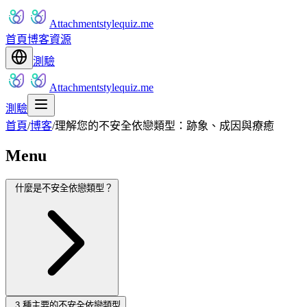
Attachmentstylequiz.me
首頁
博客
資源
測驗
Attachmentstylequiz.me
測驗
首頁
/
博客
/
理解您的不安全依戀類型：跡象、成因與療癒
Menu
什麼是不安全依戀類型？
3 種主要的不安全依戀類型