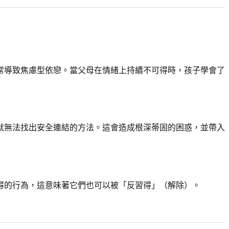
常導致焦慮型依戀。當父母在情緒上持續不可得時，孩子學會了
就無法找出安全連結的方法。這會造成根深蒂固的困惑，並帶入
得的行為，這意味著它們也可以被「反習得」（解除）。