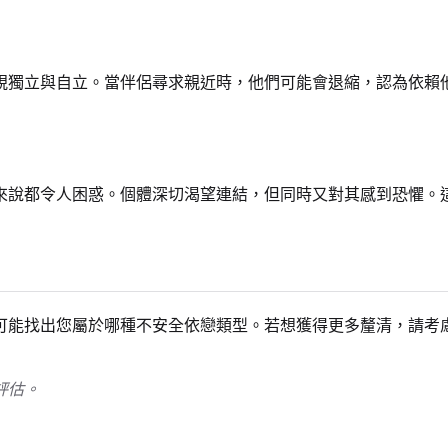
視獨立與自立。當伴侶尋求親近時，他們可能會退縮，認為依賴
來說都令人困惑。個體深切渴望連結，但同時又對其感到恐懼。
可能找出您屬於哪種不安全依戀類型。若想獲得更多釐清，請考
評估。