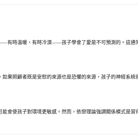
——有時溫暖，有時冷漠——孩子學會了愛是不可預測的。這通
。如果照顧者既是安慰的來源也是恐懼的來源，孩子的神經系統
可能會使孩子對環境更敏感。然而，依戀理論強調關係模式是習