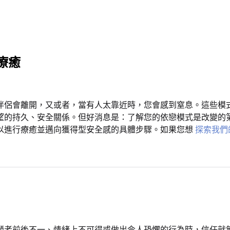
療癒
伴侶會離開，又或者，當有人太靠近時，您會感到窒息。這些模
望的持久、安全關係。但好消息是：了解您的依戀模式是改變的
以進行療癒並邁向獲得型安全感的具體步驟。如果您想
探索我們
顧者前後不一、情緒上不可得或做出令人恐懼的行為時，信任就