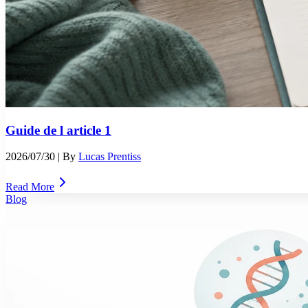
Guide de l article 1
2026/07/30
| By
Lucas Prentiss
Read More
Blog