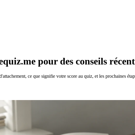
quiz.me pour des conseils récents
ttachement, ce que signifie votre score au quiz, et les prochaines étap