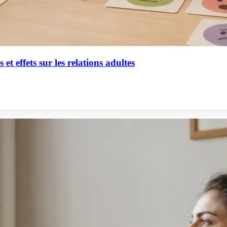
et effets sur les relations adultes