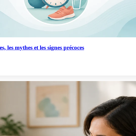
, les mythes et les signes précoces