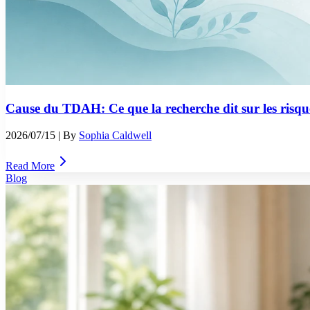
Cause du TDAH: Ce que la recherche dit sur les risques
2026/07/15
| By
Sophia Caldwell
Read More
Blog