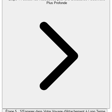
Plus Profonde
Étape 5 : S'Engager dans Votre Voyage d'Attachement à Long Terme