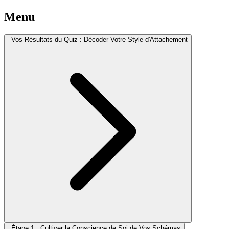
Menu
Vos Résultats du Quiz : Décoder Votre Style d'Attachement
Étape 1 : Cultiver la Conscience de Soi de Vos Schémas