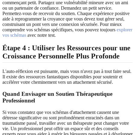
commençant petit. Partagez une vulnérabilité mineure avec un ami
ou un partenaire de confiance. Demandez un petit service.
Permettez-vous de recevoir du soutien. Chaque expérience positive
aide à reprogrammer la croyance que vous devez tout gérer seul,
construisant un pont vers une connexion sécurisée. Pour mieux
comprendre vos schémas spécifiques, vous pouvez toujours
explorer
vos schémas
avec notre test.
Étape 4 : Utiliser les Ressources pour une
Croissance Personnelle Plus Profonde
L'auto-réflexion est puissante, mais vous n'avez pas à tout faire seul.
Il existe des ressources fantastiques disponibles pour soutenir et
accélérer votre cheminement vers un attachement sécurisé.
Quand Envisager un Soutien Thérapeutique
Professionnel
Si vous constatez que vos schémas d'attachement causent une
détresse significative ou sont profondément enracinés dans un
traumatisme passé, travailler avec un thérapeute peut changer votre
vie. Un professionnel peut offrir un espace sûr et des conseils
experts pour vous aider à guérir les blessures passées et à développer