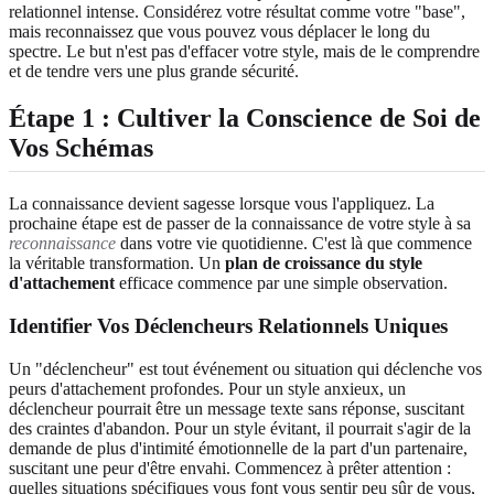
relationnel intense. Considérez votre résultat comme votre "base",
mais reconnaissez que vous pouvez vous déplacer le long du
spectre. Le but n'est pas d'effacer votre style, mais de le comprendre
et de tendre vers une plus grande sécurité.
Étape 1 : Cultiver la Conscience de Soi de
Vos Schémas
La connaissance devient sagesse lorsque vous l'appliquez. La
prochaine étape est de passer de la connaissance de votre style à sa
reconnaissance
dans votre vie quotidienne. C'est là que commence
la véritable transformation. Un
plan de croissance du style
d'attachement
efficace commence par une simple observation.
Identifier Vos Déclencheurs Relationnels Uniques
Un "déclencheur" est tout événement ou situation qui déclenche vos
peurs d'attachement profondes. Pour un style anxieux, un
déclencheur pourrait être un message texte sans réponse, suscitant
des craintes d'abandon. Pour un style évitant, il pourrait s'agir de la
demande de plus d'intimité émotionnelle de la part d'un partenaire,
suscitant une peur d'être envahi. Commencez à prêter attention :
quelles situations spécifiques vous font vous sentir peu sûr de vous,