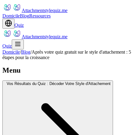
Attachmentstylequiz.me
Domicile
Blog
Ressources
Quiz
Attachmentstylequiz.me
Quiz
Domicile
/
Blog
/
Après votre quiz gratuit sur le style d'attachement : 5
étapes pour la croissance
Menu
Vos Résultats du Quiz : Décoder Votre Style d'Attachement