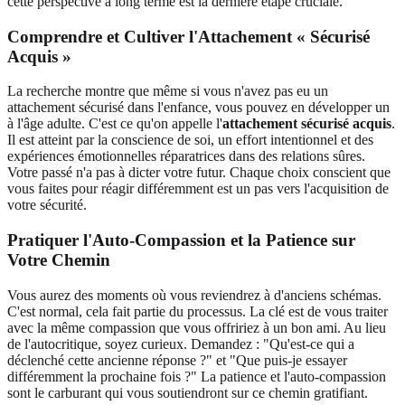
cette perspective à long terme est la dernière étape cruciale.
Comprendre et Cultiver l'Attachement « Sécurisé
Acquis »
La recherche montre que même si vous n'avez pas eu un
attachement sécurisé dans l'enfance, vous pouvez en développer un
à l'âge adulte. C'est ce qu'on appelle l'
attachement sécurisé acquis
.
Il est atteint par la conscience de soi, un effort intentionnel et des
expériences émotionnelles réparatrices dans des relations sûres.
Votre passé n'a pas à dicter votre futur. Chaque choix conscient que
vous faites pour réagir différemment est un pas vers l'acquisition de
votre sécurité.
Pratiquer l'Auto-Compassion et la Patience sur
Votre Chemin
Vous aurez des moments où vous reviendrez à d'anciens schémas.
C'est normal, cela fait partie du processus. La clé est de vous traiter
avec la même compassion que vous offririez à un bon ami. Au lieu
de l'autocritique, soyez curieux. Demandez : "Qu'est-ce qui a
déclenché cette ancienne réponse ?" et "Que puis-je essayer
différemment la prochaine fois ?" La patience et l'auto-compassion
sont le carburant qui vous soutiendront sur ce chemin gratifiant.