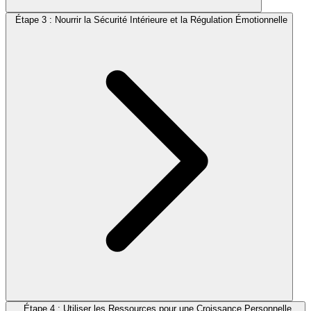
Étape 3 : Nourrir la Sécurité Intérieure et la Régulation Émotionnelle
Étape 4 : Utiliser les Ressources pour une Croissance Personnelle