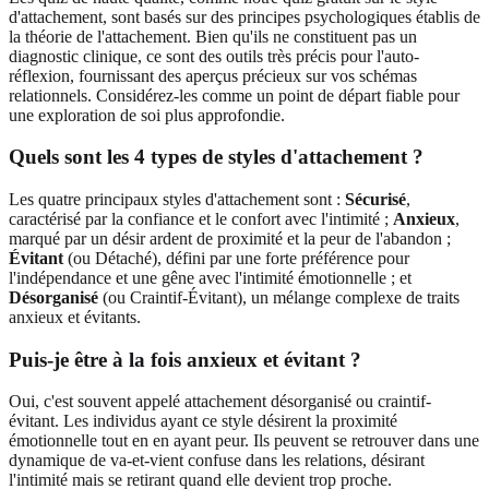
d'attachement, sont basés sur des principes psychologiques établis de
la théorie de l'attachement. Bien qu'ils ne constituent pas un
diagnostic clinique, ce sont des outils très précis pour l'auto-
réflexion, fournissant des aperçus précieux sur vos schémas
relationnels. Considérez-les comme un point de départ fiable pour
une exploration de soi plus approfondie.
Quels sont les 4 types de styles d'attachement ?
Les quatre principaux styles d'attachement sont :
Sécurisé
,
caractérisé par la confiance et le confort avec l'intimité ;
Anxieux
,
marqué par un désir ardent de proximité et la peur de l'abandon ;
Évitant
(ou Détaché), défini par une forte préférence pour
l'indépendance et une gêne avec l'intimité émotionnelle ; et
Désorganisé
(ou Craintif-Évitant), un mélange complexe de traits
anxieux et évitants.
Puis-je être à la fois anxieux et évitant ?
Oui, c'est souvent appelé attachement désorganisé ou craintif-
évitant. Les individus ayant ce style désirent la proximité
émotionnelle tout en en ayant peur. Ils peuvent se retrouver dans une
dynamique de va-et-vient confuse dans les relations, désirant
l'intimité mais se retirant quand elle devient trop proche.