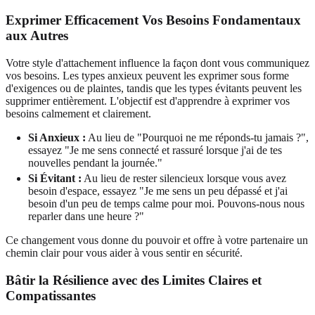
Exprimer Efficacement Vos Besoins Fondamentaux
aux Autres
Votre style d'attachement influence la façon dont vous communiquez
vos besoins. Les types anxieux peuvent les exprimer sous forme
d'exigences ou de plaintes, tandis que les types évitants peuvent les
supprimer entièrement. L'objectif est d'apprendre à exprimer vos
besoins calmement et clairement.
Si Anxieux :
Au lieu de "Pourquoi ne me réponds-tu jamais ?",
essayez "Je me sens connecté et rassuré lorsque j'ai de tes
nouvelles pendant la journée."
Si Évitant :
Au lieu de rester silencieux lorsque vous avez
besoin d'espace, essayez "Je me sens un peu dépassé et j'ai
besoin d'un peu de temps calme pour moi. Pouvons-nous nous
reparler dans une heure ?"
Ce changement vous donne du pouvoir et offre à votre partenaire un
chemin clair pour vous aider à vous sentir en sécurité.
Bâtir la Résilience avec des Limites Claires et
Compatissantes