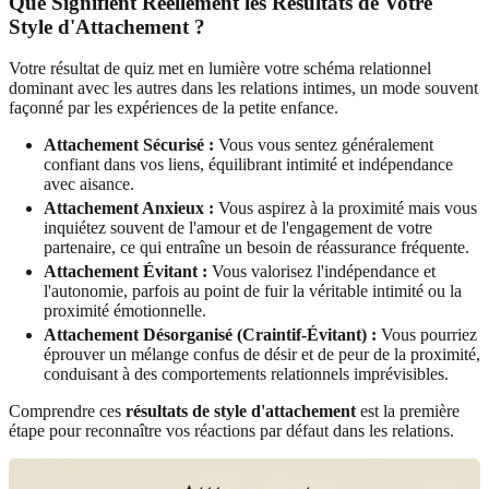
Que Signifient Réellement les Résultats de Votre
Style d'Attachement ?
Votre résultat de quiz met en lumière votre schéma relationnel
dominant avec les autres dans les relations intimes, un mode souvent
façonné par les expériences de la petite enfance.
Attachement Sécurisé :
Vous vous sentez généralement
confiant dans vos liens, équilibrant intimité et indépendance
avec aisance.
Attachement Anxieux :
Vous aspirez à la proximité mais vous
inquiétez souvent de l'amour et de l'engagement de votre
partenaire, ce qui entraîne un besoin de réassurance fréquente.
Attachement Évitant :
Vous valorisez l'indépendance et
l'autonomie, parfois au point de fuir la véritable intimité ou la
proximité émotionnelle.
Attachement Désorganisé (Craintif-Évitant) :
Vous pourriez
éprouver un mélange confus de désir et de peur de la proximité,
conduisant à des comportements relationnels imprévisibles.
Comprendre ces
résultats de style d'attachement
est la première
étape pour reconnaître vos réactions par défaut dans les relations.