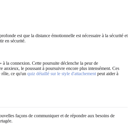
fonde est que la distance émotionnelle est nécessaire à la sécurité et
ir en sécurité.
» à la connexion. Cette poursuite déclenche la peur de
naire anxieux, le poussant à poursuivre encore plus intensément. Ces
e rôle, ce qu'un
quiz détaillé sur le style d'attachement
peut aider à
 nouvelles façons de communiquer et de répondre aux besoins de
rtagée.