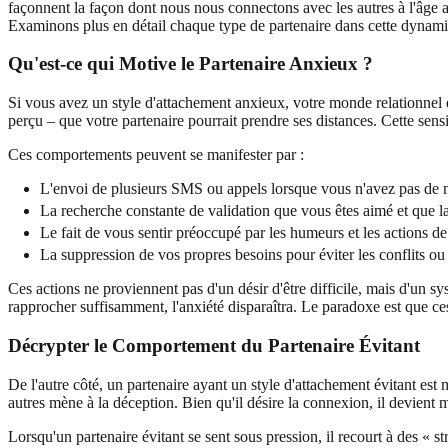
façonnent la façon dont nous nous connectons avec les autres à l'âge a
Examinons plus en détail chaque type de partenaire dans cette dynam
Qu'est-ce qui Motive le Partenaire Anxieux ?
Si vous avez un style d'attachement anxieux, votre monde relationnel est
perçu – que votre partenaire pourrait prendre ses distances. Cette sens
Ces comportements peuvent se manifester par :
L'envoi de plusieurs SMS ou appels lorsque vous n'avez pas de 
La recherche constante de validation que vous êtes aimé et que la
Le fait de vous sentir préoccupé par les humeurs et les actions de
La suppression de vos propres besoins pour éviter les conflits ou
Ces actions ne proviennent pas d'un désir d'être difficile, mais d'un
rapprocher suffisamment, l'anxiété disparaîtra. Le paradoxe est que c
Décrypter le Comportement du Partenaire Évitant
De l'autre côté, un partenaire ayant un style d'attachement évitant est
autres mène à la déception. Bien qu'il désire la connexion, il devient ma
Lorsqu'un partenaire évitant se sent sous pression, il recourt à des « st