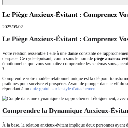
Le Piège Anxieux-Évitant : Comprenez Vos
2025/09/02
Le Piège Anxieux-Évitant : Comprenez Vos
Votre relation ressemble-t-elle à une danse constante de rapprochement 
d'espace. Ce cycle épuisant, connu sous le nom de
piège anxieux-évi
émotionnel et que vous souhaitez comprendre les schémas sous-jacents,
?
Comprendre votre modèle relationnel unique est la clé pour transforme
pratiques pour survivre et prospérer. Avant de plonger dans le vif du
répondant à un
quiz gratuit sur le style d'attachement
.
Comprendre la Dynamique Anxieux-Évita
À la base, la relation anxieux-évitant implique deux personnes ayant d