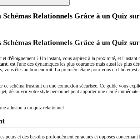
 Schémas Relationnels Grâce à un Quiz sur
 Schémas Relationnels Grâce à un Quiz sur 
et d'éloignement ? Un instant, vous aspirez à la proximité, et l'instant 
tant
, est l'une des dynamiques les plus courantes mais aussi les plus dé
 vous êtes au bon endroit. La première étape pour vous en libérer est d
r ce schéma frustrant en une connexion sécurisée. Ce guide vous expliq
 sujet, découvrir votre style personnel peut apporter une clarté imméd
nt
es peurs et des besoins profondément enracinés et opposés concernant l'i