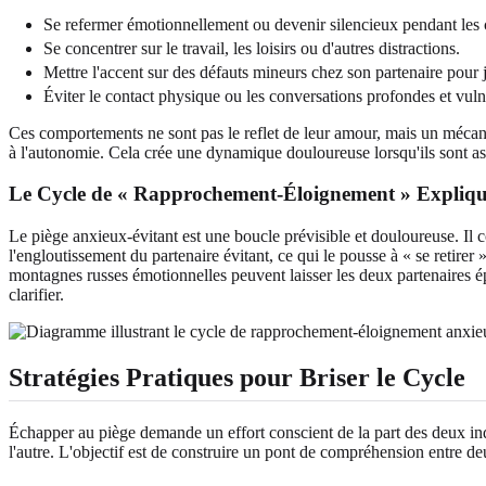
Se refermer émotionnellement ou devenir silencieux pendant les c
Se concentrer sur le travail, les loisirs ou d'autres distractions.
Mettre l'accent sur des défauts mineurs chez son partenaire pour j
Éviter le contact physique ou les conversations profondes et vuln
Ces comportements ne sont pas le reflet de leur amour, mais un mécani
à l'autonomie. Cela crée une dynamique douloureuse lorsqu'ils sont ass
Le Cycle de « Rapprochement-Éloignement » Expliq
Le piège anxieux-évitant est une boucle prévisible et douloureuse. Il
l'engloutissement du partenaire évitant, ce qui le pousse à « se retirer
montagnes russes émotionnelles peuvent laisser les deux partenaires ép
clarifier.
Stratégies Pratiques pour Briser le Cycle
Échapper au piège demande un effort conscient de la part des deux in
l'autre. L'objectif est de construire un pont de compréhension entre de