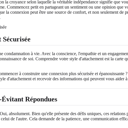
la croyance selon laquelle la véritable indépendance signifie que vous 
oi-même. Commencez petit en partageant un sentiment ou une opinion que 
que la connexion peut être une source de confort, et non seulement de pr
.
 Sécurisée
ne condamnation à vie. Avec la conscience, l'empathie et un engagement e
nnaissance de soi. Comprendre votre style d'attachement est la carte q
 commencer à construire une connexion plus sécurisée et épanouissant
yle d'attachement et recevoir des informations qui peuvent vous aider à 
x-Évitant Répondues
Oui, absolument. Bien qu'elle présente des défis uniques, ces relations 
 celui de l'autre. Cela demande de la patience, une communication efficac