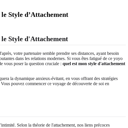
 le Style d’Attachement
le Style d'Attachement
d'après, votre partenaire semble prendre ses distances, ayant besoin
routantes dans les relations modernes. Si vous êtes fatigué de ce yoyo
e vous poser la question cruciale :
quel est mon style d'attachement
uera la dynamique anxieux-évitant, en vous offrant des stratégies
iate. Vous pouvez commencer ce voyage de découverte de soi en
ntimité. Selon la théorie de l'attachement, nos liens précoces