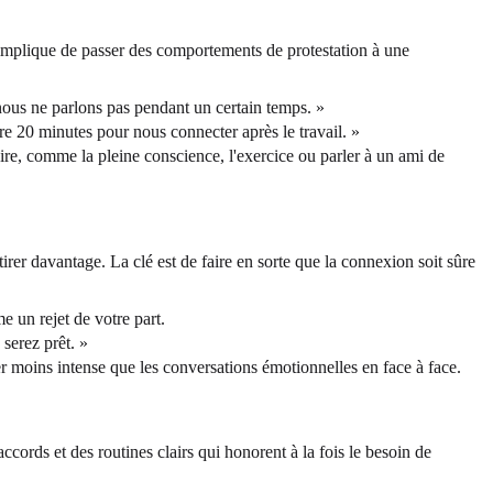
a implique de passer des comportements de protestation à une
nous ne parlons pas pendant un certain temps. »
 20 minutes pour nous connecter après le travail. »
re, comme la pleine conscience, l'exercice ou parler à un ami de
irer davantage. La clé est de faire en sorte que la connexion soit sûre
 un rejet de votre part.
serez prêt. »
r moins intense que les conversations émotionnelles en face à face.
cords et des routines clairs qui honorent à la fois le besoin de