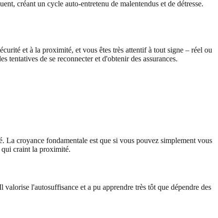
uent, créant un cycle auto-entretenu de malentendus et de détresse.
ité et à la proximité, et vous êtes très attentif à tout signe – réel ou
es tentatives de se reconnecter et d'obtenir des assurances.
urité. La croyance fondamentale est que si vous pouvez simplement vous
ui craint la proximité.
l valorise l'autosuffisance et a pu apprendre très tôt que dépendre des