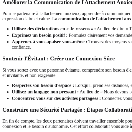
Améliorer la Communication de l'Attachement Anxie
Pour le partenaire à l'attachement anxieux, apprendre à communiquer s
expression claire et calme. La
communication de l'attachement anx
Utilisez des déclarations en « Je ressens » :
Au lieu de dire « T
Exprimez un besoin positif :
Formulez clairement vos demandes.
Apprenez à vous apaiser vous-même :
Trouvez des moyens sain
confiance.
Soutenir l'Évitant : Créer une Connexion Sûre
Si vous sortez avec une personne évitante, comprendre son besoin d'espa
et invitante, et non exigeante.
Respectez son besoin d'espace :
Lorsqu'il prend ses distances, 
Utilisez un langage non pressant :
Au lieu de « Nous devons par
Concentrez-vous sur des activités partagées :
Connectez-vous c
Construire une Sécurité Partagée : Étapes Collaborat
En fin de compte, les deux partenaires doivent travailler ensemble pour
connexion et le besoin d'autonomie. Cet effort collaboratif vous aide à