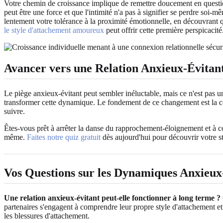
Votre chemin de croissance implique de remettre doucement en question 
peut être une force et que l'intimité n'a pas à signifier se perdre s
lentement votre tolérance à la proximité émotionnelle, en découvrant 
le style d'attachement amoureux
peut offrir cette première perspicacité
Avancer vers une Relation Anxieux-Évitant
Le piège anxieux-évitant peut sembler inéluctable, mais ce n'est pas u
transformer cette dynamique. Le fondement de ce changement est la co
suivre.
Êtes-vous prêt à arrêter la danse du rapprochement-éloignement et à
même.
Faites notre quiz gratuit
dès aujourd'hui pour découvrir votre st
Vos Questions sur les Dynamiques Anxieu
Une relation anxieux-évitant peut-elle fonctionner à long terme ?
partenaires s'engagent à comprendre leur propre style d'attachement et
les blessures d'attachement.