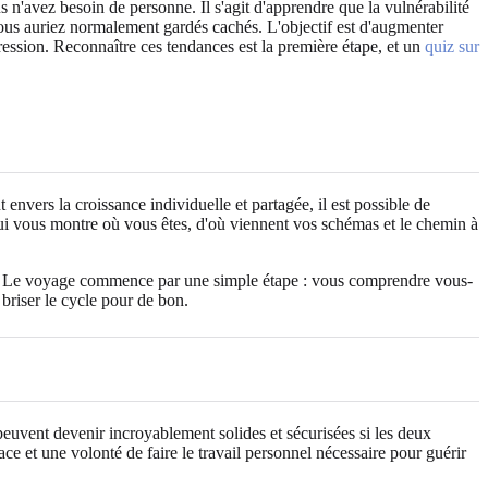
n'avez besoin de personne. Il s'agit d'apprendre que la vulnérabilité
vous auriez normalement gardés cachés. L'objectif est d'augmenter
ession. Reconnaître ces tendances est la première étape, et un
quiz sur
nvers la croissance individuelle et partagée, il est possible de
ui vous montre où vous êtes, d'où viennent vos schémas et le chemin à
e ? Le voyage commence par une simple étape : vous comprendre vous-
briser le cycle pour de bon.
peuvent devenir incroyablement solides et sécurisées si les deux
e et une volonté de faire le travail personnel nécessaire pour guérir