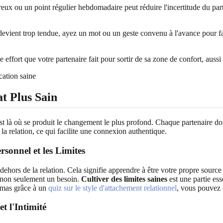
x ou un point régulier hebdomadaire peut réduire l'incertitude du parte
evient trop tendue, ayez un mot ou un geste convenu à l'avance pour fa
ffort que votre partenaire fait pour sortir de sa zone de confort, aussi pe
t Plus Sain
 est là où se produit le changement le plus profond. Chaque partenaire doi
la relation, ce qui facilite une connexion authentique.
sonnel et les Limites
ehors de la relation. Cela signifie apprendre à être votre propre source 
 non seulement un besoin.
Cultiver des limites saines
est une partie es
émas grâce à un
quiz sur le style d'attachement relationnel
, vous pouvez 
t l'Intimité