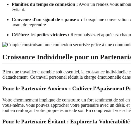
Planifiez du temps de connexion :
Avoir un rendez-vous amoureu
évitant.
Convenez d'un signal de « pause » :
Lorsqu'une conversation d
avant de reprendre.
Célébrez les petites victoires :
Reconnaissez et appréciez chaque e
Croissance Individuelle pour un Partenaria
Bien que travailler ensemble soit essentiel, la croissance individuelle
d'attachement. Ce travail personnel réduit la charge émotionnelle dans 
Pour le Partenaire Anxieux : Cultiver l'Apaisement Per
Votre cheminement implique de construire un fort sentiment de soi en d
vous-même, vous pouvez approcher votre partenaire avec un désir, et
tout en renforçant votre propre estime de soi. En comprenant vos sch
Pour le Partenaire Évitant : Explorer la Vulnérabilité e