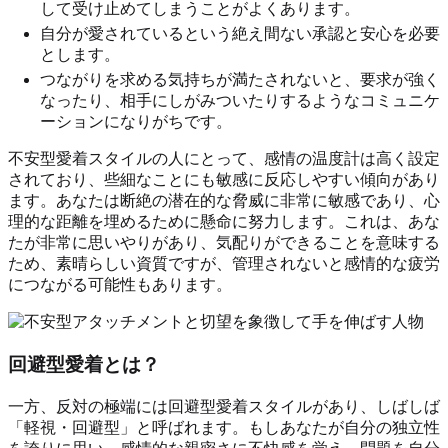
して受け止めてしまうことがよくあります。
自分が愛されているという絶え間ない承認と安心を必要
とします。
つながりを求める気持ちが満たされないと、要求が強く
なったり、相手にしがみついたりするようなコミュニケ
ーションになりがちです。
不安型愛着スタイルの人にとって、感情の温度計は高く設定
されており、些細なことにも敏感に反応しやすい傾向があり
ます。あなたは断絶の潜在的な脅威に非常に敏感であり、心
理的な距離を埋めるために懸命に努力します。これは、あな
たが非常に思いやりがあり、気配りができることを意味する
ため、素晴らしい資質ですが、管理されないと感情的な疲労
につながる可能性もあります。
回避型愛着とは？
一方、反対の極端には回避型愛着スタイルがあり、しばしば
「軽視・回避型」と呼ばれます。もしあなたが自分の独立性