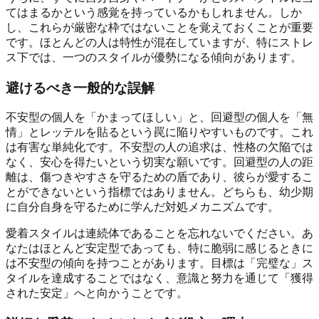
てはまるかという感覚を持っているかもしれません。しか
し、これらが厳密な枠ではないことを覚えておくことが重要
です。ほとんどの人は特性が混在していますが、特にストレ
ス下では、一つのスタイルが優勢になる傾向があります。
避けるべき一般的な誤解
不安型の個人を「かまってほしい」と、回避型の個人を「無
情」とレッテルを貼るという罠に陥りやすいものです。これ
は有害な単純化です。不安型の人の追求は、性格の欠陥では
なく、安心を得たいという切実な願いです。回避型の人の距
離は、傷つきやすさを守るための盾であり、彼らが愛するこ
とができないという指標ではありません。どちらも、幼少期
に自分自身を守るために学んだ対処メカニズムです。
愛着スタイルは連続体であることを忘れないでください。あ
なたはほとんど安定型であっても、特に脆弱に感じるときに
は不安型の傾向を持つことがあります。目標は「完璧な」ス
タイルを達成することではなく、意識と努力を通じて「獲得
された安定」へと向かうことです。