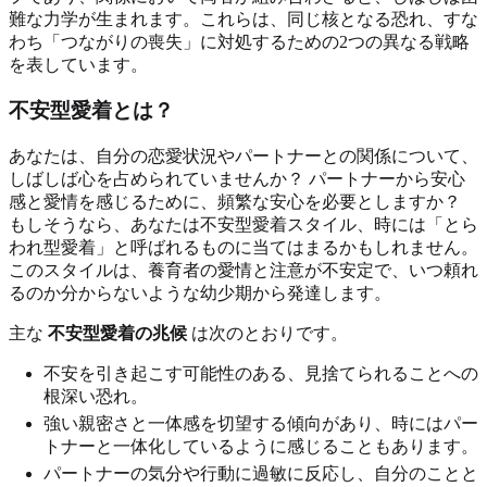
難な力学が生まれます。これらは、同じ核となる恐れ、すな
わち「つながりの喪失」に対処するための2つの異なる戦略
を表しています。
不安型愛着とは？
あなたは、自分の恋愛状況やパートナーとの関係について、
しばしば心を占められていませんか？ パートナーから安心
感と愛情を感じるために、頻繁な安心を必要としますか？
もしそうなら、あなたは不安型愛着スタイル、時には「とら
われ型愛着」と呼ばれるものに当てはまるかもしれません。
このスタイルは、養育者の愛情と注意が不安定で、いつ頼れ
るのか分からないような幼少期から発達します。
主な
不安型愛着の兆候
は次のとおりです。
不安を引き起こす可能性のある、見捨てられることへの
根深い恐れ。
強い親密さと一体感を切望する傾向があり、時にはパー
トナーと一体化しているように感じることもあります。
パートナーの気分や行動に過敏に反応し、自分のことと