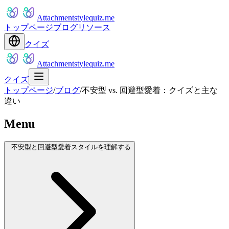
Attachmentstylequiz.me
トップページ
ブログ
リソース
クイズ
Attachmentstylequiz.me
クイズ
トップページ
/
ブログ
/
不安型 vs. 回避型愛着：クイズと主な
違い
Menu
不安型と回避型愛着スタイルを理解する