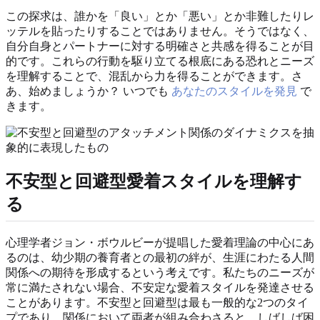
この探求は、誰かを「良い」とか「悪い」とか非難したりレ
ッテルを貼ったりすることではありません。そうではなく、
自分自身とパートナーに対する明確さと共感を得ることが目
的です。これらの行動を駆り立てる根底にある恐れとニーズ
を理解することで、混乱から力を得ることができます。さ
あ、始めましょうか？ いつでも
あなたのスタイルを発見
で
きます。
不安型と回避型愛着スタイルを理解す
る
心理学者ジョン・ボウルビーが提唱した愛着理論の中心にあ
るのは、幼少期の養育者との最初の絆が、生涯にわたる人間
関係への期待を形成するという考えです。私たちのニーズが
常に満たされない場合、不安定な愛着スタイルを発達させる
ことがあります。不安型と回避型は最も一般的な2つのタイ
プであり、関係において両者が組み合わさると、しばしば困