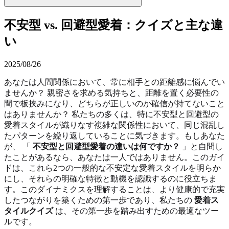
不安型 vs. 回避型愛着：クイズと主な違
い
2025/08/26
あなたは人間関係において、常に相手との距離感に悩んでい
ませんか？ 親密さを求める気持ちと、距離を置く必要性の
間で板挟みになり、どちらが正しいのか確信が持てないこと
はありませんか？ 私たちの多くは、特に不安型と回避型の
愛着スタイルが織りなす複雑な関係性において、同じ混乱し
たパターンを繰り返していることに気づきます。もしあなた
が、 「
不安型と回避型愛着の違いは何ですか？
」と自問し
たことがあるなら、あなたは一人ではありません。このガイ
ドは、これら2つの一般的な不安定な愛着スタイルを明らか
にし、それらの明確な特徴と動機を認識するのに役立ちま
す。このダイナミクスを理解することは、より健康的で充実
したつながりを築くための第一歩であり、私たちの
愛着ス
タイルクイズ
は、その第一歩を踏み出すための最適なツー
ルです。