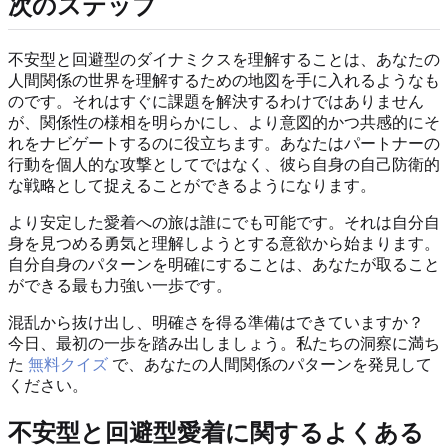
次のステップ
不安型と回避型のダイナミクスを理解することは、あなたの
人間関係の世界を理解するための地図を手に入れるようなも
のです。それはすぐに課題を解決するわけではありません
が、関係性の様相を明らかにし、より意図的かつ共感的にそ
れをナビゲートするのに役立ちます。あなたはパートナーの
行動を個人的な攻撃としてではなく、彼ら自身の自己防衛的
な戦略として捉えることができるようになります。
より安定した愛着への旅は誰にでも可能です。それは自分自
身を見つめる勇気と理解しようとする意欲から始まります。
自分自身のパターンを明確にすることは、あなたが取ること
ができる最も力強い一歩です。
混乱から抜け出し、明確さを得る準備はできていますか？
今日、最初の一歩を踏み出しましょう。私たちの洞察に満ち
た
無料クイズ
で、あなたの人間関係のパターンを発見して
ください。
不安型と回避型愛着に関するよくある