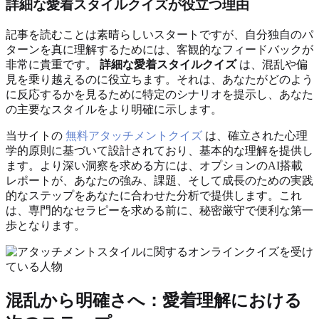
詳細な愛着スタイルクイズが役立つ理由
記事を読むことは素晴らしいスタートですが、自分独自のパ
ターンを真に理解するためには、客観的なフィードバックが
非常に貴重です。
詳細な愛着スタイルクイズ
は、混乱や偏
見を乗り越えるのに役立ちます。それは、あなたがどのよう
に反応するかを見るために特定のシナリオを提示し、あなた
の主要なスタイルをより明確に示します。
当サイトの
無料アタッチメントクイズ
は、確立された心理
学的原則に基づいて設計されており、基本的な理解を提供し
ます。より深い洞察を求める方には、オプションのAI搭載
レポートが、あなたの強み、課題、そして成長のための実践
的なステップをあなたに合わせた分析で提供します。これ
は、専門的なセラピーを求める前に、秘密厳守で便利な第一
歩となります。
混乱から明確さへ：愛着理解における