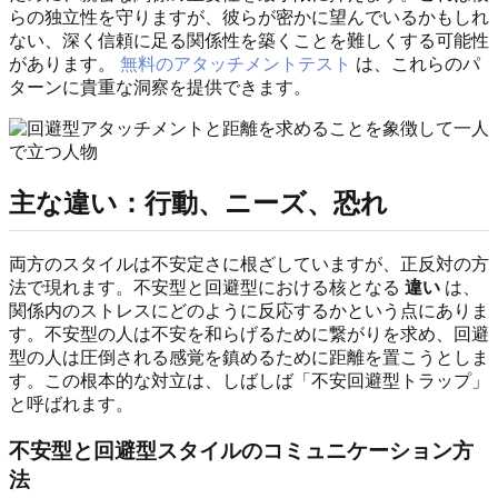
らの独立性を守りますが、彼らが密かに望んでいるかもしれ
ない、深く信頼に足る関係性を築くことを難しくする可能性
があります。
無料のアタッチメントテスト
は、これらのパ
ターンに貴重な洞察を提供できます。
主な違い：行動、ニーズ、恐れ
両方のスタイルは不安定さに根ざしていますが、正反対の方
法で現れます。不安型と回避型における核となる
違い
は、
関係内のストレスにどのように反応するかという点にありま
す。不安型の人は不安を和らげるために繋がりを求め、回避
型の人は圧倒される感覚を鎮めるために距離を置こうとしま
す。この根本的な対立は、しばしば「不安回避型トラップ」
と呼ばれます。
不安型と回避型スタイルのコミュニケーション方
法