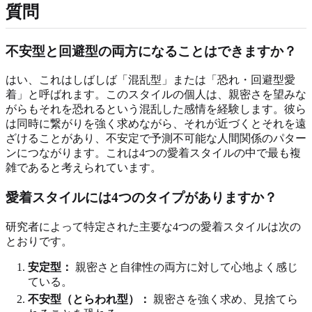
質問
不安型と回避型の両方になることはできますか？
はい、これはしばしば「混乱型」または「恐れ・回避型愛
着」と呼ばれます。このスタイルの個人は、親密さを望みな
がらもそれを恐れるという混乱した感情を経験します。彼ら
は同時に繋がりを強く求めながら、それが近づくとそれを遠
ざけることがあり、不安定で予測不可能な人間関係のパター
ンにつながります。これは4つの愛着スタイルの中で最も複
雑であると考えられています。
愛着スタイルには4つのタイプがありますか？
研究者によって特定された主要な4つの愛着スタイルは次の
とおりです。
安定型：
親密さと自律性の両方に対して心地よく感じ
ている。
不安型（とらわれ型）：
親密さを強く求め、見捨てら