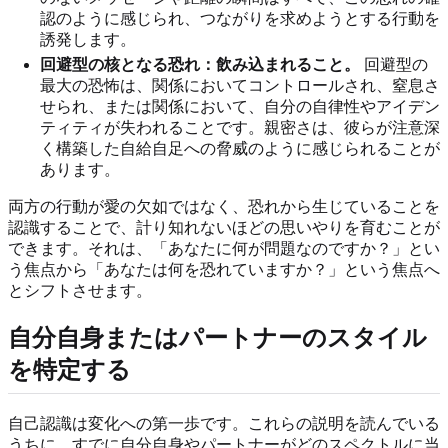
認のように感じられ、つながりを求めようとする行動を
誘発します。
回避型の核となる恐れ：飲み込まれること。
回避型の
最大の恐怖は、関係においてコントロールされ、窒息さ
せられ、または関係において、自分の自律性やアイデン
ティティが失われることです。親密さは、彼らが注意深
く構築した自給自足への脅威のように感じられることが
あります。
両方の行動が愛の欠如ではなく、恐れから生じていることを
認識することで、計り知れないほどの思いやりを育むことが
できます。それは、「あなたに何が問題なのですか？」とい
う焦点から「あなたは何を恐れていますか？」という焦点へ
とシフトさせます。
自分自身またはパートナーのスタイル
を特定する
自己認識は変化への第一歩です。これらの説明を読んでいる
うちに、すでに自分自身やパートナーがどのスペクトルに当