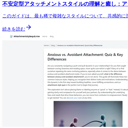
不安定型アタッチメントスタイルの理解と癒し：ア
このガイドは、最も稀で複雑なスタイルについて、共感的に
続きを読む