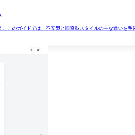
い
う。このガイドでは、不安型と回避型スタイルの主な違いを明