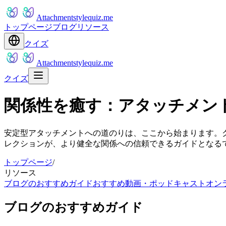
Attachmentstylequiz.me
トップページ
ブログ
リソース
クイズ
Attachmentstylequiz.me
クイズ
関係性を癒す：アタッチメン
安定型アタッチメントへの道のりは、ここから始まります。
レクションが、より健全な関係への信頼できるガイドとなる
トップページ
/
リソース
ブログのおすすめガイド
おすすめ動画・ポッドキャスト
オン
ブログのおすすめガイド