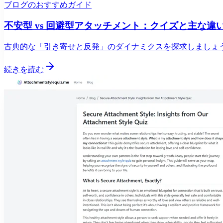
ブログのおすすめガイド
不安型 vs 回避型アタッチメント：クイズと主な違
古典的な「引き寄せと反発」のダイナミクスを探求しましょ
続きを読む