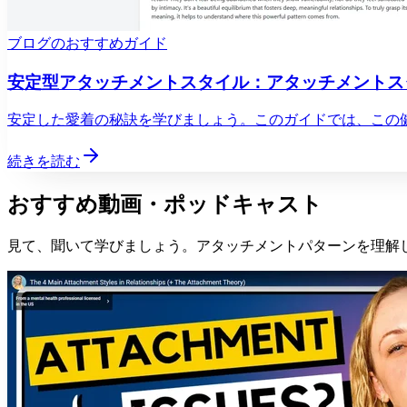
ブログのおすすめガイド
安定型アタッチメントスタイル：アタッチメントス
安定した愛着の秘訣を学びましょう。このガイドでは、この
続きを読む
おすすめ動画・ポッドキャスト
見て、聞いて学びましょう。アタッチメントパターンを理解