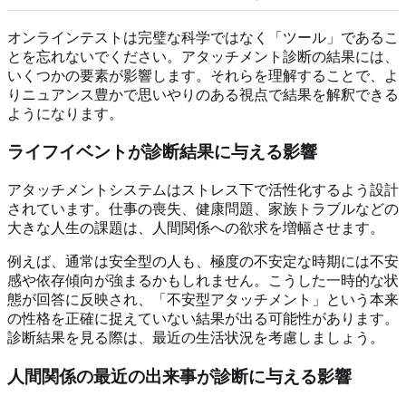
オンラインテストは完璧な科学ではなく「ツール」であるこ
とを忘れないでください。アタッチメント診断の結果には、
いくつかの要素が影響します。それらを理解することで、よ
りニュアンス豊かで思いやりのある視点で結果を解釈できる
ようになります。
ライフイベントが診断結果に与える影響
アタッチメントシステムはストレス下で活性化するよう設計
されています。仕事の喪失、健康問題、家族トラブルなどの
大きな人生の課題は、人間関係への欲求を増幅させます。
例えば、通常は安全型の人も、極度の不安定な時期には不安
感や依存傾向が強まるかもしれません。こうした一時的な状
態が回答に反映され、「不安型アタッチメント」という本来
の性格を正確に捉えていない結果が出る可能性があります。
診断結果を見る際は、最近の生活状況を考慮しましょう。
人間関係の最近の出来事が診断に与える影響