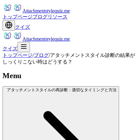
Attachmentstylequiz.me
トップページ
ブログ
リソース
クイズ
Attachmentstylequiz.me
クイズ
トップページ
/
ブログ
/
アタッチメントスタイル診断の結果が
しっくりこない時はどうする？
Menu
アタッチメントスタイルの再診断：適切なタイミングと方法