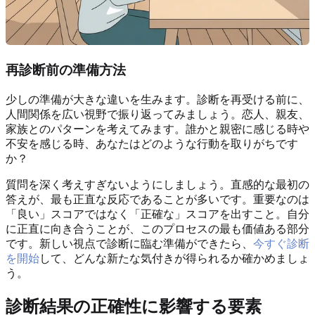
再診断前の準備方法
少しの準備が大きな違いを生みます。診断を再受ける前に、
人間関係を広い視野で振り返ってみましょう。恋人、親友、
家族とのパターンを考えてみます。誰かと親密に感じる時や
不安を感じる時、あなたはどのような行動を取りがちです
か？
質問を深く考えすぎないようにしましょう。直感的な最初の
答えが、最も正直な反応であることが多いです。重要なのは
「良い」スコアではなく「正確な」スコアを出すこと。自分
に正直に向き合うことが、このプロセスの最も価値ある部分
です。新しい視点で診断に臨む準備ができたら、
今すぐ診断
を開始
して、どんな新たな気付きが得られるか確かめましょ
う。
診断結果の正確性に影響する要素