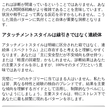
これは診断が間違っているということではありません。あな
たの人間関係戦略がより複雑であることを意味しています。
状況や相手によって異なる反応を示すかもしれません。こう
した混合パターンに気付くこと自体が重要な洞察となりま
す。
アタッチメントスタイルは線引きではなく連続体
アタッチメントスタイルは明確に区分された箱ではなく、連
続体（スペクトラム）上に存在すると考えると理解しやすく
なります。あなたは「主に安全型だが不安傾向も併せ持つ」
または「軽度の回避型」かもしれません。診断結果はあなた
の主要スタイルを示しますが、100%そのタイプだという意
味ではありません。
完璧に一つのカテゴリーに当てはまる人はいません。私たち
は皆、異なる特性と経験の独自のブレンドです。結果を主要
な傾向を理解するガイドとして活用し、制限的なラベルにし
ないようにしましょう。主要スタイルは、特にストレス下で
あなたに最も頻繁に現れるパターンを示します。