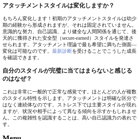
アタッチメントスタイルは変化しますか？
もちろん変化します！初期のアタッチメントスタイルは幼少
期の経験から形成されますが、それは固定されていません。
意識的な努力、自己認識、より健全な人間関係を通じて、後
天的に獲得された安全型（secure-earned）スタイルを発達さ
せられます。アタッチメント理論で最も希望に満ちた側面—
変化は可能なのです。
最新診断
を受けることでこうした成長
を確認できます。
自分のスタイルが完璧に当てはまらないと感じる
のはなぜ？
これは非常に一般的で正常な感覚です。ほとんどの人が複数
のスタイル特性を示します。アタッチメントは明確な区分で
はなく連続体なのです。ストレス下では主要スタイルが現れ
ますが、状況や相手によって異なる傾向を示すかもしれませ
ん。この複雑性を認識することは、高い自己認識力の表れで
す。
Menu