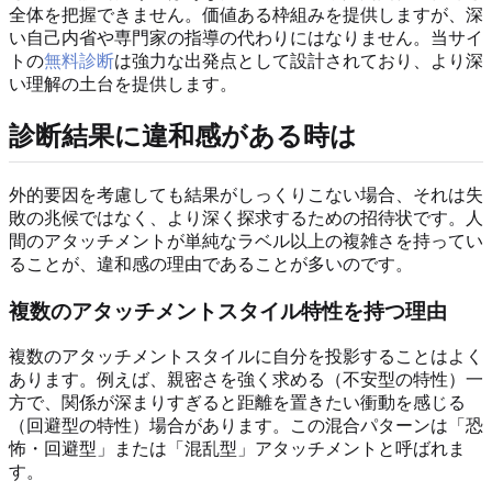
全体を把握できません。価値ある枠組みを提供しますが、深
い自己内省や専門家の指導の代わりにはなりません。当サイ
トの
無料診断
は強力な出発点として設計されており、より深
い理解の土台を提供します。
診断結果に違和感がある時は
外的要因を考慮しても結果がしっくりこない場合、それは失
敗の兆候ではなく、より深く探求するための招待状です。人
間のアタッチメントが単純なラベル以上の複雑さを持ってい
ることが、違和感の理由であることが多いのです。
複数のアタッチメントスタイル特性を持つ理由
複数のアタッチメントスタイルに自分を投影することはよく
あります。例えば、親密さを強く求める（不安型の特性）一
方で、関係が深まりすぎると距離を置きたい衝動を感じる
（回避型の特性）場合があります。この混合パターンは「恐
怖・回避型」または「混乱型」アタッチメントと呼ばれま
す。