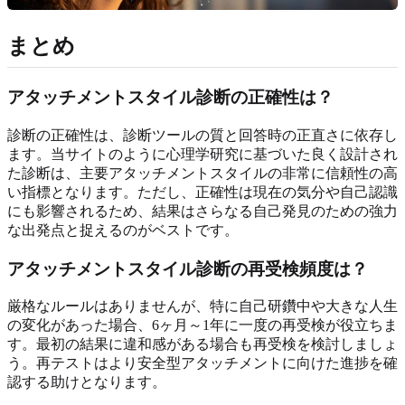
まとめ
アタッチメントスタイル診断の正確性は？
診断の正確性は、診断ツールの質と回答時の正直さに依存し
ます。当サイトのように心理学研究に基づいた良く設計され
た診断は、主要アタッチメントスタイルの非常に信頼性の高
い指標となります。ただし、正確性は現在の気分や自己認識
にも影響されるため、結果はさらなる自己発見のための強力
な出発点と捉えるのがベストです。
アタッチメントスタイル診断の再受検頻度は？
厳格なルールはありませんが、特に自己研鑽中や大きな人生
の変化があった場合、6ヶ月～1年に一度の再受検が役立ちま
す。最初の結果に違和感がある場合も再受検を検討しましょ
う。再テストはより安全型アタッチメントに向けた進捗を確
認する助けとなります。