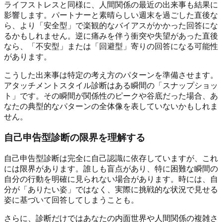
ライフストレスと同様に、人間関係の最近の出来事も結果に
影響します。パートナーと素晴らしい週末を過ごした直後な
ら、より「安全型」で楽観的なバイアスがかかった回答にな
るかもしれません。逆に痛みを伴う衝突や失望があった直後
なら、「不安型」または「回避型」寄りの回答になる可能性
があります。
こうした出来事は特定の考え方のパターンを準備させます。
アタッチメントスタイル診断はある瞬間の「スナップショッ
ト」です。その瞬間が関係性のピークや谷底だった場合、あ
なたの典型的なパターンの全体像を表していないかもしれま
せん。
自己申告型診断の限界を理解する
自己申告型診断は完全に自己認識に依存していますが、これ
には限界があります。誰しも盲点があり、特に困難な瞬間の
自分の行動を明確に見られない場合があります。時には、自
分が「ありたい姿」ではなく、実際に挑戦的な状況で見せる
姿に基づいて回答してしまうことも。
さらに、診断だけではあなたの内面世界や人間関係の複雑さ