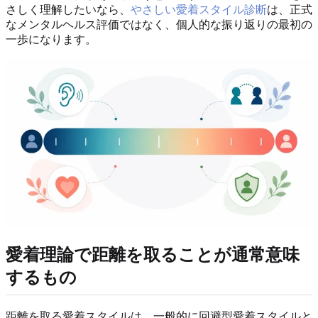
さしく理解したいなら、
やさしい愛着スタイル診断
は、正式
なメンタルヘルス評価ではなく、個人的な振り返りの最初の
一歩になります。
愛着理論で距離を取ることが通常意味
するもの
距離を取る愛着スタイルは、一般的に回避型愛着スタイルと