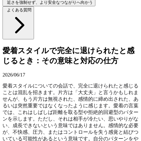
近さを強制せず、より安全なつながりへ向かう
よくある質問
愛着スタイルで完全に退けられたと感
じるとき：その意味と対応の仕方
2026/06/17
愛着スタイルについての会話で、完全に退けられたと感じる
ことは混乱を招きます。片方は「大丈夫」と言うかもしれま
せんが、もう片方は無視された、感情的に締め出された、あ
るいは突然重要ではなくなったように感じます。愛着の言葉
では、これはしばしば距離を取る型や拒絶的回避型のパター
ンを示します。ただし、それは相手が冷たい、思いやりがな
い、成長できないという意味ではありません。感情的な必要
が、不快感、圧力、またはコントロールを失う感覚と結びつ
いている可能性があるという意味です。自分のパターンをや