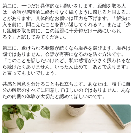
第二に、一つだけ具体的なお願いをします。距離を取る人
は、会話が感情的に終わりなく続くように感じると固まるこ
とがあります。具体的なお願いは圧力を下げます。「解決に
入る前に、聞こえたことを言い返してくれる？」または「少
し距離を取る前に、この話題に十分钟だけ一緒にいられ
る？」と試してみてください。
第三に、退けられる状態が続くなら境界を選びます。境界は
罰ではありません。会話が有害になるのを防ぐ方法です。
「このことを話したいけれど、私の感情が小さく扱われるな
ら続けたくありません。いったん止めて、あとで戻ります」
と言ってもよいでしょう。
共感と同意を分けることも役立ちます。あなたは、相手に自
分の解釈のすべてに同意してほしいのではありません。あな
たの内側の体験が大切だと認めてほしいのです。