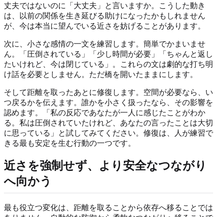
丈夫ではないのに「大丈夫」と言いますか。こうした動き
は、以前の関係を生き延びる助けになったかもしれません
が、今は本当に望んでいる近さを妨げることがあります。
次に、小さな感情の一文を練習します。簡単でかまいませ
ん。「圧倒されている」「少し時間が必要」「ちゃんと返し
たいけれど、今は閉じている」。これらの文は劇的な打ち明
け話を必要としません。ただ橋を開いたままにします。
そして距離を取ったあとに修復します。空間が必要なら、い
つ戻るかを伝えます。誰かを小さく扱ったなら、その影響を
認めます。「私の反応であなたが一人に感じたことがわか
る。私は圧倒されていたけれど、あなたの言ったことは大切
に思っている」と試してみてください。修復は、人が練習で
きる最も安定を生む行動の一つです。
近さを強制せず、より安全なつながり
へ向かう
最も役立つ変化は、距離を取ることから依存へ移ることでは