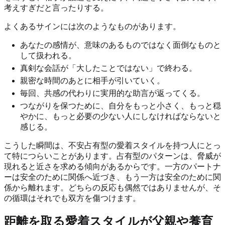
考えすぎだと言ったりする。
よくあるサインには次のようなものがあります。
あなたの感情が、意味のあるものではなく面倒なものと
して扱われる。
真剣な会話が「大したことではない」で終わる。
親密な時間のあとに相手が引いていく。
毎回、共感の代わりに実用的な助言が返ってくる。
つながりを保つために、自分をもっと小さく、もっと穏
やかに、もっと必要の少ない人にしなければならないと
感じる。
こうした瞬間は、不安占有型の愛着スタイルを持つ人にとっ
て特につらいことがあります。占有型のパターンは、脅威が
現れると近さを求める傾向があるからです。一方のパートナ
ーは安全のために関係へ近づき、もう一方は安全のために関
係から離れます。どちらの反応も偶然ではありませんが、そ
の循環はそれでも双方を傷つけます。
距離を取る愛着スタイルが父親や養育