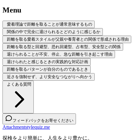
Menu
愛着理論で距離を取ることが通常意味するもの
関係の中で完全に退けられるとどのように感じるか
距離を取る愛着スタイルが父親や養育者との関係で形成される理由
距離を取る型と回避型、恐れ回避型、占有型、安全型との関係
退けられることが不安、停止、急な距離を引き起こす理由
退けられたと感じるときの実践的な対応計画
距離を取るパターンが自分のものであるとき
近さを強制せず、より安全なつながりへ向かう
よくある質問
フィードバックをお寄せください
Attachmentstylequiz.me
探検をより簡単に、人生をより豊かに。