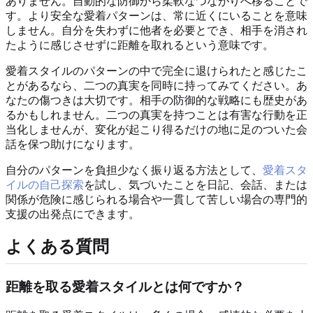
ありません。自動的な防御から柔軟なつながりへ移ることで
す。より安全な愛着パターンは、常に近くにいることを意味
しません。自分を失わずに他者を必要とでき、相手を消され
たように感じさせずに距離を取れるという意味です。
愛着スタイルのパターンの中で完全に退けられたと感じたこ
とがあるなら、二つの真実を同時に持ってみてください。あ
なたの傷つきは大切です。相手の防御的な戦略にも歴史があ
るかもしれません。二つの真実を持つことは有害な行動を正
当化しませんが、変化が起こり得るだけの地に足のついた会
話を保つ助けになります。
自分のパターンを負担少なく振り返る方法として、
愛着スタ
イルの自己探索
を試し、気づいたことを日記、会話、または
関係が危険に感じられる場合や一貫して苦しい場合の専門的
支援の出発点にできます。
よくある質問
距離を取る愛着スタイルとは何ですか？