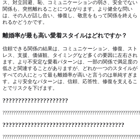
ス、対立回避、恥、コミュニケーションの弱さ、安全でない
関係も、突然離れることにつながります。より健全な問い
は、その人が話し合い、修復し、敬意をもって関係を終えら
れるかどうかです。
離婚率が最も高い愛着スタイルはどれですか？
信頼できる関係の結果は、コミュニケーション、修復、スト
レス、支援、価値観、タイミングなど多くの要因に左右され
ます。より不安定な愛着パターンは、一部の関係で満足度の
低さと関連することがありますが、どれか一つのスタイルが
すべての人にとって最も離婚率が高いと言うのは単純すぎま
す。より安全なパターンは、信頼、応答性、修復を支えるこ
とでリスクを下げます。
?????????????????????
??????????????????????????????????????????????????????????????
???????????????????????????????????????
??????????????????????????????????????????????????????????????