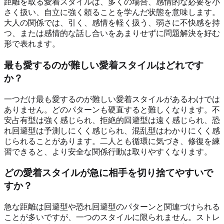
距離を取る愛着スタイルは、多くの場合、感情的な必要を小
さく扱い、自立に強く頼ることを学んだ状態を意味します。
大人の関係では、引く、感情を軽く扱う、弱さに不快感を持
つ、または感情的な話し合いをあまりせずに問題解決を好む
形で表れます。
最も愛するのが難しい愛着スタイルはどれです
か？
一つだけ最も愛するのが難しい愛着スタイルがあるわけでは
ありません。どのパターンも硬直すると難しくなります。不
安占有型は強く感じられ、拒絶的回避型は遠く感じられ、恐
れ回避型は予測しにくく感じられ、混乱型はわかりにくく感
じられることがあります。二人とも循環に気づき、修復を練
習できると、より安全な関係行動は取りやすくなります。
どの愛着スタイルが急に相手を切り捨てやすいで
すか？
急な距離は回避型や恐れ回避型のパターンと関連づけられる
ことが多いですが、一つのスタイルに限られません。ストレ