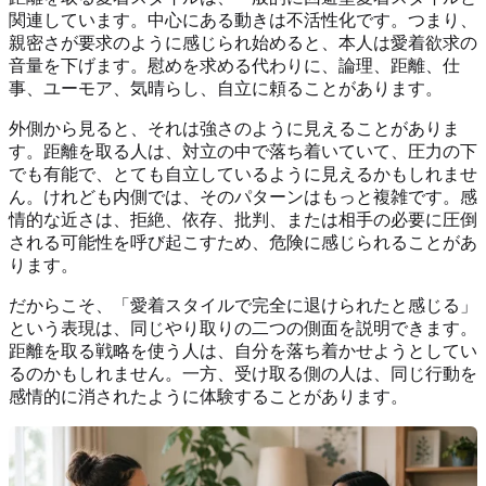
関連しています。中心にある動きは不活性化です。つまり、
親密さが要求のように感じられ始めると、本人は愛着欲求の
音量を下げます。慰めを求める代わりに、論理、距離、仕
事、ユーモア、気晴らし、自立に頼ることがあります。
外側から見ると、それは強さのように見えることがありま
す。距離を取る人は、対立の中で落ち着いていて、圧力の下
でも有能で、とても自立しているように見えるかもしれませ
ん。けれども内側では、そのパターンはもっと複雑です。感
情的な近さは、拒絶、依存、批判、または相手の必要に圧倒
される可能性を呼び起こすため、危険に感じられることがあ
ります。
だからこそ、「愛着スタイルで完全に退けられたと感じる」
という表現は、同じやり取りの二つの側面を説明できます。
距離を取る戦略を使う人は、自分を落ち着かせようとしてい
るのかもしれません。一方、受け取る側の人は、同じ行動を
感情的に消されたように体験することがあります。