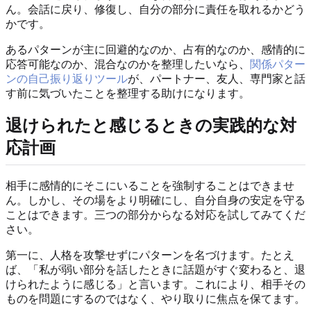
ん。会話に戻り、修復し、自分の部分に責任を取れるかどう
かです。
あるパターンが主に回避的なのか、占有的なのか、感情的に
応答可能なのか、混合なのかを整理したいなら、
関係パター
ンの自己振り返りツール
が、パートナー、友人、専門家と話
す前に気づいたことを整理する助けになります。
退けられたと感じるときの実践的な対
応計画
相手に感情的にそこにいることを強制することはできませ
ん。しかし、その場をより明確にし、自分自身の安定を守る
ことはできます。三つの部分からなる対応を試してみてくだ
さい。
第一に、人格を攻撃せずにパターンを名づけます。たとえ
ば、「私が弱い部分を話したときに話題がすぐ変わると、退
けられたように感じる」と言います。これにより、相手その
ものを問題にするのではなく、やり取りに焦点を保てます。