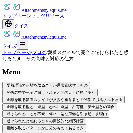
Attachmentstylequiz.me
トップページ
ブログ
リソース
クイズ
Attachmentstylequiz.me
クイズ
トップページ
/
ブログ
/
愛着スタイルで完全に退けられたと感
じるとき：その意味と対応の仕方
Menu
愛着理論で距離を取ることが通常意味するもの
関係の中で完全に退けられるとどのように感じるか
距離を取る愛着スタイルが父親や養育者との関係で形成される理由
距離を取る型と回避型、恐れ回避型、占有型、安全型との関係
退けられることが不安、停止、急な距離を引き起こす理由
退けられたと感じるときの実践的な対応計画
距離を取るパターンが自分のものであるとき