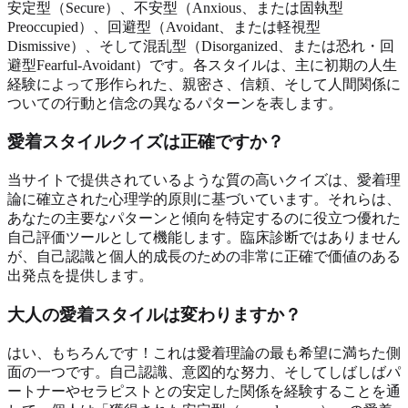
安定型（Secure）、不安型（Anxious、または固執型
Preoccupied）、回避型（Avoidant、または軽視型
Dismissive）、そして混乱型（Disorganized、または恐れ・回
避型Fearful-Avoidant）です。各スタイルは、主に初期の人生
経験によって形作られた、親密さ、信頼、そして人間関係に
ついての行動と信念の異なるパターンを表します。
愛着スタイルクイズは正確ですか？
当サイトで提供されているような質の高いクイズは、愛着理
論に確立された心理学的原則に基づいています。それらは、
あなたの主要なパターンと傾向を特定するのに役立つ優れた
自己評価ツールとして機能します。臨床診断ではありません
が、自己認識と個人的成長のための非常に正確で価値のある
出発点を提供します。
大人の愛着スタイルは変わりますか？
はい、もちろんです！これは愛着理論の最も希望に満ちた側
面の一つです。自己認識、意図的な努力、そしてしばしばパ
ートナーやセラピストとの安定した関係を経験することを通