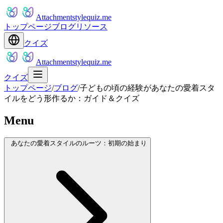
Attachmentstylequiz.me
トップページ
ブログ
リソース
クイズ
Attachmentstylequiz.me
クイズ
トップページ
/
ブログ
/
子どもの頃の経験があなたの愛着スタ
イルをどう形作るか：ガイド＆クイズ
Menu
あなたの愛着スタイルのルーツ：初期の始まり