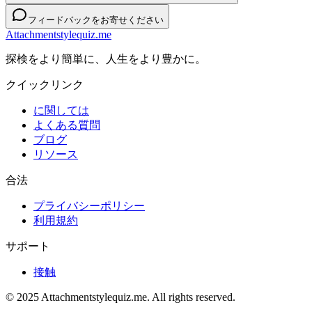
フィードバックをお寄せください
Attachmentstylequiz.me
探検をより簡単に、人生をより豊かに。
クイックリンク
に関しては
よくある質問
ブログ
リソース
合法
プライバシーポリシー
利用規約
サポート
接触
© 2025 Attachmentstylequiz.me. All rights reserved.