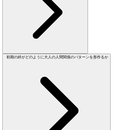
初期の絆がどのように大人の人間関係のパターンを形作るか