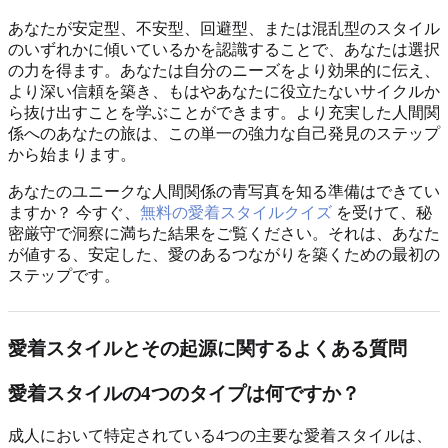
あなたが安定型、不安型、回避型、または混乱型のスタイル
のいずれかに傾いているかを認識することで、あなたは選択
の力を得ます。あなたは自分のニーズをより効果的に伝え、
より深い信頼を築き、もはやあなたに役立たないサイクルか
ら抜け出すことを学ぶことができます。より充実した人間関
係へのあなたの旅は、この単一の強力な自己発見のステップ
から始まります。
あなたのユニークな人間関係の青写真を知る準備はできてい
ますか？ 今すぐ、
無料の愛着スタイルクイズ
を受けて、秘
密厳守で洞察に満ちた結果をご覧ください。それは、あなた
が値する、安定した、愛のあるつながりを築くための最初の
ステップです。
愛着スタイルとその起源に関するよくある質問
愛着スタイルの4つのタイプは何ですか？
成人において特定されている4つの主要な愛着スタイルは、