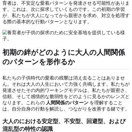
育者は、不安定な愛着パターンを発達させる可能性がありま
す。これは、次に探求していくものです。この初期の学習
が、私たちが大人になってから親密さを求め、対立を処理す
る際の基本的な行動パターンとなります。
初期の絆がどのように大人の人間関係
のパターンを形作るか
私たちの子供時代の愛着の残響は消え去ることはありませ
ん。それは大人の人生において力強く共鳴します。私たちが
発達させたその内的ワーキングモデルは、私たちが親密さ、
信頼、そして感情的な脆弱性をどのように見るかのレンズと
なります。これらの
人間関係のパターン
を理解すること
は、自分自身の行動を解読し、つながりを改善する鍵です。
大人のにおける安定型、不安型、回避型、および
混乱型の特性の認識