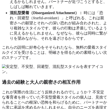
えるかもしれません。パートナーが近づこうとすると、
しばしば離れていきます。
混乱型愛着（Disorganized Attachment）：
時には「恐
れ・回避型（fearful-avoidant）」と呼ばれる、これは親
密さへの願望とそれへの深い恐れが組み合わされた、よ
り複雑なスタイルです。彼らの行動は矛盾しているよう
に見えるかもしれません。なぜなら、彼らは同時に繋が
りを望みながら、それを遠ざけるからです。
これらの説明に好奇心をそそられたなら、無料の愛着スタイ
ルクイズを受けることは、明確さを得るための素晴らしい次
のステップです。
過去の経験と大人の親密さの相互作用
これが実際の生活にどう反映されるのでしょうか？ 不安定
な養育者を持っていた不安型愛着スタイルの個人は、見捨て
られることへの根深い恐怖を和らげるために、パートナーか
ら常に承認を求めるかもしれません。自分のニーズを表現す