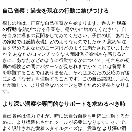
自己省察：過去を現在の行動に結びつける
癒しの旅は、正直な自己省察から始まります。過去と
現在
の行動
を結びつける作業を、穏やかに始めてください。自
分自身に導きの質問をしてみてください。子供の頃、あなた
の家庭では感情表現はどのようなものでしたか？ 慰めや注
目を求めるあなたのニーズはどのように満たされていました
か？ あなたのロマンチックな人間関係で脆弱さを感じると
きに、あなたがどのように行動するかについて、それらの初
期の経験との間にパターンが見られますか？ これは養育者
を非難することではありません。それはあなたの反応の背後
にある「なぜ」を理解することです。この自己認識は、あな
たが新しい、より健全なパターンを築くための基盤となりま
す。
より深い洞察や専門的なサポートを求めるべき時
自己省察は強力ですが、時には自分自身を明確に理解するた
めに、より構造化されたツールが必要になります。そこで、
よく設計された愛着スタイルクイズは、貴重な
より深い洞