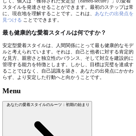
して、個人は「獲得された安定型（earned-secure）」の愛着
スタイルを発達させることができます。最初のステップは常
に、現在地を理解することです。これは、
あなたの出発点を
見つける
ことでできます。
最も健康的な愛着スタイルは何ですか？
安定型愛着スタイルは、人間関係にとって最も健康的なモデ
ルと考えられています。それは、自己と他者に対する肯定的
な見方、親密さと独立性のバランス、そして対立を建設的に
管理する能力を特徴とします。しかし、目標は完璧を達成す
ることではなく、自己認識を築き、あなたの出発点にかかわ
らず、より安定した行動へと向かうことです。
Menu
あなたの愛着スタイルのルーツ：初期の始まり