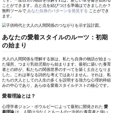
です。一度自分の物語を理解すれば、新しい章を書き始める
ことができます。点と点を結びつける準備はできましたか？
無料ツールで
あなた自身のパターンを発見する
ことができ
ます。
あなたの愛着スタイルのルーツ：初期
の始まり
大人の人間関係を理解する旅は、私たち自身の物語が始まっ
た場所、つまり乳幼児期から始まります。最初に築いた養育
者との絆が、私たちの関係世界のすべてを築く土台となりま
した。これは単なる詩的な考えではありません。それは、私
たちの大人としての人生の多くを説明する強力な心理的枠組
みの中心であり、あらゆる愛着スタイルテストの核心です。
愛着理論とは？
心理学者ジョン・ボウルビーによって最初に開発された
愛
着理論
は、人間は少なくとも一人の一次的な養育者と強い