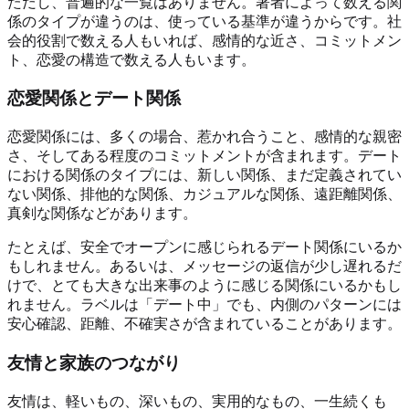
ただし、普遍的な一覧はありません。著者によって数える関
係のタイプが違うのは、使っている基準が違うからです。社
会的役割で数える人もいれば、感情的な近さ、コミットメン
ト、恋愛の構造で数える人もいます。
恋愛関係とデート関係
恋愛関係には、多くの場合、惹かれ合うこと、感情的な親密
さ、そしてある程度のコミットメントが含まれます。デート
における関係のタイプには、新しい関係、まだ定義されてい
ない関係、排他的な関係、カジュアルな関係、遠距離関係、
真剣な関係などがあります。
たとえば、安全でオープンに感じられるデート関係にいるか
もしれません。あるいは、メッセージの返信が少し遅れるだ
けで、とても大きな出来事のように感じる関係にいるかもし
れません。ラベルは「デート中」でも、内側のパターンには
安心確認、距離、不確実さが含まれていることがあります。
友情と家族のつながり
友情は、軽いもの、深いもの、実用的なもの、一生続くも