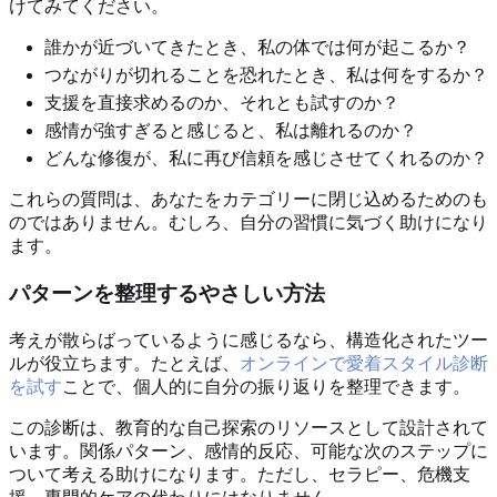
けてみてください。
誰かが近づいてきたとき、私の体では何が起こるか？
つながりが切れることを恐れたとき、私は何をするか？
支援を直接求めるのか、それとも試すのか？
感情が強すぎると感じると、私は離れるのか？
どんな修復が、私に再び信頼を感じさせてくれるのか？
これらの質問は、あなたをカテゴリーに閉じ込めるためのも
のではありません。むしろ、自分の習慣に気づく助けになり
ます。
パターンを整理するやさしい方法
考えが散らばっているように感じるなら、構造化されたツー
ルが役立ちます。たとえば、
オンラインで愛着スタイル診断
を試す
ことで、個人的に自分の振り返りを整理できます。
この診断は、教育的な自己探索のリソースとして設計されて
います。関係パターン、感情的反応、可能な次のステップに
ついて考える助けになります。ただし、セラピー、危機支