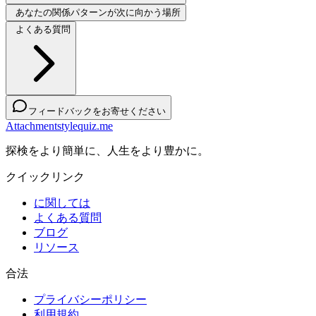
あなたの関係パターンが次に向かう場所
よくある質問
フィードバックをお寄せください
Attachmentstylequiz.me
探検をより簡単に、人生をより豊かに。
クイックリンク
に関しては
よくある質問
ブログ
リソース
合法
プライバシーポリシー
利用規約