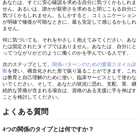
あなたは、すぐに安心確認を求める自分に気づくかもしれま
せん。あるいは、誰かが親密さを求めると閉じこもる自分に
気づくかもしれません。もしかすると、コミュニケーション
が明確で修復が可能なときに、最も安定して感じるかもしれ
ません。
何に気づいても、それをやさしく抱えてみてください。あな
たは固定されたタイプではありません。あなたは、自分にと
ってつながりがどのように働くのかを学んでいる人です。
次のステップとして、
関係パターンのための愛着スタイル診
断
を使い、構造化された形で振り返ることができます。これ
は教育と自己理解のために使い、臨床サービスとして使わな
いでください。そして、あなたの状況に恐れ、支配、害、継
続的な苦痛が含まれる場合は、資格のある支援に手を伸ばす
ことを検討してください。
よくある質問
4つの関係のタイプとは何ですか？