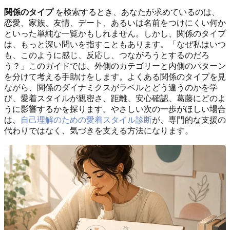
関係のタイプ
を検索するとき、あなたが求めているのは、
恋愛、家族、友情、デート、あるいは名前をつけにくい何か
といった単純な一覧かもしれません。しかし、関係のタイプ
は、もっと深い問いを指すこともあります。「なぜ私はいつ
も、このように感じ、反応し、つながろうとするのだろ
う？」このガイドでは、外側のカテゴリーと内側のパターン
を分けて考える手助けをします。よくある関係のタイプを見
ながら、関係のダイナミクスがラベルとどう違うのかを学
び、愛着スタイルが親密さ、距離、安心確認、葛藤にどのよ
うに影響するかを探ります。やさしい次の一歩がほしい場合
は、
自己理解のための愛着スタイル診断
が、専門的な支援の
代わりではなく、気づきを支える方法になります。