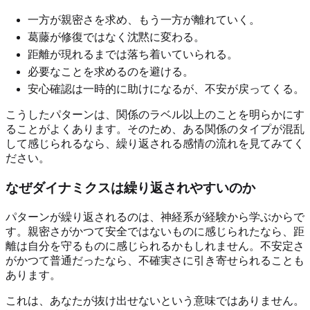
一方が親密さを求め、もう一方が離れていく。
葛藤が修復ではなく沈黙に変わる。
距離が現れるまでは落ち着いていられる。
必要なことを求めるのを避ける。
安心確認は一時的に助けになるが、不安が戻ってくる。
こうしたパターンは、関係のラベル以上のことを明らかにす
ることがよくあります。そのため、ある関係のタイプが混乱
して感じられるなら、繰り返される感情の流れを見てみてく
ださい。
なぜダイナミクスは繰り返されやすいのか
パターンが繰り返されるのは、神経系が経験から学ぶからで
す。親密さがかつて安全ではないものに感じられたなら、距
離は自分を守るものに感じられるかもしれません。不安定さ
がかつて普通だったなら、不確実さに引き寄せられることも
あります。
これは、あなたが抜け出せないという意味ではありません。