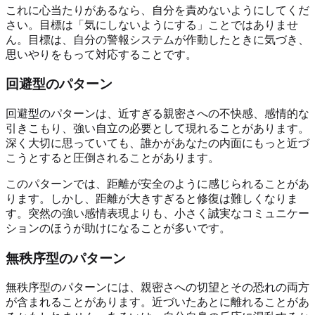
これに心当たりがあるなら、自分を責めないようにしてくだ
さい。目標は「気にしないようにする」ことではありませ
ん。目標は、自分の警報システムが作動したときに気づき、
思いやりをもって対応することです。
回避型のパターン
回避型のパターンは、近すぎる親密さへの不快感、感情的な
引きこもり、強い自立の必要として現れることがあります。
深く大切に思っていても、誰かがあなたの内面にもっと近づ
こうとすると圧倒されることがあります。
このパターンでは、距離が安全のように感じられることがあ
ります。しかし、距離が大きすぎると修復は難しくなりま
す。突然の強い感情表現よりも、小さく誠実なコミュニケー
ションのほうが助けになることが多いです。
無秩序型のパターン
無秩序型のパターンには、親密さへの切望とその恐れの両方
が含まれることがあります。近づいたあとに離れることがあ