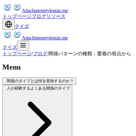
Attachmentstylequiz.me
トップページ
ブログ
リソース
クイズ
Attachmentstylequiz.me
クイズ
トップページ
/
ブログ
/
関係パターンの種類：愛着の視点から
Menu
関係のタイプとは何を意味するのか？
人が経験するよくある関係のタイプ