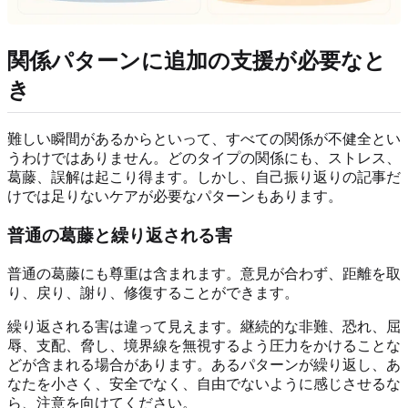
関係パターンに追加の支援が必要なと
き
難しい瞬間があるからといって、すべての関係が不健全とい
うわけではありません。どのタイプの関係にも、ストレス、
葛藤、誤解は起こり得ます。しかし、自己振り返りの記事だ
けでは足りないケアが必要なパターンもあります。
普通の葛藤と繰り返される害
普通の葛藤にも尊重は含まれます。意見が合わず、距離を取
り、戻り、謝り、修復することができます。
繰り返される害は違って見えます。継続的な非難、恐れ、屈
辱、支配、脅し、境界線を無視するよう圧力をかけることな
どが含まれる場合があります。あるパターンが繰り返し、あ
なたを小さく、安全でなく、自由でないように感じさせるな
ら、注意を向けてください。