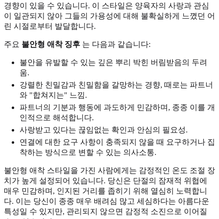
경향이 있을 수 있습니다. 이 스타일은 양육자의 사랑과 관심
이 일관되지 않아 그들의 가용성에 대해 불확실하게 느꼈던 어
린 시절로부터 발달합니다.
주요
불안형 애착 징후
는 다음과 같습니다:
불안을 유발할 수 있는 깊은 뿌리 박힌 버림받음의 두려
움.
강렬한 친밀감과 친밀함을 갈망하는 경향, 때로는 파트너
와 "합쳐지는" 느낌.
파트너의 기분과 행동에 과도하게 민감하며, 종종 이를 개
인적으로 해석합니다.
사랑받고 있다는 끊임없는 확인과 안심의 필요성.
연결에 대한 요구 사항이 충족되지 않을 때 요구하거나 집
착하는 방식으로 변할 수 있는 의사소통.
불안형 애착 스타일을 가진 사람에게는 감정적인 온도 조절 장
치가 높게 설정되어 있습니다. 당신은 단절의 잠재적 위협에
매우 민감하며, 인지된 거리를 좁히기 위해 열심히 노력합니
다. 이는 당신이 종종 매우 배려심 많고 세심하다는 아름다운
특성일 수 있지만, 관리되지 않으면 감정적 소진으로 이어질