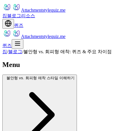
Attachmentstylequiz.me
집
블로그
리소스
퀴즈
Attachmentstylequiz.me
퀴즈
집
/
블로그
/
불안형 vs. 회피형 애착: 퀴즈 & 주요 차이점
Menu
불안형 vs. 회피형 애착 스타일 이해하기