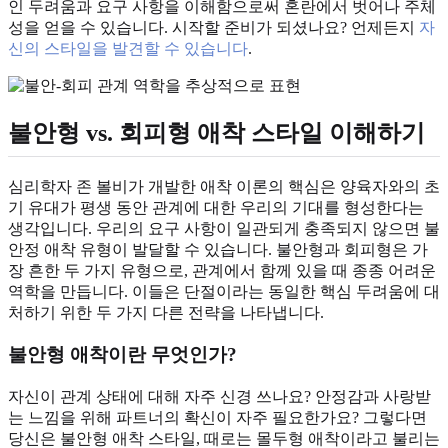
인 두려움과 요구 사항을 이해함으로써 혼란에서 벗어나 주체
성을 얻을 수 있습니다. 시작할 준비가 되셨나요? 언제든지
자
신의 스타일을 발견할 수 있습니다
.
불안형 vs. 회피형 애착 스타일 이해하기
심리학자 존 볼비가 개발한 애착 이론의 핵심은 양육자와의 초
기 유대가 평생 동안 관계에 대한 우리의 기대를 형성한다는
생각입니다. 우리의 요구 사항이 일관되게 충족되지 않으면 불
안정 애착 유형이 발달할 수 있습니다. 불안형과 회피형은 가
장 흔한 두 가지 유형으로, 관계에서 함께 있을 때 종종 어려운
역학을 만듭니다. 이들은 단절이라는 동일한 핵심 두려움에 대
처하기 위한 두 가지 다른 전략을 나타냅니다.
불안형 애착이란 무엇인가?
자신이 관계 상태에 대해 자주 신경 쓰나요? 안정감과 사랑받
는 느낌을 위해 파트너의 확신이 자주 필요한가요? 그렇다면
당신은 불안형 애착 스타일, 때로는 몰두형 애착이라고 불리는