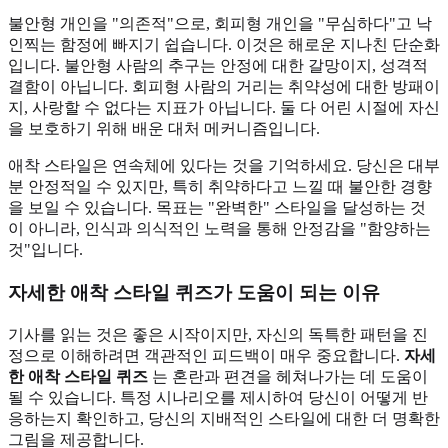
불안형 개인을 "의존적"으로, 회피형 개인을 "무심하다"고 낙
인찍는 함정에 빠지기 쉽습니다. 이것은 해로운 지나친 단순화
입니다. 불안형 사람의 추구는 안정에 대한 갈망이지, 성격적
결함이 아닙니다. 회피형 사람의 거리는 취약성에 대한 방패이
지, 사랑할 수 없다는 지표가 아닙니다. 둘 다 어린 시절에 자신
을 보호하기 위해 배운 대처 메커니즘입니다.
애착 스타일은 연속체에 있다는 것을 기억하세요. 당신은 대부
분 안정적일 수 있지만, 특히 취약하다고 느낄 때 불안한 경향
을 보일 수 있습니다. 목표는 "완벽한" 스타일을 달성하는 것
이 아니라, 인식과 의식적인 노력을 통해 안정감을 "함양하는
것"입니다.
자세한 애착 스타일 퀴즈가 도움이 되는 이유
기사를 읽는 것은 좋은 시작이지만, 자신의 독특한 패턴을 진
정으로 이해하려면 객관적인 피드백이 매우 중요합니다.
자세
한 애착 스타일 퀴즈
는 혼란과 편견을 헤쳐나가는 데 도움이
될 수 있습니다. 특정 시나리오를 제시하여 당신이 어떻게 반
응하는지 확인하고, 당신의 지배적인 스타일에 대한 더 명확한
그림을 제공합니다.