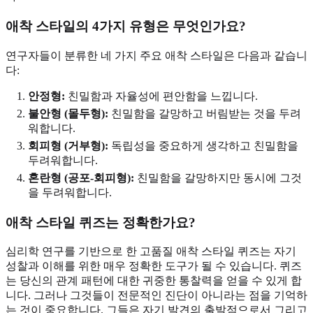
애착 스타일의 4가지 유형은 무엇인가요?
연구자들이 분류한 네 가지 주요 애착 스타일은 다음과 같습니
다:
안정형:
친밀함과 자율성에 편안함을 느낍니다.
불안형 (몰두형):
친밀함을 갈망하고 버림받는 것을 두려
워합니다.
회피형 (거부형):
독립성을 중요하게 생각하고 친밀함을
두려워합니다.
혼란형 (공포-회피형):
친밀함을 갈망하지만 동시에 그것
을 두려워합니다.
애착 스타일 퀴즈는 정확한가요?
심리학 연구를 기반으로 한 고품질 애착 스타일 퀴즈는 자기
성찰과 이해를 위한 매우 정확한 도구가 될 수 있습니다. 퀴즈
는 당신의 관계 패턴에 대한 귀중한 통찰력을 얻을 수 있게 합
니다. 그러나 그것들이 전문적인 진단이 아니라는 점을 기억하
는 것이 중요합니다. 그들은 자기 발견의 출발점으로서 그리고