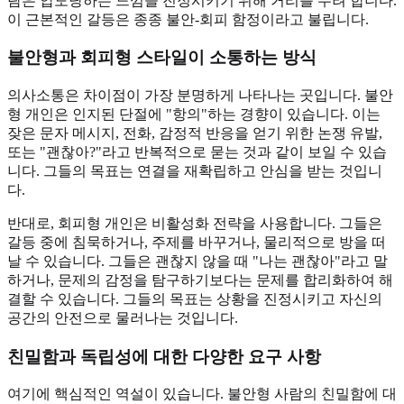
람은 압도당하는 느낌을 진정시키기 위해 거리를 두려 합니다.
이 근본적인 갈등은 종종 불안-회피 함정이라고 불립니다.
불안형과 회피형 스타일이 소통하는 방식
의사소통은 차이점이 가장 분명하게 나타나는 곳입니다. 불안
형 개인은 인지된 단절에 "항의"하는 경향이 있습니다. 이는
잦은 문자 메시지, 전화, 감정적 반응을 얻기 위한 논쟁 유발,
또는 "괜찮아?"라고 반복적으로 묻는 것과 같이 보일 수 있습
니다. 그들의 목표는 연결을 재확립하고 안심을 받는 것입니
다.
반대로, 회피형 개인은 비활성화 전략을 사용합니다. 그들은
갈등 중에 침묵하거나, 주제를 바꾸거나, 물리적으로 방을 떠
날 수 있습니다. 그들은 괜찮지 않을 때 "나는 괜찮아"라고 말
하거나, 문제의 감정을 탐구하기보다는 문제를 합리화하여 해
결할 수 있습니다. 그들의 목표는 상황을 진정시키고 자신의
공간의 안전으로 물러나는 것입니다.
친밀함과 독립성에 대한 다양한 요구 사항
여기에 핵심적인 역설이 있습니다. 불안형 사람의 친밀함에 대