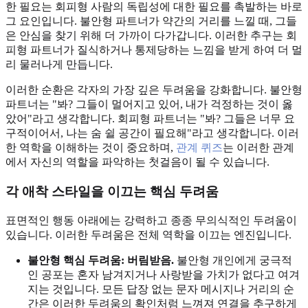
한 필요는 회피형 사람의 독립성에 대한 필요를 촉발하는 바로
그 요인입니다. 불안형 파트너가 약간의 거리를 느낄 때, 그들
은 안심을 찾기 위해 더 가까이 다가갑니다. 이러한 추구는 회
피형 파트너가 질식하거나 통제당하는 느낌을 받게 하여 더 멀
리 물러나게 만듭니다.
이러한 순환은 각자의 가장 깊은 두려움을 강화합니다. 불안형
파트너는 "봐? 그들이 멀어지고 있어, 내가 걱정하는 것이 옳
았어"라고 생각합니다. 회피형 파트너는 "봐? 그들은 너무 요
구적이어서, 나는 숨 쉴 공간이 필요해"라고 생각합니다. 이러
한 역학을 이해하는 것이 중요하며,
관계 퀴즈
는 이러한 관계
에서 자신의 역할을 파악하는 첫걸음이 될 수 있습니다.
각 애착 스타일을 이끄는 핵심 두려움
표면적인 행동 아래에는 강력하고 종종 무의식적인 두려움이
있습니다. 이러한 두려움은 전체 역학을 이끄는 엔진입니다.
불안형 핵심 두려움: 버림받음.
불안형 개인에게 궁극적
인 공포는 혼자 남겨지거나 사랑받을 가치가 없다고 여겨
지는 것입니다. 모든 답장 없는 문자 메시지나 거리의 순
간은 이러한 두려움의 확인처럼 느껴져 연결을 추구하게