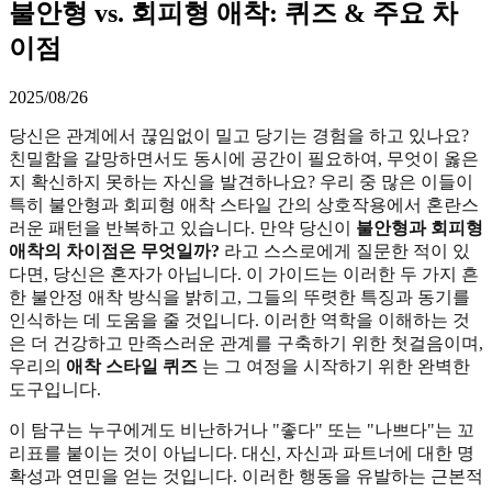
불안형 vs. 회피형 애착: 퀴즈 & 주요 차
이점
2025/08/26
당신은 관계에서 끊임없이 밀고 당기는 경험을 하고 있나요?
친밀함을 갈망하면서도 동시에 공간이 필요하여, 무엇이 옳은
지 확신하지 못하는 자신을 발견하나요? 우리 중 많은 이들이
특히 불안형과 회피형 애착 스타일 간의 상호작용에서 혼란스
러운 패턴을 반복하고 있습니다. 만약 당신이
불안형과 회피형
애착의 차이점은 무엇일까?
라고 스스로에게 질문한 적이 있
다면, 당신은 혼자가 아닙니다. 이 가이드는 이러한 두 가지 흔
한 불안정 애착 방식을 밝히고, 그들의 뚜렷한 특징과 동기를
인식하는 데 도움을 줄 것입니다. 이러한 역학을 이해하는 것
은 더 건강하고 만족스러운 관계를 구축하기 위한 첫걸음이며,
우리의
애착 스타일 퀴즈
는 그 여정을 시작하기 위한 완벽한
도구입니다.
이 탐구는 누구에게도 비난하거나 "좋다" 또는 "나쁘다"는 꼬
리표를 붙이는 것이 아닙니다. 대신, 자신과 파트너에 대한 명
확성과 연민을 얻는 것입니다. 이러한 행동을 유발하는 근본적