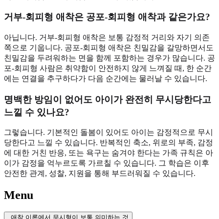
거부-회피형 애착은 공포-회피형 애착과 같은가요?
아닙니다. 거부-회피형 애착은 보통 감정적 거리와 자기 의존
쪽으로 기웁니다. 공포-회피형 애착은 친밀감을 갈망하면서도
친밀감을 두려워하는 면을 함께 포함하는 경우가 많습니다. 공
포-회피형 사람은 취약함이 안전하지 않게 느껴질 때, 한 순간
에는 연결을 추구하다가 다음 순간에는 물러날 수 있습니다.
명백한 방임이 없어도 아이가 완전히 무시당한다고
느낄 수 있나요?
그렇습니다. 기본적인 돌봄이 있어도 아이는 감정적으로 무시
당한다고 느낄 수 있습니다. 반복적인 축소, 위로의 부족, 감정
에 대한 거친 반응, 또는 욕구는 숨겨야 한다는 가족 규칙은 아
이가 감정을 억누르도록 가르칠 수 있습니다. 그 학습은 이후
안전한 관계, 성찰, 지원을 통해 부드러워질 수 있습니다.
Menu
애착 이론에서 무시형이 보통 의미하는 것