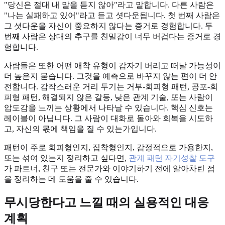
"당신은 절대 내 말을 듣지 않아"라고 말합니다. 다른 사람은
"나는 실패하고 있어"라고 듣고 셧다운됩니다. 첫 번째 사람은
그 셧다운을 자신이 중요하지 않다는 증거로 경험합니다. 두
번째 사람은 상대의 추구를 친밀감이 너무 버겁다는 증거로 경
험합니다.
사람들은 또한 어떤 애착 유형이 갑자기 버리고 떠날 가능성이
더 높은지 묻습니다. 그것을 예측으로 바꾸지 않는 편이 더 안
전합니다. 갑작스러운 거리 두기는 거부-회피형 패턴, 공포-회
피형 패턴, 해결되지 않은 갈등, 낮은 관계 기술, 또는 사람이
압도감을 느끼는 상황에서 나타날 수 있습니다. 핵심 신호는
레이블이 아닙니다. 그 사람이 대화로 돌아와 회복을 시도하
고, 자신의 몫에 책임을 질 수 있는가입니다.
패턴이 주로 회피형인지, 집착형인지, 감정적으로 가용한지,
또는 섞여 있는지 정리하고 싶다면,
관계 패턴 자기성찰 도구
가 파트너, 친구 또는 전문가와 이야기하기 전에 알아차린 점
을 정리하는 데 도움을 줄 수 있습니다.
무시당한다고 느낄 때의 실용적인 대응
계획