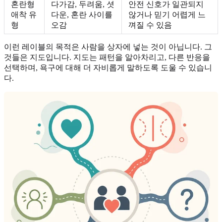
혼란형
다가감, 두려움, 셧
안전 신호가 일관되지
애착 유
다운, 혼란 사이를
않거나 믿기 어렵게 느
형
오감
껴질 수 있음
이런 레이블의 목적은 사람을 상자에 넣는 것이 아닙니다. 그
것들은 지도입니다. 지도는 패턴을 알아차리고, 다른 반응을
선택하며, 욕구에 대해 더 자비롭게 말하도록 도울 수 있습니
다.