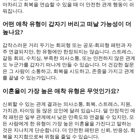
아차리고 회복을 연습할 수 있을 때 더 안전한 관계 행동이 쉬
워집니다.
어떤 애착 유형이 갑자기 버리고 떠날 가능성이 더
높나요?
갑작스러운 거리 두기는 회피형 또는 공포-회피형 패턴과 자
주 연결되지만, 한 유형에만 한정되지는 않습니다. 스트레스,
갈등 회피, 수치심, 부족한 의사소통, 또는 안전하지 않은 관계
도 누군가를 갑자기 떠나게 만들 수 있습니다. 더 건강한 질문
은 그 사람이 소통하고, 회복을 시도하고, 존중을 가지고 관계
를 끝낼 수 있는가입니다.
이혼율이 가장 높은 애착 유형은 무엇인가요?
신뢰할 수 있는 관계 결과는 의사소통, 회복, 스트레스, 지원,
가치관, 타이밍 등 많은 요인에 달려 있습니다. 덜 안정적인 애
착 패턴은 일부 관계에서 낮은 만족도와 연결될 수 있지만, 모
든 사람에게 한 유형이 가장 높은 이혼율을 가진다고 말하는
것은 지나치게 단순합니다. 더 안전한 패턴은 신뢰, 반응성, 회
복을 지지함으로써 위험을 줄일 수 있습니다.