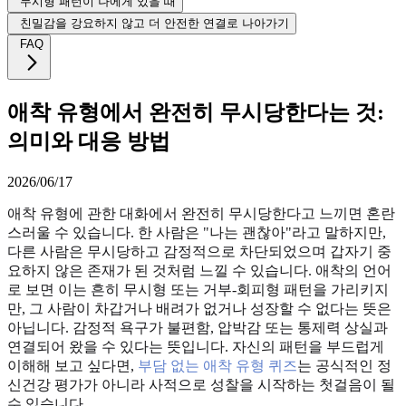
무시형 패턴이 나에게 있을 때
친밀감을 강요하지 않고 더 안전한 연결로 나아가기
FAQ
애착 유형에서 완전히 무시당한다는 것:
의미와 대응 방법
2026/06/17
애착 유형에 관한 대화에서 완전히 무시당한다고 느끼면 혼란
스러울 수 있습니다. 한 사람은 "나는 괜찮아"라고 말하지만,
다른 사람은 무시당하고 감정적으로 차단되었으며 갑자기 중
요하지 않은 존재가 된 것처럼 느낄 수 있습니다. 애착의 언어
로 보면 이는 흔히 무시형 또는 거부-회피형 패턴을 가리키지
만, 그 사람이 차갑거나 배려가 없거나 성장할 수 없다는 뜻은
아닙니다. 감정적 욕구가 불편함, 압박감 또는 통제력 상실과
연결되어 왔을 수 있다는 뜻입니다. 자신의 패턴을 부드럽게
이해해 보고 싶다면,
부담 없는 애착 유형 퀴즈
는 공식적인 정
신건강 평가가 아니라 사적으로 성찰을 시작하는 첫걸음이 될
수 있습니다.