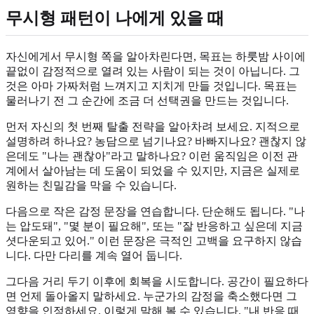
무시형 패턴이 나에게 있을 때
자신에게서 무시형 쪽을 알아차린다면, 목표는 하룻밤 사이에
끝없이 감정적으로 열려 있는 사람이 되는 것이 아닙니다. 그
것은 아마 가짜처럼 느껴지고 지치게 만들 것입니다. 목표는
물러나기 전 그 순간에 조금 더 선택권을 만드는 것입니다.
먼저 자신의 첫 번째 탈출 전략을 알아차려 보세요. 지적으로
설명하려 하나요? 농담으로 넘기나요? 바빠지나요? 괜찮지 않
은데도 "나는 괜찮아"라고 말하나요? 이런 움직임은 이전 관
계에서 살아남는 데 도움이 되었을 수 있지만, 지금은 실제로
원하는 친밀감을 막을 수 있습니다.
다음으로 작은 감정 문장을 연습합니다. 단순해도 됩니다. "나
는 압도돼", "몇 분이 필요해", 또는 "잘 반응하고 싶은데 지금
셧다운되고 있어." 이런 문장은 극적인 고백을 요구하지 않습
니다. 다만 다리를 계속 열어 둡니다.
그다음 거리 두기 이후에 회복을 시도합니다. 공간이 필요하다
면 언제 돌아올지 말하세요. 누군가의 감정을 축소했다면 그
영향을 인정하세요. 이렇게 말해 볼 수 있습니다. "내 반응 때