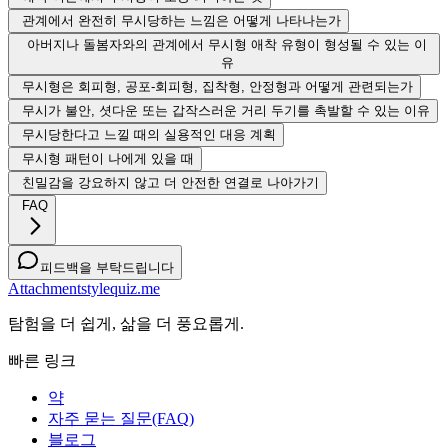
관계에서 완전히 무시당하는 느낌은 어떻게 나타나는가
아버지나 돌봄자와의 관계에서 무시형 애착 유형이 형성될 수 있는 이
유
무시형은 회피형, 공포-회피형, 집착형, 안정형과 어떻게 관련되는가
무시가 불안, 셧다운 또는 갑작스러운 거리 두기를 촉발할 수 있는 이유
무시당한다고 느낄 때의 실용적인 대응 계획
무시형 패턴이 나에게 있을 때
친밀감을 강요하지 않고 더 안전한 연결로 나아가기
FAQ
피드백을 부탁드립니다
Attachmentstylequiz.me
탐험을 더 쉽게, 삶을 더 풍요롭게.
빠른 링크
약
자주 묻는 질문(FAQ)
블로그