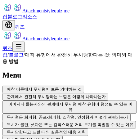
Attachmentstylequiz.me
집
블로그
리소스
퀴즈
Attachmentstylequiz.me
퀴즈
집
/
블로그
/
애착 유형에서 완전히 무시당한다는 것: 의미와 대
응 방법
Menu
애착 이론에서 무시형이 보통 의미하는 것
관계에서 완전히 무시당하는 느낌은 어떻게 나타나는가
아버지나 돌봄자와의 관계에서 무시형 애착 유형이 형성될 수 있는 이
유
무시형은 회피형, 공포-회피형, 집착형, 안정형과 어떻게 관련되는가
무시가 불안, 셧다운 또는 갑작스러운 거리 두기를 촉발할 수 있는 이유
무시당한다고 느낄 때의 실용적인 대응 계획