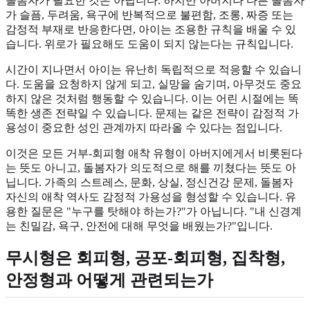
돌봄자가 필요한 것은 아닙니다. 하지만 아버지나 다른 돌봄자
가 슬픔, 두려움, 욕구에 반복적으로 불편함, 조롱, 짜증 또는
감정적 부재로 반응한다면, 아이는 조용한 규칙을 배울 수 있
습니다. 위로가 필요해도 도움이 되지 않는다는 규칙입니다.
시간이 지나면서 아이는 유난히 독립적으로 적응할 수 있습니
다. 도움을 요청하지 않게 되고, 실망을 숨기며, 아무것도 중요
하지 않은 것처럼 행동할 수 있습니다. 이는 어린 시절에는 똑
똑한 생존 전략일 수 있습니다. 문제는 같은 전략이 감정적 가
용성이 중요한 성인 관계까지 따라올 수 있다는 점입니다.
이것은 모든 거부-회피형 애착 유형이 아버지에게서 비롯된다
는 뜻도 아니고, 돌봄자가 의도적으로 해를 끼쳤다는 뜻도 아
닙니다. 가족의 스트레스, 문화, 상실, 정신건강 문제, 돌봄자
자신의 애착 역사도 감정적 가용성을 형성할 수 있습니다. 유
용한 질문은 "누구를 탓해야 하는가?"가 아닙니다. "내 신경계
는 친밀감, 욕구, 안전에 대해 무엇을 배웠는가?"입니다.
무시형은 회피형, 공포-회피형, 집착형,
안정형과 어떻게 관련되는가