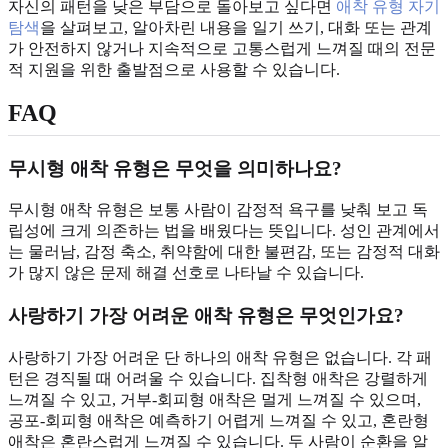
자신의 패턴을 낮은 부담으로 돌아보고 싶다면
애착 유형 자기
탐색
을 살펴보고, 알아차린 내용을 일기 쓰기, 대화 또는 관계
가 안전하지 않거나 지속적으로 고통스럽게 느껴질 때의 전문
적 지원을 위한 출발점으로 사용할 수 있습니다.
FAQ
무시형 애착 유형은 무엇을 의미하나요?
무시형 애착 유형은 보통 사람이 감정적 욕구를 낮춰 보고 독
립성에 크게 의존하는 법을 배웠다는 뜻입니다. 성인 관계에서
는 물러남, 감정 축소, 취약함에 대한 불편감, 또는 감정적 대화
가 많지 않은 문제 해결 선호로 나타날 수 있습니다.
사랑하기 가장 어려운 애착 유형은 무엇인가요?
사랑하기 가장 어려운 단 하나의 애착 유형은 없습니다. 각 패
턴은 경직될 때 어려울 수 있습니다. 집착형 애착은 강렬하게
느껴질 수 있고, 거부-회피형 애착은 멀게 느껴질 수 있으며,
공포-회피형 애착은 예측하기 어렵게 느껴질 수 있고, 혼란형
애착은 혼란스럽게 느껴질 수 있습니다. 두 사람이 순환을 알