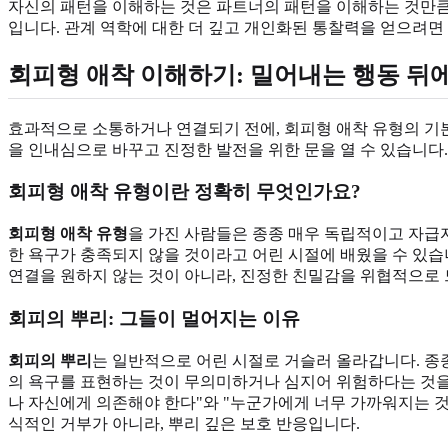
자신의 패턴을 이해하는 것은 파트너의 패턴을 이해하는 것만큼 
입니다. 관계 역학에 대한 더 깊고 개인화된 통찰력을 얻으려면
회피형 애착 이해하기: 밀어내는 행동 뒤에
효과적으로 소통하거나 연결되기 전에, 회피형 애착 유형의 기본
을 인내심으로 바꾸고 진정한 발전을 위한 문을 열 수 있습니다.
회피형 애착 유형이란 정확히 무엇인가요?
회피형 애착 유형
을 가진 사람들은 종종 매우 독립적이고 자급
한 욕구가 충족되지 않을 것이라고 어린 시절에 배웠을 수 있
연결을 원하지 않는 것이 아니라, 진정한 친밀감을 위협적으로
회피의 뿌리: 그들이 멀어지는 이유
회피의 뿌리
는 일반적으로 어린 시절로 거슬러 올라갑니다. 종
의 욕구를 표현하는 것이 무의미하거나 심지어 위험하다는 것을
나 자신에게 의존해야 한다"와 "누군가에게 너무 가까워지는 것
식적인 거부가 아니라, 뿌리 깊은 보호 반응입니다.