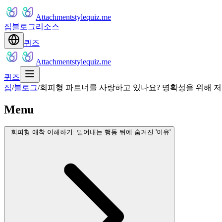
Attachmentstylequiz.me
집
블로그
리소스
퀴즈
Attachmentstylequiz.me
퀴즈
집
/
블로그
/
회피형 파트너를 사랑하고 있나요? 명확성을 위해 저
Menu
회피형 애착 이해하기: 밀어내는 행동 뒤에 숨겨진 '이유'