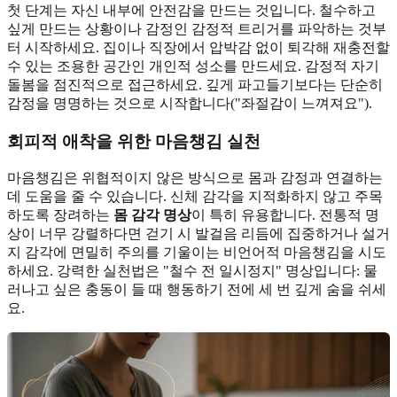
첫 단계는 자신 내부에 안전감을 만드는 것입니다. 철수하고
싶게 만드는 상황이나 감정인 감정적 트리거를 파악하는 것부
터 시작하세요. 집이나 직장에서 압박감 없이 퇴각해 재충전할
수 있는 조용한 공간인 개인적 성소를 만드세요. 감정적 자기
돌봄을 점진적으로 접근하세요. 깊게 파고들기보다는 단순히
감정을 명명하는 것으로 시작합니다("좌절감이 느껴져요").
회피적 애착을 위한 마음챙김 실천
마음챙김은 위협적이지 않은 방식으로 몸과 감정과 연결하는
데 도움을 줄 수 있습니다. 신체 감각을 지적화하지 않고 주목
하도록 장려하는
몸 감각 명상
이 특히 유용합니다. 전통적 명
상이 너무 강렬하다면 걷기 시 발걸음 리듬에 집중하거나 설거
지 감각에 면밀히 주의를 기울이는 비언어적 마음챙김을 시도
하세요. 강력한 실천법은 "철수 전 일시정지" 명상입니다: 물
러나고 싶은 충동이 들 때 행동하기 전에 세 번 깊게 숨을 쉬세
요.