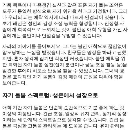
거품 목욕이나 마음챙김 실천과 같은 표준 자기 돌봄 조언은
모두가 동일한 방식으로 자기 위안을 한다고 가정합니다. 그러
나 우리의 뇌는 애착 역사에 따라 다르게 연결되어 있습니다.
초기 패턴은 성인의 감정 조절 능력을 형성합니다. 안정형 사
람에게 회복적으로 느껴지는 것이 불안정 애착 유형을 가진 사
람에게는 불안이나 단절감을 유발할 수 있습니다.
사라의 이야기를 들어보세요. 그녀는 불안 애착으로 끊임없이
압도당하는 느낌을 받았습니다. 친구들은 명상을 하라고 권했
지만, 혼자 생각에 잠기면 걱정만 커졌습니다. 불안 애착을 위
한 특화된 자기 돌봄 실천(접지 훈련이나 공동 조절 활동 등)을
발견한 후에야 비로소 안정을 찾을 수 있었습니다. 그녀의 경
험은 효과적인 자기 돌봄이 감정 패턴의 근원을 다뤄야 함을
보여줍니다.
자기 돌봄 스펙트럼: 생존에서 성장으로
애착 기반 자기 돌봄은 단순히 순간적으로 기분 좋게 하는 것
이상의 여정입니다. 긴급 조절, 일상적 유지 관리, 장기적 성장
이라는 세 단계의 스펙트럼으로 생각할 수 있습니다. 긴급 돌
봄은 극심한 고통을 관리하는 데 도움을 줍니다. 유지 관리는