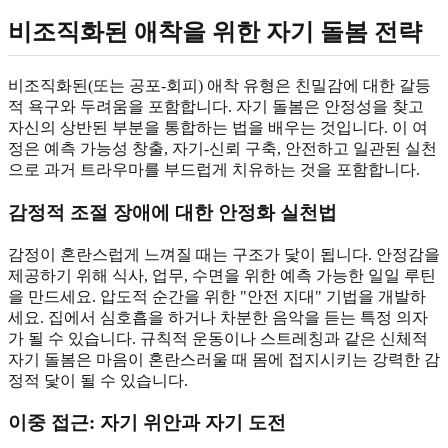
비조직화된 애착을 위한 자기 돌봄 전략
비조직화된(또는 공포-회피) 애착 유형은 친밀감에 대한 갈등
적 욕구와 두려움을 포함합니다. 자기 돌봄은 안정성을 찾고
자신의 상반된 부분을 통합하는 법을 배우는 것입니다. 이 여
정은 예측 가능성 창출, 자기-신뢰 구축, 안전하고 일관된 실천
으로 과거 트라우마를 부드럽게 치유하는 것을 포함합니다.
감정적 조절 장애에 대한 안정화 실천법
감정이 혼란스럽게 느껴질 때는 구조가 닻이 됩니다. 안정감을
제공하기 위해 식사, 업무, 수면을 위한 예측 가능한 일일 루틴
을 만드세요. 압도적 순간을 위한 "안전 지대" 기법을 개발하
세요. 집에서 심호흡을 하거나 차분한 음악을 듣는 특정 의자
가 될 수 있습니다. 규칙적 운동이나 스트레칭과 같은 신체적
자기 돌봄은 마음이 혼란스러울 때 몸에 접지시키는 강력한 감
정적 닻이 될 수 있습니다.
이중 접근: 자기 위안과 자기 도전