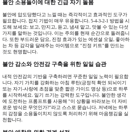
불안 소용돌이에 대한 긴급 자기 돌봄
불안에 압도당했다고 느낄 때는 즉각적이고 효과적인 도구가
필요합니다. 접지 기법이 매우 유용합니다. 5-4-3-2-1 방법을 시
도해 보세요: 보고, 만지고, 듣고, 냄새 맡고, 맛볼 수 있는 다섯
가지를 말하는 것입니다. 이는 주의를 현재 순간으로 돌려줍니
다. 또한 부드러운 담요, 진정 효과가 있는 에센셜 오일, 좋아하
는 차 등 감각을 달래주는 아이템으로 "진정 키트"를 만드는
것도 현명합니다.
불안 감소와 안전감 구축을 위한 일일 습관
내적 안전감의 기반을 구축하려면 꾸준한 일일 노력이 필요합
니다. 자기 가치를 강화하는 아침 루틴(긍정적 확언 되뇌이기
또는 자기-사랑에 초점을 맞춘 짧은 가이드 명상 등)으로 하루
를 시작하세요. 일기 쓰기는 강력한 도구입니다. 불안한 생각
에 도전하는 프롬프트를 사용해 "이 상황을 바라보는 더 자비
로운 방식은 무엇인가?"라고 스스로 묻습니다. 저녁에는 하루
의 감정을 소용돌이치지 않도록 처리하기 위해 마음챙김을 실
천합니다.