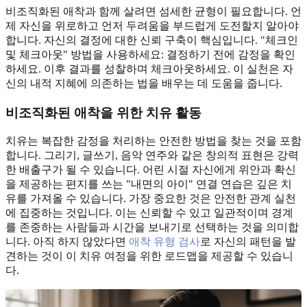
비조직화된 애착과 함께 살려면 섬세한 균형이 필요합니다. 언
제 자신을 위로하고 언저 두려움을 부드럽게 도전할지 알아야
합니다. 자신의 결정에 대한 신뢰 구축이 핵심입니다. "체크인
및 체크아웃" 방법을 사용하세요: 결정하기 전에 감정을 확인
하세요. 이후 결과를 성찰하며 체크아웃하세요. 이 실천은 자
신의 내적 지혜에 의존하는 법을 배우는 데 도움을 줍니다.
비조직화된 애착을 위한 치유 활동
치유는 복잡한 감정을 처리하는 안전한 방법을 찾는 것을 포함
합니다. 그리기, 글쓰기, 음악 연주와 같은 창의적 표현은 강력
한 배출구가 될 수 있습니다. 어린 시절 자신에게 위안과 확신
을 제공하는 편지를 쓰는 "내면의 아이" 연결 연습은 깊은 치
유를 가져올 수 있습니다. 가장 중요한 것은 안전한 관계 실천
에 집중하는 것입니다. 이는 신뢰할 수 있고 일관적이며 경계
를 존중하는 사람들과 시간을 보내기로 선택하는 것을 의미합
니다. 아직 하지 않았다면
애착 유형 검사
로 자신의 패턴을 발
견하는 것이 이 치유 여정을 위한 로드맵을 제공할 수 있습니
다.