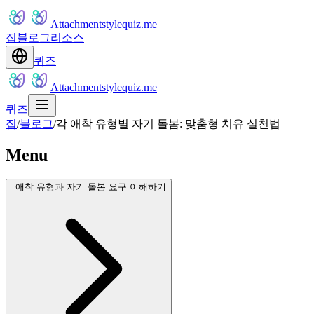
Attachmentstylequiz.me
집
블로그
리소스
퀴즈
Attachmentstylequiz.me
퀴즈
집
/
블로그
/
각 애착 유형별 자기 돌봄: 맞춤형 치유 실천법
Menu
애착 유형과 자기 돌봄 요구 이해하기