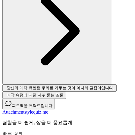
당신의 애착 유형은 우리를 가두는 것이 아니라 길잡이입니다.
애착 유형에 대한 자주 묻는 질문
피드백을 부탁드립니다
Attachmentstylequiz.me
탐험을 더 쉽게, 삶을 더 풍요롭게.
빠른 링크