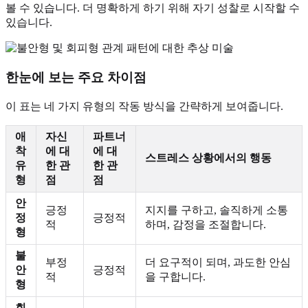
볼 수 있습니다. 더 명확하게 하기 위해 자기 성찰로 시작할 수
있습니다.
한눈에 보는 주요 차이점
이 표는 네 가지 유형의 작동 방식을 간략하게 보여줍니다.
애
자신
파트너
착
에 대
에 대
스트레스 상황에서의 행동
유
한 관
한 관
형
점
점
안
긍정
지지를 구하고, 솔직하게 소통
정
긍정적
적
하며, 감정을 조절합니다.
형
불
부정
더 요구적이 되며, 과도한 안심
안
긍정적
적
을 구합니다.
형
회