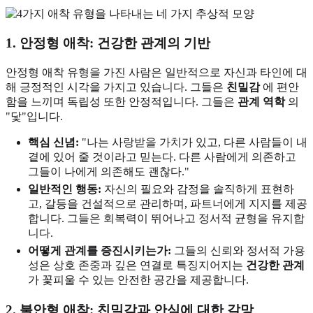
1. 안정형 애착: 건강한 관계의 기반
안정형 애착 유형을 가진 사람은 일반적으로 자신과 타인에 대
해 긍정적인 시각을 가지고 있습니다. 그들은
친밀감
에 편안
함을 느끼며 독립성 또한 안정적입니다. 그들은
관계 역학
의
"닻"입니다.
핵심 신념:
"나는 사랑받을 가치가 있고, 다른 사람들이 내
곁에 있어 줄 것이라고 믿는다. 다른 사람에게 의존하고
그들이 나에게 의존해도 괜찮다."
일반적인 행동:
자신의 필요와 감정을 솔직하게 표현하
고, 갈등을 건설적으로 관리하며, 파트너에게 지지를 제공
합니다. 그들은 회복력이 뛰어나고 정서적 균형을 유지합
니다.
어떻게 관계를 증진시키는가:
그들의 신뢰와 정서적 가용
성은 상호 존중과 깊은 연결로 특징지어지는
건강한 관계
가 꽃피울 수 있는 안전한 공간을 제공합니다.
2. 불안형 애착: 친밀감과 안심에 대한 갈망