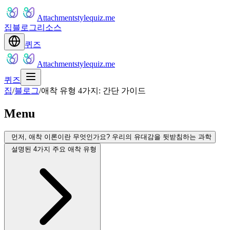
Attachmentstylequiz.me
집
블로그
리소스
퀴즈
Attachmentstylequiz.me
퀴즈
집
/
블로그
/
애착 유형 4가지: 간단 가이드
Menu
먼저, 애착 이론이란 무엇인가요? 우리의 유대감을 뒷받침하는 과학
설명된 4가지 주요 애착 유형