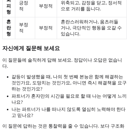
긍정
위축되고, 감정을 닫고, 정서적
피
부정적
적
으로 거리를 둡니다.
형
혼
혼란스러워하거나, 움츠러들
부정
란
부정적
거나, 극단적인 행동을 오갈 수
적
형
있습니다.
자신에게 질문해 보세요
이 질문들에 솔직하게 답해 보세요. 정답이나 오답은 없습니
다.
갈등이 발생했을 때, 나의 첫 번째 본능은 함께 해결하는
것인가요, 도망치는 것인가요, 아니면 즉시 해결책을 요구
하는 것인가요?
파트너가 혼자만의 시간을 필요로 할 때 나는 어떻게 느끼
나요?
나는 파트너가 나를 떠나지 않도록 열심히 노력해야 한다
고 믿나요?
이 질문에 답하는 것은 통찰력을 줄 수 있습니다. 보다 구조화