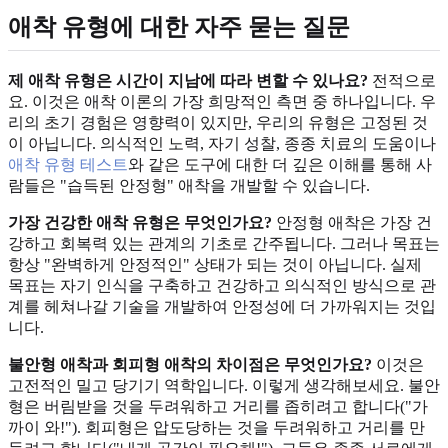
애착 유형에 대한 자주 묻는 질문
제 애착 유형은 시간이 지남에 따라 변할 수 있나요?
전적으로
요. 이것은 애착 이론의 가장 희망적인 측면 중 하나입니다. 우
리의 초기 경험은 영향력이 있지만, 우리의 유형은 고정된 것
이 아닙니다. 의식적인 노력, 자기 성찰, 종종 치료의 도움이나
애착 유형 테스트
와 같은 도구에 대한 더 깊은 이해를 통해 사
람들은 "습득된 안정형" 애착을 개발할 수 있습니다.
가장 건강한 애착 유형은 무엇인가요?
안정형 애착은 가장 건
강하고 회복력 있는 관계의 기초로 간주됩니다. 그러나 목표는
항상 "완벽하게 안정적인" 상태가 되는 것이 아닙니다. 실제
목표는 자기 인식을 구축하고 건강하고 의식적인 방식으로 관
계를 헤쳐나갈 기술을 개발하여 안정성에 더 가까워지는 것입
니다.
불안형 애착과 회피형 애착의 차이점은 무엇인가요?
이것은
고전적인 밀고 당기기 역학입니다. 이렇게 생각해보세요. 불안
형은 버림받을 것을 두려워하고 거리를 좁히려고 합니다("가
까이 와!"). 회피형은 압도당하는 것을 두려워하고 거리를 만