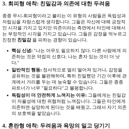
3. 회피형 애착: 친밀감과 의존에 대한 두려움
종종 무시-회피형이라고 불리는 이 유형의 사람들은 독립성과
자립심을 자랑스럽게 생각합니다. 그들은 자신에 대해 긍정적
인 시각을 가지고 있지만 의존이라는 측면에서 타인에 대해서
는 부정적인 시각을 가지고 있습니다. 그들은 감정을 억누르고
진정한
친밀감
을 피하는 경향이 있습니다.
핵심 신념:
"나는 아무도 필요하지 않다. 다른 사람에게 의
존하는 것은 약점의 신호다. 나는 혼자 있는 것이 더 낫
다."
일반적인 행동:
정서적으로 멀리 떨어져 있거나, 감정을
공유하는 것을 불편해하며, 특히 친밀했던 기간 이후에 관
계에서 거리를 두는 데 능숙할 수 있습니다. 그들은 종종
파트너가 너무 "필요하다"고 불평합니다.
독립성이 더 안전하게 느껴지는 이유:
그들에게는 친밀감
이 자율성에 대한 위협처럼 느껴집니다. 그들은 타인에게
의존하면 실망하게 된다는 것을 배웠고, 그래서 자기 의존
의 보호벽을 쌓았습니다.
4. 혼란형 애착: 두려움과 욕망의 밀고 당기기