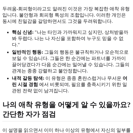
두려움-회피형이라고도 알려진 이것은 가장 복잡한 애착 유형
입니다. 불안형과 회피형 특성의 조합입니다. 이러한 개인은
동시에 친밀감을 갈망하면서도 그것을 두려워합니다.
핵심 신념:
"나는 타인과 가까워지고 싶지만, 상처받을까
봐 두렵다. 나는 나 자신을 포함하여 누구도 믿을 수 없
다."
일반적인 행동:
그들의 행동은 불규칙하거나 모순적으로
보일 수 있습니다. 그들은 한 순간에는 파트너를 가까이
끌어당겼다가 다음 순간에는 밀어낼 수 있습니다. 그들의
관계는 종종 강렬하고 불안정합니다.
내적 갈등 탐색:
이 유형은 종종 혼란스럽거나 무서운
어
린 시절 경험
에서 비롯되며, 필요를 충족시키기 위한 일
관된 전략 없이 남겨집니다.
나의 애착 유형을 어떻게 알 수 있을까요?
간단한 자가 점검
이 설명을 읽으면서 이미 하나 이상의 유형에서 자신의 일부를