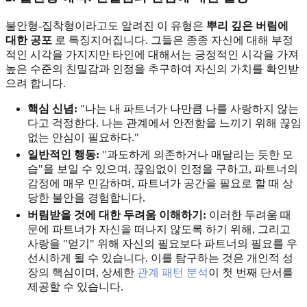
불안형-집착형이라고도 알려진 이 유형은
뿌리 깊은 버림에
대한 공포
로 특징지어집니다. 그들은 종종 자신에 대해 부정
적인 시각을 가지지만 타인에 대해서는 긍정적인 시각을 가져
높은 수준의 친밀감과 인정을 추구하여 자신의 가치를 확인받
으려 합니다.
핵심 신념:
"나는 내 파트너가 나만큼 나를 사랑하지 않는
다고 걱정한다. 나는 관계에서 안전함을 느끼기 위해 끊임
없는 안심이 필요하다."
일반적인 행동:
"과도하게 의존하거나 매달리는 듯한 모
습"을 보일 수 있으며, 끊임없이 인정을 구하고, 파트너의
감정에 매우 민감하며, 파트너가 공간을 필요로 할 때 상
당한 불안을 경험합니다.
버림받을 것에 대한 두려움 이해하기:
이러한 두려움 때
문에 파트너가 자신을 떠나지 않도록 하기 위해, 그리고
사랑을 "얻기" 위해 자신의 필요보다 파트너의 필요를 우
선시하게 될 수 있습니다. 이를 탐구하는 것은 개인적 성
장의 핵심이며, 상세한
관계 패턴 분석
이 첫 번째 단서를
제공할 수 있습니다.