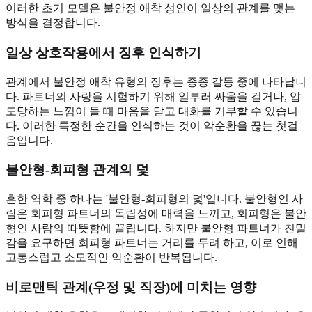
이러한 초기 모델은 불안정 애착 성인이 일상의 관계를 맺는
방식을 결정합니다.
일상 상호작용에서 징후 인식하기
관계에서 불안정 애착 유형의 징후는 종종 갈등 중에 나타납니
다. 파트너의 사랑을 시험하기 위해 일부러 싸움을 걸거나, 압
도당하는 느낌이 들 때 마음을 닫고 대화를 거부할 수 있습니
다. 이러한 특정한 순간을 인식하는 것이 악순환을 끊는 첫걸
음입니다.
불안형-회피형 관계의 덫
흔한 역학 중 하나는 '불안형-회피형의 덫'입니다. 불안형인 사
람은 회피형 파트너의 독립성에 매력을 느끼고, 회피형은 불안
형인 사람의 따뜻함에 끌립니다. 하지만 불안형 파트너가 친밀
감을 요구하면 회피형 파트너는 거리를 두려 하고, 이로 인해
고통스럽고 소모적인 악순환이 반복됩니다.
비로맨틱 관계(우정 및 직장)에 미치는 영향