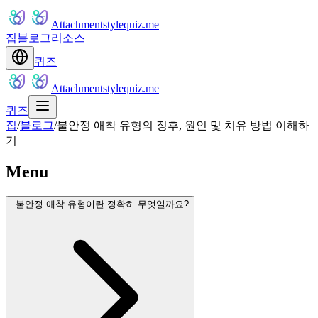
Attachmentstylequiz.me
집
블로그
리소스
퀴즈
Attachmentstylequiz.me
퀴즈
집
/
블로그
/
불안정 애착 유형의 징후, 원인 및 치유 방법 이해하
기
Menu
불안정 애착 유형이란 정확히 무엇일까요?