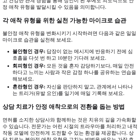
고 건강한 관계 경험을 통해 성인이 된 후에도 의도적으로 안
정 애착 유형을 발달시킬 수 있음을 의미합니다.
각 애착 유형을 위한 실천 가능한 마이크로 습관
불안정 애착 유형을 변화시키기 시작하려면 다음과 같은 일일
마이크로 습관을 실천해 보세요.
불안형인 경우:
답장이 없는 메시지에 반응하기 전에 심
호흡을 다섯 번 하고 10분만 기다려 보세요.
회피형인 경우:
모든 것을 혼자 감당하기보다, 매일 안전
하다고 느끼는 사람과 작은 감정 하나를 공유하는 연습을
해보세요.
혼란형인 경우:
자신을 판단하지 말고, 관계에서 나타나
는 트리거(유발 요인)를 일기에 매일 기록해 보세요.
상담 치료가 안정 애착으로의 전환을 돕는 방법
면허를 소지한 상담사와 함께하는 것은 치유의 길을 가속화할
수 있습니다. 전문가는 어린 시절의 트라우마를 처리하고 내적
작동 모델에 안전하게 도전할 수 있는 환경을 제공합니다. 상
담 치료는 불안정 애착 유형을 고치는 방법을 배우는 가장 효