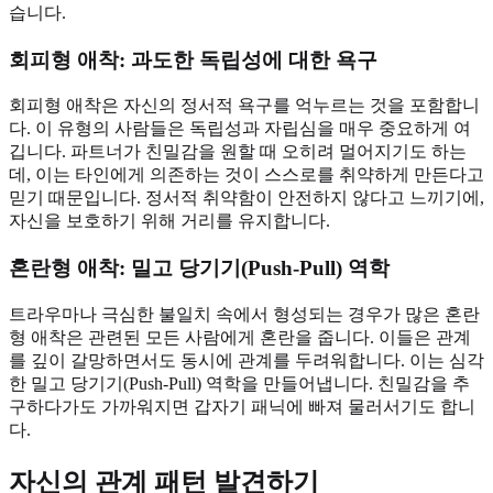
습니다.
회피형 애착: 과도한 독립성에 대한 욕구
회피형 애착은 자신의 정서적 욕구를 억누르는 것을 포함합니
다. 이 유형의 사람들은 독립성과 자립심을 매우 중요하게 여
깁니다. 파트너가 친밀감을 원할 때 오히려 멀어지기도 하는
데, 이는 타인에게 의존하는 것이 스스로를 취약하게 만든다고
믿기 때문입니다. 정서적 취약함이 안전하지 않다고 느끼기에,
자신을 보호하기 위해 거리를 유지합니다.
혼란형 애착: 밀고 당기기(Push-Pull) 역학
트라우마나 극심한 불일치 속에서 형성되는 경우가 많은 혼란
형 애착은 관련된 모든 사람에게 혼란을 줍니다. 이들은 관계
를 깊이 갈망하면서도 동시에 관계를 두려워합니다. 이는 심각
한 밀고 당기기(Push-Pull) 역학을 만들어냅니다. 친밀감을 추
구하다가도 가까워지면 갑자기 패닉에 빠져 물러서기도 합니
다.
자신의 관계 패턴 발견하기