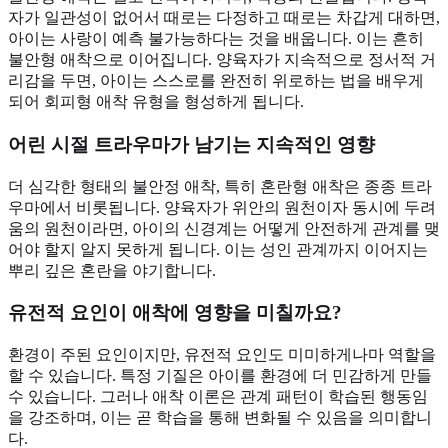
자가 일관성이 없어서 때로는 다정하고 때로는 차갑게 대하면,
아이는 사랑이 예측 불가능하다는 것을 배웁니다. 이는 흔히
불안형 애착으로 이어집니다. 양육자가 지속적으로 정서적 거
리감을 두면, 아이는 스스로를 완전히 위로하는 법을 배우게
되어 회피형 애착 유형을 형성하게 됩니다.
어린 시절 트라우마가 남기는 지속적인 영향
더 심각한 형태의 불안정 애착, 특히 혼란형 애착은 종종 트라
우마에서 비롯됩니다. 양육자가 위안의 원천이자 동시에 두려
움의 원천이라면, 아이의 신경계는 어떻게 안전하게 관계를 맺
어야 할지 알지 못하게 됩니다. 이는 성인 관계까지 이어지는
뿌리 깊은 혼란을 야기합니다.
유전적 요인이 애착에 영향을 미칠까요?
환경이 주된 요인이지만, 유전적 요인도 미미하게나마 역할을
할 수 있습니다. 특정 기질은 아이를 환경에 더 민감하게 만들
수 있습니다. 그러나 애착 이론은 관계 패턴이 학습된 행동임
을 강조하며, 이는 곧 학습을 통해 변화될 수 있음을 의미합니
다.