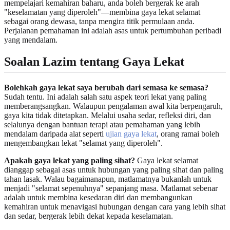
mempelajari kemahiran baharu, anda boleh bergerak ke arah
"keselamatan yang diperoleh"—membina gaya lekat selamat
sebagai orang dewasa, tanpa mengira titik permulaan anda.
Perjalanan pemahaman ini adalah asas untuk pertumbuhan peribadi
yang mendalam.
Soalan Lazim tentang Gaya Lekat
Bolehkah gaya lekat saya berubah dari semasa ke semasa?
Sudah tentu. Ini adalah salah satu aspek teori lekat yang paling
memberangsangkan. Walaupun pengalaman awal kita berpengaruh,
gaya kita tidak ditetapkan. Melalui usaha sedar, refleksi diri, dan
selalunya dengan bantuan terapi atau pemahaman yang lebih
mendalam daripada alat seperti
ujian gaya lekat
, orang ramai boleh
mengembangkan lekat "selamat yang diperoleh".
Apakah gaya lekat yang paling sihat?
Gaya lekat selamat
dianggap sebagai asas untuk hubungan yang paling sihat dan paling
tahan lasak. Walau bagaimanapun, matlamatnya bukanlah untuk
menjadi "selamat sepenuhnya" sepanjang masa. Matlamat sebenar
adalah untuk membina kesedaran diri dan membangunkan
kemahiran untuk menavigasi hubungan dengan cara yang lebih sihat
dan sedar, bergerak lebih dekat kepada keselamatan.