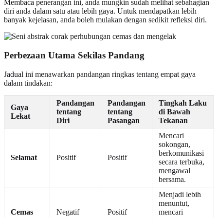
Membaca penerangan ini, anda mungkin sudah melihat sebahagian
diri anda dalam satu atau lebih gaya. Untuk mendapatkan lebih
banyak kejelasan, anda boleh mulakan dengan sedikit refleksi diri.
Perbezaan Utama Sekilas Pandang
Jadual ini menawarkan pandangan ringkas tentang empat gaya
dalam tindakan:
Pandangan
Pandangan
Tingkah Laku
Gaya
tentang
tentang
di Bawah
Lekat
Diri
Pasangan
Tekanan
Mencari
sokongan,
berkomunikasi
Selamat
Positif
Positif
secara terbuka,
mengawal
bersama.
Menjadi lebih
menuntut,
Cemas
Negatif
Positif
mencari