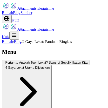
Attachmentstylequiz.me
Rumah
Blog
Sumber
Kuiz
Attachmentstylequiz.me
Kuiz
Rumah
/
Blog
/
4 Gaya Lekat: Panduan Ringkas
Menu
Pertama, Apakah Teori Lekat? Sains di Sebalik Ikatan Kita
4 Gaya Lekat Utama Dijelaskan