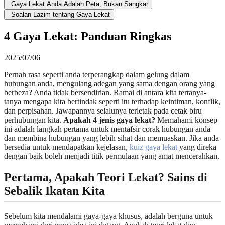
Gaya Lekat Anda Adalah Peta, Bukan Sangkar
Soalan Lazim tentang Gaya Lekat
4 Gaya Lekat: Panduan Ringkas
2025/07/06
Pernah rasa seperti anda terperangkap dalam gelung dalam
hubungan anda, mengulang adegan yang sama dengan orang yang
berbeza? Anda tidak bersendirian. Ramai di antara kita tertanya-
tanya mengapa kita bertindak seperti itu terhadap keintiman, konflik,
dan perpisahan. Jawapannya selalunya terletak pada cetak biru
perhubungan kita.
Apakah 4 jenis gaya lekat?
Memahami konsep
ini adalah langkah pertama untuk mentafsir corak hubungan anda
dan membina hubungan yang lebih sihat dan memuaskan. Jika anda
bersedia untuk mendapatkan kejelasan,
kuiz gaya lekat
yang direka
dengan baik boleh menjadi titik permulaan yang amat mencerahkan.
Pertama, Apakah Teori Lekat? Sains di
Sebalik Ikatan Kita
Sebelum kita mendalami gaya-gaya khusus, adalah berguna untuk