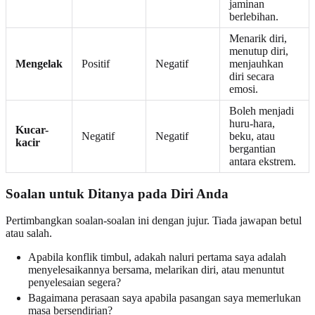
jaminan
berlebihan.
Menarik diri,
menutup diri,
Mengelak
Positif
Negatif
menjauhkan
diri secara
emosi.
Boleh menjadi
huru-hara,
Kucar-
Negatif
Negatif
beku, atau
kacir
bergantian
antara ekstrem.
Soalan untuk Ditanya pada Diri Anda
Pertimbangkan soalan-soalan ini dengan jujur. Tiada jawapan betul
atau salah.
Apabila konflik timbul, adakah naluri pertama saya adalah
menyelesaikannya bersama, melarikan diri, atau menuntut
penyelesaian segera?
Bagaimana perasaan saya apabila pasangan saya memerlukan
masa bersendirian?