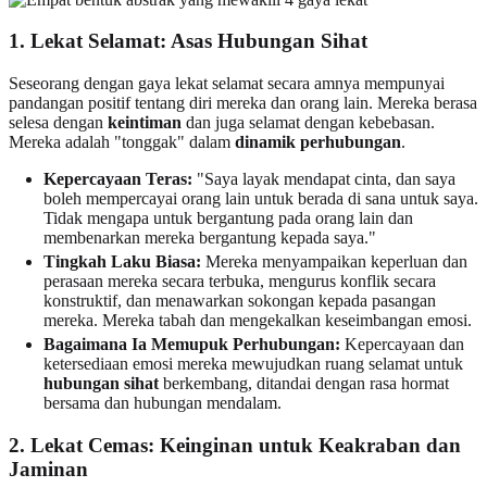
1. Lekat Selamat: Asas Hubungan Sihat
Seseorang dengan gaya lekat selamat secara amnya mempunyai
pandangan positif tentang diri mereka dan orang lain. Mereka berasa
selesa dengan
keintiman
dan juga selamat dengan kebebasan.
Mereka adalah "tonggak" dalam
dinamik perhubungan
.
Kepercayaan Teras:
"Saya layak mendapat cinta, dan saya
boleh mempercayai orang lain untuk berada di sana untuk saya.
Tidak mengapa untuk bergantung pada orang lain dan
membenarkan mereka bergantung kepada saya."
Tingkah Laku Biasa:
Mereka menyampaikan keperluan dan
perasaan mereka secara terbuka, mengurus konflik secara
konstruktif, dan menawarkan sokongan kepada pasangan
mereka. Mereka tabah dan mengekalkan keseimbangan emosi.
Bagaimana Ia Memupuk Perhubungan:
Kepercayaan dan
ketersediaan emosi mereka mewujudkan ruang selamat untuk
hubungan sihat
berkembang, ditandai dengan rasa hormat
bersama dan hubungan mendalam.
2. Lekat Cemas: Keinginan untuk Keakraban dan
Jaminan