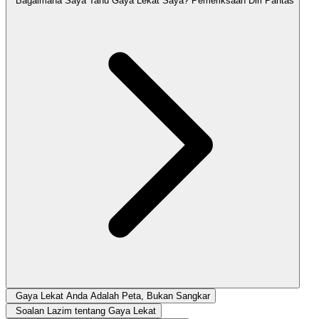
Bagaimana Saya Tahu Gaya Lekat Saya? Pemeriksaan Diri Pantas
Gaya Lekat Anda Adalah Peta, Bukan Sangkar
Soalan Lazim tentang Gaya Lekat