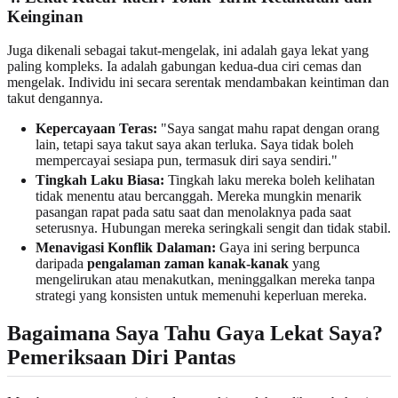
Keinginan
Juga dikenali sebagai takut-mengelak, ini adalah gaya lekat yang
paling kompleks. Ia adalah gabungan kedua-dua ciri cemas dan
mengelak. Individu ini secara serentak mendambakan keintiman dan
takut dengannya.
Kepercayaan Teras:
"Saya sangat mahu rapat dengan orang
lain, tetapi saya takut saya akan terluka. Saya tidak boleh
mempercayai sesiapa pun, termasuk diri saya sendiri."
Tingkah Laku Biasa:
Tingkah laku mereka boleh kelihatan
tidak menentu atau bercanggah. Mereka mungkin menarik
pasangan rapat pada satu saat dan menolaknya pada saat
seterusnya. Hubungan mereka seringkali sengit dan tidak stabil.
Menavigasi Konflik Dalaman:
Gaya ini sering berpunca
daripada
pengalaman zaman kanak-kanak
yang
mengelirukan atau menakutkan, meninggalkan mereka tanpa
strategi yang konsisten untuk memenuhi keperluan mereka.
Bagaimana Saya Tahu Gaya Lekat Saya?
Pemeriksaan Diri Pantas