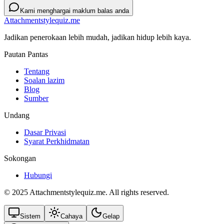
Kami menghargai maklum balas anda
Attachmentstylequiz.me
Jadikan penerokaan lebih mudah, jadikan hidup lebih kaya.
Pautan Pantas
Tentang
Soalan lazim
Blog
Sumber
Undang
Dasar Privasi
Syarat Perkhidmatan
Sokongan
Hubungi
© 2025 Attachmentstylequiz.me. All rights reserved.
Sistem
Cahaya
Gelap