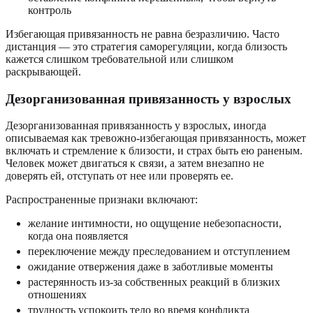
контроль
Избегающая привязанность не равна безразличию. Часто
дистанция — это стратегия саморегуляции, когда близость
кажется слишком требовательной или слишком
раскрывающей.
Дезорганизованная привязанность у взрослых
Дезорганизованная привязанность у взрослых, иногда
описываемая как тревожно-избегающая привязанность, может
включать и стремление к близости, и страх быть ею раненым.
Человек может двигаться к связи, а затем внезапно не
доверять ей, отступать от нее или проверять ее.
Распространенные признаки включают:
желание интимности, но ощущение небезопасности,
когда она появляется
переключение между преследованием и отступлением
ожидание отвержения даже в заботливые моменты
растерянность из-за собственных реакций в близких
отношениях
трудность успокоить тело во время конфликта