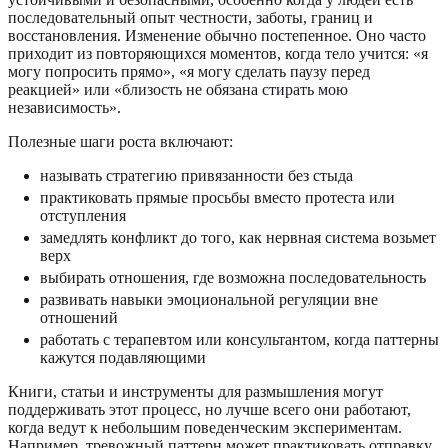
последовательный опыт честности, заботы, границ и
восстановления. Изменение обычно постепенное. Оно часто
приходит из повторяющихся моментов, когда тело учится: «я
могу попросить прямо», «я могу сделать паузу перед
реакцией» или «близость не обязана стирать мою
независимость».
Полезные шаги роста включают:
называть стратегию привязанности без стыда
практиковать прямые просьбы вместо протеста или
отступления
замедлять конфликт до того, как нервная система возьмет
верх
выбирать отношения, где возможна последовательность
развивать навыки эмоциональной регуляции вне
отношений
работать с терапевтом или консультантом, когда паттерны
кажутся подавляющими
Книги, статьи и инструменты для размышления могут
поддерживать этот процесс, но лучше всего они работают,
когда ведут к небольшим поведенческим экспериментам.
Например, тревожный паттерн может практиковать отправку