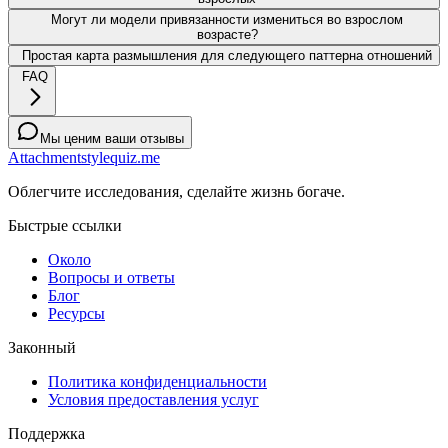
Могут ли модели привязанности измениться во взрослом
возрасте?
Простая карта размышления для следующего паттерна отношений
FAQ
Мы ценим ваши отзывы
Attachmentstylequiz.me
Облегчите исследования, сделайте жизнь богаче.
Быстрые ссылки
Около
Вопросы и ответы
Блог
Ресурсы
Законный
Политика конфиденциальности
Условия предоставления услуг
Поддержка