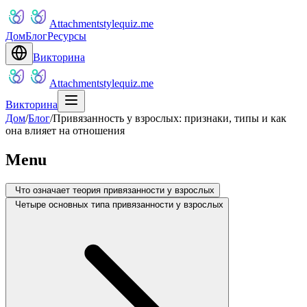
Attachmentstylequiz.me
Дом
Блог
Ресурсы
Викторина
Attachmentstylequiz.me
Викторина
Дом
/
Блог
/
Привязанность у взрослых: признаки, типы и как
она влияет на отношения
Menu
Что означает теория привязанности у взрослых
Четыре основных типа привязанности у взрослых