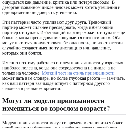
ощущаться как давление, критика или потеря свободы. В
дезорганизованном цикле человек может хотеть утешения и
одновременно не доверять утешению.
Эти паттерны часто усиливают друг друга. Тревожный
партнер может сильнее преследовать, когда избегающий
партнер отступает. Избегающий партнер может отступать еще
больше, когда преследование ощущается интенсивным. Оба
могут пытаться почувствовать безопасность, но их стратегии
случайно создают именно ту дистанцию или давление,
которых они боятся.
Именно поэтому работа со стилем привязанности у взрослых
наиболее полезна, когда она сосредоточена на цикле, а не
только на человеке.
Мягкий тест на стиль привязанности
может дать вам словарь, но более глубокая работа — замечать,
как ваш паттерн взаимодействует с паттерном другого
человека в реальном времени.
Могут ли модели привязанности
измениться во взрослом возрасте?
Модели привязанности могут со временем становиться более
устойчивыми и безопасными, особенно когда у людей есть