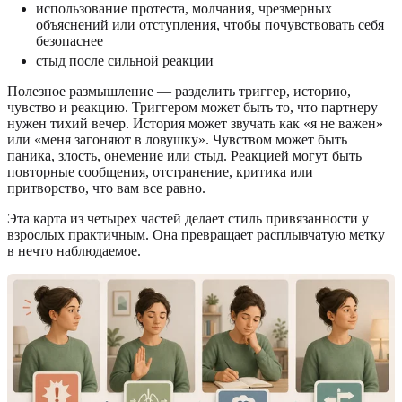
использование протеста, молчания, чрезмерных
объяснений или отступления, чтобы почувствовать себя
безопаснее
стыд после сильной реакции
Полезное размышление — разделить триггер, историю,
чувство и реакцию. Триггером может быть то, что партнеру
нужен тихий вечер. История может звучать как «я не важен»
или «меня загоняют в ловушку». Чувством может быть
паника, злость, онемение или стыд. Реакцией могут быть
повторные сообщения, отстранение, критика или
притворство, что вам все равно.
Эта карта из четырех частей делает стиль привязанности у
взрослых практичным. Она превращает расплывчатую метку
в нечто наблюдаемое.