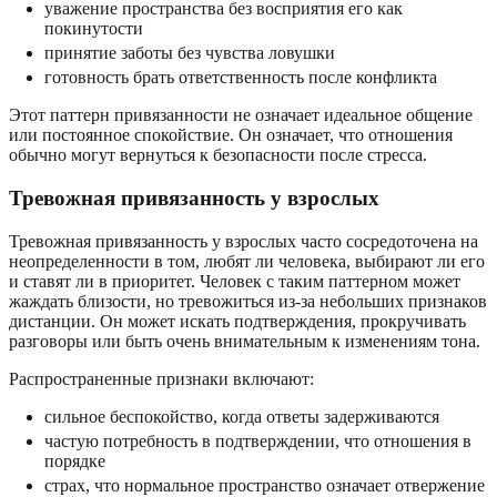
уважение пространства без восприятия его как
покинутости
принятие заботы без чувства ловушки
готовность брать ответственность после конфликта
Этот паттерн привязанности не означает идеальное общение
или постоянное спокойствие. Он означает, что отношения
обычно могут вернуться к безопасности после стресса.
Тревожная привязанность у взрослых
Тревожная привязанность у взрослых часто сосредоточена на
неопределенности в том, любят ли человека, выбирают ли его
и ставят ли в приоритет. Человек с таким паттерном может
жаждать близости, но тревожиться из-за небольших признаков
дистанции. Он может искать подтверждения, прокручивать
разговоры или быть очень внимательным к изменениям тона.
Распространенные признаки включают:
сильное беспокойство, когда ответы задерживаются
частую потребность в подтверждении, что отношения в
порядке
страх, что нормальное пространство означает отвержение