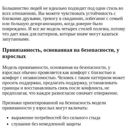
Большинство людей не идеально подходит под один стиль во
всех отношениях. Вы можете чувствовать устойчивость с
близкими друзьями, тревогу в свиданиях, избегание с семьей
или большую дезорганизацию, когда доверие было
повреждено. И все же модель четырех стилей полезна, потому
что дает язык для паттернов, которые иначе могут казаться
запутанными.
Привязанность, основанная на безопасности, у
взрослых
Модель привязанности, основанная на безопасности, у
взрослых обычно проявляется как комфорт с близостью и
комфорт с независимостью. Человек с таким паттерном может
просить поддержки, предлагать поддержку, устанавливать
границы и восстанавливать связь после конфликта, не
предполагая, что каждое разногласие означает отвержение.
Признаки ориентированной на безопасность модели
привязанности у взрослых могут включать:
выражение потребностей без сильного стыда
слушание без немедленной защиты