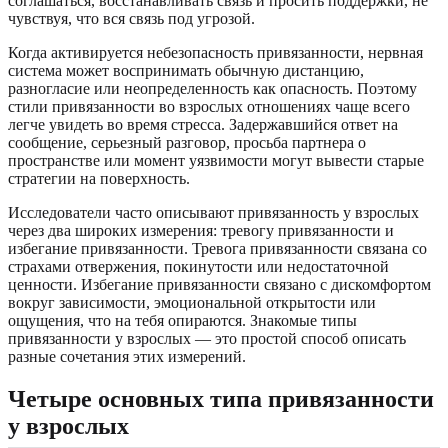
соглашаться, восстанавливать связь и просить поддержки, не
чувствуя, что вся связь под угрозой.
Когда активируется небезопасность привязанности, нервная
система может воспринимать обычную дистанцию,
разногласие или неопределенность как опасность. Поэтому
стили привязанности во взрослых отношениях чаще всего
легче увидеть во время стресса. Задержавшийся ответ на
сообщение, серьезный разговор, просьба партнера о
пространстве или момент уязвимости могут вывести старые
стратегии на поверхность.
Исследователи часто описывают привязанность у взрослых
через два широких измерения: тревогу привязанности и
избегание привязанности. Тревога привязанности связана со
страхами отвержения, покинутости или недостаточной
ценности. Избегание привязанности связано с дискомфортом
вокруг зависимости, эмоциональной открытости или
ощущения, что на тебя опираются. Знакомые типы
привязанности у взрослых — это простой способ описать
разные сочетания этих измерений.
Четыре основных типа привязанности
у взрослых