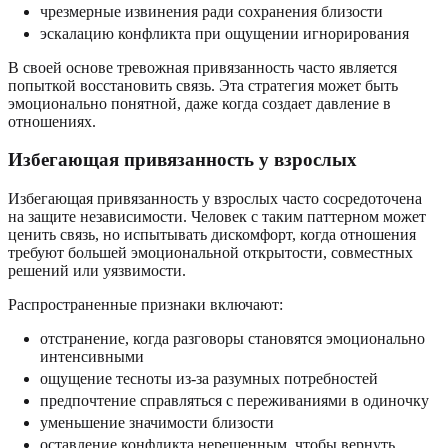
чрезмерные извинения ради сохранения близости
эскалацию конфликта при ощущении игнорирования
В своей основе тревожная привязанность часто является
попыткой восстановить связь. Эта стратегия может быть
эмоционально понятной, даже когда создает давление в
отношениях.
Избегающая привязанность у взрослых
Избегающая привязанность у взрослых часто сосредоточена
на защите независимости. Человек с таким паттерном может
ценить связь, но испытывать дискомфорт, когда отношения
требуют большей эмоциональной открытости, совместных
решений или уязвимости.
Распространенные признаки включают:
отстранение, когда разговоры становятся эмоционально
интенсивными
ощущение тесноты из-за разумных потребностей
предпочтение справляться с переживаниями в одиночку
уменьшение значимости близости
оставление конфликта нерешенным, чтобы вернуть