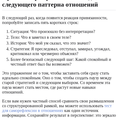
следующего паттерна отношений
В следующий раз, когда появится реакция привязанности,
попробуйте записать пять коротких строк:
Ситуация: Что произошло без интерпретации?
Тело: Что я заметил в своем теле?
История: Что мой ум сказал, что это значит?
Стратегия: Я преследовал, отступал, замирал, угождал,
критиковал или чрезмерно объяснял?
Более безопасный следующий шаг: Какой спокойный и
честный ответ был бы возможен?
Это упражнение не о том, чтобы заставить себя сразу стать
идеально спокойным. Оно о том, чтобы создать паузу между
старой стратегией и следующим выбором. Со временем эта
пауза может стать местом, где растут новые навыки
отношений.
Если вам нужен частный способ сравнить свои размышления
со структурированной рамкой, вы можете использовать
тест
для саморефлексии в отношениях
как один источник
информации. Сохраняйте результат в перспективе: это зеркало