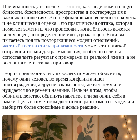
Привязанность у взрослых — это то, как люди обычно ищут
близости, безопасности, пространства и подтверждения в
важных отношениях. Это не фиксированная личностная метка
и не клиническая оценка. Это практическая оптика, которая
помогает заметить, что происходит, когда близость кажется
волнующей, неопределенной или угрожающей. Если вы
пытаетесь понять повторяющиеся модели отношений,
частный тест на стиль привязанности
может стать мягкой
отправной точкой для размышления, особенно если вы
сопоставляете результат с примерами из реальной жизни, а не
воспринимаете его как приговор.
Теория привязанности у взрослых помогает объяснить,
почему один человек во время конфликта ищет
подтверждения, а другой закрывается, меняет тему или
нуждается во времени наедине. Цель не в том, чтобы
обвинять детство, обвинять партнера или загонять себя в
рамки. Цель в том, чтобы достаточно рано замечать модели и
выбирать более спокойные и ясные реакции.