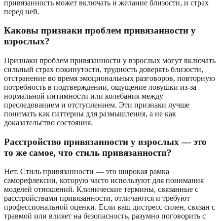
привязанность может включать и желание близости, и страх
перед ней.
Каковы признаки проблем привязанности у
взрослых?
Признаки проблем привязанности у взрослых могут включать
сильный страх покинутости, трудность доверять близости,
отстранение во время эмоциональных разговоров, повторную
потребность в подтверждении, ощущение ловушки из-за
нормальной интимности или колебания между
преследованием и отступлением. Эти признаки лучше
понимать как паттерны для размышления, а не как
доказательство состояния.
Расстройство привязанности у взрослых — это
то же самое, что стиль привязанности?
Нет. Стиль привязанности — это широкая рамка
саморефлексии, которую часто используют для понимания
моделей отношений. Клинические термины, связанные с
расстройствами привязанности, отличаются и требуют
профессиональной оценки. Если ваш дистресс силен, связан с
травмой или влияет на безопасность, разумно поговорить с