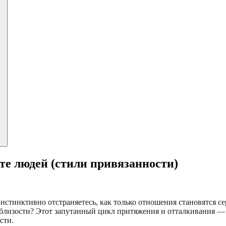
те людей (стили привязанности)
инстинктивно отстраняетесь, как только отношения становятся с
е близости? Этот запутанный цикл притяжения и отталкивания —
сти.