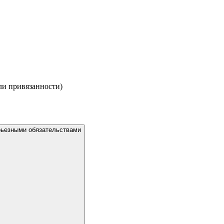
ли привязанности)
рьезными обязательствами