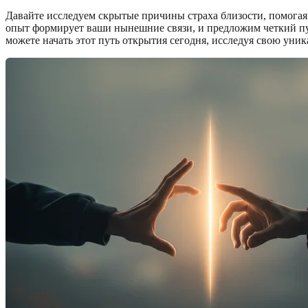
Давайте исследуем скрытые причины страха близости, помогая
опыт формирует ваши нынешние связи, и предложим четкий пу
можете начать этот путь открытия сегодня, исследуя свою ун