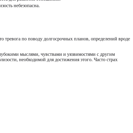
изость небезопасна.
то тревога по поводу долгосрочных планов, определений вроде
убокими мыслями, чувствами и уязвимостями с другим
лизости, необходимой для достижения этого. Часто страх