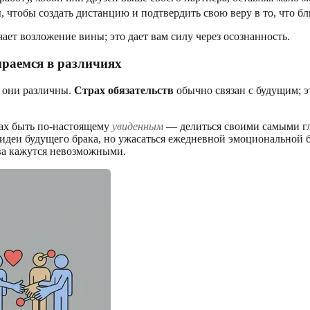
, чтобы создать дистанцию и подтвердить свою веру в то, что бл
чает возложение вины; это дает вам силу через осознанность.
ираемся в различиях
, они различны.
Страх обязательств
обычно связан с будущим; э
рах быть по-настоящему
увиденным
— делиться своими самыми гл
 идеи будущего брака, но ужасаться ежедневной эмоциональной б
тва кажутся невозможными.