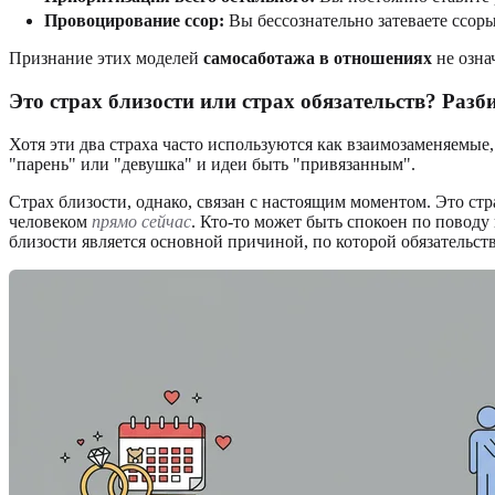
Провоцирование ссор:
Вы бессознательно затеваете ссоры
Признание этих моделей
самосаботажа в отношениях
не озна
Это страх близости или страх обязательств? Разб
Хотя эти два страха часто используются как взаимозаменяемые
"парень" или "девушка" и идеи быть "привязанным".
Страх близости, однако, связан с настоящим моментом. Это ст
человеком
прямо сейчас
. Кто-то может быть спокоен по поводу
близости является основной причиной, по которой обязательс