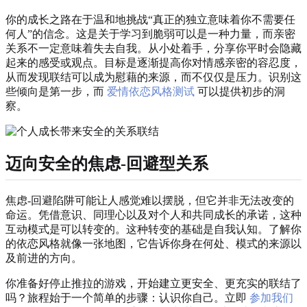
你的成长之路在于温和地挑战“真正的独立意味着你不需要任
何人”的信念。这是关于学习到脆弱可以是一种力量，而亲密
关系不一定意味着失去自我。从小处着手，分享你平时会隐藏
起来的感受或观点。目标是逐渐提高你对情感亲密的容忍度，
从而发现联结可以成为慰藉的来源，而不仅仅是压力。识别这
些倾向是第一步，而
爱情依恋风格测试
可以提供初步的洞
察。
迈向安全的焦虑-回避型关系
焦虑-回避陷阱可能让人感觉难以摆脱，但它并非无法改变的
命运。凭借意识、同理心以及对个人和共同成长的承诺，这种
互动模式是可以转变的。这种转变的基础是自我认知。了解你
的依恋风格就像一张地图，它告诉你身在何处、模式的来源以
及前进的方向。
你准备好停止推拉的游戏，开始建立更安全、更充实的联结了
吗？旅程始于一个简单的步骤：认识你自己。立即
参加我们