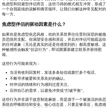
焦虑型和回避型伴侣而言，这些习得的模式相互冲突，形成了
一个自我延续的误解和痛苦循环。让我们分解这种常见配对的
每一方。
焦虑型伴侣的驱动因素是什么？
如果你是焦虑型依恋风格，你的关系世界往往受到深层的被抛
弃恐惧所支配。你渴望安全感和亲近，并且对伴侣可能疏远你
的任何迹象（无论是真实的还是你感觉到的）都高度敏感。这
种敏感性会触发“抗议行为”，即试图重新建立联系并获得慰
藉。
这些行为可能表现为：
当没有收到回复时，发送多条短信或拨打多个电话。
不断寻求被爱和关系良好的确认。
对伴侣的情绪和行为感到过度关注。
压抑自己的需求，以避免冲突或“打破平衡”。
这些行为并非源于故意制造麻烦，而是源于一个被激活的依恋
系统在呼唤联结和安全。核心信念是，只要足够亲近，焦虑感