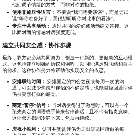
他们调节情绪的方式，而非对你的拒绝。
使用非施压性语言：
不要说“我们需要谈谈”，而是尝试
说“等你准备好了，我很想听听你对此事的看法”。
专注于共享活动：
通过共同的爱好或活动建立连接。这
比面对面的情感对话强度更低。
建立共同安全感：协作步骤
最终，双方都必须共同努力，创造一种新的、更健康的互动模
式。这包括建立明确的协议和例程，以同时满足对联结和自主
的需求。这种协作努力将帮助你实现安全的依恋。
安排联结时间：
安排固定的约会之夜或每周一次的沟
通，可以减少焦虑型伴侣的不确定感，也能减轻回避型伴
侣被突然打扰的感觉。
商定“暂停”信号：
当对话变得过于激烈时，可以有一个
预先商定的词语或手势来暂停谈话，且不带有指责意味。
这让双方都能冷静下来，然后再继续。
庆祝小胜利：
认可并赞赏伴侣为走出舒适区所做的每一