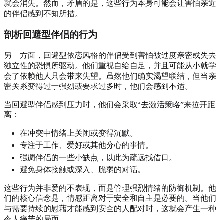
就会消失。然而，矛盾的是，这些行为本身可能会让害怕亲近
的伴侣感到不知所措。
剖析回避型伴侣的行为
另一方面，回避型依恋风格的伴侣受到害怕被过度亲密或失去
独立性的恐惧所驱动。他们重视自给自足，并且可能从小就学
会了依赖他人只会带来失望。虽然他们确实渴望联结，但当亲
密关系变得过于强烈或要求过多时，他们会感到不适。
当回避型伴侣感到压力时，他们会采取“去激活策略”来拉开距
离：
在冲突中情绪上关闭或变得沉默。
专注于工作、爱好或其他分心的事情。
强调伴侣的一些小缺点，以此为疏远找借口。
避免身体接触或深入、脆弱的对话。
这些行为并非爱的不表现，而是管理强烈情绪的防御机制。他
们的核心信念是，情感距离对于安全和自主是必要的。当他们
与需要持续的慰藉才能感到安全的人配对时，这就会产生一种
令人痛苦的局面。