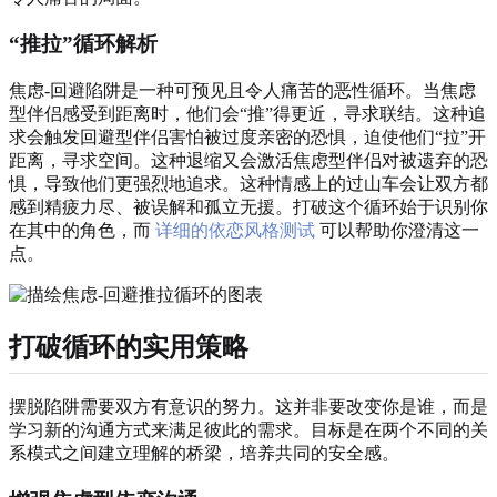
“推拉”循环解析
焦虑-回避陷阱是一种可预见且令人痛苦的恶性循环。当焦虑
型伴侣感受到距离时，他们会“推”得更近，寻求联结。这种追
求会触发回避型伴侣害怕被过度亲密的恐惧，迫使他们“拉”开
距离，寻求空间。这种退缩又会激活焦虑型伴侣对被遗弃的恐
惧，导致他们更强烈地追求。这种情感上的过山车会让双方都
感到精疲力尽、被误解和孤立无援。打破这个循环始于识别你
在其中的角色，而
详细的依恋风格测试
可以帮助你澄清这一
点。
打破循环的实用策略
摆脱陷阱需要双方有意识的努力。这并非要改变你是谁，而是
学习新的沟通方式来满足彼此的需求。目标是在两个不同的关
系模式之间建立理解的桥梁，培养共同的安全感。