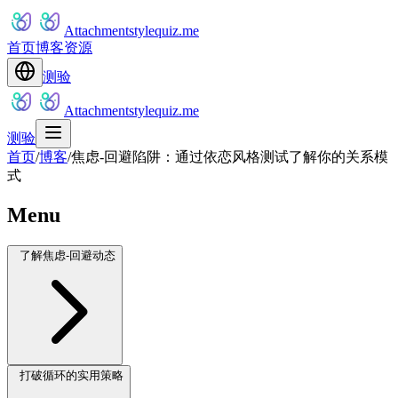
Attachmentstylequiz.me
首页
博客
资源
测验
Attachmentstylequiz.me
测验
首页
/
博客
/
焦虑-回避陷阱：通过依恋风格测试了解你的关系模
式
Menu
了解焦虑-回避动态
打破循环的实用策略